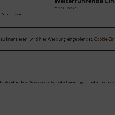
Weiterführende Lin
zamek-luzec.cz
s Ziels anzuzeigen.
 zu finanzieren, wird hier Werbung eingeblendet.
Cookie-Ein
on deaktiviert hast. Du kannst ebenfalls keine Bewertungen schreiben. Aktiviere 