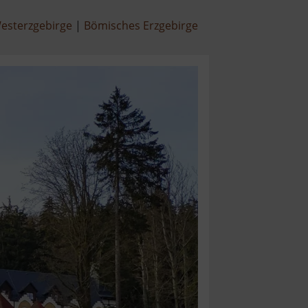
esterzgebirge
Bömisches Erzgebirge