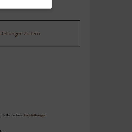
stellungen ändern
.
die Karte hier:
Einstellungen