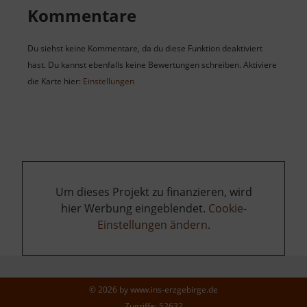
Kommentare
Du siehst keine Kommentare, da du diese Funktion deaktiviert
hast. Du kannst ebenfalls keine Bewertungen schreiben. Aktiviere
die Karte hier:
Einstellungen
Um dieses Projekt zu finanzieren, wird
hier Werbung eingeblendet.
Cookie-
Einstellungen ändern
.
© 2026 by
www.ins-erzgebirge.de
Zugriffe: 52632