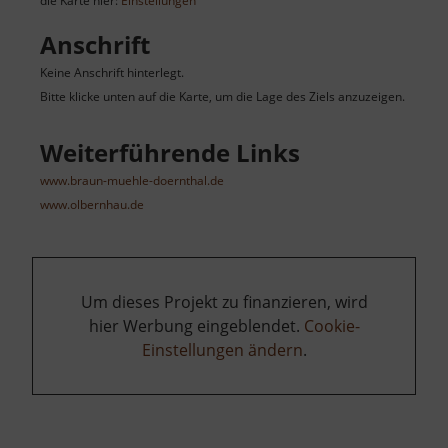
die Karte hier:
Einstellungen
Anschrift
Keine Anschrift hinterlegt.
Bitte klicke unten auf die Karte, um die Lage des Ziels anzuzeigen.
Weiterführende Links
www.braun-muehle-doernthal.de
www.olbernhau.de
Um dieses Projekt zu finanzieren, wird
hier Werbung eingeblendet.
Cookie-
Einstellungen ändern
.