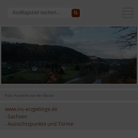
Foto: Aussicht von der Bastei
www.ins-erzgebirge.de
-
Sachsen
-
Aussichtspunkte und Türme