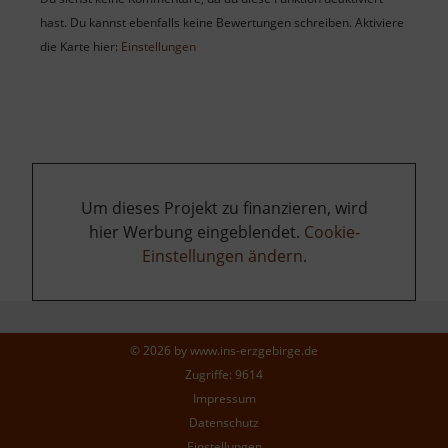
hast. Du kannst ebenfalls keine Bewertungen schreiben. Aktiviere
die Karte hier:
Einstellungen
Um dieses Projekt zu finanzieren, wird
hier Werbung eingeblendet.
Cookie-
Einstellungen ändern
.
© 2026 by
www.ins-erzgebirge.de
Zugriffe: 9614
Impressum
Datenschutz
Einstellungen