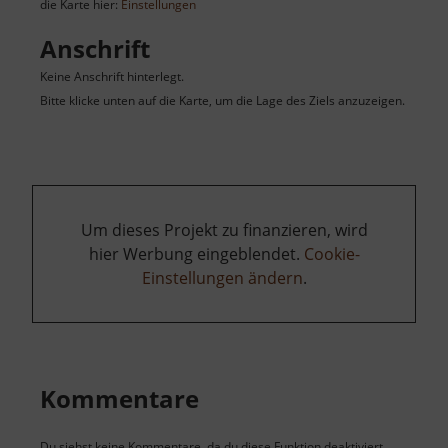
die Karte hier:
Einstellungen
Anschrift
Keine Anschrift hinterlegt.
Bitte klicke unten auf die Karte, um die Lage des Ziels anzuzeigen.
Um dieses Projekt zu finanzieren, wird
hier Werbung eingeblendet.
Cookie-
Einstellungen ändern
.
Kommentare
Du siehst keine Kommentare, da du diese Funktion deaktiviert