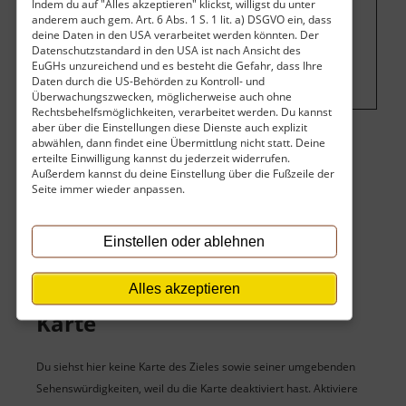
Indem du auf "Alles akzeptieren" klickst, willigst du unter
anderem auch gem. Art. 6 Abs. 1 S. 1 lit. a) DSGVO ein, dass
Um dieses Projekt zu finanzieren, wird
deine Daten in den USA verarbeitet werden könnten. Der
hier Werbung eingeblendet.
Cookie-
Datenschutzstandard in den USA ist nach Ansicht des
EuGHs unzureichend und es besteht die Gefahr, dass Ihre
Einstellungen ändern
.
Daten durch die US-Behörden zu Kontroll- und
Überwachungszwecken, möglicherweise auch ohne
Rechtsbehelfsmöglichkeiten, verarbeitet werden. Du kannst
aber über die Einstellungen diese Dienste auch explizit
abwählen, dann findet eine Übermittlung nicht statt. Deine
Eintritt
erteilte Einwilligung kannst du jederzeit widerrufen.
Außerdem kannst du deine Einstellung über die Fußzeile der
Seite immer wieder anpassen.
Der Eintritt ist kostenlos.
Keine Angaben vorhanden.
Einstellen oder ablehnen
Alles akzeptieren
Karte
Du siehst hier keine Karte des Zieles sowie seiner umgebenden
Sehenswürdigkeiten, weil du die Karte deaktiviert hast. Aktiviere