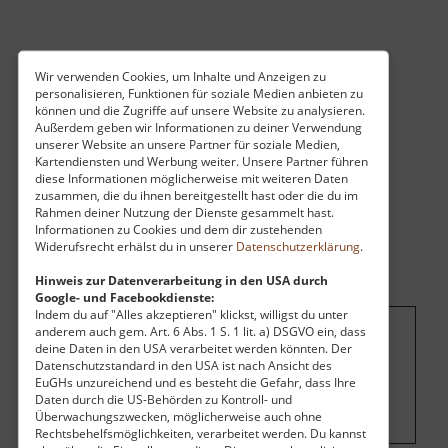
Wir verwenden Cookies, um Inhalte und Anzeigen zu
personalisieren, Funktionen für soziale Medien anbieten zu
können und die Zugriffe auf unsere Website zu analysieren.
Außerdem geben wir Informationen zu deiner Verwendung
unserer Website an unsere Partner für soziale Medien,
Kartendiensten und Werbung weiter. Unsere Partner führen
diese Informationen möglicherweise mit weiteren Daten
zusammen, die du ihnen bereitgestellt hast oder die du im
Rahmen deiner Nutzung der Dienste gesammelt hast.
Informationen zu Cookies und dem dir zustehenden
Widerufsrecht erhälst du in unserer
Datenschutzerklärung
.
Hinweis zur Datenverarbeitung in den USA durch
Google- und Facebookdienste:
Indem du auf "Alles akzeptieren" klickst, willigst du unter
anderem auch gem. Art. 6 Abs. 1 S. 1 lit. a) DSGVO ein, dass
deine Daten in den USA verarbeitet werden könnten. Der
Um dieses Projekt zu finanzieren, wird
Datenschutzstandard in den USA ist nach Ansicht des
hier Werbung eingeblendet.
Cookie-
EuGHs unzureichend und es besteht die Gefahr, dass Ihre
Einstellungen ändern
.
Daten durch die US-Behörden zu Kontroll- und
Überwachungszwecken, möglicherweise auch ohne
Rechtsbehelfsmöglichkeiten, verarbeitet werden. Du kannst