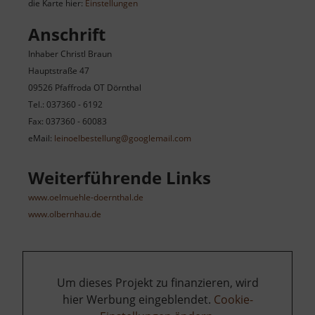
die Karte hier:
Einstellungen
Anschrift
Inhaber Christl Braun
Hauptstraße 47
09526 Pfaffroda OT Dörnthal
Tel.: 037360 - 6192
Fax: 037360 - 60083
eMail:
leinoelbestellung@googlemail.com
Weiterführende Links
www.oelmuehle-doernthal.de
www.olbernhau.de
Um dieses Projekt zu finanzieren, wird
hier Werbung eingeblendet.
Cookie-