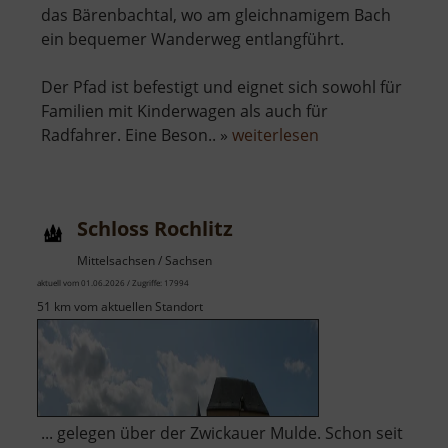
das Bärenbachtal, wo am gleichnamigem Bach
ein bequemer Wanderweg entlangführt.
Der Pfad ist befestigt und eignet sich sowohl für
Familien mit Kinderwagen als auch für
über
Radfahrer. Eine Beson.. »
weiterlesen
Bärenbachtal
Schloss Rochlitz
Mittelsachsen / Sachsen
aktuell vom 01.06.2026 / Zugriffe: 17994
51 km vom aktuellen Standort
... gelegen über der Zwickauer Mulde. Schon seit