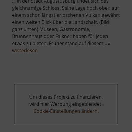
... in der Stadt Augustusburg findet sich das
gleichnamige Schloss. Seine Lage hoch oben auf
einem schon längst erloschenen Vulkan gewährt
einen weiten Blick über die Landschaft. (Bild
ganz unten) Museen, Gastronomie,
Brunnenhaus oder Falkner haben für jeden
etwas zu bieten. Früher stand auf diesem .. »
über
weiterlesen
Schloss
Augustusburg
Um dieses Projekt zu finanzieren,
wird hier Werbung eingeblendet.
Cookie-Einstellungen ändern
.