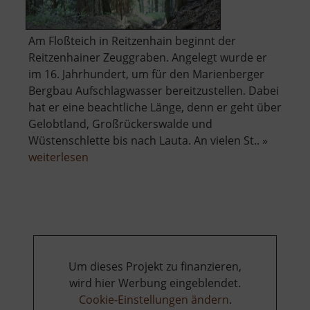
Am Floßteich in Reitzenhain beginnt der
Reitzenhainer Zeuggraben. Angelegt wurde er
im 16. Jahrhundert, um für den Marienberger
Bergbau Aufschlagwasser bereitzustellen. Dabei
hat er eine beachtliche Länge, denn er geht über
Gelobtland, Großrückerswalde und
Wüstenschlette bis nach Lauta. An vielen St.. »
über
weiterlesen
Reitzenhainer
Zeuggraben
Um dieses Projekt zu finanzieren,
wird hier Werbung eingeblendet.
Cookie-Einstellungen ändern
.