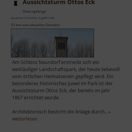
Aussichtsturm Ottos Eck
Osterzgebirge
aktuell vom 13.04.2026 / Zugriffe: 3189
53 km vom aktuellen Standort
Am Schloss Naundorf erstreckt sich ein
weitläufiger Landschaftspark, der heute liebevoll
vom örtlichen Heimatverein gepflegt wird. Ein
besonderes historisches Juwel im Park ist der
Aussichtsturm Ottos Eck, der bereits im Jahr
1867 errichtet wurde.
Architektonisch besticht die Anlage durch.. »
über
weiterlesen
Aussichtsturm