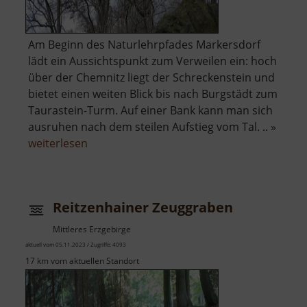
Am Beginn des Naturlehrpfades Markersdorf
lädt ein Aussichtspunkt zum Verweilen ein: hoch
über der Chemnitz liegt der Schreckenstein und
bietet einen weiten Blick bis nach Burgstädt zum
Taurastein-Turm. Auf einer Bank kann man sich
ausruhen nach dem steilen Aufstieg vom Tal. .. »
über
weiterlesen
Schreckenstein
Markersdorf
Reitzenhainer Zeuggraben
Mittleres Erzgebirge
aktuell vom 05.11.2023 / Zugriffe: 4093
17 km vom aktuellen Standort