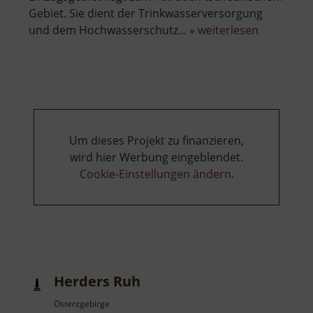
Gebiet. Sie dient der Trinkwasserversorgung
über
und dem Hochwasserschutz... »
weiterlesen
Talsperre
Rauschen
Um dieses Projekt zu finanzieren,
wird hier Werbung eingeblendet.
Cookie-Einstellungen ändern
.
Herders Ruh
Osterzgebirge