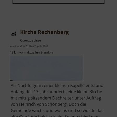
Kirche Rechenberg
Osterzgebirge
aktuell vom 23.07.2024 / Zugriffe: 9283
42 km vom aktuellen Standort
Als Nachfolgerin einer kleinen Kapelle entstand
Anfang des 17. Jahrhunderts eine kleine Kirche
mit mittig sitzendem Dachreiter unter Auftrag
von Heinrich von Schönberg. Doch die
Gemeinde wuchs und wuchs und so wurde das
alte Gebäude bald zu klein. So entschied man