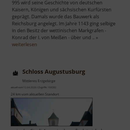
995 wird seine Geschichte von deutschen
Kaisern, Königen und sächsischen Kurfürsten
geprägt. Damals wurde das Bauwerk als
Reichsburg angelegt. Im Jahre 1143 ging selbige
in den Besitz der wettinischen Markgrafen -
Konrad der I. von Meißen - über und .. »
über
weiterlesen
Schloss
Rochlitz
Schloss Augustusburg
Mittleres Erzgebirge
aktuell vom 12.04.2026 / Zugriffe: 159282
24 km vom aktuellen Standort