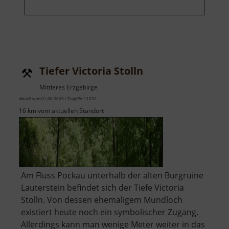
Tiefer Victoria Stolln
Mittleres Erzgebirge
aktuell vom 01.06.2025 / Zugriffe: 11032
16 km vom aktuellen Standort
Am Fluss Pockau unterhalb der alten Burgruine
Lauterstein befindet sich der Tiefe Victoria
Stolln. Von dessen ehemaligem Mundloch
existiert heute noch ein symbolischer Zugang.
Allerdings kann man wenige Meter weiter in das