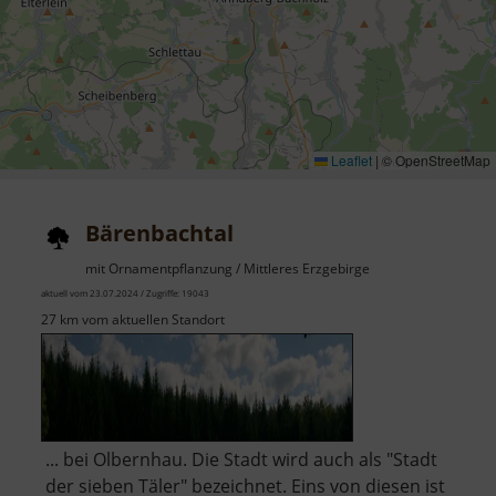
Leaflet
|
© OpenStreetMap
Bärenbachtal
mit Ornamentpflanzung / Mittleres Erzgebirge
aktuell vom 23.07.2024 / Zugriffe: 19043
27 km vom aktuellen Standort
... bei Olbernhau. Die Stadt wird auch als "Stadt
der sieben Täler" bezeichnet. Eins von diesen ist