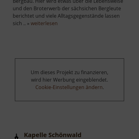
Bergbau. Hier wird etwas über die Lebensweise
und den Broterwerb der sächsichen Bergleute
berichtet und viele Alltagsgegenstände lassen
über
sich .. »
weiterlesen
Stadtmuseum
Aue
Um dieses Projekt zu finanzieren,
wird hier Werbung eingeblendet.
Cookie-Einstellungen ändern
.
Kapelle Schönwald