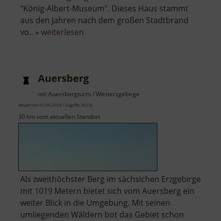
"König-Albert-Museum". Dieses Haus stammt
aus den Jahren nach dem großen Stadtbrand
über
vo.. »
weiterlesen
Bergbaumuseum
Freiberg
Auersberg
mit Auersbergturm / Westerzgebirge
aktuell vom 01.06.2024 / Zugriffe: 20232
30 km vom aktuellen Standort
Als zweithöchster Berg im sächsichen Erzgebirge
mit 1019 Metern bietet sich vom Auersberg ein
weiter Blick in die Umgebung. Mit seinen
umliegenden Wäldern bot das Gebiet schon