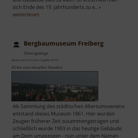
sich Ende des 19. Jahrhunderts zu e.. »
über
weiterlesen
Kirche
Rechenberg
Bergbaumuseum Freiberg
Osterzgebirge
aktuell vom 07.06.2026 / Zugriffe: 20706
43 km vom aktuellen Standort
Als Sammlung des städtischen Altertumsvereins
entstand dieses Museum 1861. Hier wurden
Zeugen früherer Zeit zusammengetragen und
schließlich wurde 1903 in das heutige Gebäude
am Dom umgezogen - nun unter dem Namen