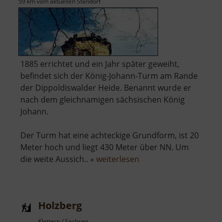
59 km vom aktuellen Standort
1885 errichtet und ein Jahr später geweiht,
befindet sich der König-Johann-Turm am Rande
der Dippoldiswalder Heide. Benannt wurde er
nach dem gleichnamigen sächsischen König
Johann.
Der Turm hat eine achteckige Grundform, ist 20
Meter hoch und liegt 430 Meter über NN. Um
über
die weite Aussich.. »
weiterlesen
König-
Johann-
Turm
Holzberg
Klettern / Sachsen