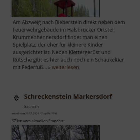
Am Abzweig nach Bieberstein direkt neben dem
Feuerwehrgebäude im Halsbrücker Ortsteil
Krummenhennersdorf findet man einen
Spielplatz, der eher für kleinere Kinder
ausgerichtet ist. Neben Klettergerüst und
Rutsche gibt es hier auch noch ein Schaukeltier
über
mit Federfuß... »
weiterlesen
Spielplatz
Krummenhennersdorf
Schreckenstein Markersdorf
Sachsen
aktuell vom 23.07.2024 / Zugriffe: 3596
37 km vom aktuellen Standort