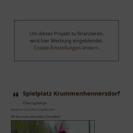
Ottos
Eck
Um dieses Projekt zu finanzieren,
wird hier Werbung eingeblendet.
Cookie-Einstellungen ändern
.
Spielplatz Krummenhennersdorf
Osterzgebirge
aktuell vom 23.07.2024 / Zugriffe: 5854
49 km vom aktuellen Standort