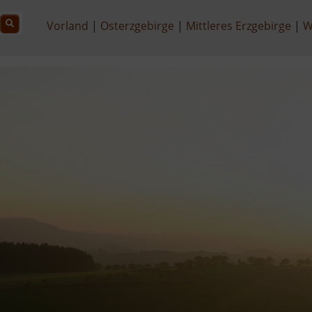
Vorland
Osterzgebirge
Mittleres Erzgebirge
W