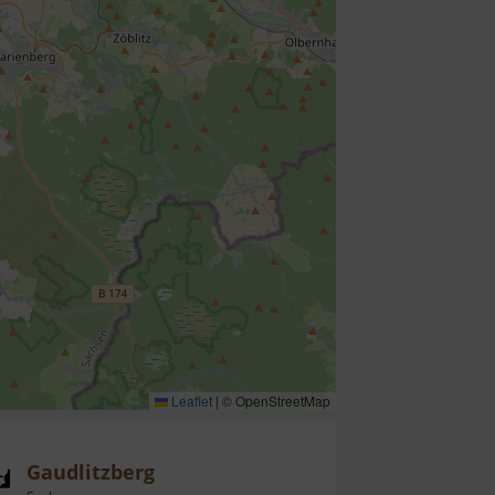
Leaflet
|
© OpenStreetMap
Gaudlitzberg