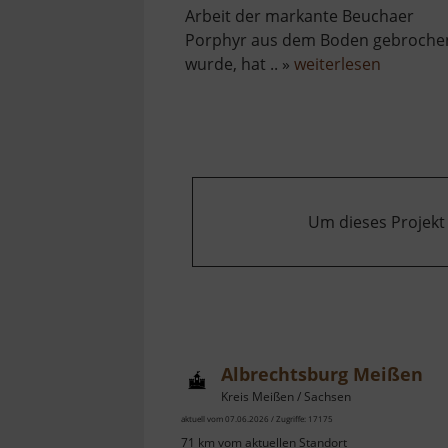
Arbeit der markante Beuchaer
Porphyr aus dem Boden gebroche
über
wurde, hat .. »
weiterlesen
Westbru
Um dieses Projekt
Albrechtsburg Meißen
Kreis Meißen / Sachsen
aktuell vom 07.06.2026 / Zugriffe: 17175
71 km vom aktuellen Standort