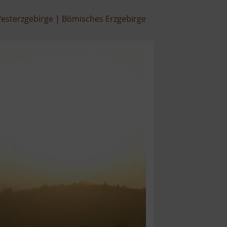
esterzgebirge
Bömisches Erzgebirge