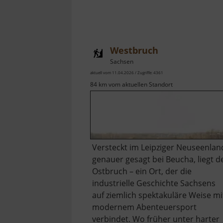
Westbruch
Sachsen
aktuell vom 11.04.2026 / Zugriffe: 4361
84 km vom aktuellen Standort
Versteckt im Leipziger Neuseenlan
genauer gesagt bei Beucha, liegt d
Ostbruch – ein Ort, der die
industrielle Geschichte Sachsens
auf ziemlich spektakuläre Weise mi
modernem Abenteuersport
verbindet. Wo früher unter harter