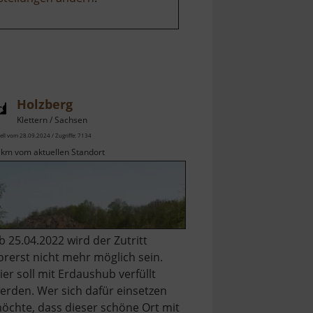
Holzberg
Klettern / Sachsen
ell vom 28.09.2024 / Zugriffe: 7134
 km vom aktuellen Standort
b 25.04.2022 wird der Zutritt
orerst nicht mehr möglich sein.
ier soll mit Erdaushub verfüllt
erden. Wer sich dafür einsetzen
öchte, dass dieser schöne Ort mit