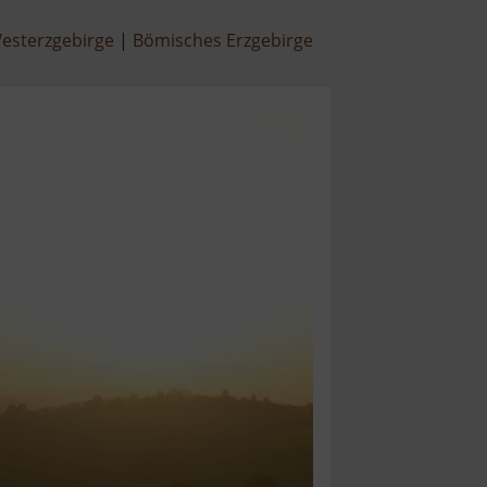
esterzgebirge
Bömisches Erzgebirge