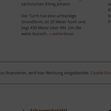
sächsischen König Johann.
s
K
Der Turm hat eine achteckige
b
Grundform, ist 20 Meter hoch und
P
liegt 430 Meter über NN. Um die
über
weite Aussich.. »
weiterlesen
König-
Johann-
Turm
 zu finanzieren, wird hier Werbung eingeblendet.
Cookie-Ein
Schauwerkstättl