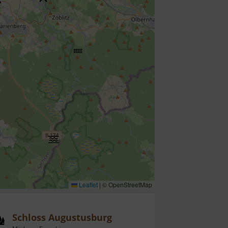
Leaflet
|
© OpenStreetMap
Schloss Augustusburg