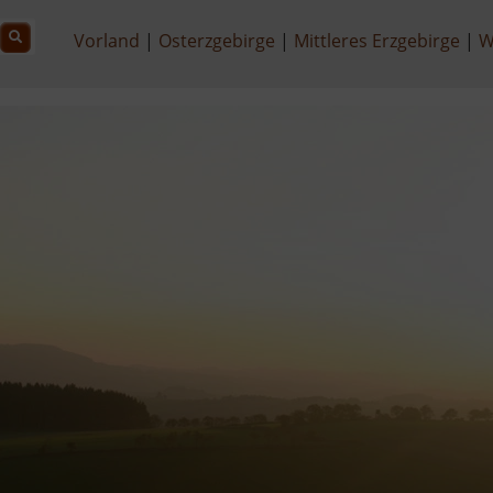
Vorland
Osterzgebirge
Mittleres Erzgebirge
W