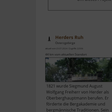
Herders Ruh
Osterzgebirge
aktuell vom 23.07.2024 / Zugriffe: 22506
44 km vom aktuellen Standort
1821 wurde Siegmund August
Wolfgang Freiherr von Herder als
Oberberghauptmann berufen. Er
förderte die Bergakademie und
bergmännische Traditionen. Sein