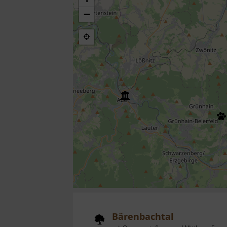
−
Bärenbachtal