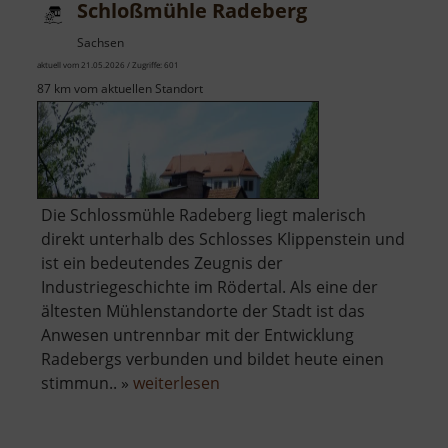
Schloßmühle Radeberg
Sachsen
aktuell vom 21.05.2026 / Zugriffe: 601
87 km vom aktuellen Standort
Die Schlossmühle Radeberg liegt malerisch
direkt unterhalb des Schlosses Klippenstein und
ist ein bedeutendes Zeugnis der
Industriegeschichte im Rödertal. Als eine der
ältesten Mühlenstandorte der Stadt ist das
Anwesen untrennbar mit der Entwicklung
Radebergs verbunden und bildet heute einen
über
stimmun.. »
weiterlesen
Schloßmühle
Radeberg