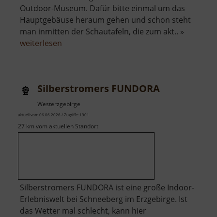
Outdoor-Museum. Dafür bitte einmal um das
Hauptgebäuse heraum gehen und schon steht
man inmitten der Schautafeln, die zum akt.. »
über
weiterlesen
Kohlenstoff
Entdeckerpfad
Silberstromers FUNDORA
Westerzgebirge
aktuell vom 06.06.2026 / Zugriffe: 1901
27 km vom aktuellen Standort
Silberstromers FUNDORA ist eine große Indoor-
Erlebniswelt bei Schneeberg im Erzgebirge. Ist
das Wetter mal schlecht, kann hier