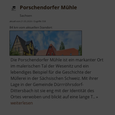
Porschendorfer Mühle
Sachsen
aktuell vom 21.05.2026 / Zugriffe: 558
84 km vom aktuellen Standort
Die Porschendorfer Mühle ist ein markanter Ort
im malerischen Tal der Wesenitz und ein
lebendiges Beispiel für die Geschichte der
Müllerei in der Sächsischen Schweiz. Mit ihrer
Lage in der Gemeinde Dürrröhrsdorf-
Dittersbach ist sie eng mit der Identität des
Ortes verwoben und blickt auf eine lange T.. »
über
weiterlesen
Porschendorfer