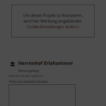
Um dieses Projekt zu finanzieren,
wird hier Werbung eingeblendet.
Cookie-Einstellungen ändern
.
Herrenhof Erlahammer
Westerzgebirge
aktuell vom 07.06.2026 / Zugriffe: 2322
18 km vom aktuellen Standort