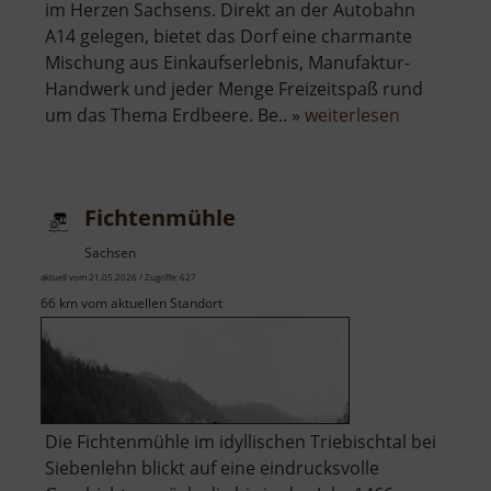
im Herzen Sachsens. Direkt an der Autobahn
A14 gelegen, bietet das Dorf eine charmante
Mischung aus Einkaufserlebnis, Manufaktur-
Handwerk und jeder Menge Freizeitspaß rund
über
um das Thema Erdbeere. Be.. »
weiterlesen
Karls
Erdbeerdo
Fichtenmühle
Sachsen
aktuell vom 21.05.2026 / Zugriffe: 627
66 km vom aktuellen Standort
Die Fichtenmühle im idyllischen Triebischtal bei
Siebenlehn blickt auf eine eindrucksvolle