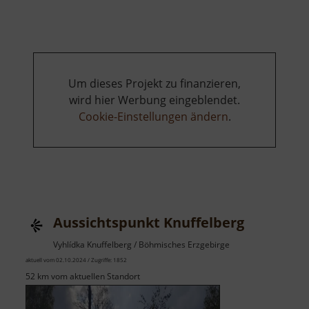
Königstein
Um dieses Projekt zu finanzieren,
wird hier Werbung eingeblendet.
Cookie-Einstellungen ändern
.
Aussichtspunkt Knuffelberg
Vyhlídka Knuffelberg / Böhmisches Erzgebirge
aktuell vom 02.10.2024 / Zugriffe: 1852
52 km vom aktuellen Standort