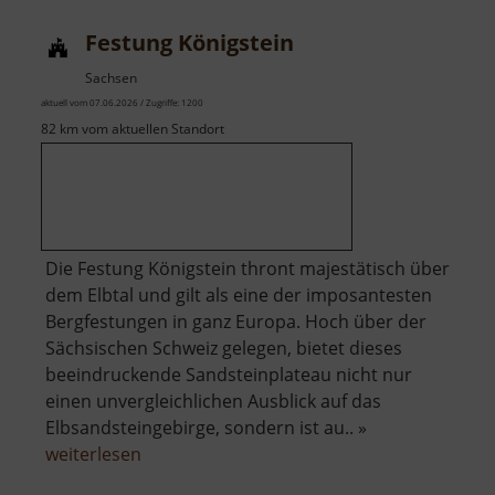
Festung Königstein
Sachsen
aktuell vom 07.06.2026 / Zugriffe: 1200
82 km vom aktuellen Standort
Die Festung Königstein thront majestätisch über
dem Elbtal und gilt als eine der imposantesten
Bergfestungen in ganz Europa. Hoch über der
Sächsischen Schweiz gelegen, bietet dieses
beeindruckende Sandsteinplateau nicht nur
einen unvergleichlichen Ausblick auf das
Elbsandsteingebirge, sondern ist au.. »
über
weiterlesen
Festung