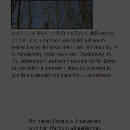
Hoch über der Ortschaft Stráž nad Ohří (Warta
an der Eger) umgeben von Wald auf einem
Felsen liegen die Reste der Hrad Himlštejn (Burg
Himmelstein). Zwischen erster Erwähnung im
15. Jahrhundert und beginnendem Verfall lagen
nur reichlich einhundert Jahre. So wie erbaut,
über
wurde sie alsbald von benachb.. »
weiterlesen
Hrad
Himlštej
Um dieses Projekt zu finanzieren,
wird hier Werbung eingeblendet.