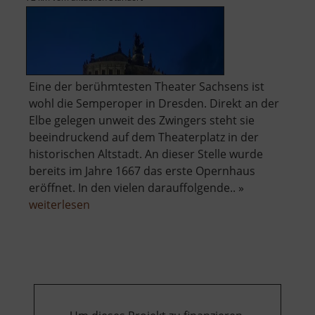
Eine der berühmtesten Theater Sachsens ist
wohl die Semperoper in Dresden. Direkt an der
Elbe gelegen unweit des Zwingers steht sie
beeindruckend auf dem Theaterplatz in der
historischen Altstadt. An dieser Stelle wurde
bereits im Jahre 1667 das erste Opernhaus
eröffnet. In den vielen darauffolgende.. »
über
weiterlesen
Semperoper
Dresden