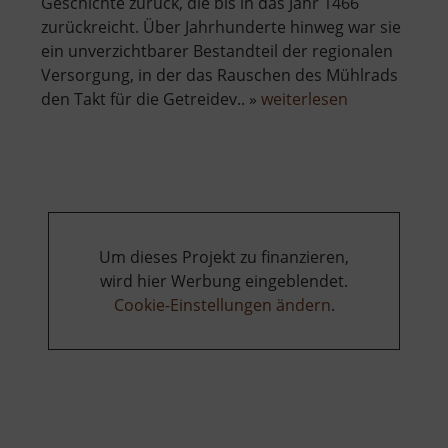
Geschichte zurück, die bis in das Jahr 1466
zurückreicht. Über Jahrhunderte hinweg war sie
ein unverzichtbarer Bestandteil der regionalen
Versorgung, in der das Rauschen des Mühlrads
über
den Takt für die Getreidev.. »
weiterlesen
Fichtenmühl
Um dieses Projekt zu finanzieren,
wird hier Werbung eingeblendet.
Cookie-Einstellungen ändern
.