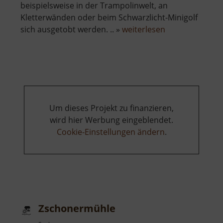
beispielsweise in der Trampolinwelt, an
Kletterwänden oder beim Schwarzlicht-Minigolf
über
sich ausgetobt werden. .. »
weiterlesen
Silberstromers
FUNDORA
Um dieses Projekt zu finanzieren,
wird hier Werbung eingeblendet.
Cookie-Einstellungen ändern
.
Zschonermühle