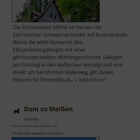
Die Rathewalder Mühle im Herzen der
Sächsischen Schweiz verbindet auf faszinierende
Weise die wilde Romantik des
Elbsandsteingebirges mit einer
jahrhundertealten Mühlengeschichte. Gelegen
am Einstieg in den idyllischen Amselgrund und
direkt am berühmten Malerweg, gilt dieses
über
historische Ensemble als.. »
weiterlesen
Rathewalder
Mühle
Dom zu Meißen
Sachsen
aktuell vom 03.05.2026 / Zugriffe: 1445
71 km vom aktuellen Standort