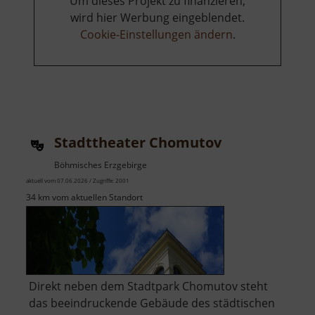
Um dieses Projekt zu finanzieren,
wird hier Werbung eingeblendet.
Cookie-Einstellungen ändern
.
Stadttheater Chomutov
Böhmisches Erzgebirge
aktuell vom 07.06.2026 / Zugriffe: 2001
34 km vom aktuellen Standort
Direkt neben dem Stadtpark Chomutov steht
das beeindruckende Gebäude des städtischen