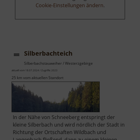
Cookie-Einstellungen ändern
.
Silberbachteich
Silberbachstauweiher / Westerzgebirge
aktuell vom 18.07.2024 / Zugriffe: 2023
25 km vom aktuellen Standort
In der Nähe von Schneeberg entspringt der
kleine Silberbach und wird nördlich der Stadt in
Richtung der Ortschaften Wildbach und
Langenbach fließend, dann zu einem kleinen