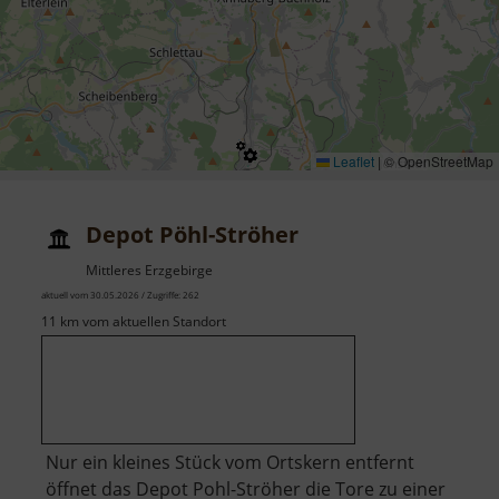
Leaflet
|
© OpenStreetMap
Depot Pöhl-Ströher
Mittleres Erzgebirge
aktuell vom 30.05.2026 / Zugriffe: 262
11 km vom aktuellen Standort
Nur ein kleines Stück vom Ortskern entfernt
öffnet das Depot Pohl-Ströher die Tore zu einer