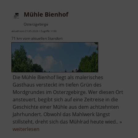
Mühle
Mühle Bienhof
Osterzgebirge
aktuell vom 21.05.2026 / Zugriffe: 1196
71 km vom aktuellen Standort
Die Mühle Bienhof liegt als malerisches
Gasthaus versteckt im tiefen Grün des
Mordgrundes im Osterzgebirge. Wer diesen Ort
ansteuert, begibt sich auf eine Zeitreise in die
Geschichte einer Mühle aus dem achtzehnten
Jahrhundert. Obwohl das Mahlwerk längst
stillsteht, dreht sich das Mühlrad heute wied.. »
über
weiterlesen
Mühle