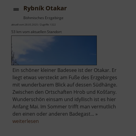
Rybník Otakar
Böhmisches Erzgebirge
aktuell vom 28.05.2025 / Zugriffe: 1322
53 km vom aktuellen Standort
Ein schöner kleiner Badesee ist der Otakar. Er
liegt etwas versteckt am Fuße des Erzgebirges
mit wunderbarem Blick auf dessen Südhänge.
Zwischen den Ortschaften Hrob und Košťany.
Wunderschön einsam und idyllisch ist es hier
Anfang Mai. Im Sommer trifft man vermutlich
den einen oder anderen Badegast... »
über
weiterlesen
Rybník
Otakar