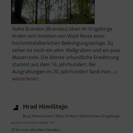
Nahe Brandov (Brandau) oben im Erzgebirge
finden sich inmitten von Wald Reste einer
hochmittelalterlichen Befestigungsanlage. Zu
sehen ist noch ein alter Wallgraben und ein paar
Mauerreste. Die älteste urkundliche Erwähnung
stammt aus dem 16. Jahrhundert. Bei
Ausgrabungen im 20. Jahrhundert fand man.. »
über
weiterlesen
Raubschloss
Brandau
Hrad Himlštejn
Burg Himmelstein / Altes Schloss / Böhmisches Erzgebirge
aktuell vom 24.07.2024 / Zugriffe: 1746
29 km vom aktuellen Standort