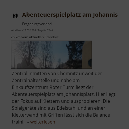
Abenteuerspielplatz am Johannispla
Erzgebirgsvorland
aktuell vom 23.03.2026 / Zugriffe: 7040
26 km vom aktuellen Standort
Zentral inmitten von Chemnitz unweit der
Zentralhaltestelle und nahe am
Einkaufszentrum Roter Turm liegt der
Abenteuerspielplatz am Johannisplatz. Hier liegt
der Fokus auf Klettern und ausprobieren. Die
Spielgeräte sind aus Edelstahl und an einer
Kletterwand mit Griffen lässt sich die Balance
über
traini.. »
weiterlesen
Abenteuerspielplatz