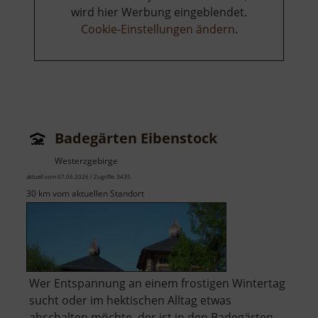
wird hier Werbung eingeblendet.
Cookie-Einstellungen ändern
.
Badegärten Eibenstock
Westerzgebirge
aktuell vom 07.06.2026 / Zugriffe: 3435
30 km vom aktuellen Standort
Wer Entspannung an einem frostigen Wintertag
sucht oder im hektischen Alltag etwas
abschalten möchte, der ist in den Badegärten