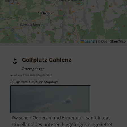
Leaflet
|
© OpenStreetMap
Golfplatz Gahlenz
Osterzgebirge
aktuell vom 07.06.2026 / Zugriffe: 5120
29 km vom aktuellen Standort
Zwischen Oederan und Eppendorf sanft in das
Hügelland des unteren Erzgebirges eingebettet