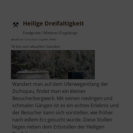
Abenteuerpark
860
Heilige Dreifaltigkeit
Fundgrube / Mittleres Erzgebirge
aktuell vom 12.04.2026 / Zugriffe: 29984
16 km vom aktuellen Standort
Wandert man auf dem Uferwegentlang der
Zschopau, findet man ein kleines
Besucherbergwerk. Mit seinen niedrigen und
schmalen Gängen ist es ein echtes Erlebnis und
der Besucher kann sich vorstellen, wie früher
nach edlem Erz gesucht wurde. Diese Stollen
liegen neben dem Erbstollen der Heiligen