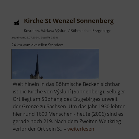
Kirche St Wenzel Sonnenberg
Kostel sv. Václava Výsluní / Böhmisches Erzgebirge
aktuell vom 23.07.2024 / Zugriffe: 28396
24 km vom aktuellen Standort
Weit hinein in das Böhmische Becken sichtbar
ist die Kirche von Výsluní (Sonnenberg). Selbiger
Ort liegt am Südhang des Erzgebirges unweit
der Grenze zu Sachsen. Um das Jahr 1930 lebten
hier rund 1600 Menschen - heute (2006) sind es
gerade noch 219. Nach dem Zweiten Weltkrieg
über
verlor der Ort sein S.. »
weiterlesen
Kirche