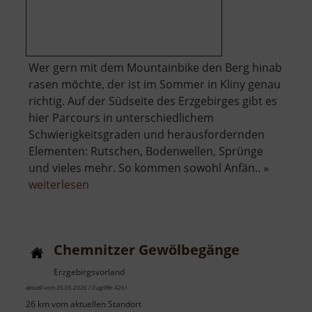
Wer gern mit dem Mountainbike den Berg hinab
rasen möchte, der ist im Sommer in Kliny genau
richtig. Auf der Südseite des Erzgebirges gibt es
hier Parcours in unterschiedlichem
Schwierigkeitsgraden und herausfordernden
Elementen: Rutschen, Bodenwellen, Sprünge
und vieles mehr. So kommen sowohl Anfän.. »
über
weiterlesen
Bike
Park
Kliny
Chemnitzer Gewölbegänge
Erzgebirgsvorland
aktuell vom 26.05.2026 / Zugriffe: 4261
26 km vom aktuellen Standort