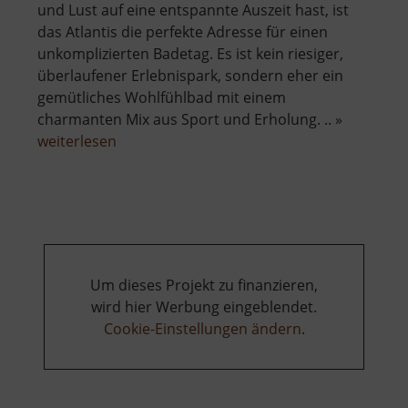
und Lust auf eine entspannte Auszeit hast, ist
das Atlantis die perfekte Adresse für einen
unkomplizierten Badetag. Es ist kein riesiger,
überlaufener Erlebnispark, sondern eher ein
gemütliches Wohlfühlbad mit einem
charmanten Mix aus Sport und Erholung. .. »
über
weiterlesen
Schwimmhalle
Atlantis
Um dieses Projekt zu finanzieren,
wird hier Werbung eingeblendet.
Cookie-Einstellungen ändern
.