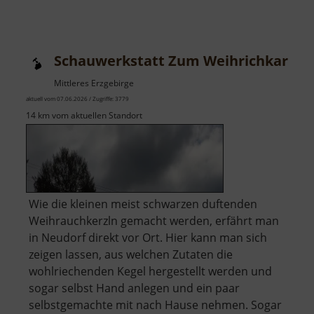
Technisches
Denkmal
Getreidemühle
Schauwerkstatt Zum Weihrichkarzl
Bärenhecke
Mittleres Erzgebirge
aktuell vom 07.06.2026 / Zugriffe: 3779
14 km vom aktuellen Standort
Wie die kleinen meist schwarzen duftenden
Weihrauchkerzln gemacht werden, erfährt man
in Neudorf direkt vor Ort. Hier kann man sich
zeigen lassen, aus welchen Zutaten die
wohlriechenden Kegel hergestellt werden und
sogar selbst Hand anlegen und ein paar
selbstgemachte mit nach Hause nehmen. Sogar