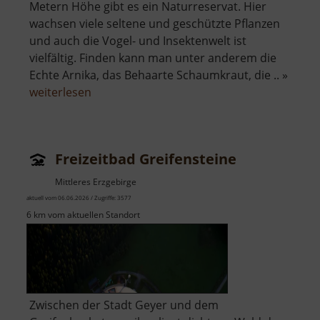
Metern Höhe gibt es ein Naturreservat. Hier
wachsen viele seltene und geschützte Pflanzen
und auch die Vogel- und Insektenwelt ist
vielfältig. Finden kann man unter anderem die
Echte Arnika, das Behaarte Schaumkraut, die .. »
über
weiterlesen
Basaltsteinbruch
Ryžovna
Freizeitbad Greifensteine
Mittleres Erzgebirge
aktuell vom 06.06.2026 / Zugriffe: 3577
6 km vom aktuellen Standort
Zwischen der Stadt Geyer und dem