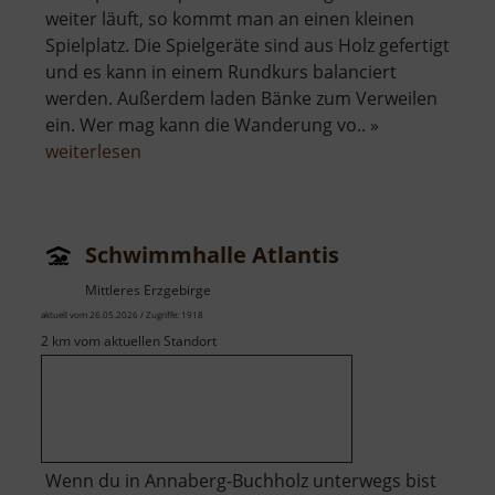
weiter läuft, so kommt man an einen kleinen
Spielplatz. Die Spielgeräte sind aus Holz gefertigt
und es kann in einem Rundkurs balanciert
werden. Außerdem laden Bänke zum Verweilen
ein. Wer mag kann die Wanderung vo.. »
über
weiterlesen
Spielplatz
Kunnersdorf
Schwimmhalle Atlantis
Mittleres Erzgebirge
aktuell vom 26.05.2026 / Zugriffe: 1918
2 km vom aktuellen Standort
Wenn du in Annaberg-Buchholz unterwegs bist