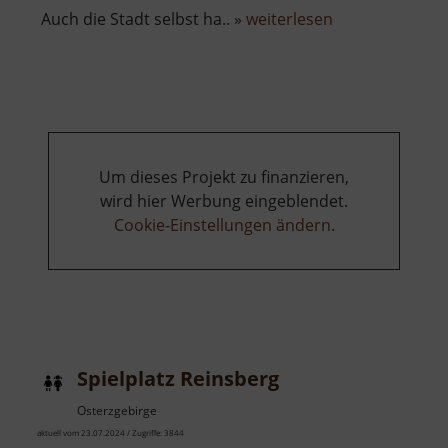
über
Auch die Stadt selbst ha.. »
weiterlesen
Burg
Kaaden
Um dieses Projekt zu finanzieren,
wird hier Werbung eingeblendet.
Cookie-Einstellungen ändern
.
Spielplatz Reinsberg
Osterzgebirge
aktuell vom 23.07.2024 / Zugriffe: 3844