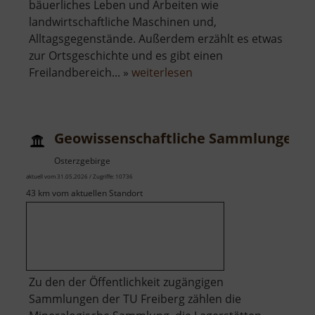
bäuerliches Leben und Arbeiten wie
landwirtschaftliche Maschinen und,
Alltagsgegenstände. Außerdem erzählt es etwas
zur Ortsgeschichte und es gibt einen
über
Freilandbereich... »
weiterlesen
Bauernmuseum
Liebenau
Geowissenschaftliche Sammlungen
Osterzgebirge
aktuell vom 31.05.2026 / Zugriffe: 10736
43 km vom aktuellen Standort
Zu den der Öffentlichkeit zugängigen
Sammlungen der TU Freiberg zählen die