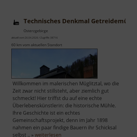
am
Johannisplatz
Technisches Denkmal Getreidemühl
Osterzgebirge
aktuell vom 26.04.2026 / Zugriffe: 38716
60 km vom aktuellen Standort
Willkommen im malerischen Müglitztal, wo die
Zeit zwar nicht stillsteht, aber ziemlich gut
schmeckt! Hier triffst du auf eine echte
Überlebenskünstlerin: die historische Mühle.
Ihre Geschichte ist ein echtes
Gemeinschaftsprojekt, denn im Jahr 1898
nahmen ein paar findige Bauern ihr Schicksal
über
selbst .. »
weiterlesen