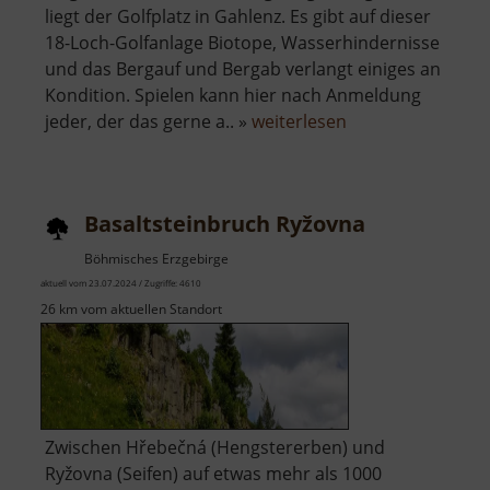
liegt der Golfplatz in Gahlenz. Es gibt auf dieser
18-Loch-Golfanlage Biotope, Wasserhindernisse
und das Bergauf und Bergab verlangt einiges an
Kondition. Spielen kann hier nach Anmeldung
über
jeder, der das gerne a.. »
weiterlesen
Golfplatz
Gahlenz
Basaltsteinbruch Ryžovna
Böhmisches Erzgebirge
aktuell vom 23.07.2024 / Zugriffe: 4610
26 km vom aktuellen Standort
Zwischen Hřebečná (Hengstererben) und
Ryžovna (Seifen) auf etwas mehr als 1000