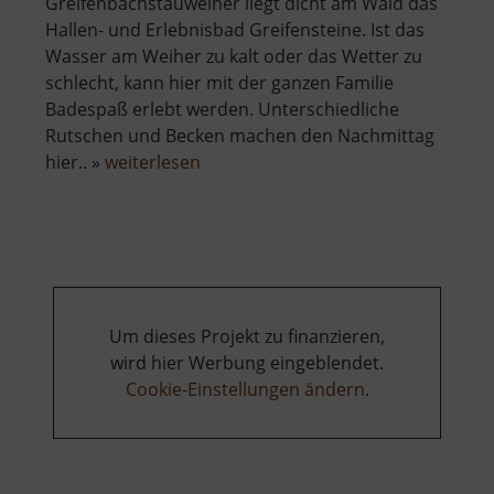
Greifenbachstauweiher liegt dicht am Wald das
Hallen- und Erlebnisbad Greifensteine. Ist das
Wasser am Weiher zu kalt oder das Wetter zu
schlecht, kann hier mit der ganzen Familie
Badespaß erlebt werden. Unterschiedliche
Rutschen und Becken machen den Nachmittag
über
hier.. »
weiterlesen
Freizeitbad
Greifensteine
Um dieses Projekt zu finanzieren,
wird hier Werbung eingeblendet.
Cookie-Einstellungen ändern
.