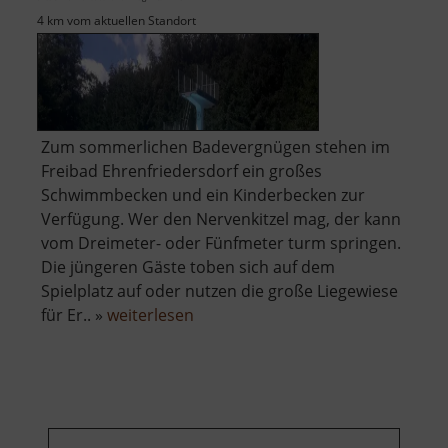
4 km vom aktuellen Standort
Zum sommerlichen Badevergnügen stehen im
Freibad Ehrenfriedersdorf ein großes
Schwimmbecken und ein Kinderbecken zur
Verfügung. Wer den Nervenkitzel mag, der kann
vom Dreimeter- oder Fünfmeter turm springen.
Die jüngeren Gäste toben sich auf dem
Spielplatz auf oder nutzen die große Liegewiese
über
für Er.. »
weiterlesen
Freibad
Ehrenfriedersdorf