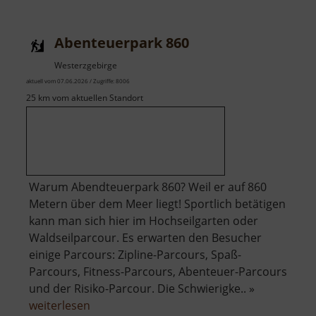
St
Wenzel
Abenteuerpark 860
Sonnenberg
Westerzgebirge
aktuell vom 07.06.2026 / Zugriffe: 8006
25 km vom aktuellen Standort
Warum Abendteuerpark 860? Weil er auf 860
Metern über dem Meer liegt! Sportlich betätigen
kann man sich hier im Hochseilgarten oder
Waldseilparcour. Es erwarten den Besucher
einige Parcours: Zipline-Parcours, Spaß-
Parcours, Fitness-Parcours, Abenteuer-Parcours
und der Risiko-Parcour. Die Schwierigke.. »
über
weiterlesen