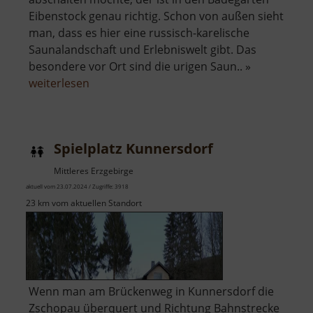
Eibenstock genau richtig. Schon von außen sieht
man, dass es hier eine russisch-karelische
Saunalandschaft und Erlebniswelt gibt. Das
besondere vor Ort sind die urigen Saun.. »
über
weiterlesen
Badegärten
Eibenstock
Spielplatz Kunnersdorf
Mittleres Erzgebirge
aktuell vom 23.07.2024 / Zugriffe: 3918
23 km vom aktuellen Standort
Wenn man am Brückenweg in Kunnersdorf die
Zschopau überquert und Richtung Bahnstrecke