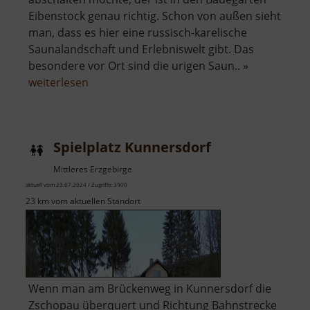
Eibenstock genau richtig. Schon von außen sieht
man, dass es hier eine russisch-karelische
Saunalandschaft und Erlebniswelt gibt. Das
besondere vor Ort sind die urigen Saun.. »
über
weiterlesen
Badegärten
Eibenstock
Spielplatz Kunnersdorf
Mittleres Erzgebirge
aktuell vom 23.07.2024 / Zugriffe: 3900
23 km vom aktuellen Standort
Wenn man am Brückenweg in Kunnersdorf die
Zschopau überquert und Richtung Bahnstrecke