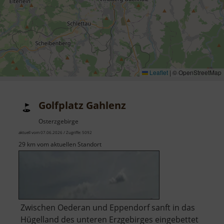
Leaflet
|
© OpenStreetMap
Golfplatz Gahlenz
Osterzgebirge
aktuell vom 07.06.2026 / Zugriffe: 5092
29 km vom aktuellen Standort
Zwischen Oederan und Eppendorf sanft in das
Hügelland des unteren Erzgebirges eingebettet