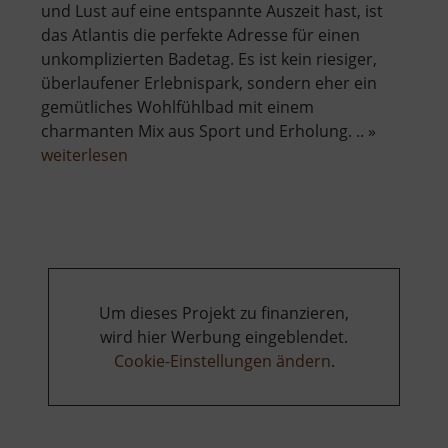
und Lust auf eine entspannte Auszeit hast, ist
das Atlantis die perfekte Adresse für einen
unkomplizierten Badetag. Es ist kein riesiger,
überlaufener Erlebnispark, sondern eher ein
gemütliches Wohlfühlbad mit einem
charmanten Mix aus Sport und Erholung. .. »
über
weiterlesen
Schwimmhalle
Atlantis
Um dieses Projekt zu finanzieren,
wird hier Werbung eingeblendet.
Cookie-Einstellungen ändern
.