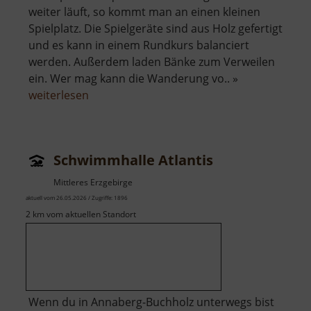
weiter läuft, so kommt man an einen kleinen
Spielplatz. Die Spielgeräte sind aus Holz gefertigt
und es kann in einem Rundkurs balanciert
werden. Außerdem laden Bänke zum Verweilen
ein. Wer mag kann die Wanderung vo.. »
über
weiterlesen
Spielplatz
Kunnersdorf
Schwimmhalle Atlantis
Mittleres Erzgebirge
aktuell vom 26.05.2026 / Zugriffe: 1896
2 km vom aktuellen Standort
Wenn du in Annaberg-Buchholz unterwegs bist