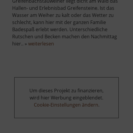
Greifenbachstauweiher liegt dicht am Wald das
Hallen- und Erlebnisbad Greifensteine. Ist das
Wasser am Weiher zu kalt oder das Wetter zu
schlecht, kann hier mit der ganzen Familie
Badespaß erlebt werden. Unterschiedliche
Rutschen und Becken machen den Nachmittag
über
hier.. »
weiterlesen
Freizeitbad
Greifensteine
Um dieses Projekt zu finanzieren,
wird hier Werbung eingeblendet.
Cookie-Einstellungen ändern
.