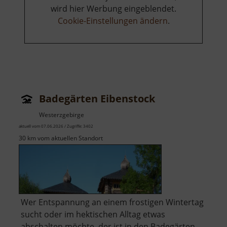
wird hier Werbung eingeblendet.
Cookie-Einstellungen ändern
.
Badegärten Eibenstock
Westerzgebirge
aktuell vom 07.06.2026 / Zugriffe: 3402
30 km vom aktuellen Standort
Wer Entspannung an einem frostigen Wintertag
sucht oder im hektischen Alltag etwas
abschalten möchte, der ist in den Badegärten