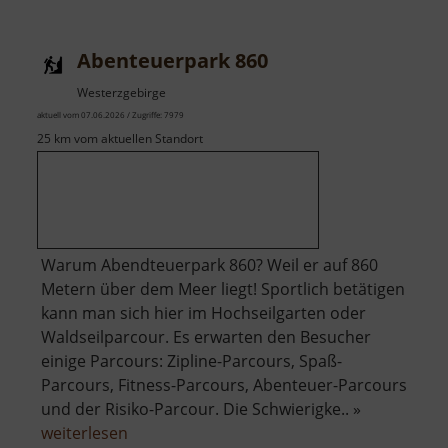
St
Wenzel
Abenteuerpark 860
Sonnenberg
Westerzgebirge
aktuell vom 07.06.2026 / Zugriffe: 7979
25 km vom aktuellen Standort
Warum Abendteuerpark 860? Weil er auf 860
Metern über dem Meer liegt! Sportlich betätigen
kann man sich hier im Hochseilgarten oder
Waldseilparcour. Es erwarten den Besucher
einige Parcours: Zipline-Parcours, Spaß-
Parcours, Fitness-Parcours, Abenteuer-Parcours
und der Risiko-Parcour. Die Schwierigke.. »
über
weiterlesen