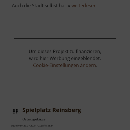
über
Auch die Stadt selbst ha.. »
weiterlesen
Burg
Kaaden
Um dieses Projekt zu finanzieren,
wird hier Werbung eingeblendet.
Cookie-Einstellungen ändern
.
Spielplatz Reinsberg
Osterzgebirge
aktuell vom 23.07.2024 / Zugriffe: 3824