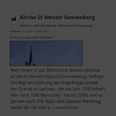
Kirche St Wenzel Sonnenberg
Kostel sv. Václava Výsluní / Böhmisches Erzgebirge
aktuell vom 23.07.2024 / Zugriffe: 28351
24 km vom aktuellen Standort
Weit hinein in das Böhmische Becken sichtbar
ist die Kirche von Výsluní (Sonnenberg). Selbiger
Ort liegt am Südhang des Erzgebirges unweit
der Grenze zu Sachsen. Um das Jahr 1930 lebten
hier rund 1600 Menschen - heute (2006) sind es
gerade noch 219. Nach dem Zweiten Weltkrieg
über
verlor der Ort sein S.. »
weiterlesen
Kirche