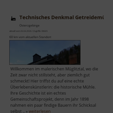
am
Johannisplatz
Technisches Denkmal Getreidemühl
Osterzgebirge
aktuell vom 26.04.2026 / Zugriffe: 38665
60 km vom aktuellen Standort
Willkommen im malerischen Müglitztal, wo die
Zeit zwar nicht stillsteht, aber ziemlich gut
schmeckt! Hier triffst du auf eine echte
Überlebenskünstlerin: die historische Mühle.
Ihre Geschichte ist ein echtes
Gemeinschaftsprojekt, denn im Jahr 1898
nahmen ein paar findige Bauern ihr Schicksal
über
selbst .. »
weiterlesen