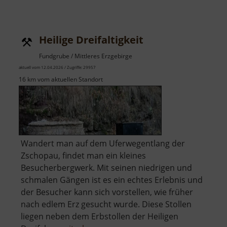
Abenteuerpark
860
Heilige Dreifaltigkeit
Fundgrube / Mittleres Erzgebirge
aktuell vom 12.04.2026 / Zugriffe: 29957
16 km vom aktuellen Standort
Wandert man auf dem Uferwegentlang der
Zschopau, findet man ein kleines
Besucherbergwerk. Mit seinen niedrigen und
schmalen Gängen ist es ein echtes Erlebnis und
der Besucher kann sich vorstellen, wie früher
nach edlem Erz gesucht wurde. Diese Stollen
liegen neben dem Erbstollen der Heiligen