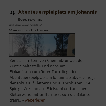
Abenteuerspielplatz am Johannispla
Erzgebirgsvorland
aktuell vom 23.03.2026 / Zugriffe: 7014
26 km vom aktuellen Standort
Zentral inmitten von Chemnitz unweit der
Zentralhaltestelle und nahe am
Einkaufszentrum Roter Turm liegt der
Abenteuerspielplatz am Johannisplatz. Hier liegt
der Fokus auf Klettern und ausprobieren. Die
Spielgeräte sind aus Edelstahl und an einer
Kletterwand mit Griffen lässt sich die Balance
über
traini.. »
weiterlesen
Abenteuerspielplatz