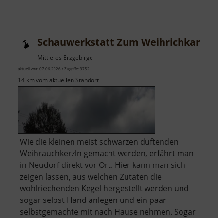
Technisches
Denkmal
Getreidemühle
Schauwerkstatt Zum Weihrichkarzl
Bärenhecke
Mittleres Erzgebirge
aktuell vom 07.06.2026 / Zugriffe: 3752
14 km vom aktuellen Standort
Wie die kleinen meist schwarzen duftenden
Weihrauchkerzln gemacht werden, erfährt man
in Neudorf direkt vor Ort. Hier kann man sich
zeigen lassen, aus welchen Zutaten die
wohlriechenden Kegel hergestellt werden und
sogar selbst Hand anlegen und ein paar
selbstgemachte mit nach Hause nehmen. Sogar