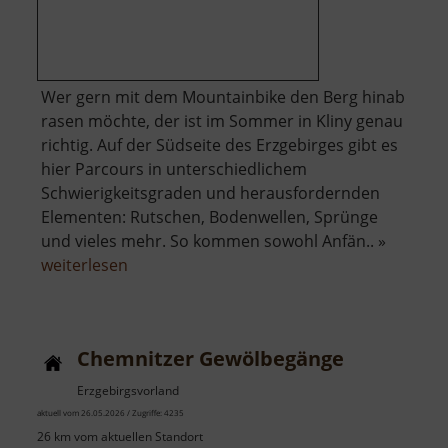
Wer gern mit dem Mountainbike den Berg hinab
rasen möchte, der ist im Sommer in Kliny genau
richtig. Auf der Südseite des Erzgebirges gibt es
hier Parcours in unterschiedlichem
Schwierigkeitsgraden und herausfordernden
Elementen: Rutschen, Bodenwellen, Sprünge
und vieles mehr. So kommen sowohl Anfän.. »
über
weiterlesen
Bike
Park
Kliny
Chemnitzer Gewölbegänge
Erzgebirgsvorland
aktuell vom 26.05.2026 / Zugriffe: 4235
26 km vom aktuellen Standort