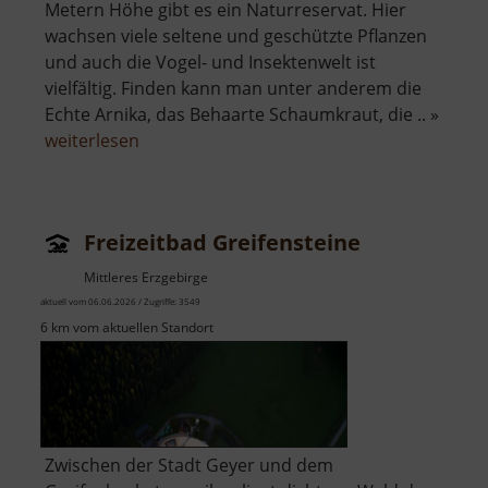
Metern Höhe gibt es ein Naturreservat. Hier
wachsen viele seltene und geschützte Pflanzen
und auch die Vogel- und Insektenwelt ist
vielfältig. Finden kann man unter anderem die
Echte Arnika, das Behaarte Schaumkraut, die .. »
über
weiterlesen
Basaltsteinbruch
Ryžovna
Freizeitbad Greifensteine
Mittleres Erzgebirge
aktuell vom 06.06.2026 / Zugriffe: 3549
6 km vom aktuellen Standort
Zwischen der Stadt Geyer und dem