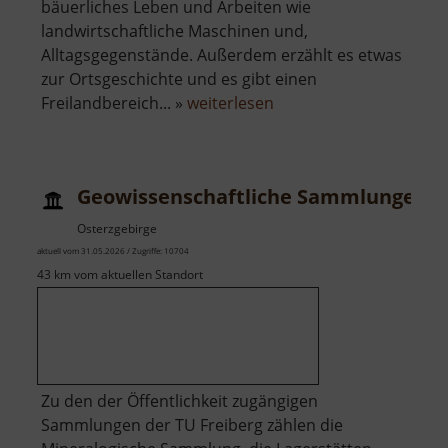
bäuerliches Leben und Arbeiten wie
landwirtschaftliche Maschinen und,
Alltagsgegenstände. Außerdem erzählt es etwas
zur Ortsgeschichte und es gibt einen
über
Freilandbereich... »
weiterlesen
Bauernmuseum
Liebenau
Geowissenschaftliche Sammlungen
Osterzgebirge
aktuell vom 31.05.2026 / Zugriffe: 10704
43 km vom aktuellen Standort
Zu den der Öffentlichkeit zugängigen
Sammlungen der TU Freiberg zählen die