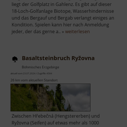
liegt der Golfplatz in Gahlenz. Es gibt auf dieser
18-Loch-Golfanlage Biotope, Wasserhindernisse
und das Bergauf und Bergab verlangt einiges an
Kondition. Spielen kann hier nach Anmeldung
über
jeder, der das gerne a.. »
weiterlesen
Golfplatz
Gahlenz
Basaltsteinbruch Ryžovna
Böhmisches Erzgebirge
aktuell vom 23.07.2024 / Zugriffe: 4584
26 km vom aktuellen Standort
Zwischen Hřebečná (Hengstererben) und
Ryžovna (Seifen) auf etwas mehr als 1000