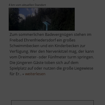
4 km vom aktuellen Standort
Zum sommerlichen Badevergnügen stehen im
Freibad Ehrenfriedersdorf ein großes
Schwimmbecken und ein Kinderbecken zur
Verfügung. Wer den Nervenkitzel mag, der kann
vom Dreimeter- oder Fünfmeter turm springen.
Die jüngeren Gäste toben sich auf dem
Spielplatz auf oder nutzen die große Liegewiese
über
für Er.. »
weiterlesen
Freibad
Ehrenfriedersdorf