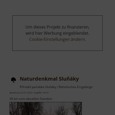
Um dieses Projekt zu finanzieren,
wird hier Werbung eingeblendet.
Cookie-Einstellungen ändern
.
Naturdenkmal Sluňáky
Přírodní památka Sluňáky / Böhmisches Erzgebirge
aktuell vom 23.07.2024 / Zugriffe: 14519
36 km vom aktuellen Standort