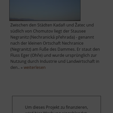
Zwischen den Städten Kadaň und Žatec und
südlich von Chomutov liegt der Stausee
Negranitz (Nechranická přehrada) - genannt
nach der kleinen Ortschaft Nechranice
(Negranitz) am Fuße des Dammes. Er staut den
Fluss Eger (Ohře) und wurde ursprünglich zur
Nutzung durch Industrie und Landwirtschaft in
über
den.. »
weiterlesen
Talsperre
Negranitz
Um dieses Projekt zu finanzieren,