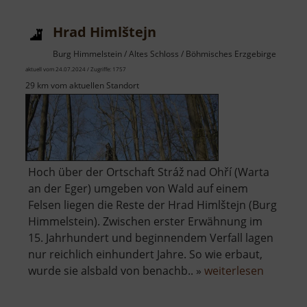
Hrad Himlštejn
Burg Himmelstein / Altes Schloss / Böhmisches Erzgebirge
aktuell vom 24.07.2024 / Zugriffe: 1757
29 km vom aktuellen Standort
Hoch über der Ortschaft Stráž nad Ohří (Warta
an der Eger) umgeben von Wald auf einem
Felsen liegen die Reste der Hrad Himlštejn (Burg
Himmelstein). Zwischen erster Erwähnung im
15. Jahrhundert und beginnendem Verfall lagen
nur reichlich einhundert Jahre. So wie erbaut,
über
wurde sie alsbald von benachb.. »
weiterlesen
Hrad
Himlštej