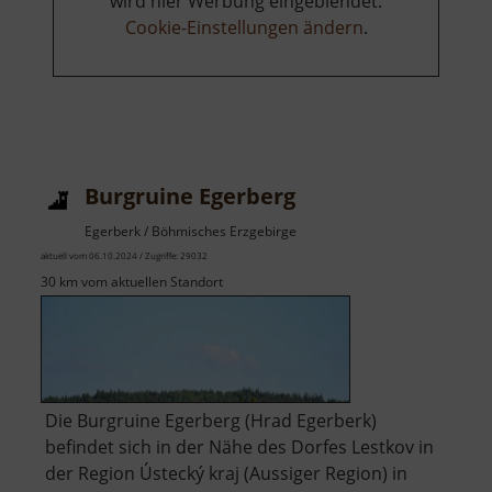
wird hier Werbung eingeblendet.
Cookie-Einstellungen ändern
.
Burgruine Egerberg
Egerberk / Böhmisches Erzgebirge
aktuell vom 06.10.2024 / Zugriffe: 29032
30 km vom aktuellen Standort
Die Burgruine Egerberg (Hrad Egerberk)
befindet sich in der Nähe des Dorfes Lestkov in
der Region Ústecký kraj (Aussiger Region) in