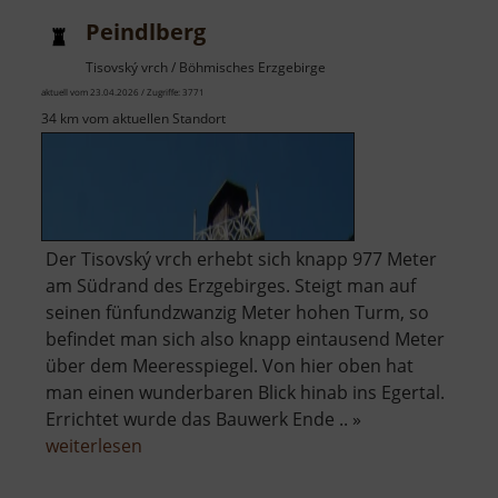
Peindlberg
Tisovský vrch / Böhmisches Erzgebirge
aktuell vom 23.04.2026 / Zugriffe: 3771
34 km vom aktuellen Standort
Der Tisovský vrch erhebt sich knapp 977 Meter
am Südrand des Erzgebirges. Steigt man auf
seinen fünfundzwanzig Meter hohen Turm, so
befindet man sich also knapp eintausend Meter
über dem Meeresspiegel. Von hier oben hat
man einen wunderbaren Blick hinab ins Egertal.
Errichtet wurde das Bauwerk Ende .. »
über
weiterlesen
Peindlberg