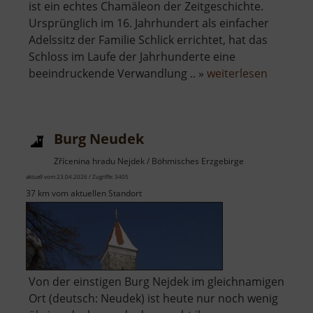
ist ein echtes Chamäleon der Zeitgeschichte.
Ursprünglich im 16. Jahrhundert als einfacher
Adelssitz der Familie Schlick errichtet, hat das
Schloss im Laufe der Jahrhunderte eine
über
beeindruckende Verwandlung .. »
weiterlesen
Neues
Schloss
Nejdek
Burg Neudek
Zřícenina hradu Nejdek / Böhmisches Erzgebirge
aktuell vom 23.04.2026 / Zugriffe: 3405
37 km vom aktuellen Standort
Von der einstigen Burg Nejdek im gleichnamigen
Ort (deutsch: Neudek) ist heute nur noch wenig