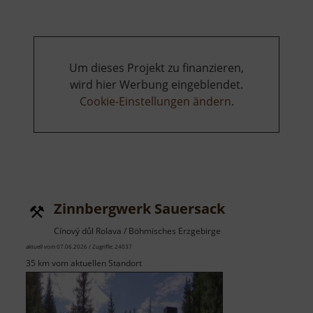
Um dieses Projekt zu finanzieren,
wird hier Werbung eingeblendet.
Cookie-Einstellungen ändern
.
Zinnbergwerk Sauersack
Cínový důl Rolava / Böhmisches Erzgebirge
aktuell vom 07.06.2026 / Zugriffe: 24037
35 km vom aktuellen Standort