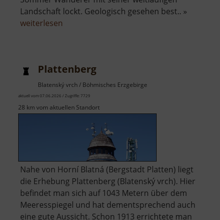
Landschaft lockt. Geologisch gesehen best.. »
über
weiterlesen
Keilberg
Plattenberg
Blatenský vrch / Böhmisches Erzgebirge
aktuell vom 07.06.2026 / Zugriffe: 7729
28 km vom aktuellen Standort
Nahe von Horní Blatná (Bergstadt Platten) liegt
die Erhebung Plattenberg (Blatenský vrch). Hier
befindet man sich auf 1043 Metern über dem
Meeresspiegel und hat dementsprechend auch
eine gute Aussicht. Schon 1913 errichtete man