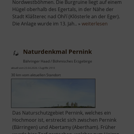
Nordwestböhmen. Die Burgruine liegt auf einem
Hügel oberhalb des Egertals, in der Nähe der
Stadt Klášterec nad Ohří (Klösterle an der Eger).
über
Die Anlage wurde im 13. Jah.. »
weiterlesen
Burgruine
Egerberg
Naturdenkmal Pernink
Bähringer Haad / Böhmisches Erzgebirge
aktuell vom 23.04.2026 / Zugriffe: 2910
30 km vom aktuellen Standort
Das Naturschutzgebiet Pernink, welches ein
Hochmoor ist, erstreckt sich zwischen Pernink
(Bärringen) und Abertamy (Abertham). Früher