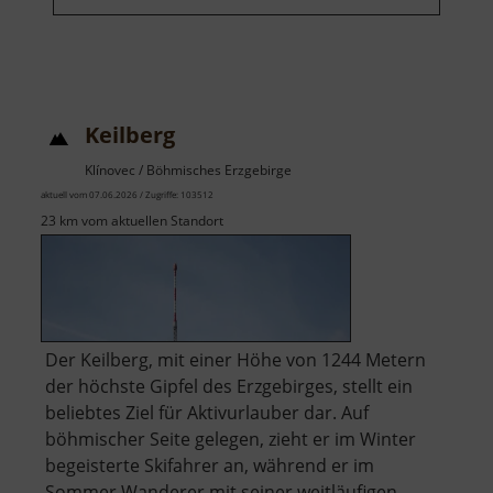
Keilberg
Klínovec / Böhmisches Erzgebirge
aktuell vom 07.06.2026 / Zugriffe: 103512
23 km vom aktuellen Standort
Der Keilberg, mit einer Höhe von 1244 Metern
der höchste Gipfel des Erzgebirges, stellt ein
beliebtes Ziel für Aktivurlauber dar. Auf
böhmischer Seite gelegen, zieht er im Winter
begeisterte Skifahrer an, während er im
Sommer Wanderer mit seiner weitläufigen