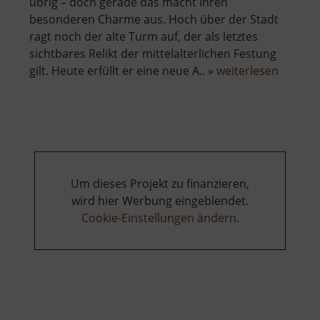
übrig – doch gerade das macht ihren
besonderen Charme aus. Hoch über der Stadt
ragt noch der alte Turm auf, der als letztes
sichtbares Relikt der mittelalterlichen Festung
über
gilt. Heute erfüllt er eine neue A.. »
weiterlesen
Burg
Neudek
Um dieses Projekt zu finanzieren,
wird hier Werbung eingeblendet.
Cookie-Einstellungen ändern
.