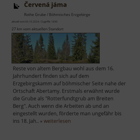
Červená jáma
Rothe Grube / Böhmisches Erzgebirge
aktuell vom 05.10.2024 / Zugriffe: 1690
27 km vom aktuellen Standort
Reste von altem Bergbau wohl aus dem 16.
Jahrhundert finden sich auf dem
Erzgebirgskamm auf böhmischer Seite nahe der
Ortschaft Abertamy. Erstmals erwähnt wurde
die Grube als "Rotterfundtgrub am Breiten
Berg". Auch wenn die Arbeiten ab und an
eingestellt wurden, förderte man ungefähr bis
über
ins 18. Jah.. »
weiterlesen
Červená
jáma