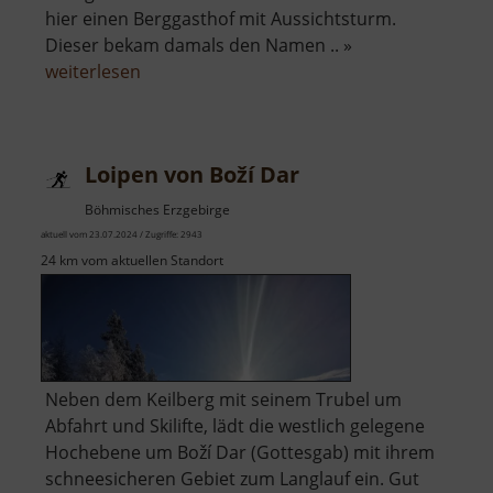
hier einen Berggasthof mit Aussichtsturm.
Dieser bekam damals den Namen .. »
über
weiterlesen
Plattenberg
Loipen von Boží Dar
Böhmisches Erzgebirge
aktuell vom 23.07.2024 / Zugriffe: 2943
24 km vom aktuellen Standort
Neben dem Keilberg mit seinem Trubel um
Abfahrt und Skilifte, lädt die westlich gelegene
Hochebene um Boží Dar (Gottesgab) mit ihrem
schneesicheren Gebiet zum Langlauf ein. Gut