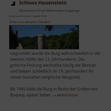
Schloss Hauenstein
Zámek Horní Hrad / Böhmisches Erzgebirge
aktuell vom 06.06.2026 / Zugriffe: 37409
29 km vom aktuellen Standort
Gegründet wurde die Burg wahrscheinlich in der
zweiten Hälfte des 13. Jahrhunderts. Die
gotische Festung wechselte häufig die Besitzer
und bekam schließlich im 19. Jahrhundert ihr
neues Aussehen (englische Neugotik).
Bis 1945 blieb die Burg in Besitz der Grafen von
über
Buquoy, später beher.. »
weiterlesen
Schloss
Hauenstein