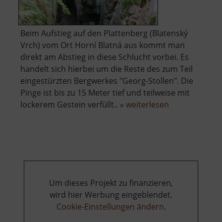
Beim Aufstieg auf den Plattenberg (Blatenský
Vrch) vom Ort Horní Blatná aus kommt man
direkt am Abstieg in diese Schlucht vorbei. Es
handelt sich hierbei um die Reste des zum Teil
eingestürzten Bergwerkes "Georg-Stollen". Die
Pinge ist bis zu 15 Meter tief und teilweise mit
über
lockerem Gestein verfüllt.. »
weiterlesen
Eispinge
Um dieses Projekt zu finanzieren,
wird hier Werbung eingeblendet.
Cookie-Einstellungen ändern
.