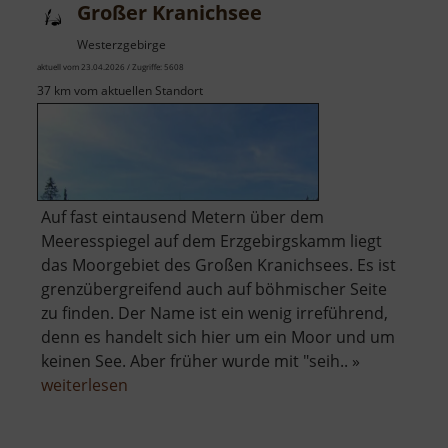
Großer Kranichsee
Westerzgebirge
aktuell vom 23.04.2026 / Zugriffe: 5608
37 km vom aktuellen Standort
Auf fast eintausend Metern über dem
Meeresspiegel auf dem Erzgebirgskamm liegt
das Moorgebiet des Großen Kranichsees. Es ist
grenzübergreifend auch auf böhmischer Seite
zu finden. Der Name ist ein wenig irreführend,
denn es handelt sich hier um ein Moor und um
keinen See. Aber früher wurde mit "seih.. »
über
weiterlesen
Großer
Kranichsee