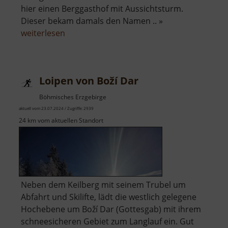
hier einen Berggasthof mit Aussichtsturm.
Dieser bekam damals den Namen .. »
über
weiterlesen
Plattenberg
Loipen von Boží Dar
Böhmisches Erzgebirge
aktuell vom 23.07.2024 / Zugriffe: 2939
24 km vom aktuellen Standort
Neben dem Keilberg mit seinem Trubel um
Abfahrt und Skilifte, lädt die westlich gelegene
Hochebene um Boží Dar (Gottesgab) mit ihrem
schneesicheren Gebiet zum Langlauf ein. Gut