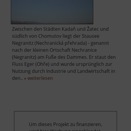
Zwischen den Städten Kadaň und Žatec und
südlich von Chomutov liegt der Stausee
Negranitz (Nechranická přehrada) - genannt
nach der kleinen Ortschaft Nechranice
(Negranitz) am Fuße des Dammes. Er staut den
Fluss Eger (Ohře) und wurde ursprünglich zur
Nutzung durch Industrie und Landwirtschaft in
über
den.. »
weiterlesen
Talsperre
Negranitz
Um dieses Projekt zu finanzieren,