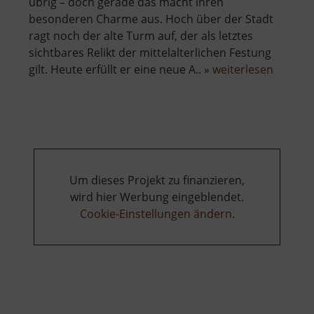
übrig – doch gerade das macht ihren
besonderen Charme aus. Hoch über der Stadt
ragt noch der alte Turm auf, der als letztes
sichtbares Relikt der mittelalterlichen Festung
über
gilt. Heute erfüllt er eine neue A.. »
weiterlesen
Burg
Neudek
Um dieses Projekt zu finanzieren,
wird hier Werbung eingeblendet.
Cookie-Einstellungen ändern
.