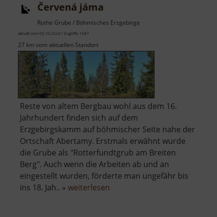
Červená jáma
Rothe Grube / Böhmisches Erzgebirge
aktuell vom 05.10.2024 / Zugriffe: 1687
27 km vom aktuellen Standort
Reste von altem Bergbau wohl aus dem 16.
Jahrhundert finden sich auf dem
Erzgebirgskamm auf böhmischer Seite nahe der
Ortschaft Abertamy. Erstmals erwähnt wurde
die Grube als "Rotterfundtgrub am Breiten
Berg". Auch wenn die Arbeiten ab und an
eingestellt wurden, förderte man ungefähr bis
über
ins 18. Jah.. »
weiterlesen
Červená
jáma