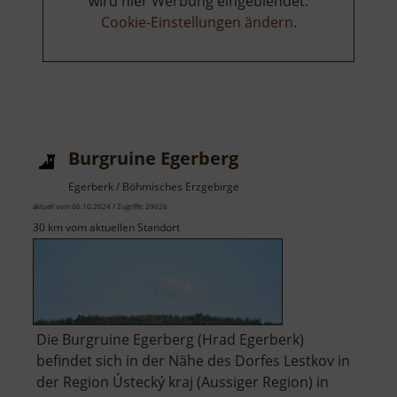
wird hier Werbung eingeblendet.
Cookie-Einstellungen ändern
.
Burgruine Egerberg
Egerberk / Böhmisches Erzgebirge
aktuell vom 06.10.2024 / Zugriffe: 29026
30 km vom aktuellen Standort
Die Burgruine Egerberg (Hrad Egerberk)
befindet sich in der Nähe des Dorfes Lestkov in
der Region Ústecký kraj (Aussiger Region) in