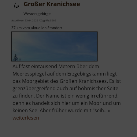
Großer Kranichsee
Westerzgebirge
aktuell vom 23.04.2026 / Zugriffe: 5605
37 km vom aktuellen Standort
Auf fast eintausend Metern über dem
Meeresspiegel auf dem Erzgebirgskamm liegt
das Moorgebiet des Großen Kranichsees. Es ist
grenzübergreifend auch auf böhmischer Seite
zu finden. Der Name ist ein wenig irreführend,
denn es handelt sich hier um ein Moor und um
keinen See. Aber früher wurde mit "seih.. »
über
weiterlesen
Großer
Kranichsee