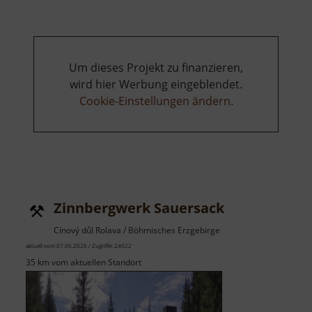
Um dieses Projekt zu finanzieren,
wird hier Werbung eingeblendet.
Cookie-Einstellungen ändern
.
Zinnbergwerk Sauersack
Cínový důl Rolava / Böhmisches Erzgebirge
aktuell vom 07.06.2026 / Zugriffe: 24022
35 km vom aktuellen Standort