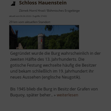
Schloss Hauenstein
Zámek Horní Hrad / Böhmisches Erzgebirge
aktuell vom 06.06.2026 / Zugriffe: 37400
29 km vom aktuellen Standort
Gegründet wurde die Burg wahrscheinlich in der
zweiten Hälfte des 13. Jahrhunderts. Die
gotische Festung wechselte häufig die Besitzer
und bekam schließlich im 19. Jahrhundert ihr
neues Aussehen (englische Neugotik).
Bis 1945 blieb die Burg in Besitz der Grafen von
über
Buquoy, später beher.. »
weiterlesen
Schloss
Hauenstein