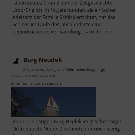
ist ein echtes Chamäleon der Zeitgeschichte.
Ursprünglich im 16. Jahrhundert als einfacher
Adelssitz der Familie Schlick errichtet, hat das
Schloss im Laufe der Jahrhunderte eine
über
beeindruckende Verwandlung .. »
weiterlesen
Neues
Schloss
Nejdek
Burg Neudek
Zřícenina hradu Nejdek / Böhmisches Erzgebirge
aktuell vom 23.04.2026 / Zugriffe: 3402
37 km vom aktuellen Standort
Von der einstigen Burg Nejdek im gleichnamigen
Ort (deutsch: Neudek) ist heute nur noch wenig