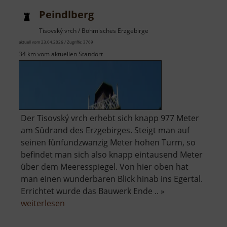
Peindlberg
Tisovský vrch / Böhmisches Erzgebirge
aktuell vom 23.04.2026 / Zugriffe: 3769
34 km vom aktuellen Standort
Der Tisovský vrch erhebt sich knapp 977 Meter
am Südrand des Erzgebirges. Steigt man auf
seinen fünfundzwanzig Meter hohen Turm, so
befindet man sich also knapp eintausend Meter
über dem Meeresspiegel. Von hier oben hat
man einen wunderbaren Blick hinab ins Egertal.
Errichtet wurde das Bauwerk Ende .. »
über
weiterlesen
Peindlberg