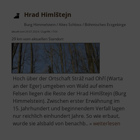
Hrad Himlštejn
Burg Himmelstein / Altes Schloss / Böhmisches Erzgebirge
aktuell vom 24.07.2024 / Zugriffe: 1754
29 km vom aktuellen Standort
Hoch über der Ortschaft Stráž nad Ohří (Warta
an der Eger) umgeben von Wald auf einem
Felsen liegen die Reste der Hrad Himlštejn (Burg
Himmelstein). Zwischen erster Erwähnung im
15. Jahrhundert und beginnendem Verfall lagen
nur reichlich einhundert Jahre. So wie erbaut,
über
wurde sie alsbald von benachb.. »
weiterlesen
Hrad
Himlštej