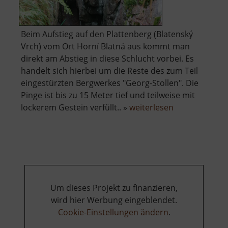
Beim Aufstieg auf den Plattenberg (Blatenský
Vrch) vom Ort Horní Blatná aus kommt man
direkt am Abstieg in diese Schlucht vorbei. Es
handelt sich hierbei um die Reste des zum Teil
eingestürzten Bergwerkes "Georg-Stollen". Die
Pinge ist bis zu 15 Meter tief und teilweise mit
über
lockerem Gestein verfüllt.. »
weiterlesen
Eispinge
Um dieses Projekt zu finanzieren,
wird hier Werbung eingeblendet.
Cookie-Einstellungen ändern
.