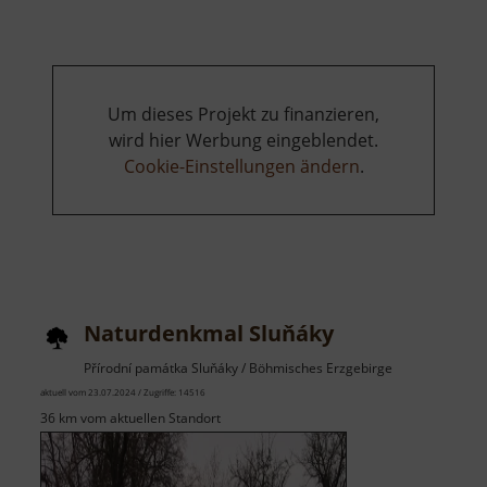
Um dieses Projekt zu finanzieren,
wird hier Werbung eingeblendet.
Cookie-Einstellungen ändern
.
Naturdenkmal Sluňáky
Přírodní památka Sluňáky / Böhmisches Erzgebirge
aktuell vom 23.07.2024 / Zugriffe: 14516
36 km vom aktuellen Standort