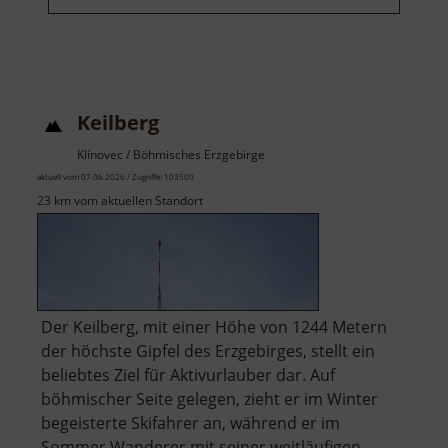
Keilberg
Klínovec / Böhmisches Erzgebirge
aktuell vom 07.06.2026 / Zugriffe: 103500
23 km vom aktuellen Standort
Der Keilberg, mit einer Höhe von 1244 Metern
der höchste Gipfel des Erzgebirges, stellt ein
beliebtes Ziel für Aktivurlauber dar. Auf
böhmischer Seite gelegen, zieht er im Winter
begeisterte Skifahrer an, während er im
Sommer Wanderer mit seiner weitläufigen