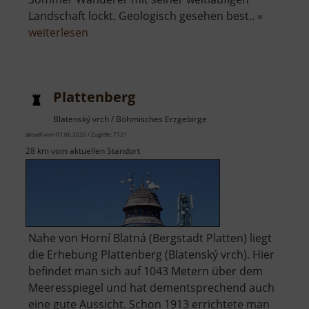
Landschaft lockt. Geologisch gesehen best.. »
über
weiterlesen
Keilberg
Plattenberg
Blatenský vrch / Böhmisches Erzgebirge
aktuell vom 07.06.2026 / Zugriffe: 7721
28 km vom aktuellen Standort
Nahe von Horní Blatná (Bergstadt Platten) liegt
die Erhebung Plattenberg (Blatenský vrch). Hier
befindet man sich auf 1043 Metern über dem
Meeresspiegel und hat dementsprechend auch
eine gute Aussicht. Schon 1913 errichtete man