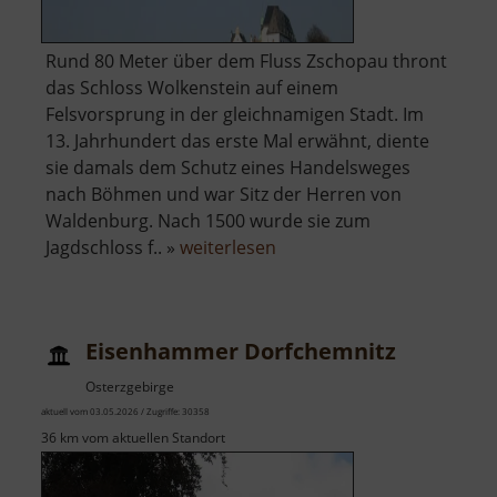
Rund 80 Meter über dem Fluss Zschopau thront
das Schloss Wolkenstein auf einem
Felsvorsprung in der gleichnamigen Stadt. Im
13. Jahrhundert das erste Mal erwähnt, diente
sie damals dem Schutz eines Handelsweges
nach Böhmen und war Sitz der Herren von
Waldenburg. Nach 1500 wurde sie zum
über
Jagdschloss f.. »
weiterlesen
Schloss
Wolkenstein
Eisenhammer Dorfchemnitz
Osterzgebirge
aktuell vom 03.05.2026 / Zugriffe: 30358
36 km vom aktuellen Standort