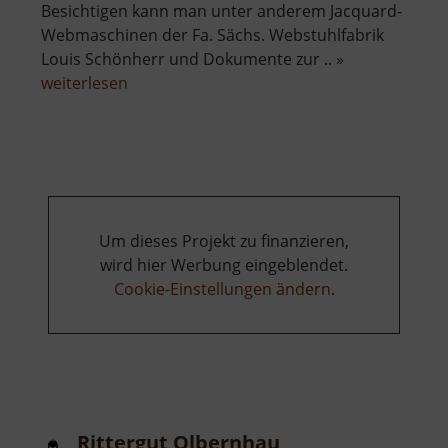
Besichtigen kann man unter anderem Jacquard-
Webmaschinen der Fa. Sächs. Webstuhlfabrik
Louis Schönherr und Dokumente zur .. »
über
weiterlesen
Historische
Schauweberei
Braunsdorf
Um dieses Projekt zu finanzieren,
wird hier Werbung eingeblendet.
Cookie-Einstellungen ändern
.
Rittergut Olbernhau