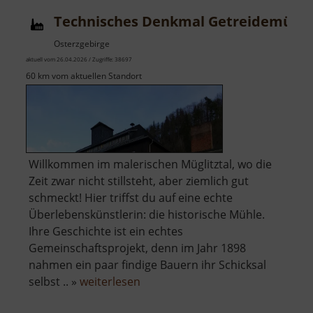
Technisches Denkmal Getreidemühl
Osterzgebirge
aktuell vom 26.04.2026 / Zugriffe: 38697
60 km vom aktuellen Standort
Willkommen im malerischen Müglitztal, wo die
Zeit zwar nicht stillsteht, aber ziemlich gut
schmeckt! Hier triffst du auf eine echte
Überlebenskünstlerin: die historische Mühle.
Ihre Geschichte ist ein echtes
Gemeinschaftsprojekt, denn im Jahr 1898
nahmen ein paar findige Bauern ihr Schicksal
über
selbst .. »
weiterlesen
Technisches