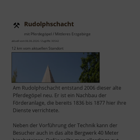
Die
Weberei
Rudolphschacht
mit Pferdegöpel / Mittleres Erzgebirge
aktuell vom 06.06.2026 / Zugriffe: 30542
12 km vom aktuellen Standort
Am Rudolphschacht entstand 2006 dieser alte
Pferdegöpel neu. Er ist ein Nachbau der
Förderanlage, die bereits 1836 bis 1877 hier ihre
Dienste verrichtete.
Neben der Vorführung der Technik kann der
Besucher auch in das alte Bergwerk 40 Meter