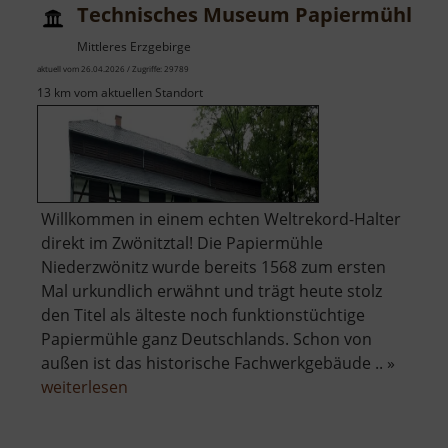
Technisches Museum Papiermühle Z
Mittleres Erzgebirge
aktuell vom 26.04.2026 / Zugriffe: 29789
13 km vom aktuellen Standort
Willkommen in einem echten Weltrekord-Halter
direkt im Zwönitztal! Die Papiermühle
Niederzwönitz wurde bereits 1568 zum ersten
Mal urkundlich erwähnt und trägt heute stolz
den Titel als älteste noch funktionstüchtige
Papiermühle ganz Deutschlands. Schon von
außen ist das historische Fachwerkgebäude .. »
über
weiterlesen
Technisches
Museum