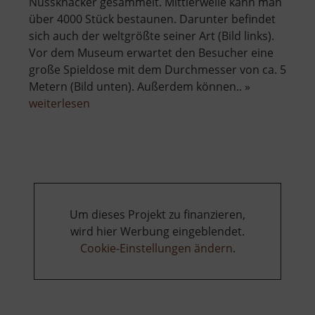
Nussknacker gesammelt. Mittlerweile kann man
über 4000 Stück bestaunen. Darunter befindet
sich auch der weltgrößte seiner Art (Bild links).
Vor dem Museum erwartet den Besucher eine
große Spieldose mit dem Durchmesser von ca. 5
Metern (Bild unten). Außerdem können.. »
über
weiterlesen
Nussknackermuseum
Um dieses Projekt zu finanzieren,
wird hier Werbung eingeblendet.
Cookie-Einstellungen ändern
.