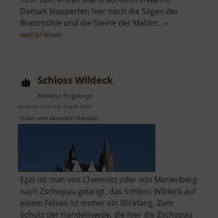
Damals klapperten hier noch die Sägen der
Brettmühle und die Steine der Mahlm.. »
über
weiterlesen
Wegefarther
Mühle
Schloss Wildeck
Mittleres Erzgebirge
aktuell vom 12.04.2026 / Zugriffe: 48965
16 km vom aktuellen Standort
Egal ob man von Chemnitz oder von Marienberg
nach Zschopau gelangt, das Schloss Wildeck auf
einem Felsen ist immer ein Blickfang. Zum
Schutz der Handelswege, die hier die Zschopau