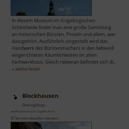
In diesem Museum im Erzgebirgischen
Schönheide findet man eine große Sammlung
an historischen Bürsten, Pinseln und allem, was
dazugehört. Ausführlich vorgestellt wird das
Handwerk des Bürstenmachers in den liebevoll
eingerichteten Räumlichkeiten im alten
Fachwerkhaus. Gleich nebenan befindet sich di..
über
»
weiterlesen
Bürstenmuseum
Schönheide
Blockhausen
Osterzgebirge
aktuell vom 01.06.2024 / Zugriffe: 39123
37 km vom aktuellen Standort