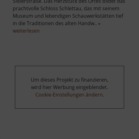
Silberstraße. Das Herzstück des Ortes bildet das
prachtvolle Schloss Schlettau, das mit seinem
Museum und lebendigen Schauwerkstätten tief
in die Traditionen des alten Handw.. »
über
weiterlesen
Schloss
Schlettau
Um dieses Projekt zu finanzieren,
wird hier Werbung eingeblendet.
Cookie-Einstellungen ändern
.