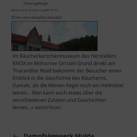
Osterzgebirge
aktuell vom 31.05.2026 / Zugriffe: 10125
55 km vom aktuellen Standort
Im Räucherkerzchenmuseum des Herstellers
KNOX im Mohorner Ortsteil Grund direkt am
Tharandter Wald bekommt der Besucher einen
Einblick in die Geschichte des Räucherns.
Damals, als die kleinen Kegel noch ein Heilmittel
waren... Man kann auch etwas über die
verschiedenen Zutaten und Geschichten
über
lernen.. »
weiterlesen
KNOX
Räucherkerzen-
Museum
Dampfsägewerk Mulda