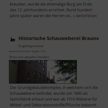
kreuzten, wurde die ehemalige Burg am Ende
des 12. Jahrhunderts errichtet. Rund hundert
über
Jahre später waren die Herren vo.. »
weiterlesen
Schlo
Wilde
Historische Schauweberei Braunsdor
Erzgebirgsvorland
aktuell vom 23.04.2026 / Zugriffe: 17318
30 km vom aktuellen Standort
Der Grundgebäudekomplex, in welchem sich die
Schauweberei befindet, wurde um 1800 als
Spinnfabrik erbaut und war ab 1910 Weberei für
Möbel- und Dekorationsstoffe/Plüsche bekannt.