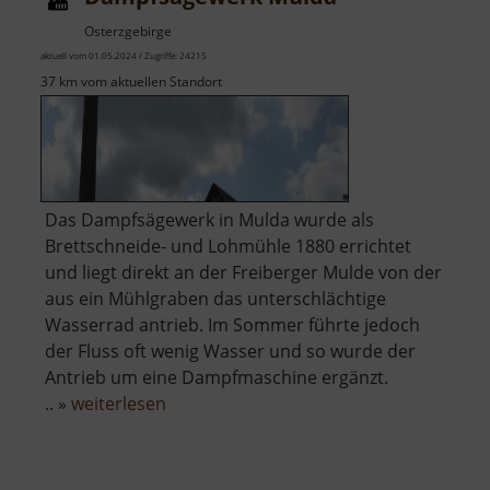
Osterzgebirge
aktuell vom 01.05.2024 / Zugriffe: 24215
37 km vom aktuellen Standort
Das Dampfsägewerk in Mulda wurde als
Brettschneide- und Lohmühle 1880 errichtet
und liegt direkt an der Freiberger Mulde von der
aus ein Mühlgraben das unterschlächtige
Wasserrad antrieb. Im Sommer führte jedoch
der Fluss oft wenig Wasser und so wurde der
Antrieb um eine Dampfmaschine ergänzt.
über
.. »
weiterlesen
Dampfsägewerk
Mulda