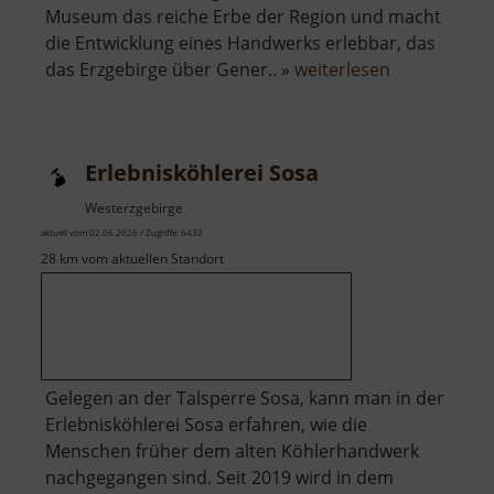
Museum das reiche Erbe der Region und macht
die Entwicklung eines Handwerks erlebbar, das
über
das Erzgebirge über Gener.. »
weiterlesen
Strumpfmu
Gelenau
Erlebnisköhlerei Sosa
Westerzgebirge
aktuell vom 02.06.2026 / Zugriffe: 6432
28 km vom aktuellen Standort
Gelegen an der Talsperre Sosa, kann man in der
Erlebnisköhlerei Sosa erfahren, wie die
Menschen früher dem alten Köhlerhandwerk
nachgegangen sind. Seit 2019 wird in dem