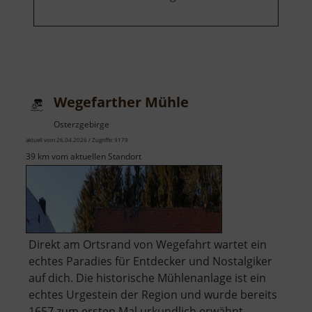
Wegefarther Mühle
Osterzgebirge
aktuell vom 26.04.2026 / Zugriffe: 9179
39 km vom aktuellen Standort
Direkt am Ortsrand von Wegefahrt wartet ein
echtes Paradies für Entdecker und Nostalgiker
auf dich. Die historische Mühlenanlage ist ein
echtes Urgestein der Region und wurde bereits
1657 zum ersten Mal urkundlich erwähnt.