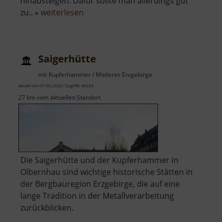
hinabsteigen. Dafür sollte man allerdings gut
über
zu.. »
weiterlesen
Rudolphschacht
Saigerhütte
mit Kupferhammer / Mittleres Erzgebirge
aktuell vom 07.06.2026 / Zugriffe: 46054
27 km vom aktuellen Standort
Die Saigerhütte und der Kupferhammer in
Olbernhau sind wichtige historische Stätten in
der Bergbauregion Erzgebirge, die auf eine
lange Tradition in der Metallverarbeitung
zurückblicken.