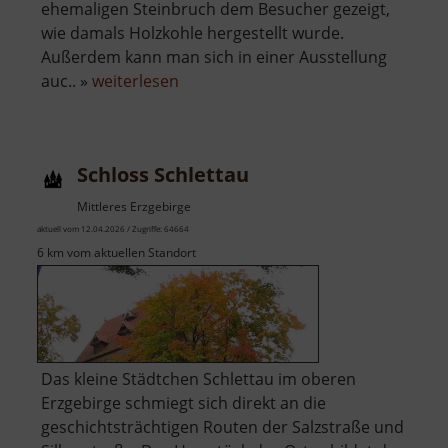
ehemaligen Steinbruch dem Besucher gezeigt,
wie damals Holzkohle hergestellt wurde.
Außerdem kann man sich in einer Ausstellung
über
auc.. »
weiterlesen
Erlebnisköhlerei
Sosa
Schloss Schlettau
Mittleres Erzgebirge
aktuell vom 12.04.2026 / Zugriffe: 64664
6 km vom aktuellen Standort
Das kleine Städtchen Schlettau im oberen
Erzgebirge schmiegt sich direkt an die
geschichtsträchtigen Routen der Salzstraße und