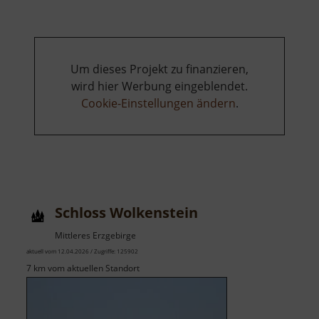
Papiermühle
Zwönitz
Um dieses Projekt zu finanzieren,
wird hier Werbung eingeblendet.
Cookie-Einstellungen ändern
.
Schloss Wolkenstein
Mittleres Erzgebirge
aktuell vom 12.04.2026 / Zugriffe: 125902
7 km vom aktuellen Standort