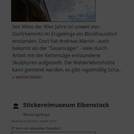
Seit Mitte der 90er Jahre ist unweit von
Dorfchemnitz im Erzgebirge ein Blockhausdorf
enstanden. Dort hat Andreas Martin - auch
bekannt als der "Sauensäger" - viele durch
Arbeit mit der Kettensäge entstandene
Skulpturen aufgestellt. Die Walderlebnishütte
kann gemietet werden, es gibt regelmäßig Scha..
über
»
weiterlesen
Blockhausen
Stickereimuseum Eibenstock
Westerzgebirge
aktuell vom 01.06.2026 / Zugriffe: 15572
31 km vom aktuellen Standort