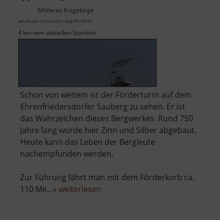
Mittleres Erzgebirge
aktuell vom 12.04.2026 / Zugriffe: 56104
4 km vom aktuellen Standort
Schon von weitem ist der Förderturm auf dem
Ehrenfriedersdorfer Sauberg zu sehen. Er ist
das Wahrzeichen dieses Bergwerkes. Rund 750
Jahre lang wurde hier Zinn und Silber abgebaut.
Heute kann das Leben der Bergleute
nachempfunden werden.
Zur Führung fährt man mit dem Förderkorb ca.
über
110 Me.. »
weiterlesen
Zinngrube
Ehrenfriedersdorf