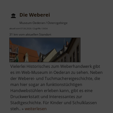
Die Weberei
Museum Oederan / Osterzgebirge
aktuell vom 07.06.2026 / Zugriffe: 13434
31 km vom aktuellen Standort
Vielerlei Historisches zum Weberhandwerk gibt
es im Web-Museum in Oederan zu sehen. Neben
der Weberei- und Tuchmachereigeschichte, die
man hier sogar an funktionstüchtigen
Handwebstühlen erleben kann, gibt es eine
Druckwerkstatt und Interessantes zur
Stadtgeschichte. Für Kinder und Schulklassen
über
steh.. »
weiterlesen