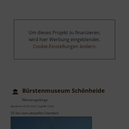
Denkmal
Getreidemühle
Bärenhecke
Um dieses Projekt zu finanzieren,
wird hier Werbung eingeblendet.
Cookie-Einstellungen ändern
.
Bürstenmuseum Schönheide
Westerzgebirge
aktuell vom 05.06.2026 / Zugriffe: 15665
35 km vom aktuellen Standort