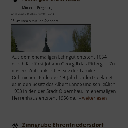
Mittleres Erzgebirge
aktuell vom 06.06.2026 / Zugriffe: 34794
25 km vom aktuellen Standort
Aus dem ehemaligen Lehngut entsteht 1654
durch Kurfürst Johann Georg II das Rittergut. Zu
diesem Zeitpunkt ist es Sitz der Familie
Oehmichen. Ende des 19. Jahrhunderts gelangt
es in den Besitz des Albert Lange und schließlich
1933 in den der Stadt Olbernhau. Im ehemaligen
über
Herrenhaus entsteht 1956 da.. »
weiterlesen
Rittergut
Olbernha
Zinngrube Ehrenfriedersdorf