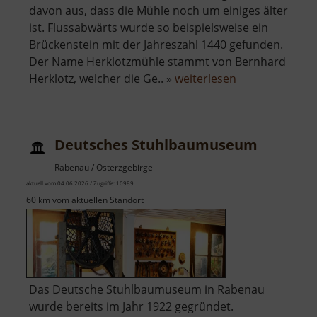
davon aus, dass die Mühle noch um einiges älter
ist. Flussabwärts wurde so beispielsweise ein
Brückenstein mit der Jahreszahl 1440 gefunden.
Der Name Herklotzmühle stammt von Bernhard
über
Herklotz, welcher die Ge.. »
weiterlesen
Herklotzmühle
Deutsches Stuhlbaumuseum
Rabenau / Osterzgebirge
aktuell vom 04.06.2026 / Zugriffe: 10989
60 km vom aktuellen Standort
Das Deutsche Stuhlbaumuseum in Rabenau
wurde bereits im Jahr 1922 gegründet.