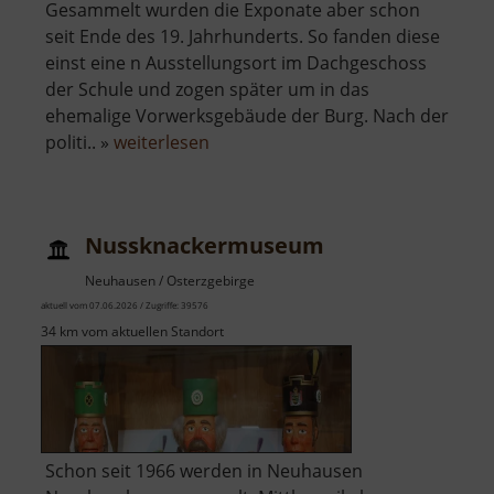
Gesammelt wurden die Exponate aber schon
seit Ende des 19. Jahrhunderts. So fanden diese
einst eine n Ausstellungsort im Dachgeschoss
der Schule und zogen später um in das
ehemalige Vorwerksgebäude der Burg. Nach der
über
politi.. »
weiterlesen
Deutsches
Stuhlbaumuseum
Nussknackermuseum
Neuhausen / Osterzgebirge
aktuell vom 07.06.2026 / Zugriffe: 39576
34 km vom aktuellen Standort
Schon seit 1966 werden in Neuhausen