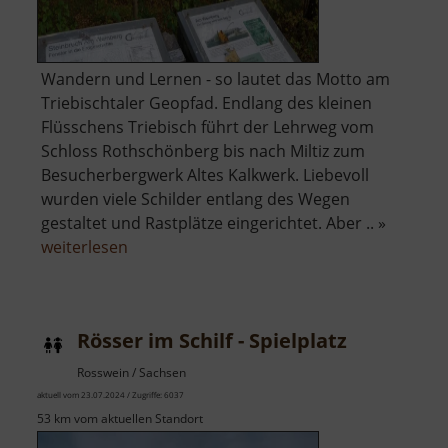
Wandern und Lernen - so lautet das Motto am
Triebischtaler Geopfad. Endlang des kleinen
Flüsschens Triebisch führt der Lehrweg vom
Schloss Rothschönberg bis nach Miltiz zum
Besucherbergwerk Altes Kalkwerk. Liebevoll
wurden viele Schilder entlang des Wegen
gestaltet und Rastplätze eingerichtet. Aber .. »
über
weiterlesen
Geopfad
Triebischtal
Rösser im Schilf - Spielplatz
Rosswein / Sachsen
aktuell vom 23.07.2024 / Zugriffe: 6037
53 km vom aktuellen Standort