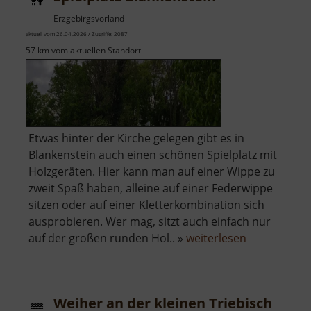
Erzgebirgsvorland
aktuell vom 26.04.2026 / Zugriffe: 2087
57 km vom aktuellen Standort
Etwas hinter der Kirche gelegen gibt es in
Blankenstein auch einen schönen Spielplatz mit
Holzgeräten. Hier kann man auf einer Wippe zu
zweit Spaß haben, alleine auf einer Federwippe
sitzen oder auf einer Kletterkombination sich
ausprobieren. Wer mag, sitzt auch einfach nur
über
auf der großen runden Hol.. »
weiterlesen
Spielplatz
Blankenstei
Weiher an der kleinen Triebisch