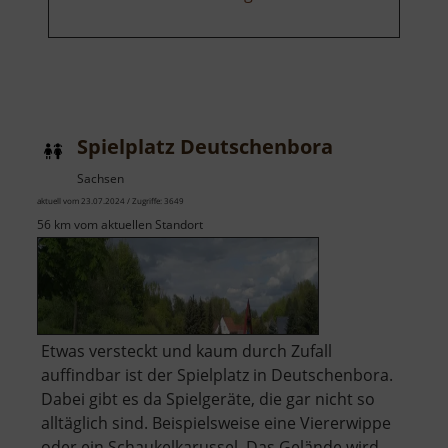
Spielplatz Deutschenbora
Sachsen
aktuell vom 23.07.2024 / Zugriffe: 3649
56 km vom aktuellen Standort
Etwas versteckt und kaum durch Zufall
auffindbar ist der Spielplatz in Deutschenbora.
Dabei gibt es da Spielgeräte, die gar nicht so
alltäglich sind. Beispielsweise eine Viererwippe
oder ein Schaukelkarussel. Das Gelände wird