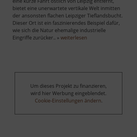
eine kurze Fahrt östlich von Leipzig entfernt,
bietet eine unerwartete vertikale Welt inmitten
der ansonsten flachen Leipziger Tieflandsbucht.
Dieser Ort ist ein faszinierendes Beispiel dafür,
wie sich die Natur ehemalige industrielle
über
Eingriffe zurücker.. »
weiterlesen
Ostbruch
Um dieses Projekt zu finanzieren,
wird hier Werbung eingeblendet.
Cookie-Einstellungen ändern
.