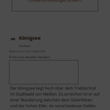
Cookie-Einstellungen ändern
.
Königsee
Sachsen
aktuell vom 23.07.2024 / Zugriffe: 7480
67 km vom aktuellen Standort
Der Königsee liegt hoch über dem Triebischtal
im Stadtwald von Meißen. Zu erreichen ist er auf
einer Wanderung zwischen dem Göterfelsen
und der hohen Eifer. An verschiedenen Stellen