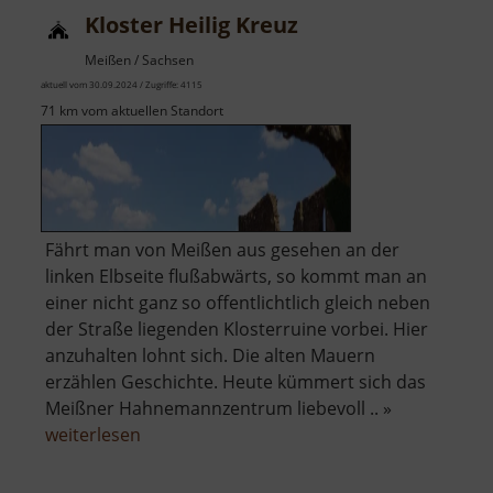
Kloster Heilig Kreuz
Meißen / Sachsen
aktuell vom 30.09.2024 / Zugriffe: 4115
71 km vom aktuellen Standort
Fährt man von Meißen aus gesehen an der
linken Elbseite flußabwärts, so kommt man an
einer nicht ganz so offentlichtlich gleich neben
der Straße liegenden Klosterruine vorbei. Hier
anzuhalten lohnt sich. Die alten Mauern
erzählen Geschichte. Heute kümmert sich das
Meißner Hahnemannzentrum liebevoll .. »
über
weiterlesen
Kloster
Heilig