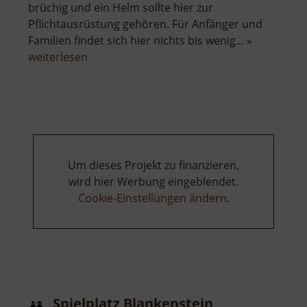
brüchig und ein Helm sollte hier zur
Pflichtausrüstung gehören. Für Anfänger und
Familien findet sich hier nichts bis wenig... »
über
weiterlesen
Kriebethaler
Wände
Um dieses Projekt zu finanzieren,
wird hier Werbung eingeblendet.
Cookie-Einstellungen ändern
.
Spielplatz Blankenstein