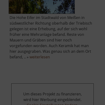
Die Hohe Eifer im Stadtwald von Meißen in
südwestlicher Richtung oberhalb der Triebisch
gelegen ist eine Erhebung, auf der sich wohl
früher eine Wehranlage befand. Reste von
Mauern und Gräben sind hier noch
vorgefunden worden. Auch Keramik hat man
hier ausgegraben. Was genau sich an dem Ort
über
befand, .. »
weiterlesen
Hohe
Eifer
Um dieses Projekt zu finanzieren,
wird hier Werbung eingeblendet.