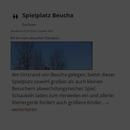
Spielplatz Beucha
Sachsen
aktuell vom 23.07.2024 / Zugriffe: 3587
84 km vom aktuellen Standort
Am Ortsrand von Beucha gelegen, bietet dieser
Spielplatz sowohl großen als auch kleinen
Besuchern abwechslungsreiches Spiel.
Schaukeln laden zum Verweilen ein und allerlei
Klettergerät fordert auch größere Kinder... »
über
weiterlesen
Spielplatz
Beucha