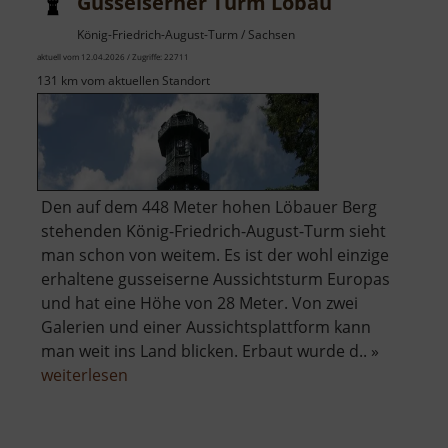
Gusseiserner Turm Löbau
König-Friedrich-August-Turm / Sachsen
aktuell vom 12.04.2026 / Zugriffe: 22711
131 km vom aktuellen Standort
Den auf dem 448 Meter hohen Löbauer Berg
stehenden König-Friedrich-August-Turm sieht
man schon von weitem. Es ist der wohl einzige
erhaltene gusseiserne Aussichtsturm Europas
und hat eine Höhe von 28 Meter. Von zwei
Galerien und einer Aussichtsplattform kann
man weit ins Land blicken. Erbaut wurde d.. »
über
weiterlesen
Gusseiserner
Turm
Löbau