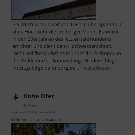
Bei Westewitz unweit von Leisnig überspannt ein
altes Hochwehr die Freiberger Mulde. Es wurde
in den 20er Jahren des letzten Jahrhunderts
errichtet und dient dem Hochwasserschutz.
Nicht viel flussaufwärts mündet die Zschopau in
die Mulde und so können lange Niederschläge
über
im Erzgebirge dafür sorgen, .. »
weiterlesen
Hochwehr
Westewitz
Hohe Eifer
Sachsen
aktuell vom 23.07.2024 / Zugriffe: 4788
68 km vom aktuellen Standort