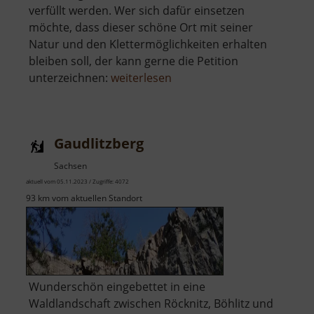
verfüllt werden. Wer sich dafür einsetzen
möchte, dass dieser schöne Ort mit seiner
Natur und den Klettermöglichkeiten erhalten
bleiben soll, der kann gerne die Petition
über
unterzeichnen:
weiterlesen
Holzberg
Gaudlitzberg
Sachsen
aktuell vom 05.11.2023 / Zugriffe: 4072
93 km vom aktuellen Standort
Wunderschön eingebettet in eine
Waldlandschaft zwischen Röcknitz, Böhlitz und