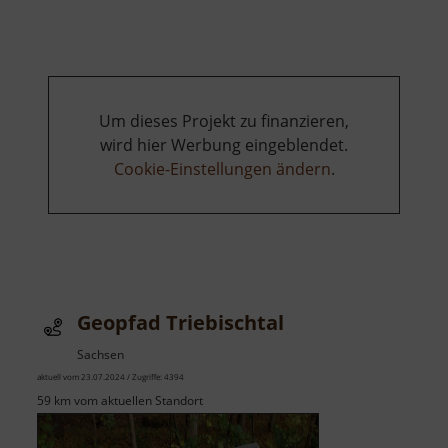
Gebersbac
Um dieses Projekt zu finanzieren,
wird hier Werbung eingeblendet.
Cookie-Einstellungen ändern
.
Geopfad Triebischtal
Sachsen
aktuell vom 23.07.2024 / Zugriffe: 4394
59 km vom aktuellen Standort