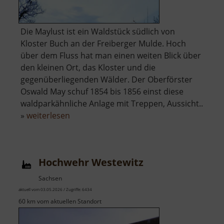
Die Maylust ist ein Waldstück südlich von
Kloster Buch an der Freiberger Mulde. Hoch
über dem Fluss hat man einen weiten Blick über
den kleinen Ort, das Kloster und die
gegenüberliegenden Wälder. Der Oberförster
Oswald May schuf 1854 bis 1856 einst diese
waldparkähnliche Anlage mit Treppen, Aussicht..
über
»
weiterlesen
Maylustfelsen
Hochwehr Westewitz
Sachsen
aktuell vom 03.05.2026 / Zugriffe: 6434
60 km vom aktuellen Standort