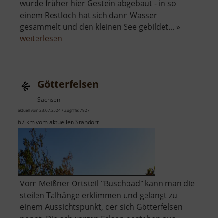
wurde früher hier Gestein abgebaut - in so
einem Restloch hat sich dann Wasser
gesammelt und den kleinen See gebildet... »
über
weiterlesen
Königsee
Götterfelsen
Sachsen
aktuell vom 23.07.2024 / Zugriffe: 7927
67 km vom aktuellen Standort
Vom Meißner Ortsteil "Buschbad" kann man die
steilen Talhänge erklimmen und gelangt zu
einem Aussichtspunkt, der sich Götterfelsen