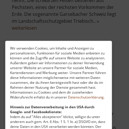
nennt. Die schwarzen Felsen bestehen aus
Pechstein, eines der reichsten Vorkommen der
Erde. Die sogenannte Garsebacher Schweiz liegt
im Landschaftsschutzgebiet Triebisch.. »
über
weiterlesen
Götterfelsen
Wir verwenden Cookies, um Inhalte und Anzeigen zu
personalisieren, Funktionen für soziale Medien anbieten zu
Hoher Stein zu Coswig
können und die Zugriffe auf unsere Website zu analysieren.
Außerdem geben wir Informationen zu deiner Verwendung
Sachsen
unserer Website an unsere Partner für soziale Medien,
aktuell vom 01.03.2025 / Zugriffe: 7147
Kartendiensten und Werbung weiter. Unsere Partner führen
73 km vom aktuellen Standort
diese Informationen möglicherweise mit weiteren Daten
zusammen, die du ihnen bereitgestellt hast oder die du im
Rahmen deiner Nutzung der Dienste gesammelt hast.
Informationen zu Cookies und dem dir zustehenden
Widerufsrecht erhälst du in unserer
Datenschutzerklärung
.
Hinweis zur Datenverarbeitung in den USA durch
Google- und Facebookdienste:
Inmitten des Pfarrwaldes nahe Coswig liegt der
Indem du auf "Alles akzeptieren" klickst, willigst du unter
rund zweihundert Meter hohe "Hohe Stein".
anderem auch gem. Art. 6 Abs. 1 S. 1 lit. a) DSGVO ein, dass
deine Daten in den USA verarbeitet werden könnten. Der
Hierbei handelt es sich um ein felsiges Areal aus