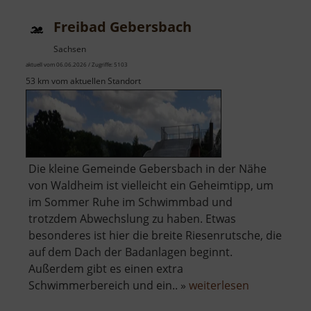
Freibad Gebersbach
Sachsen
aktuell vom 06.06.2026 / Zugriffe: 5103
53 km vom aktuellen Standort
Die kleine Gemeinde Gebersbach in der Nähe
von Waldheim ist vielleicht ein Geheimtipp, um
im Sommer Ruhe im Schwimmbad und
trotzdem Abwechslung zu haben. Etwas
besonderes ist hier die breite Riesenrutsche, die
auf dem Dach der Badanlagen beginnt.
Außerdem gibt es einen extra
über
Schwimmerbereich und ein.. »
weiterlesen
Freibad