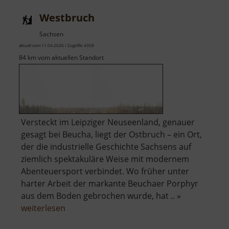
Westbruch
Sachsen
aktuell vom 11.04.2026 / Zugriffe: 4358
84 km vom aktuellen Standort
Versteckt im Leipziger Neuseenland, genauer
gesagt bei Beucha, liegt der Ostbruch – ein Ort,
der die industrielle Geschichte Sachsens auf
ziemlich spektakuläre Weise mit modernem
Abenteuersport verbindet. Wo früher unter
harter Arbeit der markante Beuchaer Porphyr
aus dem Boden gebrochen wurde, hat .. »
über
weiterlesen
Westbruch