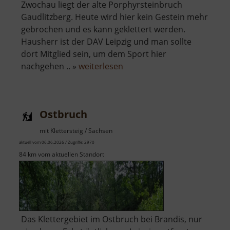
Zwochau liegt der alte Porphyrsteinbruch
Gaudlitzberg. Heute wird hier kein Gestein mehr
gebrochen und es kann geklettert werden.
Hausherr ist der DAV Leipzig und man sollte
dort Mitglied sein, um dem Sport hier
über
nachgehen .. »
weiterlesen
Gaudlitzberg
Ostbruch
mit Klettersteig / Sachsen
aktuell vom 06.06.2026 / Zugriffe: 2970
84 km vom aktuellen Standort
Das Klettergebiet im Ostbruch bei Brandis, nur