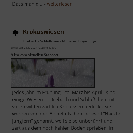
über
Dass man di.. »
weiterlesen
Scheibenberg
Krokuswiesen
Drebach / Schlößchen / Mittleres Erzgebirge
aktuell vom 23.07.2024 / Zugriffe: 67599
9 km vom aktuellen Standort
Jedes Jahr im Frühling - ca. März bis April - sind
einige Wiesen in Drebach und Schlößchen mit
vielen wilden zart lila Krokussen bedeckt. Sie
werden von den Einheimischen liebevoll "Nackte
Jungfern" genannt, weil sie so unberührt und
zart aus dem noch kahlen Boden sprießen. In