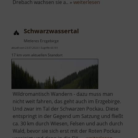
über
Drebach wachsen sie a.. »
weiterlesen
Krokuswiesen
Schwarzwassertal
Mittleres Erzgebirge
aktuell vom 23.07.2024 / Zugriffe: 66181
17 km vom aktuellen Standort
Wildromantisch Wandern - dazu muss man
nicht weit fahren, das geht auch im Erzgebirge.
Und zwar im Tal der Schwarzen Pockau. Diese
entspringt in der Gegend um Satzung und fließt
ca. 30 km durch Wiesen, Felsen und auch durch
Wald, bevor sie sich erst mit der Roten Pockau
über