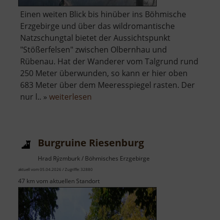
Einen weiten Blick bis hinüber ins Böhmische
Erzgebirge und über das wildromantische
Natzschungtal bietet der Aussichtspunkt
"Stößerfelsen" zwischen Olbernhau und
Rübenau. Hat der Wanderer vom Talgrund rund
250 Meter überwunden, so kann er hier oben
683 Meter über dem Meeresspiegel rasten. Der
über
nur l.. »
weiterlesen
Stößerfelsen
Burgruine Riesenburg
Hrad Rýzmburk / Böhmisches Erzgebirge
aktuell vom 05.04.2026 / Zugriffe: 32880
47 km vom aktuellen Standort