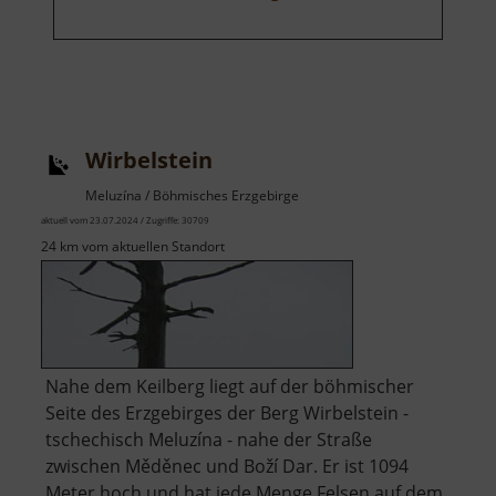
Wirbelstein
Meluzína / Böhmisches Erzgebirge
aktuell vom 23.07.2024 / Zugriffe: 30709
24 km vom aktuellen Standort
Nahe dem Keilberg liegt auf der böhmischer
Seite des Erzgebirges der Berg Wirbelstein -
tschechisch Meluzína - nahe der Straße
zwischen Měděnec und Boží Dar. Er ist 1094
Meter hoch und hat jede Menge Felsen auf dem