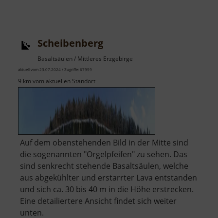
Scheibenberg
Basaltsäulen / Mittleres Erzgebirge
aktuell vom 23.07.2024 / Zugriffe: 67959
9 km vom aktuellen Standort
Auf dem obenstehenden Bild in der Mitte sind
die sogenannten "Orgelpfeifen" zu sehen. Das
sind senkrecht stehende Basaltsäulen, welche
aus abgekühlter und erstarrter Lava entstanden
und sich ca. 30 bis 40 m in die Höhe erstrecken.
Eine detailiertere Ansicht findet sich weiter
unten.