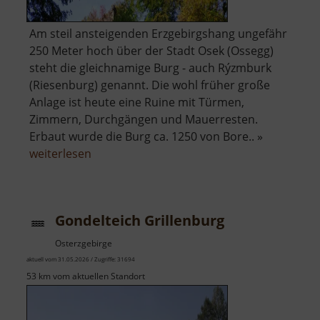
Am steil ansteigenden Erzgebirgshang ungefähr
250 Meter hoch über der Stadt Osek (Ossegg)
steht die gleichnamige Burg - auch Rýzmburk
(Riesenburg) genannt. Die wohl früher große
Anlage ist heute eine Ruine mit Türmen,
Zimmern, Durchgängen und Mauerresten.
Erbaut wurde die Burg ca. 1250 von Bore.. »
über
weiterlesen
Burgruine
Riesenburg
Gondelteich Grillenburg
Osterzgebirge
aktuell vom 31.05.2026 / Zugriffe: 31694
53 km vom aktuellen Standort