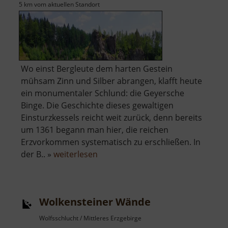
5 km vom aktuellen Standort
Wo einst Bergleute dem harten Gestein
mühsam Zinn und Silber abrangen, klafft heute
ein monumentaler Schlund: die Geyersche
Binge. Die Geschichte dieses gewaltigen
Einsturzkessels reicht weit zurück, denn bereits
um 1361 begann man hier, die reichen
Erzvorkommen systematisch zu erschließen. In
über
der B.. »
weiterlesen
Binge
in
Geyer
Wolkensteiner Wände
Wolfsschlucht / Mittleres Erzgebirge