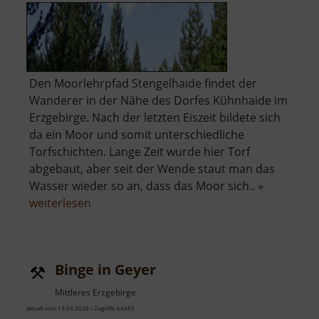
Den Moorlehrpfad Stengelhaide findet der
Wanderer in der Nähe des Dorfes Kühnhaide im
Erzgebirge. Nach der letzten Eiszeit bildete sich
da ein Moor und somit unterschiedliche
Torfschichten. Lange Zeit wurde hier Torf
abgebaut, aber seit der Wende staut man das
Wasser wieder so an, dass das Moor sich.. »
über
weiterlesen
Moorlehrpfad
Stengelhaide
Binge in Geyer
Mittleres Erzgebirge
aktuell vom 13.04.2026 / Zugriffe: 64485