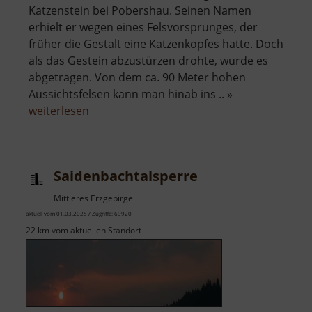
Katzenstein bei Pobershau. Seinen Namen
erhielt er wegen eines Felsvorsprunges, der
früher die Gestalt eine Katzenkopfes hatte. Doch
als das Gestein abzustürzen drohte, wurde es
abgetragen. Von dem ca. 90 Meter hohen
Aussichtsfelsen kann man hinab ins .. »
über
weiterlesen
Katzenstein
Saidenbachtalsperre
Mittleres Erzgebirge
aktuell vom 01.03.2025 / Zugriffe: 69920
22 km vom aktuellen Standort