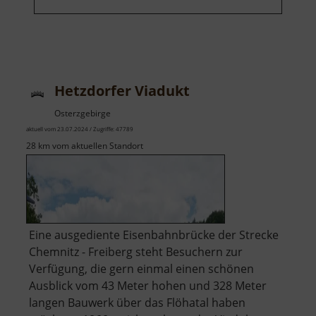
Hetzdorfer Viadukt
Osterzgebirge
aktuell vom 23.07.2024 / Zugriffe: 47789
28 km vom aktuellen Standort
Eine ausgediente Eisenbahnbrücke der Strecke
Chemnitz - Freiberg steht Besuchern zur
Verfügung, die gern einmal einen schönen
Ausblick vom 43 Meter hohen und 328 Meter
langen Bauwerk über das Flöhatal haben