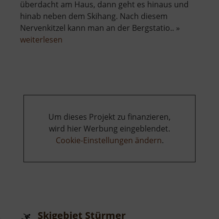
überdacht am Haus, dann geht es hinaus und
hinab neben dem Skihang. Nach diesem
Nervenkitzel kann man an der Bergstatio.. »
über
weiterlesen
Sommerrodelbahn
Augustusburg
Um dieses Projekt zu finanzieren,
wird hier Werbung eingeblendet.
Cookie-Einstellungen ändern
.
Skigebiet Stürmer