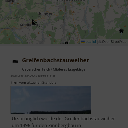
Leaflet
|
© OpenStreetMap
Greifenbachstauweiher
Geyerscher Teich / Mittleres Erzgebirge
aktuell vom 13.04.2026 / Zugriffe: 111185
7 km vom aktuellen Standort
Ursprünglich wurde der Greifenbachstauweiher
um 1396 für den Zinnbergbau in