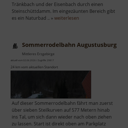
Tränkbach und der Eisenbach durch einen
Steinschüttdamm. Im eingezäunten Bereich gibt
über
es ein Naturbad .. »
weiterlesen
Stausee
Oberrabenstein
Sommerrodelbahn Augustusburg
Mittleres Erzgebirge
aktuell vom 02.06.2026 / Zugriffe: 29817
24 km vom aktuellen Standort
Auf dieser Sommerrodelbahn fährt man zuerst
über sieben Steilkurven auf 577 Metern hinab
ins Tal, um sich dann wieder nach oben ziehen
zu lassen. Start ist direkt oben am Parkplatz