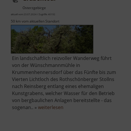
Osterzgebirge
aktuell vom 23.07.2024 / Zugriffe: 40192
50 km vom aktuellen Standort
Ein landschaftlich reizvoller Wanderweg führt
von der Wünschmannmühle in
Krummenhennersdorf über das Fünfte bis zum
Vierten Lichtloch des Rothschönberger Stollns
nach Reinsberg entlang eines ehemaligen
Kunstgrabens, welcher Wasser für den Betrieb
von bergbaulichen Anlagen bereitstellte - das
über
sogenan.. »
weiterlesen
Grabentour