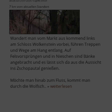
aktuell vom 23.07.2024 / Zugriffe: 60025
7 km vom aktuellen Standort
Wandert man vom Markt aus kommend links
am Schloss Wolkenstein vorbei, führen Treppen
und Wege am Hang entlang. Auf
Felsvorsprüngen und in Nieschen sind Bänke
angebracht und es lässt sich da aus die Aussicht
ins Zschopautal genießen.
Möchte man hinab zum Fluss, kommt man
über
durch die Wolfsch.. »
weiterlesen
Wolkensteiner
Wände