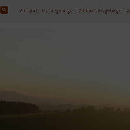
Vorland
Osterzgebirge
Mittleres Erzgebirge
W