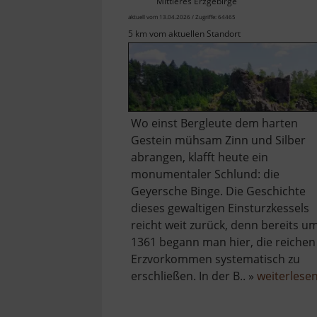
Mittleres Erzgebirge
aktuell vom 13.04.2026 / Zugriffe: 64465
5 km vom aktuellen Standort
Wo einst Bergleute dem harten
Gestein mühsam Zinn und Silber
abrangen, klafft heute ein
monumentaler Schlund: die
Geyersche Binge. Die Geschichte
dieses gewaltigen Einsturzkessels
reicht weit zurück, denn bereits u
1361 begann man hier, die reichen
Erzvorkommen systematisch zu
erschließen. In der B.. »
weiterlese