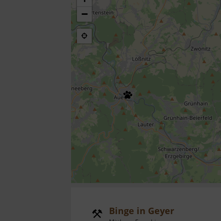
−
Binge in Geyer