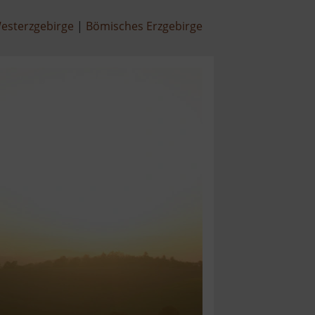
esterzgebirge
Bömisches Erzgebirge