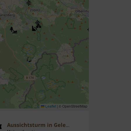
Leaflet
|
© OpenStreetMap
Aussichtsturm in Gelenau