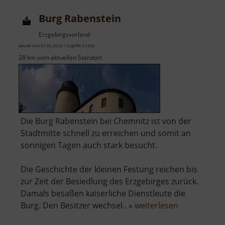
Burg Rabenstein
Erzgebirgsvorland
aktuell vom 07.06.2026 / Zugriffe: 61666
28 km vom aktuellen Standort
Die Burg Rabenstein bei Chemnitz ist von der
Stadtmitte schnell zu erreichen und somit an
sonnigen Tagen auch stark besucht.
Die Geschichte der kleinen Festung reichen bis
zur Zeit der Besiedlung des Erzgebirges zurück.
Damals besaßen kaiserliche Dienstleute die
über
Burg. Den Besitzer wechsel.. »
weiterlesen
Burg