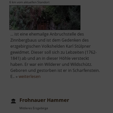
6 km vom aktuellen Standort
... ist eine ehemailge Anbruchstelle des
Zinnbergbaus und ist dem Gedenken des
erzgebirgischen Volkshelden Karl Stülpner
gewidmet. Dieser soll sich zu Lebzeiten (1762-
1841) ab und an in dieser Höhle versteckt
haben. Er war ein Wilderer und Wildschütz.
Geboren und gestorben ist er in Scharfenstein.
über
E.. »
weiterlesen
Stülpnerhöhle
Frohnauer Hammer
Mittleres Erzgebirge