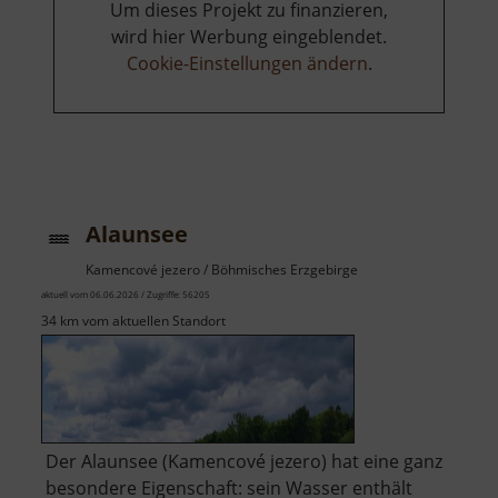
Um dieses Projekt zu finanzieren,
wird hier Werbung eingeblendet.
Cookie-Einstellungen ändern
.
Alaunsee
Kamencové jezero / Böhmisches Erzgebirge
aktuell vom 06.06.2026 / Zugriffe: 56205
34 km vom aktuellen Standort
Der Alaunsee (Kamencové jezero) hat eine ganz
besondere Eigenschaft: sein Wasser enthält