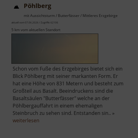
Pöhlberg
mit Aussichtsturm / Butterfässer / Mittleres Erzgebirge
aktuell vom 07.06.2026 / Zugriffe: 62106
5 km vom aktuellen Standort
Schon vom Fuße des Erzgebirges bietet sich ein
Blick Pöhlberg mit seiner markanten Form. Er
hat eine Höhe von 831 Metern und besteht zum
Großteil aus Basalt. Beeindruckens sind die
Basaltsäulen "Butterfässer" welche an der
Pöhlbergauffahrt in einem ehemaligen
Steinbruch zu sehen sind. Entstanden sin.. »
über
weiterlesen
Pöhlberg