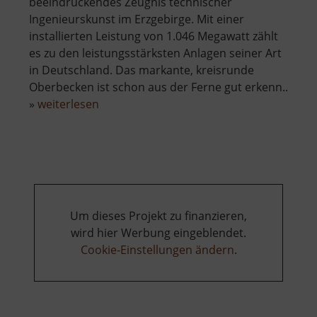
beeindruckendes Zeugnis technischer
Ingenieurskunst im Erzgebirge. Mit einer
installierten Leistung von 1.046 Megawatt zählt
es zu den leistungsstärksten Anlagen seiner Art
in Deutschland. Das markante, kreisrunde
Oberbecken ist schon aus der Ferne gut erkenn..
über
»
weiterlesen
Pumpspeicherwerk
Markersbach
Um dieses Projekt zu finanzieren,
wird hier Werbung eingeblendet.
Cookie-Einstellungen ändern
.