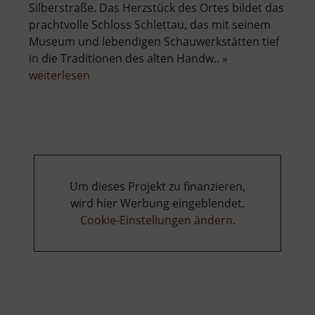
Silberstraße. Das Herzstück des Ortes bildet das
prachtvolle Schloss Schlettau, das mit seinem
Museum und lebendigen Schauwerkstätten tief
in die Traditionen des alten Handw.. »
über
weiterlesen
Schloss
Schlettau
Um dieses Projekt zu finanzieren,
wird hier Werbung eingeblendet.
Cookie-Einstellungen ändern
.