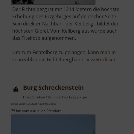
Der Fichtelberg ist mit 1214 Metern die höchste
Erhebung des Erzgebirges auf deutscher Seite.
Sein direkter Nachbar - der Keilberg - bildet den
höchsten Gipfel. Vom Keilberg aus wurde auch
das Titelfoto aufgenommen.
Um zum Fichtelberg zu gelangen, kann man in
über
Cranzahl in die Fichtelbergbahn.. »
weiterlesen
Fichtel
Burg Schreckenstein
Hrad Střekov / Böhmisches Erzgebirge
aktuell vom 07.06.2026 / Zugriffe: 70633
75 km vom aktuellen Standort