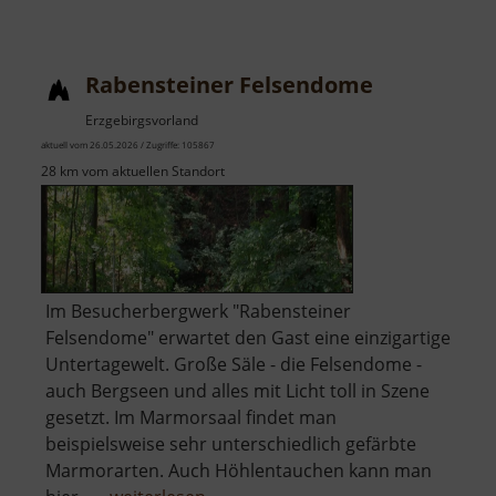
Schloss
Wolkenstein
Rabensteiner Felsendome
Erzgebirgsvorland
aktuell vom 26.05.2026 / Zugriffe: 105867
28 km vom aktuellen Standort
Im Besucherbergwerk "Rabensteiner
Felsendome" erwartet den Gast eine einzigartige
Untertagewelt. Große Säle - die Felsendome -
auch Bergseen und alles mit Licht toll in Szene
gesetzt. Im Marmorsaal findet man
beispielsweise sehr unterschiedlich gefärbte
Marmorarten. Auch Höhlentauchen kann man