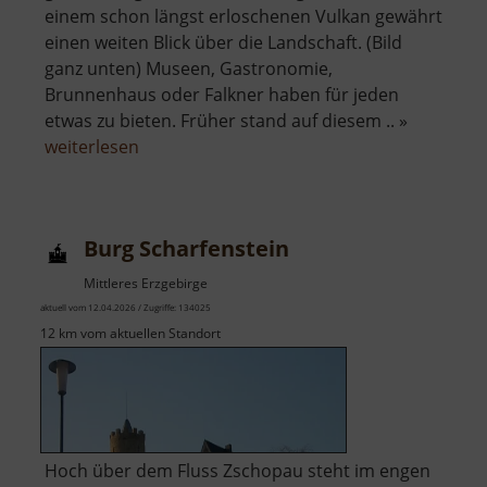
einem schon längst erloschenen Vulkan gewährt
einen weiten Blick über die Landschaft. (Bild
ganz unten) Museen, Gastronomie,
Brunnenhaus oder Falkner haben für jeden
etwas zu bieten. Früher stand auf diesem .. »
über
weiterlesen
Schloss
Augustusburg
Burg Scharfenstein
Mittleres Erzgebirge
aktuell vom 12.04.2026 / Zugriffe: 134025
12 km vom aktuellen Standort
Hoch über dem Fluss Zschopau steht im engen