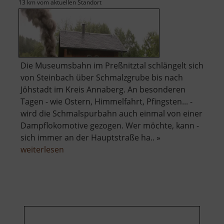
13 km vom aktuellen Standort
Die Museumsbahn im Preßnitztal schlängelt sich
von Steinbach über Schmalzgrube bis nach
Jöhstadt im Kreis Annaberg. An besonderen
Tagen - wie Ostern, Himmelfahrt, Pfingsten... -
wird die Schmalspurbahn auch einmal von einer
Dampflokomotive gezogen. Wer möchte, kann -
sich immer an der Hauptstraße ha.. »
über
weiterlesen
Preßnitztalbahn