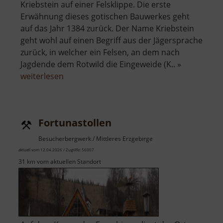
Kriebstein auf einer Felsklippe. Die erste
Erwähnung dieses gotischen Bauwerkes geht
auf das Jahr 1384 zurück. Der Name Kriebstein
geht wohl auf einen Begriff aus der Jägersprache
zurück, in welcher ein Felsen, an dem nach
Jagdende dem Rotwild die Eingeweide (K.. »
über
weiterlesen
Burg
Kriebstein
Fortunastollen
Besucherbergwerk / Mittleres Erzgebirge
aktuell vom 12.04.2026 / Zugriffe: 56007
31 km vom aktuellen Standort