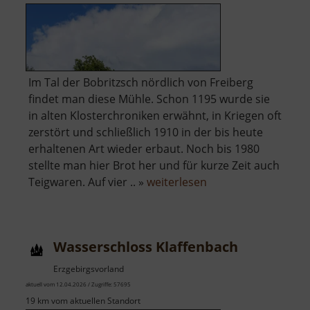
Im Tal der Bobritzsch nördlich von Freiberg
findet man diese Mühle. Schon 1195 wurde sie
in alten Klosterchroniken erwähnt, in Kriegen oft
zerstört und schließlich 1910 in der bis heute
erhaltenen Art wieder erbaut. Noch bis 1980
stellte man hier Brot her und für kurze Zeit auch
über
Teigwaren. Auf vier .. »
weiterlesen
Wünschmannmühl
Wasserschloss Klaffenbach
Erzgebirgsvorland
aktuell vom 12.04.2026 / Zugriffe: 57695
19 km vom aktuellen Standort