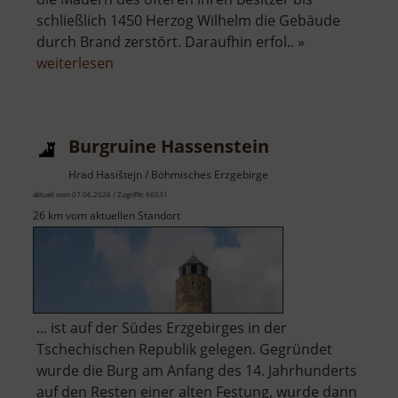
schließlich 1450 Herzog Wilhelm die Gebäude
durch Brand zerstört. Daraufhin erfol.. »
über
weiterlesen
Schloss
Lichtenwalde
Burgruine Hassenstein
Hrad Hasištejn / Böhmisches Erzgebirge
aktuell vom 07.06.2026 / Zugriffe: 66531
26 km vom aktuellen Standort
... ist auf der Südes Erzgebirges in der
Tschechischen Republik gelegen. Gegründet
wurde die Burg am Anfang des 14. Jahrhunderts
auf den Resten einer alten Festung, wurde dann