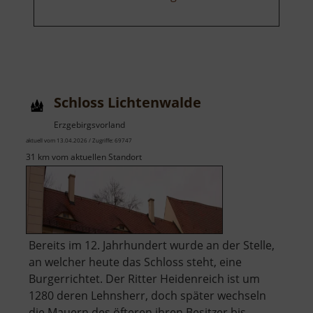
Schloss Lichtenwalde
Erzgebirgsvorland
aktuell vom 13.04.2026 / Zugriffe: 69747
31 km vom aktuellen Standort
Bereits im 12. Jahrhundert wurde an der Stelle,
an welcher heute das Schloss steht, eine
Burgerrichtet. Der Ritter Heidenreich ist um
1280 deren Lehnsherr, doch später wechseln
die Mauern des öfteren ihren Besitzer bis