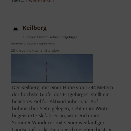
über
hier... »
weiterlesen
Rabensteiner
Felsendome
Keilberg
Klínovec / Böhmisches Erzgebirge
aktuell vom 07.06.2026 / Zugriffe: 103497
23 km vom aktuellen Standort
Der Keilberg, mit einer Höhe von 1244 Metern
der höchste Gipfel des Erzgebirges, stellt ein
beliebtes Ziel für Aktivurlauber dar. Auf
böhmischer Seite gelegen, zieht er im Winter
begeisterte Skifahrer an, während er im
Sommer Wanderer mit seiner weitläufigen
Landschaft lockt. Geologisch gesehen best.. »