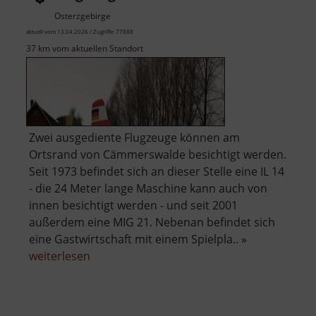
Osterzgebirge
aktuell vom 13.04.2026 / Zugriffe: 77888
37 km vom aktuellen Standort
Zwei ausgediente Flugzeuge können am
Ortsrand von Cämmerswalde besichtigt werden.
Seit 1973 befindet sich an dieser Stelle eine IL 14
- die 24 Meter lange Maschine kann auch von
innen besichtigt werden - und seit 2001
außerdem eine MIG 21. Nebenan befindet sich
eine Gastwirtschaft mit einem Spielpla.. »
über
weiterlesen
Flugzeug
Cämmerswalde