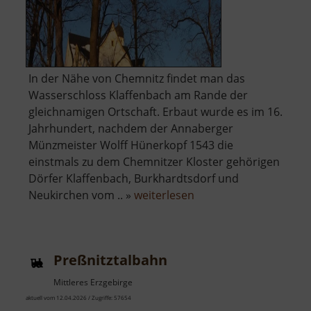
In der Nähe von Chemnitz findet man das
Wasserschloss Klaffenbach am Rande der
gleichnamigen Ortschaft. Erbaut wurde es im 16.
Jahrhundert, nachdem der Annaberger
Münzmeister Wolff Hünerkopf 1543 die
einstmals zu dem Chemnitzer Kloster gehörigen
Dörfer Klaffenbach, Burkhardtsdorf und
über
Neukirchen vom .. »
weiterlesen
Wasserschloss
Klaffenbach
Preßnitztalbahn
Mittleres Erzgebirge
aktuell vom 12.04.2026 / Zugriffe: 57654