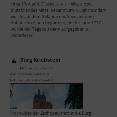
circa 1% Alaun. Dieses ist als Heilsalz bzw.
blutstillendes Mittel bekannt. Im 16. Jahrhundert
wurde auf dem Gelände des Sees mit dem
Abbau von Alaun begonnen, doch schon 1777
wurde der Tagebau dann aufgegeben u.. »
über
weiterlesen
Alaunsee
Burg Kriebstein
Mittelsachsen / Sachsen
aktuell vom 12.04.2026 / Zugriffe: 56122
48 km vom aktuellen Standort
Hoch über der Zschopau thront die Burg