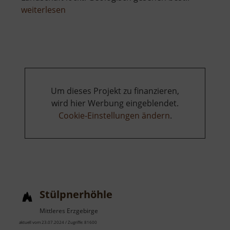
über
weiterlesen
Keilberg
Um dieses Projekt zu finanzieren,
wird hier Werbung eingeblendet.
Cookie-Einstellungen ändern
.
Stülpnerhöhle
Mittleres Erzgebirge
aktuell vom 23.07.2024 / Zugriffe: 81600