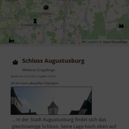
Leaflet
|
© OpenStreetMap
Schloss Augustusburg
Mittleres Erzgebirge
aktuell vom 12.04.2026 / Zugriffe: 159354
24 km vom aktuellen Standort
... in der Stadt Augustusburg findet sich das
gleichnamige Schloss. Seine Lage hoch oben auf