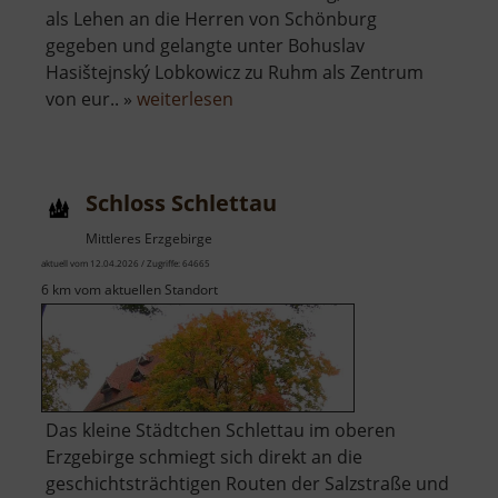
als Lehen an die Herren von Schönburg
gegeben und gelangte unter Bohuslav
Hasištejnský Lobkowicz zu Ruhm als Zentrum
über
von eur.. »
weiterlesen
Burgruine
Hassenstein
Schloss Schlettau
Mittleres Erzgebirge
aktuell vom 12.04.2026 / Zugriffe: 64665
6 km vom aktuellen Standort
Das kleine Städtchen Schlettau im oberen
Erzgebirge schmiegt sich direkt an die
geschichtsträchtigen Routen der Salzstraße und