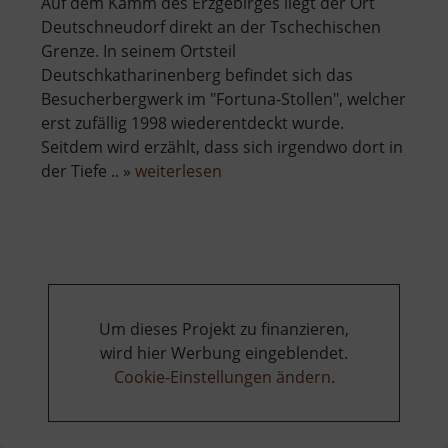
Auf dem Kamm des Erzgebirges liegt der Ort
Deutschneudorf direkt an der Tschechischen
Grenze. In seinem Ortsteil
Deutschkatharinenberg befindet sich das
Besucherbergwerk im "Fortuna-Stollen", welcher
erst zufällig 1998 wiederentdeckt wurde.
Seitdem wird erzählt, dass sich irgendwo dort in
über
der Tiefe .. »
weiterlesen
Fortunastollen
Um dieses Projekt zu finanzieren,
wird hier Werbung eingeblendet.
Cookie-Einstellungen ändern
.