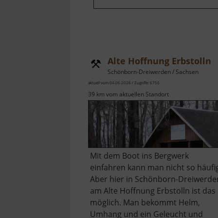
Alte Hoffnung Erbstolln
Schönborn-Dreiwerden / Sachsen
aktuell vom 04.06.2026 / Zugriffe: 6756
39 km vom aktuellen Standort
Mit dem Boot ins Bergwerk
einfahren kann man nicht so häufi
Aber hier in Schönborn-Dreiwerde
am Alte Hoffnung Erbstolln ist das
möglich. Man bekommt Helm,
Umhang und ein Geleucht und