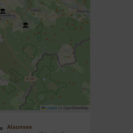
Leaflet
|
© OpenStreetMap
Alaunsee