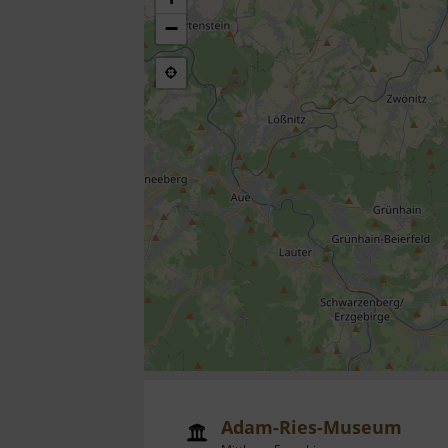
−
Adam-Ries-Museum