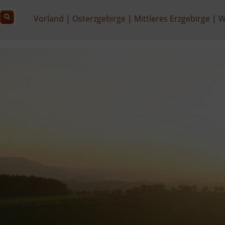
Vorland
Osterzgebirge
Mittleres Erzgebirge
W