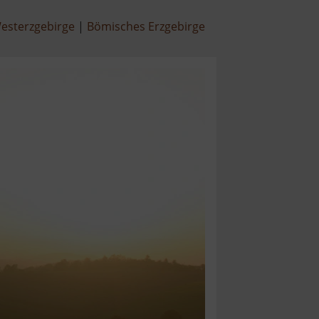
esterzgebirge
Bömisches Erzgebirge