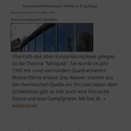
Thermalbad Wiesenbad / Mittleres Erzgebirge
aktuell vom 04.06.2026 / Zugriffe: 13602
4 km vom aktuellen Standort
Oberhalb des alten Kurparkkomplexes gelegen
ist die Therme "Miriquidi". Sie wurde im Jahr
1995 mit rund vierhundert Quadratmetern
Wasserfläche erbaut. Das Wasser stammt aus
der thermischen Quelle vor Ort und neben dem
Schwimmen gibt es hier auch eine Finnische
Sauna und eine Dampfgrotte. Mit fast di.. »
über
weiterlesen
Therme
Miriquidi