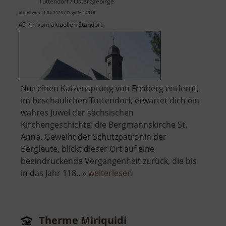
Tuttendorf / Osterzgebirge
aktuell vom 11.04.2026 / Zugriffe: 14378
45 km vom aktuellen Standort
Nur einen Katzensprung von Freiberg entfernt,
im beschaulichen Tuttendorf, erwartet dich ein
wahres Juwel der sächsischen
Kirchengeschichte: die Bergmannskirche St.
Anna. Geweiht der Schutzpatronin der
Bergleute, blickt dieser Ort auf eine
beeindruckende Vergangenheit zurück, die bis
über
in das Jahr 118.. »
weiterlesen
Bergmannskirche
St
Anna
Therme Miriquidi