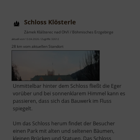
Schloss
Türmitz
Schloss Klösterle
Zámek Klášterec nad Ohří / Böhmisches Erzgebirge
aktuell vom 13.04.2026 / Zugriffe: 32612
28 km vom aktuellen Standort
Unmittelbar hinter dem Schloss fließt die Eger
vorüber und bei sonnenklarem Himmel kann es
passieren, dass sich das Bauwerk im Fluss
spiegelt.
Um das Schloss herum findet der Besucher
einen Park mit alten und seltenen Bäumen,
kleinen Brücken und Statuen. Das Schloss