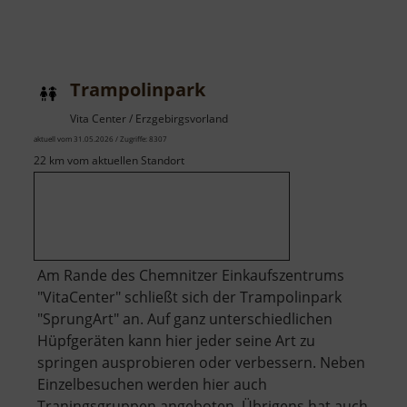
Trampolinpark
Vita Center / Erzgebirgsvorland
aktuell vom 31.05.2026 / Zugriffe: 8307
22 km vom aktuellen Standort
Am Rande des Chemnitzer Einkaufszentrums
"VitaCenter" schließt sich der Trampolinpark
"SprungArt" an. Auf ganz unterschiedlichen
Hüpfgeräten kann hier jeder seine Art zu
springen ausprobieren oder verbessern. Neben
Einzelbesuchen werden hier auch
Traningsgruppen angeboten. Übrigens hat auch