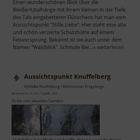
Einen wunderschönen Blick über die
Weißeritztalhänge mit ihrem kleinen in der Tiefe
des Tals eingebetteten Flüsschens hat man vom
Aussichtspunkt "Stille Liebe". Hier steht eine alte
und schön verzierte Schutzhütte auf einem
Felsvorsprung. Bekannt ist sie auch unter dem
über
Namen "Waldblick". Schmale Ber.. »
weiterlesen
Stille
Liebe
Aussichtspunkt Knuffelberg
Vyhlídka Knuffelberg / Böhmisches Erzgebirge
aktuell vom 02.10.2024 / Zugriffe: 1860
52 km vom aktuellen Standort