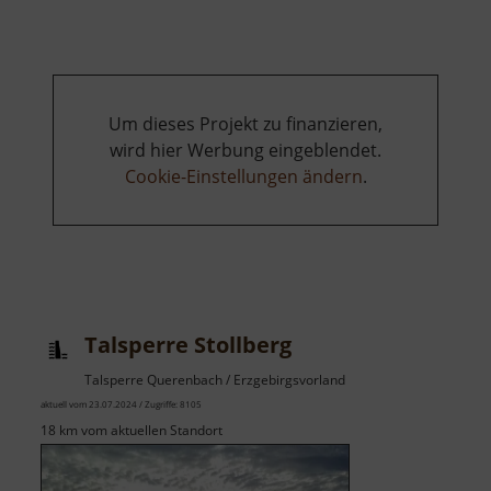
Freudenstein
Um dieses Projekt zu finanzieren,
wird hier Werbung eingeblendet.
Cookie-Einstellungen ändern
.
Talsperre Stollberg
Talsperre Querenbach / Erzgebirgsvorland
aktuell vom 23.07.2024 / Zugriffe: 8105
18 km vom aktuellen Standort