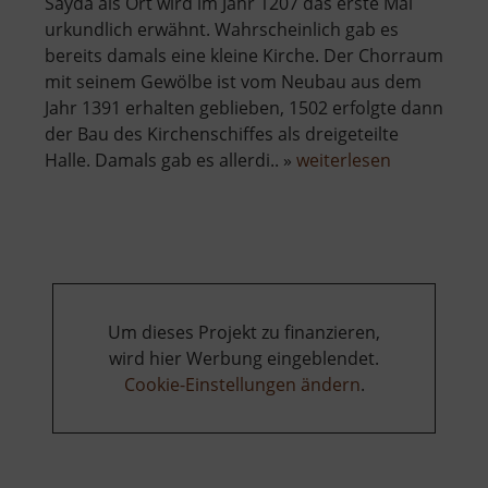
Sayda als Ort wird im Jahr 1207 das erste Mal
urkundlich erwähnt. Wahrscheinlich gab es
bereits damals eine kleine Kirche. Der Chorraum
mit seinem Gewölbe ist vom Neubau aus dem
Jahr 1391 erhalten geblieben, 1502 erfolgte dann
der Bau des Kirchenschiffes als dreigeteilte
über
Halle. Damals gab es allerdi.. »
weiterlesen
Kirche
Sayda
Um dieses Projekt zu finanzieren,
wird hier Werbung eingeblendet.
Cookie-Einstellungen ändern
.