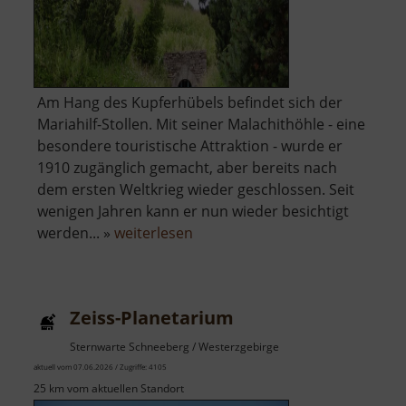
Am Hang des Kupferhübels befindet sich der
Mariahilf-Stollen. Mit seiner Malachithöhle - eine
besondere touristische Attraktion - wurde er
1910 zugänglich gemacht, aber bereits nach
dem ersten Weltkrieg wieder geschlossen. Seit
wenigen Jahren kann er nun wieder besichtigt
über
werden... »
weiterlesen
Mariahilf-
Stollen
Zeiss-Planetarium
Sternwarte Schneeberg / Westerzgebirge
aktuell vom 07.06.2026 / Zugriffe: 4105
25 km vom aktuellen Standort