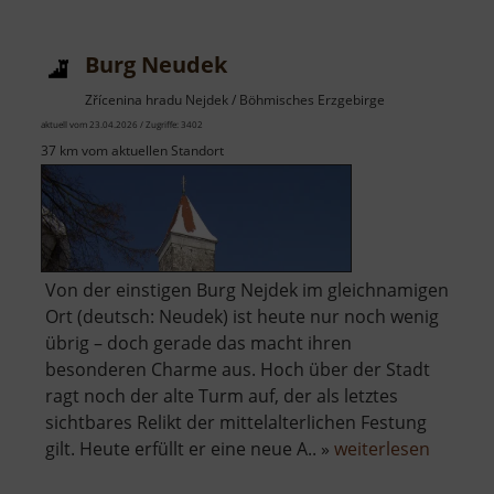
Burg Neudek
Zřícenina hradu Nejdek / Böhmisches Erzgebirge
aktuell vom 23.04.2026 / Zugriffe: 3402
37 km vom aktuellen Standort
Von der einstigen Burg Nejdek im gleichnamigen
Ort (deutsch: Neudek) ist heute nur noch wenig
übrig – doch gerade das macht ihren
besonderen Charme aus. Hoch über der Stadt
ragt noch der alte Turm auf, der als letztes
sichtbares Relikt der mittelalterlichen Festung
über
gilt. Heute erfüllt er eine neue A.. »
weiterlesen
Burg