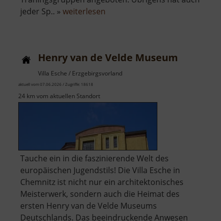
über
jeder Sp.. »
weiterlesen
Trampolinpark
Henry van de Velde Museum
Villa Esche / Erzgebirgsvorland
aktuell vom 07.06.2026 / Zugriffe: 18618
24 km vom aktuellen Standort
Tauche ein in die faszinierende Welt des
europäischen Jugendstils! Die Villa Esche in
Chemnitz ist nicht nur ein architektonisches
Meisterwerk, sondern auch die Heimat des
ersten Henry van de Velde Museums
Deutschlands. Das beeindruckende Anwesen