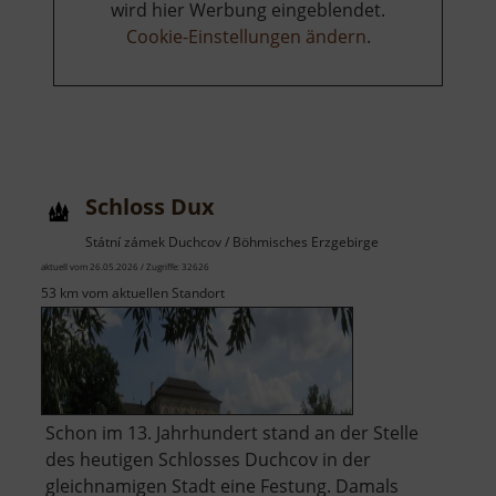
wird hier Werbung eingeblendet.
Cookie-Einstellungen ändern
.
Schloss Dux
Státní zámek Duchcov / Böhmisches Erzgebirge
aktuell vom 26.05.2026 / Zugriffe: 32626
53 km vom aktuellen Standort
Schon im 13. Jahrhundert stand an der Stelle
des heutigen Schlosses Duchcov in der
gleichnamigen Stadt eine Festung. Damals