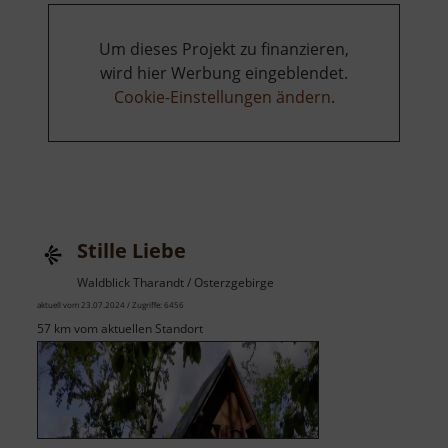
Um dieses Projekt zu finanzieren,
wird hier Werbung eingeblendet.
Cookie-Einstellungen ändern
.
Stille Liebe
Waldblick Tharandt / Osterzgebirge
aktuell vom 23.07.2024 / Zugriffe: 6456
57 km vom aktuellen Standort