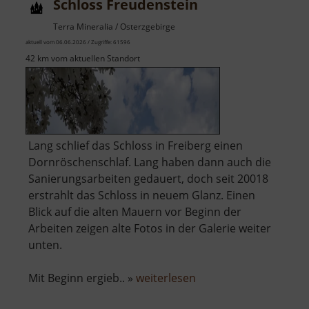
Schloss Freudenstein
Terra Mineralia / Osterzgebirge
aktuell vom 06.06.2026 / Zugriffe: 61596
42 km vom aktuellen Standort
Lang schlief das Schloss in Freiberg einen
Dornröschenschlaf. Lang haben dann auch die
Sanierungsarbeiten gedauert, doch seit 20018
erstrahlt das Schloss in neuem Glanz. Einen
Blick auf die alten Mauern vor Beginn der
Arbeiten zeigen alte Fotos in der Galerie weiter
unten.
über
Mit Beginn ergieb.. »
weiterlesen
Schloss