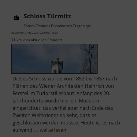
Neudek
Schloss Türmitz
Zámek Trmice / Böhmisches Erzgebirge
aktuell vom 07.06.2026 / Zugriffe: 10558
71 km vom aktuellen Standort
Dieses Schloss wurde von 1852 bis 1857 nach
Plänen des Wiener Architekten Heinrich von
Ferstel im Tudorstil erbaut. Anfang des 20.
Jahrhunderts wurde hier ein Museum
eingerichtet, das verfiel aber nach Ende des
Zweiten Weltkrieges so sehr, dass es
geschlossen werden musste. Heute ist es nach
über
aufwend.. »
weiterlesen