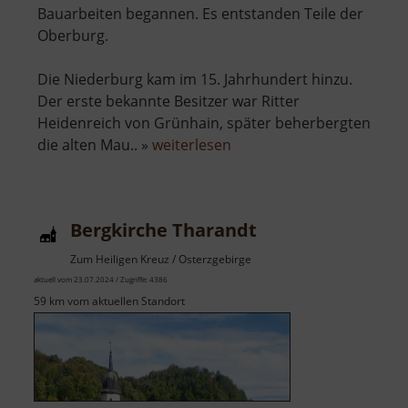
Bauarbeiten begannen. Es entstanden Teile der
Oberburg.
Die Niederburg kam im 15. Jahrhundert hinzu.
Der erste bekannte Besitzer war Ritter
Heidenreich von Grünhain, später beherbergten
über
die alten Mau.. »
weiterlesen
Burg
Stein
Bergkirche Tharandt
Zum Heiligen Kreuz / Osterzgebirge
aktuell vom 23.07.2024 / Zugriffe: 4386
59 km vom aktuellen Standort