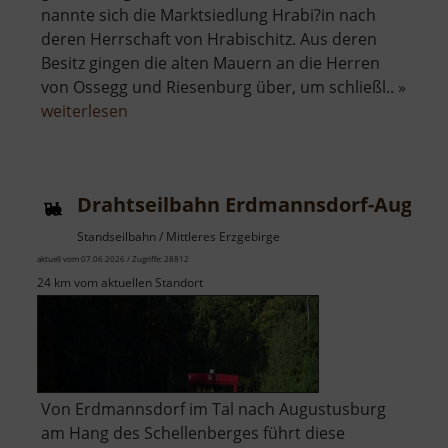
nannte sich die Marktsiedlung Hrabi?in nach
deren Herrschaft von Hrabischitz. Aus deren
Besitz gingen die alten Mauern an die Herren
von Ossegg und Riesenburg über, um schließl.. »
über
weiterlesen
Schloss
Dux
Drahtseilbahn Erdmannsdorf-August
Standseilbahn / Mittleres Erzgebirge
aktuell vom 07.06.2026 / Zugriffe: 28812
24 km vom aktuellen Standort
Von Erdmannsdorf im Tal nach Augustusburg
am Hang des Schellenberges führt diese