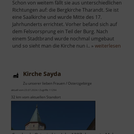
Schon von weitem fällt sie aus unterschiedlichen
Richtungen auf: die Bergkirche Tharandt. Sie ist
eine Saalkirche und wurde Mitte des 17.
Jahrhunderts errichtet. Vorher befand sich auf
dem Felsvorsprung ein Teil der Burg. Nach
einem Stadtbrand wurde nochmal umgebaut
über
und so sieht man die Kirche nun i.. »
weiterlesen
Bergk
Thara
Kirche Sayda
Zu unserer lieben Frauen / Osterzgebirge
aktuell vom 23.07.2024 / Zugriffe: 11294
32 km vom aktuellen Standort