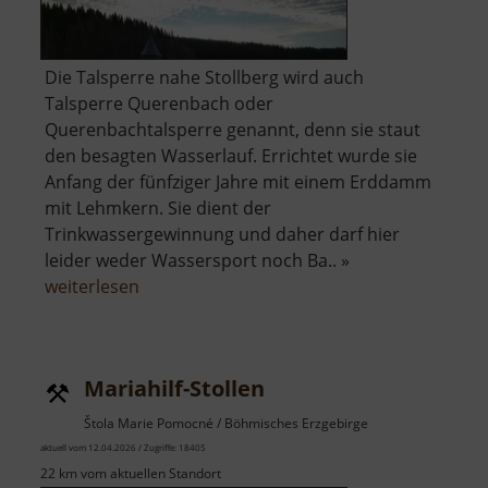
Die Talsperre nahe Stollberg wird auch
Talsperre Querenbach oder
Querenbachtalsperre genannt, denn sie staut
den besagten Wasserlauf. Errichtet wurde sie
Anfang der fünfziger Jahre mit einem Erddamm
mit Lehmkern. Sie dient der
Trinkwassergewinnung und daher darf hier
leider weder Wassersport noch Ba.. »
über
weiterlesen
Talsperre
Stollberg
Mariahilf-Stollen
Štola Marie Pomocné / Böhmisches Erzgebirge
aktuell vom 12.04.2026 / Zugriffe: 18405
22 km vom aktuellen Standort