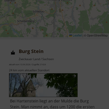
Leaflet
|
© OpenStreetMap
Burg Stein
Zwickauer Land / Sachsen
aktuell vom 13.04.2026 / Zugriffe: 21424
24 km vom aktuellen Standort
Bei Hartenstein liegt an der Mulde die Burg
Stein. Man nimmt an, dass um 1200 die ersten