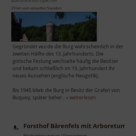
aktuell vom 06.06.2026 / Zugriffe: 37401
29 km vom aktuellen Standort
Gegründet wurde die Burg wahrscheinlich in der
zweiten Hälfte des 13. Jahrhunderts. Die
gotische Festung wechselte häufig die Besitzer
und bekam schließlich im 19. Jahrhundert ihr
neues Aussehen (englische Neugotik).
Bis 1945 blieb die Burg in Besitz der Grafen von
über
Buquoy, später beher.. »
weiterlesen
Schloss
Hauenstein
Forsthof Bärenfels mit Arboretum
Walderlebniszentrum / Osterzgebirge