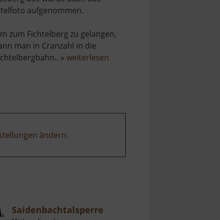
itelfoto aufgenommen.
m zum Fichtelberg zu gelangen,
ann man in Cranzahl in die
über
ichtelbergbahn.. »
weiterlesen
Fichtelberg
stellungen ändern
.
Saidenbachtalsperre