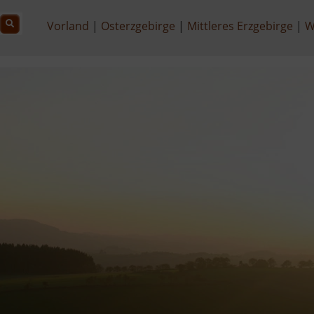
Vorland
Osterzgebirge
Mittleres Erzgebirge
W