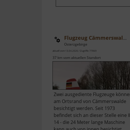
Flugzeug Cämmerswalde
Osterzgebirge
aktuell vom 13.04.2026 / Zugriffe: 77869
37 km vom aktuellen Standort
Zwei ausgediente Flugzeuge könne
am Ortsrand von Cämmerswalde
besichtigt werden. Seit 1973
befindet sich an dieser Stelle eine I
14 - die 24 Meter lange Maschine
kann auch von innen besichtigt