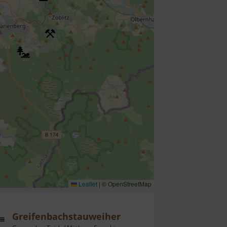
Leaflet
|
© OpenStreetMap
Greifenbachstauweiher