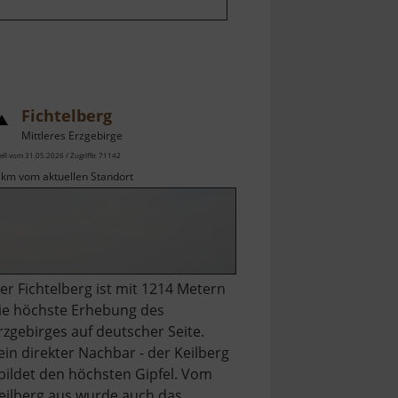
Fichtelberg
Mittleres Erzgebirge
ell vom 31.05.2026 / Zugriffe: 71142
 km vom aktuellen Standort
er Fichtelberg ist mit 1214 Metern
ie höchste Erhebung des
rzgebirges auf deutscher Seite.
ein direkter Nachbar - der Keilberg
 bildet den höchsten Gipfel. Vom
eilberg aus wurde auch das