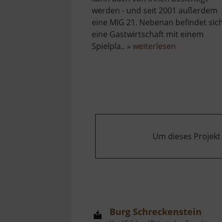
werden - und seit 2001 außerdem
eine MIG 21. Nebenan befindet sic
eine Gastwirtschaft mit einem
über
Spielpla.. »
weiterlesen
Flugzeug
Cämmerswa
Um dieses Projekt
Burg Schreckenstein