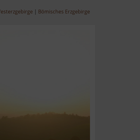
esterzgebirge
Bömisches Erzgebirge