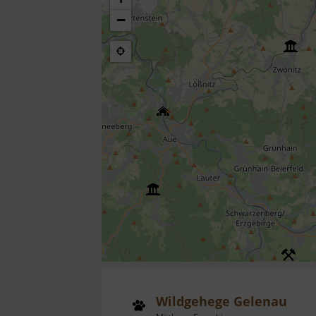
−
Wildgehege Gelenau