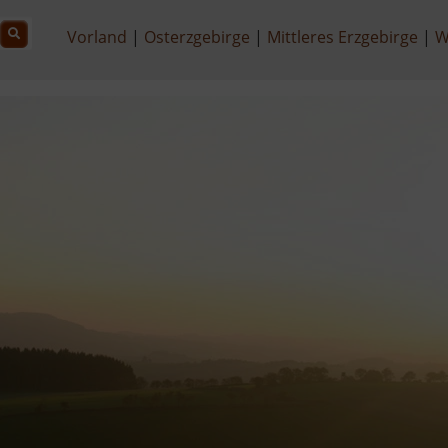
Vorland
Osterzgebirge
Mittleres Erzgebirge
W