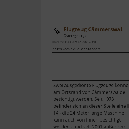
Flugzeug Cämmerswalde
Osterzgebirge
aktuell vom 13.04.2026 / Zugriffe: 77850
37 km vom aktuellen Standort
Zwei ausgediente Flugzeuge könne
am Ortsrand von Cämmerswalde
besichtigt werden. Seit 1973
befindet sich an dieser Stelle eine I
14 - die 24 Meter lange Maschine
kann auch von innen besichtigt
werden - und seit 2001 außerdem