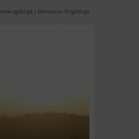
esterzgebirge
Bömisches Erzgebirge