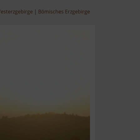
esterzgebirge
Bömisches Erzgebirge