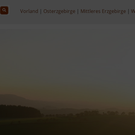
Vorland
Osterzgebirge
Mittleres Erzgebirge
W