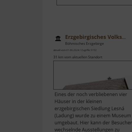
Erzgebirgisches Volkshaus Lesná
Böhmisches Erzgebirge
aktuell vom 01.06.2024 / Zugriffe: 5152
31 km vom aktuellen Standort
Eines der noch verbliebenen vier
Häuser in der kleinen
erzgebirgischen Siedlung Lesná
(Ladung) wurde zu einem Museum
umgebaut. Hier kann der Besuche
wechselnde Ausstellungen zu