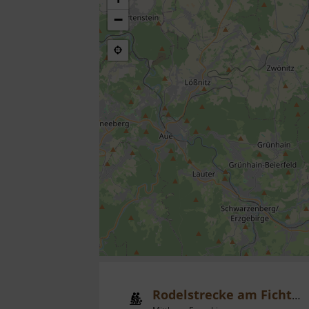
−
Rodelstrecke am Fichtelberg