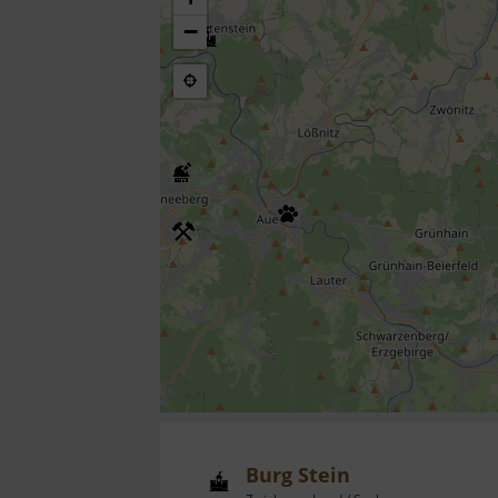
−
Burg Stein