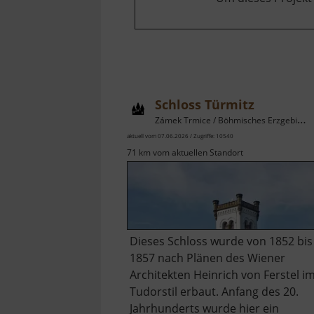
Schloss Türmitz
Zámek Trmice / Böhmisches Erzgebirge
aktuell vom 07.06.2026 / Zugriffe: 10540
71 km vom aktuellen Standort
Dieses Schloss wurde von 1852 bis
1857 nach Plänen des Wiener
Architekten Heinrich von Ferstel i
Tudorstil erbaut. Anfang des 20.
Jahrhunderts wurde hier ein