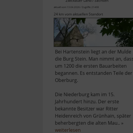
Zwickauer Land / Sachsen
aktuell vom 13.04.2026 / Zugriffe: 21408
24 km vom aktuellen Standort
Bei Hartenstein liegt an der Mulde
die Burg Stein. Man nimmt an, das
um 1200 die ersten Bauarbeiten
begannen. Es entstanden Teile der
Oberburg.
Die Niederburg kam im 15.
Jahrhundert hinzu. Der erste
bekannte Besitzer war Ritter
Heidenreich von Grünhain, später
beherbergten die alten Mau.. »
über
weiterlesen