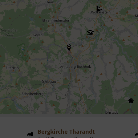
Bergkirche Tharandt