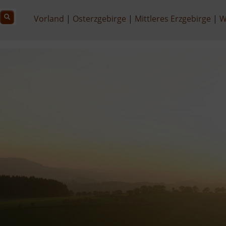
Vorland
Osterzgebirge
Mittleres Erzgebirge
W