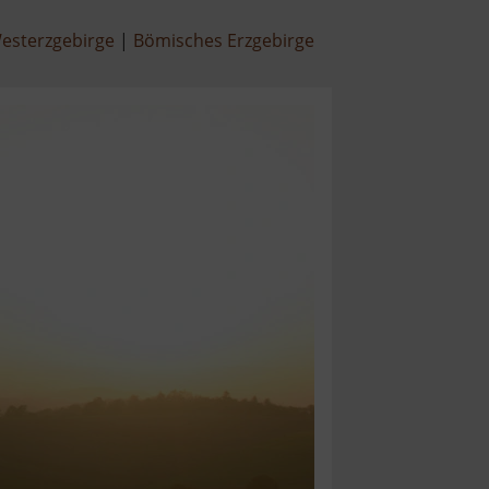
esterzgebirge
Bömisches Erzgebirge