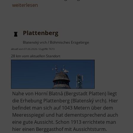
über
weiterlesen
Keilberg
Plattenberg
Blatenský vrch / Böhmisches Erzgebirge
aktuell vom 07.06.2026 / Zugriffe: 7673
28 km vom aktuellen Standort
Nahe von Horní Blatná (Bergstadt Platten) liegt
die Erhebung Plattenberg (Blatenský vrch). Hier
befindet man sich auf 1043 Metern über dem
Meeresspiegel und hat dementsprechend auch
eine gute Aussicht. Schon 1913 errichtete man
hier einen Berggasthof mit Aussichtsturm.