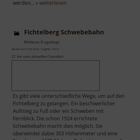
über
werden... »
weiterlesen
Mariahilf-
Stollen
Fichtelberg Schwebebahn
Mittleres Erzgebirge
aktuell vom 07.06.2026 / Zugriffe: 14010
21 km vom aktuellen Standort
Es gibt viele unterschiedliche Wege, um auf den
Fichtelberg zu gelangen. Ein beschwerlicher
Aufstieg zu Fuß oder ein Schweben mit
Fernblick. Die schon 1924 errichtete
Schwebebahn macht dies möglich. Sie
überwindet dabei 303 Höhenmeter und eine