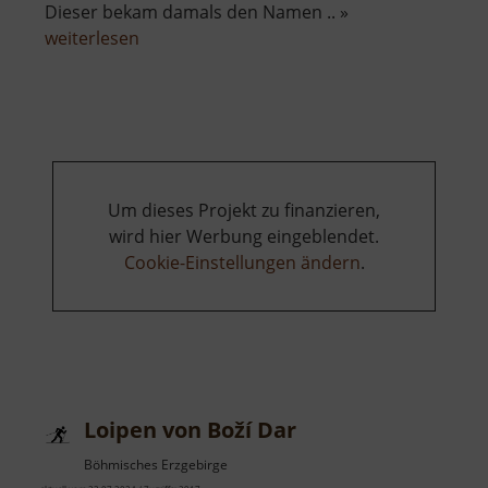
Dieser bekam damals den Namen .. »
über
weiterlesen
Plattenberg
Um dieses Projekt zu finanzieren,
wird hier Werbung eingeblendet.
Cookie-Einstellungen ändern
.
Loipen von Boží Dar
Böhmisches Erzgebirge