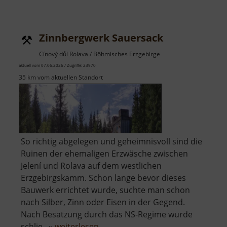
Zinnbergwerk Sauersack
Cínový důl Rolava / Böhmisches Erzgebirge
aktuell vom 07.06.2026 / Zugriffe: 23970
35 km vom aktuellen Standort
So richtig abgelegen und geheimnisvoll sind die
Ruinen der ehemaligen Erzwäsche zwischen
Jelení und Rolava auf dem westlichen
Erzgebirgskamm. Schon lange bevor dieses
Bauwerk errichtet wurde, suchte man schon
nach Silber, Zinn oder Eisen in der Gegend.
Nach Besatzung durch das NS-Regime wurde
über
schlie.. »
weiterlesen