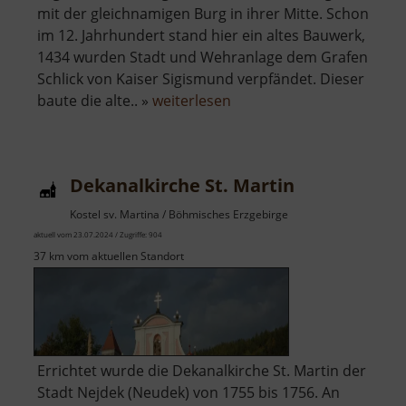
mit der gleichnamigen Burg in ihrer Mitte. Schon
im 12. Jahrhundert stand hier ein altes Bauwerk,
1434 wurden Stadt und Wehranlage dem Grafen
Schlick von Kaiser Sigismund verpfändet. Dieser
über
baute die alte.. »
weiterlesen
Burg
Elbogen
Dekanalkirche St. Martin
Kostel sv. Martina / Böhmisches Erzgebirge
aktuell vom 23.07.2024 / Zugriffe: 904
37 km vom aktuellen Standort
Errichtet wurde die Dekanalkirche St. Martin der
Stadt Nejdek (Neudek) von 1755 bis 1756. An