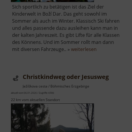
Sich sportlich zu betätigen ist das Ziel der
Kinderwelt in Boží Dar. Das geht sowohl im
Sommer als auch im Winter. Klassisch Ski fahren
und alles passende dazu ausleihen kann man in
der kalten Jahreszeit. Es gibt Lifte für alle Klassen
des Könnens. Und im Sommer rollt man dann
über
mit diversen Fahrzeuge.. »
weiterlesen
Kinderwelt
Boží
Dar
Christkindweg oder Jesusweg
Ježíškova cesta / Böhmisches Erzgebirge
aktuell vom 06.01.2026 / Zugriffe: 6986
22 km vom aktuellen Standort