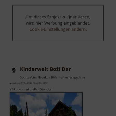
Um dieses Projekt zu finanzieren,
wird hier Werbung eingeblendet.
Cookie-Einstellungen ändern
.
Kinderwelt Boží Dar
Sportgebiet Novako / Böhmisches Erzgebirge
aktuell vom 07.06.2026 / Zugriffe: 3459
23 km vom aktuellen Standort