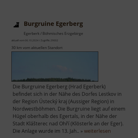
Naturdenkmal
Želinský
meandr
Burgruine Egerberg
Egerberk / Böhmisches Erzgebirge
aktuell vom 06.10.2024 / Zugriffe: 29002
30 km vom aktuellen Standort
Die Burgruine Egerberg (Hrad Egerberk)
befindet sich in der Nähe des Dorfes Lestkov in
der Region Ústecký kraj (Aussiger Region) in
Nordwestböhmen. Die Burgruine liegt auf einem
Hügel oberhalb des Egertals, in der Nähe der
Stadt Klášterec nad Ohří (Klösterle an der Eger).
über
Die Anlage wurde im 13. Jah.. »
weiterlesen