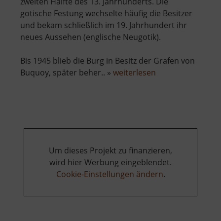
zweiten Hälfte des 13. Jahrhunderts. Die
gotische Festung wechselte häufig die Besitzer
und bekam schließlich im 19. Jahrhundert ihr
neues Aussehen (englische Neugotik).
Bis 1945 blieb die Burg in Besitz der Grafen von
über
Buquoy, später beher.. »
weiterlesen
Schloss
Hauenstein
Um dieses Projekt zu finanzieren,
wird hier Werbung eingeblendet.
Cookie-Einstellungen ändern
.