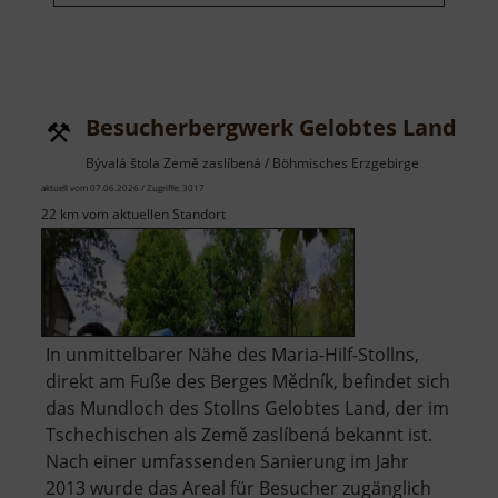
Besucherbergwerk Gelobtes Land Sto
Bývalá štola Země zaslíbená / Böhmisches Erzgebirge
aktuell vom 07.06.2026 / Zugriffe: 3017
22 km vom aktuellen Standort
In unmittelbarer Nähe des Maria-Hilf-Stollns,
direkt am Fuße des Berges Mědník, befindet sich
das Mundloch des Stollns Gelobtes Land, der im
Tschechischen als Země zaslíbená bekannt ist.
Nach einer umfassenden Sanierung im Jahr
2013 wurde das Areal für Besucher zugänglich