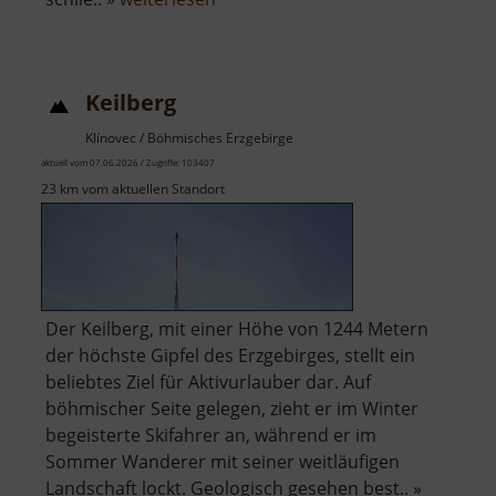
Zinnbergwerk
Sauersack
Keilberg
Klínovec / Böhmisches Erzgebirge
aktuell vom 07.06.2026 / Zugriffe: 103407
23 km vom aktuellen Standort
Der Keilberg, mit einer Höhe von 1244 Metern
der höchste Gipfel des Erzgebirges, stellt ein
beliebtes Ziel für Aktivurlauber dar. Auf
böhmischer Seite gelegen, zieht er im Winter
begeisterte Skifahrer an, während er im
Sommer Wanderer mit seiner weitläufigen
Landschaft lockt. Geologisch gesehen best.. »