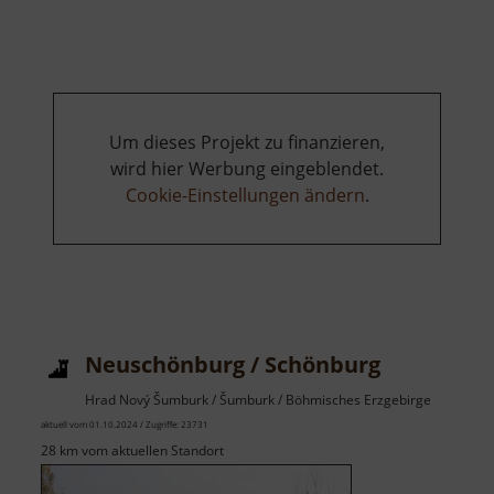
Pernink
Um dieses Projekt zu finanzieren,
wird hier Werbung eingeblendet.
Cookie-Einstellungen ändern
.
Neuschönburg / Schönburg
Hrad Nový Šumburk / Šumburk / Böhmisches Erzgebirge
aktuell vom 01.10.2024 / Zugriffe: 23731
28 km vom aktuellen Standort