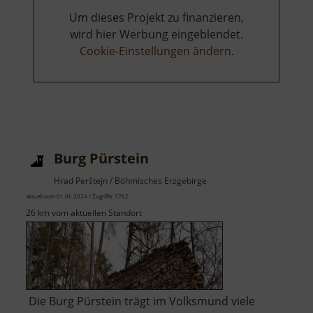
Um dieses Projekt zu finanzieren,
wird hier Werbung eingeblendet.
Cookie-Einstellungen ändern
.
Burg Pürstein
Hrad Perštejn / Böhmisches Erzgebirge
aktuell vom 01.06.2024 / Zugriffe: 5762
26 km vom aktuellen Standort
Die Burg Pürstein trägt im Volksmund viele