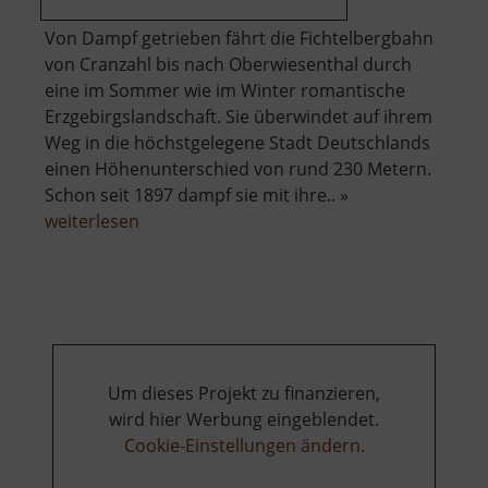
Von Dampf getrieben fährt die Fichtelbergbahn
von Cranzahl bis nach Oberwiesenthal durch
eine im Sommer wie im Winter romantische
Erzgebirgslandschaft. Sie überwindet auf ihrem
Weg in die höchstgelegene Stadt Deutschlands
einen Höhenunterschied von rund 230 Metern.
Schon seit 1897 dampf sie mit ihre.. »
über
weiterlesen
Fichtelbergbahn
Um dieses Projekt zu finanzieren,
wird hier Werbung eingeblendet.
Cookie-Einstellungen ändern
.