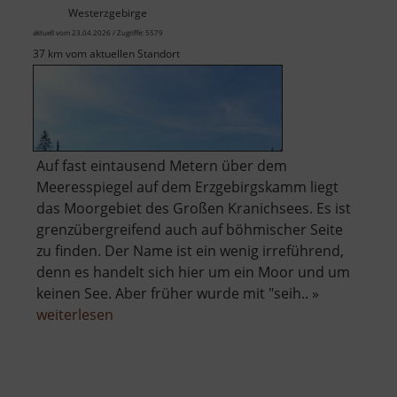
Westerzgebirge
aktuell vom 23.04.2026 / Zugriffe: 5579
37 km vom aktuellen Standort
Auf fast eintausend Metern über dem
Meeresspiegel auf dem Erzgebirgskamm liegt
das Moorgebiet des Großen Kranichsees. Es ist
grenzübergreifend auch auf böhmischer Seite
zu finden. Der Name ist ein wenig irreführend,
denn es handelt sich hier um ein Moor und um
keinen See. Aber früher wurde mit "seih.. »
über
weiterlesen
Großer
Kranichsee