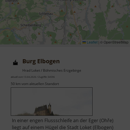
Leaflet
|
© OpenStreetMap
Burg Elbogen
Hrad Loket / Böhmisches Erzgebirge
aktuell vom 13.04.2026 / Zugriffe: 34596
50 km vom aktuellen Standort
In einer engen Flussschleife an der Eger (Ohře)
liegt auf einem Hügel die Stadt Loket (Elbogen)