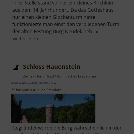
ihrer Stelle stand vorher ein kleines Kirchlein
aus dem 14. Jahrhundert. Da das Gotteshaus
nur einen kleinen Glockenturm hatte,
funktionierte man einst den verbliebenen Turm
der alten Festung Burg Neudek neb.. »
über
weiterlesen
Dekanalkirche
St.
Martin
Schloss Hauenstein
Zámek Horní Hrad / Böhmisches Erzgebirge
aktuell vom 06.06.2026 / Zugriffe: 37362
29 km vom aktuellen Standort
Gegründet wurde die Burg wahrscheinlich in der