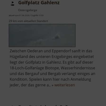
Golfplatz Gahlenz
Osterzgebirge
aktuell vom 07.06.2026 / Zugriffe: 5109
29 km vom aktuellen Standort
Zwischen Oederan und Eppendorf sanft in das
Hügelland des unteren Erzgebirges eingebettet
liegt der Golfplatz in Gahlenz. Es gibt auf dieser
18-Loch-Golfanlage Biotope, Wasserhindernisse
und das Bergauf und Bergab verlangt einiges an
Kondition. Spielen kann hier nach Anmeldung
über
jeder, der das gerne a.. »
weiterlesen
Golfplatz
Gahlenz