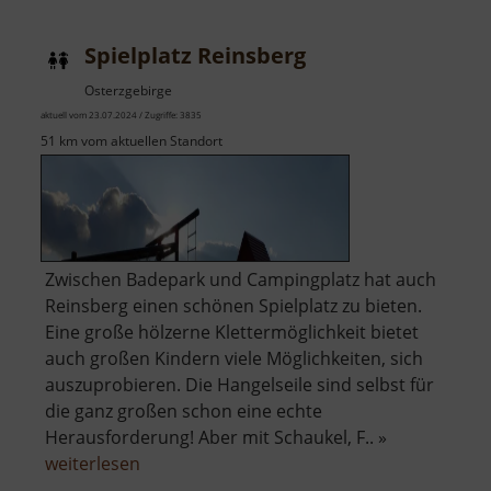
Spielplatz Reinsberg
Osterzgebirge
aktuell vom 23.07.2024 / Zugriffe: 3835
51 km vom aktuellen Standort
Zwischen Badepark und Campingplatz hat auch
Reinsberg einen schönen Spielplatz zu bieten.
Eine große hölzerne Klettermöglichkeit bietet
auch großen Kindern viele Möglichkeiten, sich
auszuprobieren. Die Hangelseile sind selbst für
die ganz großen schon eine echte
Herausforderung! Aber mit Schaukel, F.. »
über
weiterlesen
Spielplatz