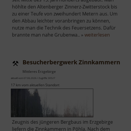
höhlte den Altenberger Zinnerz-Zwitterstock bis
zu einer Teufe von zweihundert Metern aus. Um
den Abbau leichter voranbringen zu können,
nutze man die Technik des Feuersetzens. Dafür
über
brannte man nahe Grubenwa.. »
weiterlesen
Pinge
Altenber
Besucherbergwerk Zinnkammern Pö
Mittleres Erzgebirge
aktuell vom 07.06.2026 / Zugriffe: 30527
17 km vom aktuellen Standort
Zeugnis des jüngeren Bergbaus im Erzgebirge
liefern die Zinnkammern in Pöhla. Nach dem