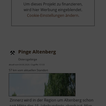
Um dieses Projekt zu finanzieren,
wird hier Werbung eingeblendet.
Cookie-Einstellungen ändern
.
Pinge Altenberg
Osterzgebirge
aktuell vom 04.06.2026 / Zugriffe: 15133
57 km vom aktuellen Standort
Zinnerz wird in der Region um Altenberg schon
seit Mitte des 15. Jahrhunderts abgebaut. Man