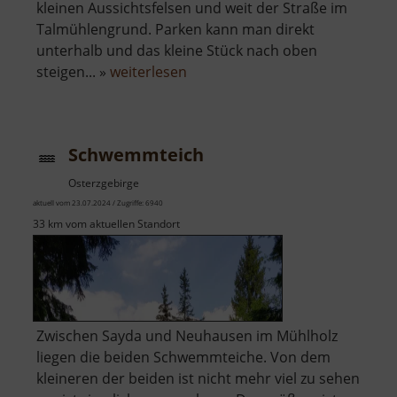
kleinen Aussichtsfelsen und weit der Straße im
Talmühlengrund. Parken kann man direkt
unterhalb und das kleine Stück nach oben
über
steigen... »
weiterlesen
Aussicht
am
Talmühlengrund
Schwemmteich
Osterzgebirge
aktuell vom 23.07.2024 / Zugriffe: 6940
33 km vom aktuellen Standort
Zwischen Sayda und Neuhausen im Mühlholz
liegen die beiden Schwemmteiche. Von dem
kleineren der beiden ist nicht mehr viel zu sehen