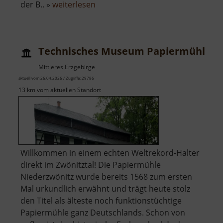
über
der B.. »
weiterlesen
Binge
in
Geyer
Technisches Museum Papiermühle Z
Mittleres Erzgebirge
aktuell vom 26.04.2026 / Zugriffe: 29786
13 km vom aktuellen Standort
Willkommen in einem echten Weltrekord-Halter
direkt im Zwönitztal! Die Papiermühle
Niederzwönitz wurde bereits 1568 zum ersten
Mal urkundlich erwähnt und trägt heute stolz
den Titel als älteste noch funktionstüchtige
Papiermühle ganz Deutschlands. Schon von