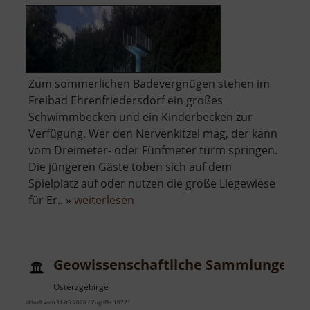
Zum sommerlichen Badevergnügen stehen im
Freibad Ehrenfriedersdorf ein großes
Schwimmbecken und ein Kinderbecken zur
Verfügung. Wer den Nervenkitzel mag, der kann
vom Dreimeter- oder Fünfmeter turm springen.
Die jüngeren Gäste toben sich auf dem
Spielplatz auf oder nutzen die große Liegewiese
über
für Er.. »
weiterlesen
Freibad
Ehrenfriedersdorf
Geowissenschaftliche Sammlungen
Osterzgebirge
aktuell vom 31.05.2026 / Zugriffe: 10721