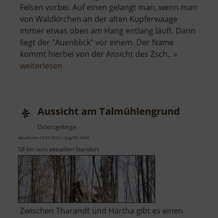
Felsen vorbei. Auf einen gelangt man, wenn man
von Waldkirchen an der alten Kupferwaage
immer etwas oben am Hang entlang läuft. Dann
liegt der "Auenblick" vor einem. Der Name
kommt hierbei von der Ansicht des Zsch.. »
über
weiterlesen
Auenblick
Aussicht am Talmühlengrund
Osterzgebirge
aktuell vom 23.07.2024 / Zugriffe: 4485
58 km vom aktuellen Standort
Zwischen Tharandt und Hartha gibt es einen