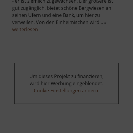
- er ist ziemlich zugewachsen. Der größere ist
gut zugänglich, bietet schöne Bergwiesen an
seinen Ufern und eine Bank, um hier zu
verweilen. Von den Einheimischen wird .. »
über
weiterlesen
Schwemmteich
Um dieses Projekt zu finanzieren,
wird hier Werbung eingeblendet.
Cookie-Einstellungen ändern
.