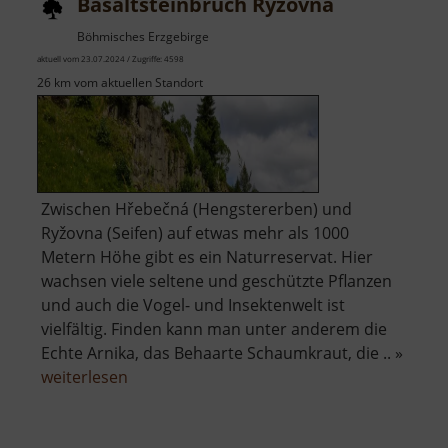
Basaltsteinbruch Ryžovna
Böhmisches Erzgebirge
aktuell vom 23.07.2024 / Zugriffe: 4598
26 km vom aktuellen Standort
Zwischen Hřebečná (Hengstererben) und
Ryžovna (Seifen) auf etwas mehr als 1000
Metern Höhe gibt es ein Naturreservat. Hier
wachsen viele seltene und geschützte Pflanzen
und auch die Vogel- und Insektenwelt ist
vielfältig. Finden kann man unter anderem die
Echte Arnika, das Behaarte Schaumkraut, die .. »
über
weiterlesen
Basaltsteinbruch
Ryžovna