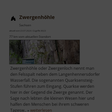
Reinsberg
Zwergenhöhle
Sachsen
aktuell vom 23.07.2024 / Zugriffe: 8023
77 km vom aktuellen Standort
Zwergenhöhle oder Zwergenloch nennt man
den Felsspalt neben dem Langenhennersdorfer
Wasserfall. Die sogenannten Quarksensteig-
Stufen führen zum Eingang. Quarkse werden
hier in der Gegend die Zwerge genannt. Der
Sage nach lebten die kleinen Wesen hier und
halfen den Menschen bei ihrem schweren
über
Tagesw.. »
weiterlesen