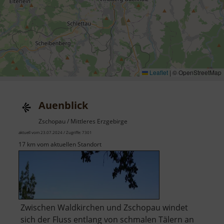
Leaflet
|
© OpenStreetMap
Auenblick
Zschopau / Mittleres Erzgebirge
aktuell vom 23.07.2024 / Zugriffe: 7301
17 km vom aktuellen Standort
Zwischen Waldkirchen und Zschopau windet
sich der Fluss entlang von schmalen Tälern an