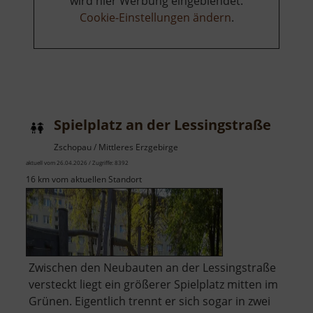
wird hier Werbung eingeblendet.
Cookie-Einstellungen ändern
.
Spielplatz an der Lessingstraße
Zschopau / Mittleres Erzgebirge
aktuell vom 26.04.2026 / Zugriffe: 8392
16 km vom aktuellen Standort
Zwischen den Neubauten an der Lessingstraße
versteckt liegt ein größerer Spielplatz mitten im
Grünen. Eigentlich trennt er sich sogar in zwei