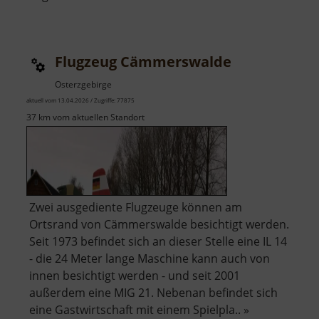
Zwergenhöhle
Flugzeug Cämmerswalde
Osterzgebirge
aktuell vom 13.04.2026 / Zugriffe: 77875
37 km vom aktuellen Standort
Zwei ausgediente Flugzeuge können am
Ortsrand von Cämmerswalde besichtigt werden.
Seit 1973 befindet sich an dieser Stelle eine IL 14
- die 24 Meter lange Maschine kann auch von
innen besichtigt werden - und seit 2001
außerdem eine MIG 21. Nebenan befindet sich
eine Gastwirtschaft mit einem Spielpla.. »