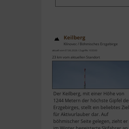
Keilberg
Klínovec / Böhmisches Erzgebirge
aktuell vom 07.06.2026 / Zugriffe: 103500
23 km vom aktuellen Standort
Der Keilberg, mit einer Höhe von
1244 Metern der höchste Gipfel de
Erzgebirges, stellt ein beliebtes Ziel
für Aktivurlauber dar. Auf
böhmischer Seite gelegen, zieht er
im Winter begeisterte Skifahrer an,