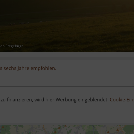
hen Erzgebirge
is sechs Jahre empfohlen.
 zu finanzieren, wird hier Werbung eingeblendet.
Cookie-Ein