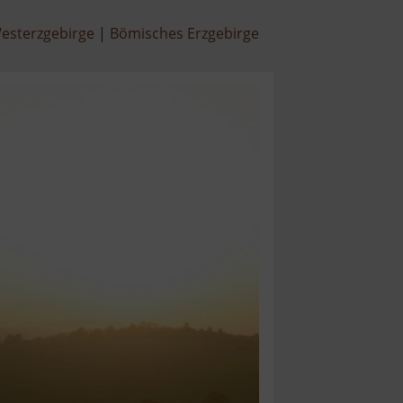
esterzgebirge
Bömisches Erzgebirge