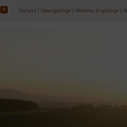
Vorland
Osterzgebirge
Mittleres Erzgebirge
W