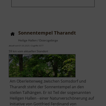
Sonnentempel Tharandt
Heilige Hallen / Osterzgebirge
aktuell vom 01.05.2025 / Zugriffe: 5577
59 km vom aktuellen Standort
Am Oberleitenweg zwischen Somsdorf und
Tharandt steht der Sonnentempel an den
steilen Talhängen. Er ist Teil der sogenannten
Heiligen Hallen - einer Naturverschönerung auf
Initiative von Gottfried Ferdinand von