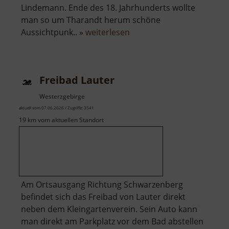
Lindemann. Ende des 18. Jahrhunderts wollte
man so um Tharandt herum schöne
über
Aussichtpunk.. »
weiterlesen
Sonnentempel
Tharandt
Freibad Lauter
Westerzgebirge
aktuell vom 07.06.2026 / Zugriffe: 3541
19 km vom aktuellen Standort
Am Ortsausgang Richtung Schwarzenberg
befindet sich das Freibad von Lauter direkt
neben dem Kleingartenverein. Sein Auto kann
man direkt am Parkplatz vor dem Bad abstellen