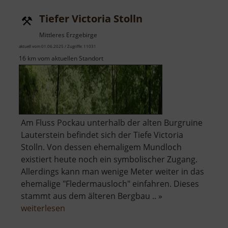
Krumhermersdorf
Tiefer Victoria Stolln
Mittleres Erzgebirge
aktuell vom 01.06.2025 / Zugriffe: 11031
16 km vom aktuellen Standort
Am Fluss Pockau unterhalb der alten Burgruine
Lauterstein befindet sich der Tiefe Victoria
Stolln. Von dessen ehemaligem Mundloch
existiert heute noch ein symbolischer Zugang.
Allerdings kann man wenige Meter weiter in das
ehemalige "Fledermausloch" einfahren. Dieses
stammt aus dem älteren Bergbau .. »
über
weiterlesen
Tiefer