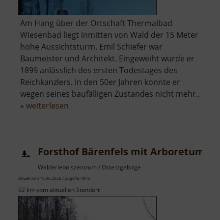
Am Hang über der Ortschaft Thermalbad
Wiesenbad liegt inmitten von Wald der 15 Meter
hohe Aussichtsturm. Emil Schiefer war
Baumeister und Architekt. Eingeweiht wurde er
1899 anlässlich des ersten Todestages des
Reichkanzlers. In den 50er Jahren konnte er
wegen seines baufälligen Zustandes nicht mehr..
über
»
weiterlesen
Bismarckturm
Wiesenbad
Forsthof Bärenfels mit Arboretum
Walderlebniszentrum / Osterzgebirge
aktuell vom 10.06.2026 / Zugriffe: 4945
52 km vom aktuellen Standort