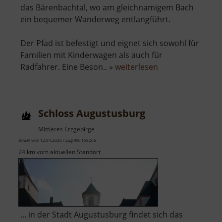
das Bärenbachtal, wo am gleichnamigem Bach
ein bequemer Wanderweg entlangführt.
Der Pfad ist befestigt und eignet sich sowohl für
Familien mit Kinderwagen als auch für
über
Radfahrer. Eine Beson.. »
weiterlesen
Bärenbachtal
Schloss Augustusburg
Mittleres Erzgebirge
aktuell vom 12.04.2026 / Zugriffe: 159266
24 km vom aktuellen Standort
... in der Stadt Augustusburg findet sich das