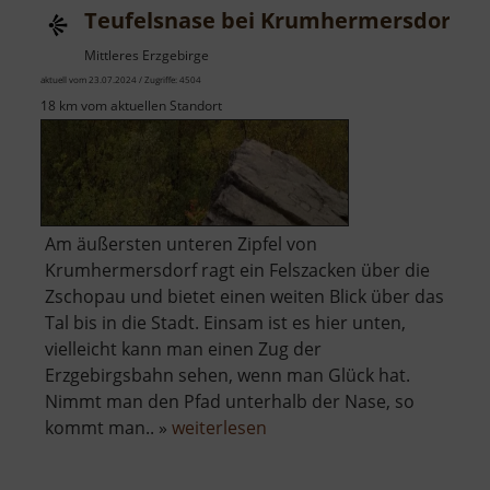
Teufelsnase bei Krumhermersdorf
Mittleres Erzgebirge
aktuell vom 23.07.2024 / Zugriffe: 4504
18 km vom aktuellen Standort
Am äußersten unteren Zipfel von
Krumhermersdorf ragt ein Felszacken über die
Zschopau und bietet einen weiten Blick über das
Tal bis in die Stadt. Einsam ist es hier unten,
vielleicht kann man einen Zug der
Erzgebirgsbahn sehen, wenn man Glück hat.
Nimmt man den Pfad unterhalb der Nase, so
über
kommt man.. »
weiterlesen
Teufelsnase
bei