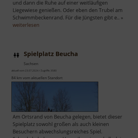
und dann die Ruhe auf einer weitläufigen
Liegewiese genießen. Oder eben den Trubel am
Schwimmbeckenrand. Für die Jüngsten gibt e.. »
über
weiterlesen
Freibad
Lauter
Spielplatz Beucha
Sachsen
aktuell vom 23.07.2024 / Zugriffe: 3580
84 km vom aktuellen Standort
Am Ortsrand von Beucha gelegen, bietet dieser
Spielplatz sowohl großen als auch kleinen
Besuchern abwechslungsreiches Spiel.