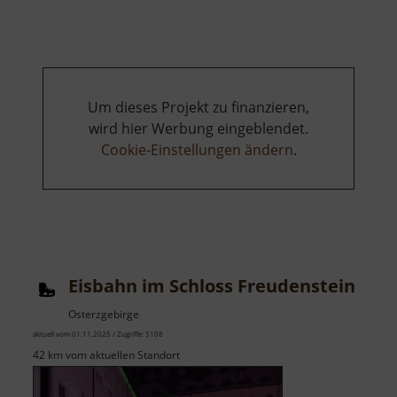
Johann-
Turm
Um dieses Projekt zu finanzieren,
wird hier Werbung eingeblendet.
Cookie-Einstellungen ändern
.
Eisbahn im Schloss Freudenstein
Osterzgebirge
aktuell vom 01.11.2025 / Zugriffe: 5108
42 km vom aktuellen Standort