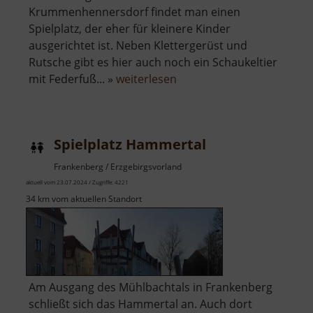
Krummenhennersdorf findet man einen
Spielplatz, der eher für kleinere Kinder
ausgerichtet ist. Neben Klettergerüst und
Rutsche gibt es hier auch noch ein Schaukeltier
über
mit Federfuß... »
weiterlesen
Spielplatz
Krummenhennersdorf
Spielplatz Hammertal
Frankenberg / Erzgebirgsvorland
aktuell vom 23.07.2024 / Zugriffe: 4221
34 km vom aktuellen Standort
Am Ausgang des Mühlbachtals in Frankenberg
schließt sich das Hammertal an. Auch dort