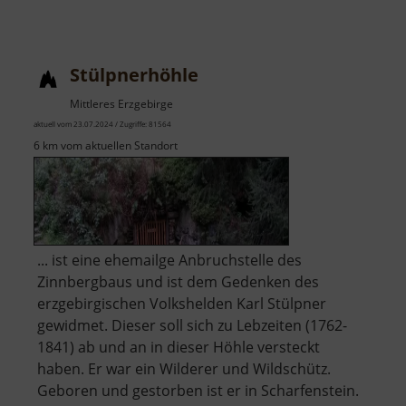
Stülpnerhöhle
Mittleres Erzgebirge
aktuell vom 23.07.2024 / Zugriffe: 81564
6 km vom aktuellen Standort
... ist eine ehemailge Anbruchstelle des
Zinnbergbaus und ist dem Gedenken des
erzgebirgischen Volkshelden Karl Stülpner
gewidmet. Dieser soll sich zu Lebzeiten (1762-
1841) ab und an in dieser Höhle versteckt
haben. Er war ein Wilderer und Wildschütz.
Geboren und gestorben ist er in Scharfenstein.