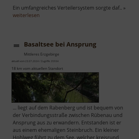
Ein umfangreiches Verteilersystem sorgte daf.. »
über
weiterlesen
Filzteich
Schneeberg
Basaltsee bei Ansprung
Mittleres Erzgebirge
aktuell vom 23.07.2024 / Zugriffe: 35934
18 km vom aktuellen Standort
... liegt auf dem Rabenberg und ist bequem von
der Verbindungsstraße zwischen Rübenau und
Ansprung aus zu erwandern. Entstanden ist er
aus einem ehemaligen Steinbruch. Ein kleiner
Hohlweg führt zu dem See, welcher kreisrund