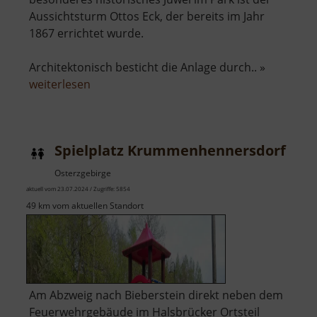
Aussichtsturm Ottos Eck, der bereits im Jahr
1867 errichtet wurde.
Architektonisch besticht die Anlage durch.. »
über
weiterlesen
Aussichtsturm
Ottos
Eck
Spielplatz Krummenhennersdorf
Osterzgebirge
aktuell vom 23.07.2024 / Zugriffe: 5854
49 km vom aktuellen Standort
Am Abzweig nach Bieberstein direkt neben dem
Feuerwehrgebäude im Halsbrücker Ortsteil