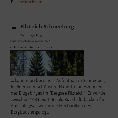
über
E.. »
weiterlesen
Stülpnerhöhle
Filzteich Schneeberg
Westerzgebirge
aktuell vom 25.05.2026 / Zugriffe: 49637
28 km vom aktuellen Standort
... kann man bei einem Aufenthalt in Schneeberg
in einem der schönsten Naherholungszentren
des Erzgebirges im "Bergsee Filzteich". Er wurde
zwischen 1483 bis 1485 als Rückhaltebecken für
Aufschlagwasser für die Mechaniken des
Bergbaus angelegt.