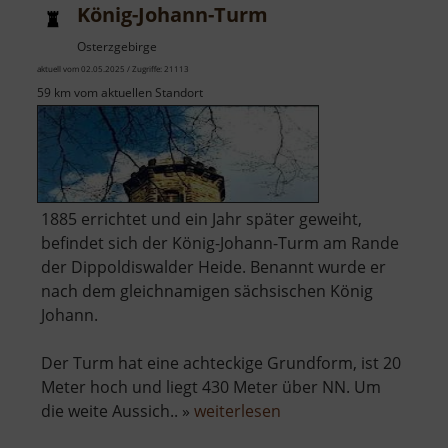
König-Johann-Turm
Osterzgebirge
aktuell vom 02.05.2025 / Zugriffe: 21113
59 km vom aktuellen Standort
1885 errichtet und ein Jahr später geweiht,
befindet sich der König-Johann-Turm am Rande
der Dippoldiswalder Heide. Benannt wurde er
nach dem gleichnamigen sächsischen König
Johann.
Der Turm hat eine achteckige Grundform, ist 20
Meter hoch und liegt 430 Meter über NN. Um
über
die weite Aussich.. »
weiterlesen
König-