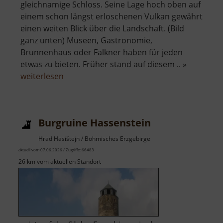
gleichnamige Schloss. Seine Lage hoch oben auf
einem schon längst erloschenen Vulkan gewährt
einen weiten Blick über die Landschaft. (Bild
ganz unten) Museen, Gastronomie,
Brunnenhaus oder Falkner haben für jeden
etwas zu bieten. Früher stand auf diesem .. »
über
weiterlesen
Schloss
Augustusburg
Burgruine Hassenstein
Hrad Hasištejn / Böhmisches Erzgebirge
aktuell vom 07.06.2026 / Zugriffe: 66483
26 km vom aktuellen Standort