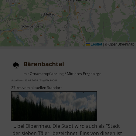
Leaflet
|
© OpenStreetMap
Bärenbachtal
mit Ornamentpflanzung / Mittleres Erzgebirge
aktuell vom 23.07.2024 / Zugriffe: 19041
27 km vom aktuellen Standort
... bei Olbernhau. Die Stadt wird auch als "Stadt
der sieben Täler" bezeichnet. Eins von diesen ist