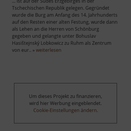
... ist auf der Südes Erzgebirges in der
Tschechischen Republik gelegen. Gegründet
wurde die Burg am Anfang des 14. Jahrhunderts
auf den Resten einer alten Festung, wurde dann
als Lehen an die Herren von Schönburg
gegeben und gelangte unter Bohuslav
Hasištejnský Lobkowicz zu Ruhm als Zentrum
über
von eur.. »
weiterlesen
Burgruine
Hassenstein
Um dieses Projekt zu finanzieren,
wird hier Werbung eingeblendet.
Cookie-Einstellungen ändern
.