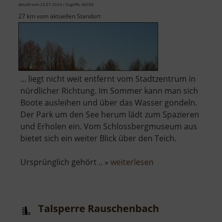
aktuell vom 23.07.2024 / Zugriffe: 46058
27 km vom aktuellen Standort
... liegt nicht weit entfernt vom Stadtzentrum in
nürdlicher Richtung. Im Sommer kann man sich
Boote ausleihen und über das Wasser gondeln.
Der Park um den See herum lädt zum Spazieren
und Erholen ein. Vom Schlossbergmuseum aus
bietet sich ein weiter Blick über den Teich.
über
Ursprünglich gehört .. »
weiterlesen
Schlossteich
Chemnitz
Talsperre Rauschenbach