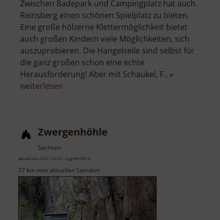
Zwischen Badepark und Campingplatz hat auch
Reinsberg einen schönen Spielplatz zu bieten.
Eine große hölzerne Klettermöglichkeit bietet
auch großen Kindern viele Möglichkeiten, sich
auszuprobieren. Die Hangelseile sind selbst für
die ganz großen schon eine echte
Herausforderung! Aber mit Schaukel, F.. »
über
weiterlesen
Spielplatz
Reinsberg
Zwergenhöhle
Sachsen
aktuell vom 23.07.2024 / Zugriffe: 8019
77 km vom aktuellen Standort