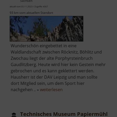
Sachsen
aktuell vom 05.11.2023 / Zugriffe: 4067
93 km vom aktuellen Standort
Wunderschön eingebettet in eine
Waldlandschaft zwischen Röcknitz, Böhlitz und
Zwochau liegt der alte Porphyrsteinbruch
Gaudlitzberg. Heute wird hier kein Gestein mehr
gebrochen und es kann geklettert werden.
Hausherr ist der DAV Leipzig und man sollte
dort Mitglied sein, um dem Sport hier
über
nachgehen .. »
weiterlesen
Gaudlitzberg
Technisches Museum Papiermühle Z