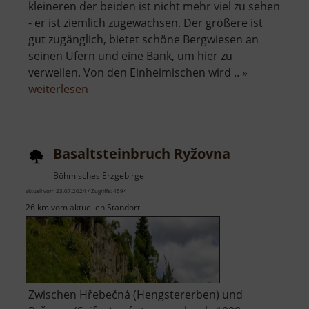
kleineren der beiden ist nicht mehr viel zu sehen
- er ist ziemlich zugewachsen. Der größere ist
gut zugänglich, bietet schöne Bergwiesen an
seinen Ufern und eine Bank, um hier zu
verweilen. Von den Einheimischen wird .. »
über
weiterlesen
Schwemmteich
Basaltsteinbruch Ryžovna
Böhmisches Erzgebirge
aktuell vom 23.07.2024 / Zugriffe: 4594
26 km vom aktuellen Standort
Zwischen Hřebečná (Hengstererben) und