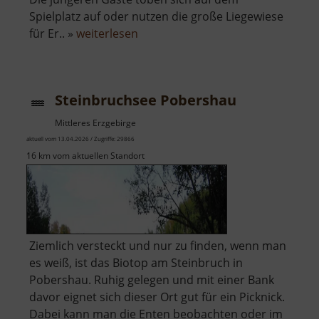
Spielplatz auf oder nutzen die große Liegewiese
über
für Er.. »
weiterlesen
Freibad
Ehrenfriedersdorf
Steinbruchsee Pobershau
Mittleres Erzgebirge
aktuell vom 13.04.2026 / Zugriffe: 29866
16 km vom aktuellen Standort
Ziemlich versteckt und nur zu finden, wenn man
es weiß, ist das Biotop am Steinbruch in
Pobershau. Ruhig gelegen und mit einer Bank
davor eignet sich dieser Ort gut für ein Picknick.
Dabei kann man die Enten beobachten oder im