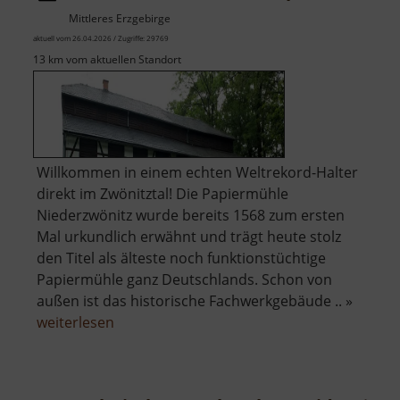
Mittleres Erzgebirge
aktuell vom 26.04.2026 / Zugriffe: 29769
13 km vom aktuellen Standort
Willkommen in einem echten Weltrekord-Halter
direkt im Zwönitztal! Die Papiermühle
Niederzwönitz wurde bereits 1568 zum ersten
Mal urkundlich erwähnt und trägt heute stolz
den Titel als älteste noch funktionstüchtige
Papiermühle ganz Deutschlands. Schon von
außen ist das historische Fachwerkgebäude .. »
über
weiterlesen
Technisches
Museum
Papiermühle