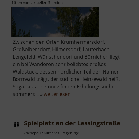
16 km vom aktuellen Standort
Zwischen den Orten Krumhermersdorf,
Großolbersdorf, Hilmersdorf, Lauterbach,
Lengefeld, Wünschendorf und Börnichen liegt
ein bei Wanderen sehr beliebtes großes
Waldstück, dessen nördlicher Teil den Namen
Bornwald trägt, der südliche Heinzewald heißt.
Sogar aus Chemnitz finden Erholungssuche
über
sommers .. »
weiterlesen
Bornwald
/
Heinzewald
Spielplatz an der Lessingstraße
Zschopau / Mittleres Erzgebirge