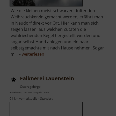
Wie die kleinen meist schwarzen duftenden
Weihrauchkerzln gemacht werden, erfährt man
in Neudorf direkt vor Ort. Hier kann man sich
zeigen lassen, aus welchen Zutaten die
wohlriechenden Kegel hergestellt werden und
sogar selbst Hand anlegen und ein paar
selbstgemachte mit nach Hause nehmen. Sogar
über
mi.. »
weiterlesen
Schauwerkstatt
Zum
Weihrichkarzl
Falknerei Lauenstein
Osterzgebirge
aktuell vom 02.06.2026 / Zugriffe: 13706
61 km vom aktuellen Standort