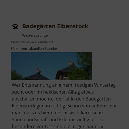
Badegärten Eibenstock
Westerzgebirge
aktuell vom 07.06.2026 / Zugriffe: 3410
30 km vom aktuellen Standort
Wer Entspannung an einem frostigen Wintertag
sucht oder im hektischen Alltag etwas
abschalten möchte, der ist in den Badegärten
Eibenstock genau richtig. Schon von außen sieht
man, dass es hier eine russisch-karelische
Saunalandschaft und Erlebniswelt gibt. Das
besondere vor Ort sind die urigen Saun.. »