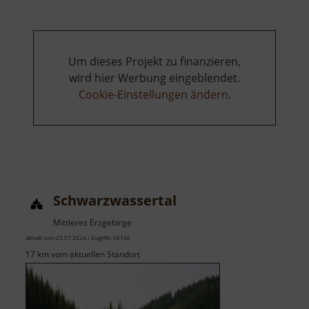
Getreidemühle
Bärenhecke
Um dieses Projekt zu finanzieren,
wird hier Werbung eingeblendet.
Cookie-Einstellungen ändern
.
Schwarzwassertal
Mittleres Erzgebirge
aktuell vom 23.07.2024 / Zugriffe: 66146
17 km vom aktuellen Standort