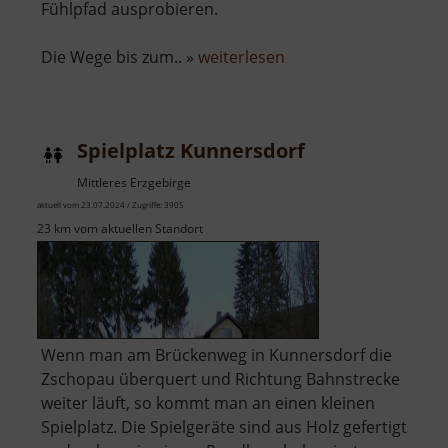
Fühlpfad ausprobieren.
über
Die Wege bis zum.. »
weiterlesen
Wassertretbecken
am
Röthenbach
Spielplatz Kunnersdorf
Mittleres Erzgebirge
aktuell vom 23.07.2024 / Zugriffe: 3905
23 km vom aktuellen Standort
Wenn man am Brückenweg in Kunnersdorf die
Zschopau überquert und Richtung Bahnstrecke
weiter läuft, so kommt man an einen kleinen
Spielplatz. Die Spielgeräte sind aus Holz gefertigt