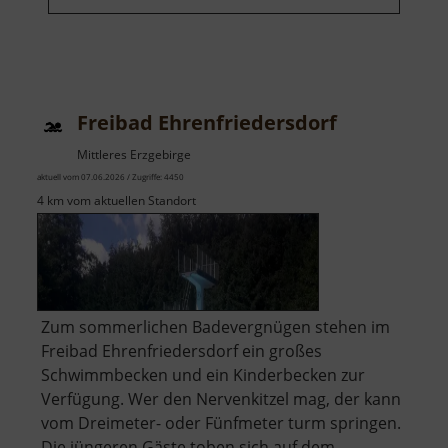
Freibad Ehrenfriedersdorf
Mittleres Erzgebirge
aktuell vom 07.06.2026 / Zugriffe: 4450
4 km vom aktuellen Standort
Zum sommerlichen Badevergnügen stehen im
Freibad Ehrenfriedersdorf ein großes
Schwimmbecken und ein Kinderbecken zur
Verfügung. Wer den Nervenkitzel mag, der kann
vom Dreimeter- oder Fünfmeter turm springen.
Die jüngeren Gäste toben sich auf dem