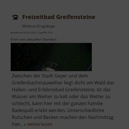
Freizeitbad Greifensteine
Mittleres Erzgebirge
aktuell vom 06.06.2026 / Zugriffe: 3555
6 km vom aktuellen Standort
Zwischen der Stadt Geyer und dem
Greifenbachstauweiher liegt dicht am Wald das
Hallen- und Erlebnisbad Greifensteine. Ist das
Wasser am Weiher zu kalt oder das Wetter zu
schlecht, kann hier mit der ganzen Familie
Badespaß erlebt werden. Unterschiedliche
Rutschen und Becken machen den Nachmittag
über
hier.. »
weiterlesen