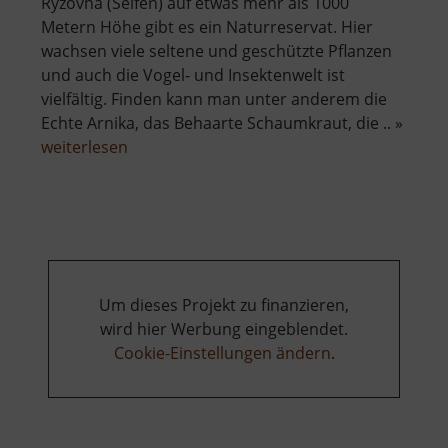
Ryžovna (Seifen) auf etwas mehr als 1000
Metern Höhe gibt es ein Naturreservat. Hier
wachsen viele seltene und geschützte Pflanzen
und auch die Vogel- und Insektenwelt ist
vielfältig. Finden kann man unter anderem die
Echte Arnika, das Behaarte Schaumkraut, die .. »
über
weiterlesen
Basaltsteinbruch
Ryžovna
Um dieses Projekt zu finanzieren,
wird hier Werbung eingeblendet.
Cookie-Einstellungen ändern
.