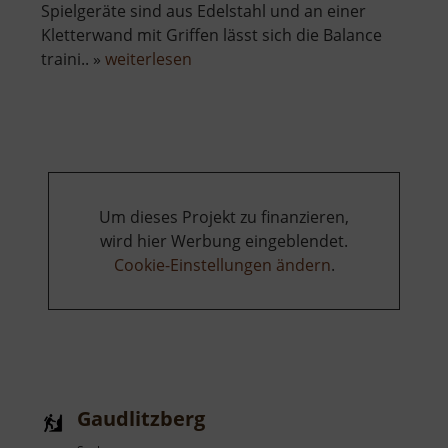
Spielgeräte sind aus Edelstahl und an einer
Kletterwand mit Griffen lässt sich die Balance
über
traini.. »
weiterlesen
Abenteuerspielplatz
am
Johannisplatz
Um dieses Projekt zu finanzieren,
wird hier Werbung eingeblendet.
Cookie-Einstellungen ändern
.
Gaudlitzberg