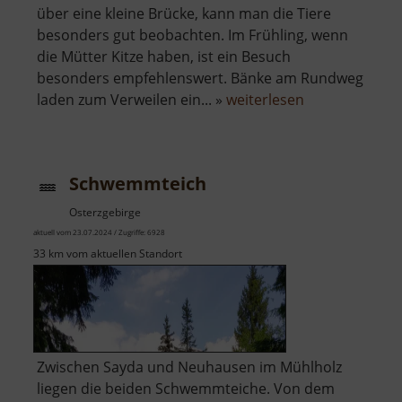
über eine kleine Brücke, kann man die Tiere
besonders gut beobachten. Im Frühling, wenn
die Mütter Kitze haben, ist ein Besuch
besonders empfehlenswert. Bänke am Rundweg
über
laden zum Verweilen ein... »
weiterlesen
Wildgehege
Gelenau
Schwemmteich
Osterzgebirge
aktuell vom 23.07.2024 / Zugriffe: 6928
33 km vom aktuellen Standort
Zwischen Sayda und Neuhausen im Mühlholz
liegen die beiden Schwemmteiche. Von dem