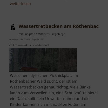
über
weiterlesen
Badegärten
Eibenstock
Wassertretbecken am Röthenbach
mit Fühlpfad / Mittleres Erzgebirge
aktuell vom 23.07.2024 / Zugriffe: 2737
23 km vom aktuellen Standort
Wer einen idyllischen Picknickplatz im
Röthenbacher Wald sucht, der ist am
Wassertretbecken genau richtig. Viele Bänke
laden zum Verweilen ein, eine Schutzhütte bietet
ein Dach, sollte ein Unwetter nahen und die
Kinder können sich mit nackten Füßen am