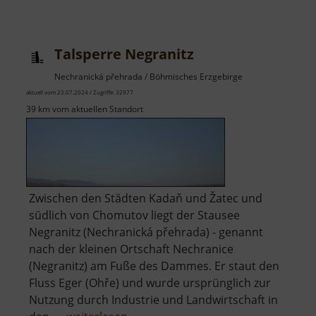
Freizeitbad
Greifensteine
Talsperre Negranitz
Nechranická přehrada / Böhmisches Erzgebirge
aktuell vom 23.07.2024 / Zugriffe: 32977
39 km vom aktuellen Standort
Zwischen den Städten Kadaň und Žatec und
südlich von Chomutov liegt der Stausee
Negranitz (Nechranická přehrada) - genannt
nach der kleinen Ortschaft Nechranice
(Negranitz) am Fuße des Dammes. Er staut den
Fluss Eger (Ohře) und wurde ursprünglich zur
Nutzung durch Industrie und Landwirtschaft in