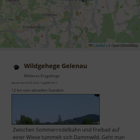
Leaflet
|
© OpenStreetMap
Wildgehege Gelenau
Mittleres Erzgebirge
aktuell vom 30.05.2026 / Zugriffe: 6917
12 km vom aktuellen Standort
Zwischen Sommerrodelbahn und Freibad auf
einer Wiese tummelt sich Dammwild. Geht man