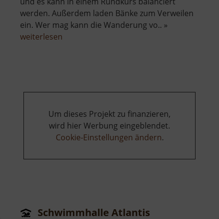
und es kann in einem Rundkurs balanciert
werden. Außerdem laden Bänke zum Verweilen
ein. Wer mag kann die Wanderung vo.. »
über
weiterlesen
Spielplatz
Kunnersdorf
Um dieses Projekt zu finanzieren,
wird hier Werbung eingeblendet.
Cookie-Einstellungen ändern
.
Schwimmhalle Atlantis