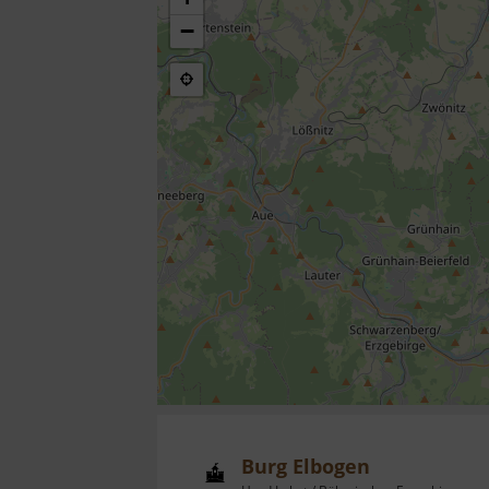
−
Burg Elbogen