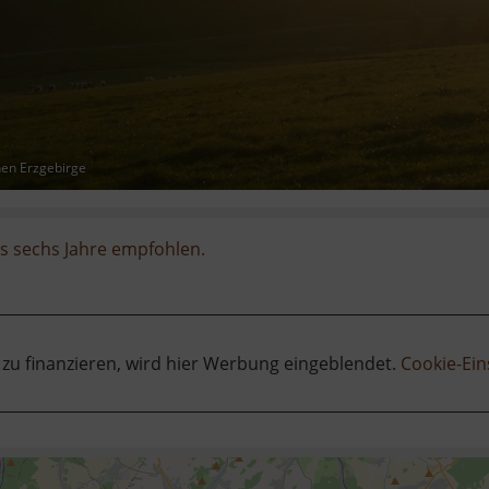
hen Erzgebirge
is sechs Jahre empfohlen.
 zu finanzieren, wird hier Werbung eingeblendet.
Cookie-Ein