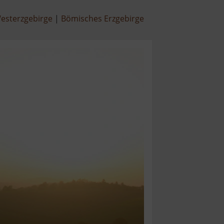
esterzgebirge
Bömisches Erzgebirge