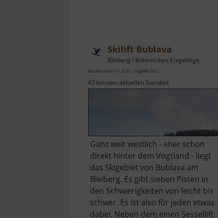
Skilift Bublava
Bleiberg / Böhmisches Erzgebirge
aktuell vom 01.11.2025 / Zugriffe: 2621
43 km vom aktuellen Standort
Ganz weit westlich - eher schon
direkt hinter dem Vogtland - liegt
das Skigebiet von Bublava am
Bleiberg. Es gibt sieben Pisten in
den Schwierigkeiten von leicht bis
schwer. Es ist also für jeden etwas
dabei. Neben dem einen Sessellift