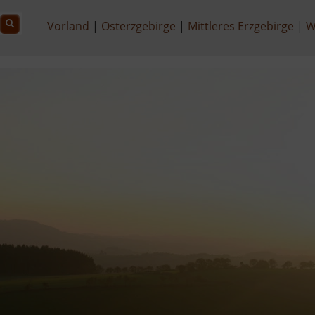
Vorland
Osterzgebirge
Mittleres Erzgebirge
W