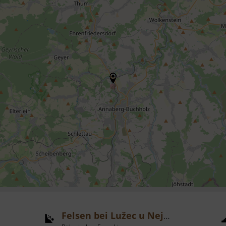
Felsen bei Lužec u Nejdku