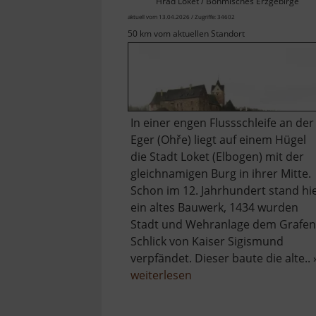
Hrad Loket / Böhmisches Erzgebirge
aktuell vom 13.04.2026 / Zugriffe: 34602
50 km vom aktuellen Standort
In einer engen Flussschleife an der
Eger (Ohře) liegt auf einem Hügel
die Stadt Loket (Elbogen) mit der
gleichnamigen Burg in ihrer Mitte.
Schon im 12. Jahrhundert stand hi
ein altes Bauwerk, 1434 wurden
Stadt und Wehranlage dem Grafen
Schlick von Kaiser Sigismund
verpfändet. Dieser baute die alte.. 
über
weiterlesen
Burg
Elbogen