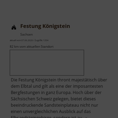
Festung Königstein
Sachsen
aktuell vom 07.06.2026 / Zugriffe: 1204
82 km vom aktuellen Standort
Die Festung Königstein thront majestätisch über
dem Elbtal und gilt als eine der imposantesten
Bergfestungen in ganz Europa. Hoch über der
Sächsischen Schweiz gelegen, bietet dieses
beeindruckende Sandsteinplateau nicht nur
einen unvergleichlichen Ausblick auf das
Elbsandsteingebirge, sondern ist au.. »