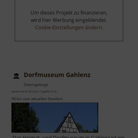
Um dieses Projekt zu finanzieren,
wird hier Werbung eingeblendet.
Cookie-Einstellungen ändern
.
Dorfmuseum Gahlenz
Osterzgebirge
aktuell vom 07.06.2026 / Zugriffe: 9102
30 km vom aktuellen Standort
Das Heimat- und Dorfmuseum in Gahlenz ist ein