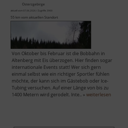
Osterzgebirge
aktuell vom 07.06.2026 / Zugriffe: 3900
55 km vom aktuellen Standort
Von Oktober bis Februar ist die Bobbahn in
Altenberg mit Eis überzogen. Hier finden sogar
internationale Events statt! Wer sich gern
einmal selbst wie ein richtiger Sportler fühlen
möchte, der kann sich im Gästebob oder Ice-
Tubing versuchen. Auf einer Länge von bis zu
über
1400 Metern wird gerodelt. Inte.. »
weiterlesen
Eiskana
Altenbe