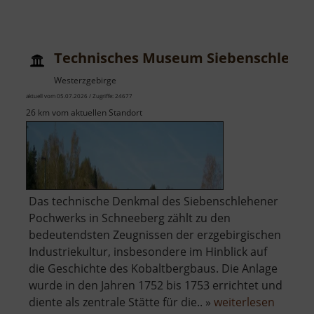
Technisches Museum Siebenschlehe
Westerzgebirge
aktuell vom 05.07.2026 / Zugriffe: 24677
26 km vom aktuellen Standort
Das technische Denkmal des Siebenschlehener
Pochwerks in Schneeberg zählt zu den
bedeutendsten Zeugnissen der erzgebirgischen
Industriekultur, insbesondere im Hinblick auf
die Geschichte des Kobaltbergbaus. Die Anlage
wurde in den Jahren 1752 bis 1753 errichtet und
über
diente als zentrale Stätte für die.. »
weiterlesen