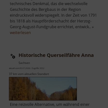
technisches Denkmal, das die wechselvolle
Geschichte des Bergbaus in der Region
eindrucksvoll widerspiegelt. In der Zeit von 1791
bis 1818 als Hauptförderschacht der Herzog-
Georg-August-Fundgrube errichtet, entwick.. »
über
weiterlesen
Drei-
Brüder-
Schacht
Historische Querseilfähre Anna
Sachsen
aktuell vom 05.07.2026 / Zugriffe: 3552
37 km vom aktuellen Standort
Eine reizvolle Alternative, um während einer