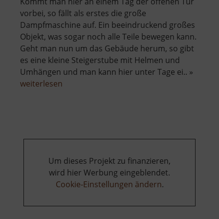
Kommt man hier an einem Tag der offenen Tür
vorbei, so fällt als erstes die große
Dampfmaschine auf. Ein beeindruckend großes
Objekt, was sogar noch alle Teile bewegen kann.
Geht man nun um das Gebäude herum, so gibt
es eine kleine Steigerstube mit Helmen und
Umhängen und man kann hier unter Tage ei.. »
über
weiterlesen
Radstube
Oberschöna
Um dieses Projekt zu finanzieren,
wird hier Werbung eingeblendet.
Cookie-Einstellungen ändern
.