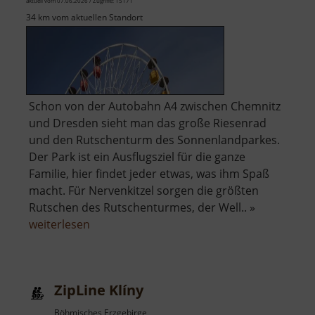
aktuell vom 07.06.2026 / Zugriffe: 15171
34 km vom aktuellen Standort
Schon von der Autobahn A4 zwischen Chemnitz
und Dresden sieht man das große Riesenrad
und den Rutschenturm des Sonnenlandparkes.
Der Park ist ein Ausflugsziel für die ganze
Familie, hier findet jeder etwas, was ihm Spaß
macht. Für Nervenkitzel sorgen die größten
Rutschen des Rutschenturmes, der Well.. »
über
weiterlesen
Sonnenlandpark
Lichtenau
ZipLine Klíny
Böhmisches Erzgebirge