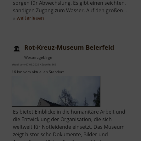
sorgen für Abwechslung. Es gibt einen seichten,
sandigen Zugang zum Wasser. Auf den großen ..
über
»
weiterlesen
Naturfreibad
Schwefelbach
Rot-Kreuz-Museum Beierfeld
Westerzgebirge
aktuell vom 07.06.2026 / Zugriffe: 3661
16 km vom aktuellen Standort
Es bietet Einblicke in die humanitäre Arbeit und
die Entwicklung der Organisation, die sich
weltweit für Notleidende einsetzt. Das Museum
zeigt historische Dokumente, Bilder und