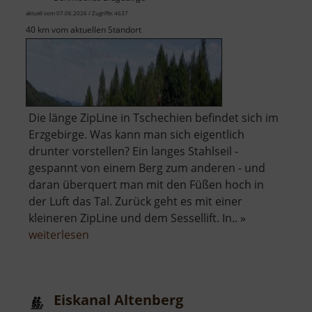
aktuell vom 07.06.2026 / Zugriffe: 4637
40 km vom aktuellen Standort
Die länge ZipLine in Tschechien befindet sich im
Erzgebirge. Was kann man sich eigentlich
drunter vorstellen? Ein langes Stahlseil -
gespannt von einem Berg zum anderen - und
daran überquert man mit den Füßen hoch in
der Luft das Tal. Zurück geht es mit einer
kleineren ZipLine und dem Sessellift. In.. »
über
weiterlesen
ZipLine
Klíny
Eiskanal Altenberg