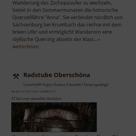
Wanderung das Zschopauufer zu wechseln,
bietet in den Sommermonaten die historische
Querseilfähre "Anna". Sie verbindet nördlich von
Sachsenburg bei Krumbach das rechte mit dem
linken Ufer und ermöglicht Wanderern eine
idyllische Querung abseits der klass.. »
über
weiterlesen
Historische
Querseilfähre
Anna
Radstube Oberschöna
Unverhofft Segen Gottes Erbstolln / Osterzgebirge
aktuell vom 05.07.2026 / Zugriffe: 6161
37 km vom aktuellen Standort