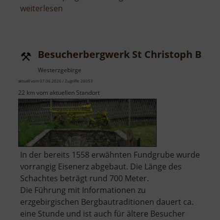
über
weiterlesen
Burg
Mildenstein
Besucherbergwerk St Christoph Brei
Westerzgebirge
aktuell vom 07.06.2026 / Zugriffe: 26053
22 km vom aktuellen Standort
In der bereits 1558 erwähnten Fundgrube wurde
vorrangig Eisenerz abgebaut. Die Länge des
Schachtes beträgt rund 700 Meter.
Die Führung mit Informationen zu
erzgebirgischen Bergbautraditionen dauert ca.
eine Stunde und ist auch für ältere Besucher