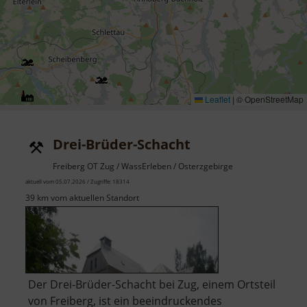
Leaflet
|
© OpenStreetMap
Drei-Brüder-Schacht
Freiberg OT Zug / WassErleben / Osterzgebirge
aktuell vom 05.07.2026 / Zugriffe: 18314
39 km vom aktuellen Standort
Der Drei-Brüder-Schacht bei Zug, einem Ortsteil
von Freiberg, ist ein beeindruckendes