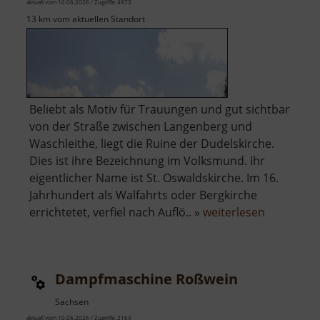
aktuell vom 10.06.2026 / Zugriffe: 4973
13 km vom aktuellen Standort
Beliebt als Motiv für Trauungen und gut sichtbar
von der Straße zwischen Langenberg und
Waschleithe, liegt die Ruine der Dudelskirche.
Dies ist ihre Bezeichnung im Volksmund. Ihr
eigentlicher Name ist St. Oswaldskirche. Im 16.
Jahrhundert als Walfahrts oder Bergkirche
über
errichtetet, verfiel nach Auflö.. »
weiterlesen
Dudelskir
Dampfmaschine Roßwein
Sachsen
aktuell vom 10.06.2026 / Zugriffe: 2164