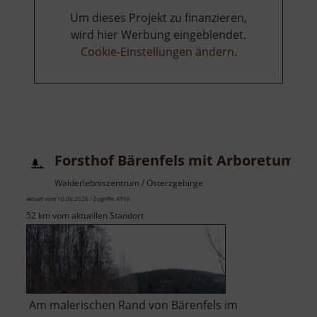
Um dieses Projekt zu finanzieren,
wird hier Werbung eingeblendet.
Cookie-Einstellungen ändern
.
Forsthof Bärenfels mit Arboretum
Walderlebniszentrum / Osterzgebirge
aktuell vom 10.06.2026 / Zugriffe: 4956
52 km vom aktuellen Standort
Am malerischen Rand von Bärenfels im