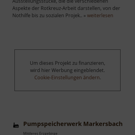
Ausstellungsstücke, die die verschiedenen
Aspekte der Rotkreuz-Arbeit darstellen, von der
über
Nothilfe bis zu sozialen Projek.. »
weiterlesen
Rot-
Kreuz-
Museum
Beierfeld
Um dieses Projekt zu finanzieren,
wird hier Werbung eingeblendet.
Cookie-Einstellungen ändern
.
Pumpspeicherwerk Markersbach
Mittleres Erzgebirge