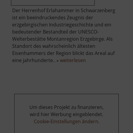
Der Herrenhof Erlahammer in Schwarzenberg
ist ein beeindruckendes Zeugnis der
erzgebirgischen Industriegeschichte und ein
bedeutender Bestandteil der UNESCO-
Welterbestätte Montanregion Erzgebirge. Als
Standort des wahrscheinlich ältesten
Eisenhammers der Region blickt das Areal auf
über
eine jahrhunderte.. »
weiterlesen
Herrenhof
Erlahammer
Um dieses Projekt zu finanzieren,
wird hier Werbung eingeblendet.
Cookie-Einstellungen ändern
.