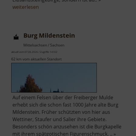
über
weiterlesen
Festung
Königstein
Burg Mildenstein
Mittelsachsen / Sachsen
aktuell vom 07.06.2026 / Zugriffe: 14162
62 km vom aktuellen Standort
Auf einem Felsen über der Freiberger Mulde
erhebt sich die schon fast 1000 Jahre alte Burg
Mildenstein. Früher schützten von hier aus
Wettiner, Staufer und Salier ihre Gebiete.
Besonders schön anzusehen ist die Burgkapelle
mit ihrem spätgotischen Figurenschmuck. .. »