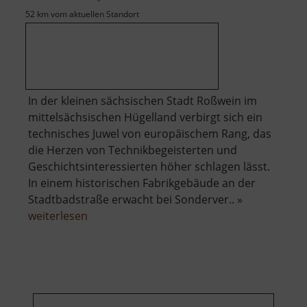
52 km vom aktuellen Standort
In der kleinen sächsischen Stadt Roßwein im
mittelsächsischen Hügelland verbirgt sich ein
technisches Juwel von europäischem Rang, das
die Herzen von Technikbegeisterten und
Geschichtsinteressierten höher schlagen lässt.
In einem historischen Fabrikgebäude an der
Stadtbadstraße erwacht bei Sonderver.. »
über
weiterlesen
Dampfmaschine
Roßwein