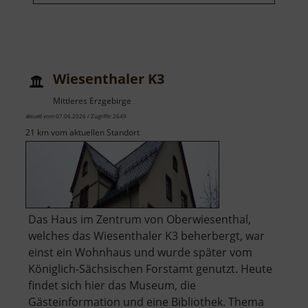
Wiesenthaler K3
Mittleres Erzgebirge
aktuell vom 07.06.2026 / Zugriffe: 2649
21 km vom aktuellen Standort
Das Haus im Zentrum von Oberwiesenthal,
welches das Wiesenthaler K3 beherbergt, war
einst ein Wohnhaus und wurde später vom
Königlich-Sächsischen Forstamt genutzt. Heute
findet sich hier das Museum, die
Gästeinformation und eine Bibliothek. Thema