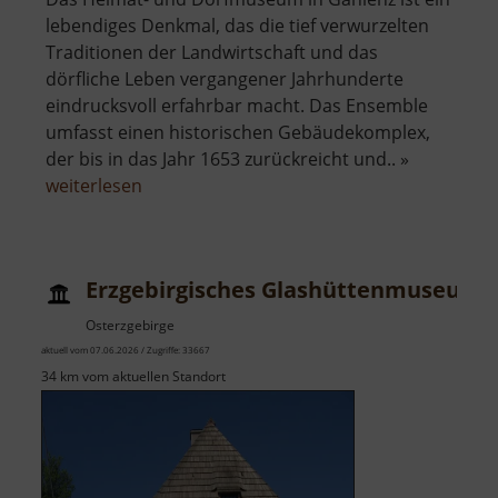
lebendiges Denkmal, das die tief verwurzelten
Traditionen der Landwirtschaft und das
dörfliche Leben vergangener Jahrhunderte
eindrucksvoll erfahrbar macht. Das Ensemble
umfasst einen historischen Gebäudekomplex,
der bis in das Jahr 1653 zurückreicht und.. »
über
weiterlesen
Dorfmuseum
Gahlenz
Erzgebirgisches Glashüttenmuseum
Osterzgebirge
aktuell vom 07.06.2026 / Zugriffe: 33667
34 km vom aktuellen Standort