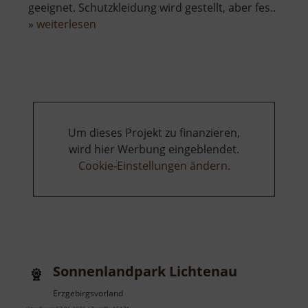
geeignet. Schutzkleidung wird gestellt, aber fes..
über
»
weiterlesen
Besucherbergwerk
St
Christoph
Breitenbrunn
Um dieses Projekt zu finanzieren,
wird hier Werbung eingeblendet.
Cookie-Einstellungen ändern
.
Sonnenlandpark Lichtenau
Erzgebirgsvorland