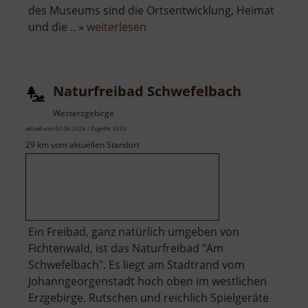
des Museums sind die Ortsentwicklung, Heimat
über
und die .. »
weiterlesen
Wiesenthaler
K3
Naturfreibad Schwefelbach
Westerzgebirge
aktuell vom 07.06.2026 / Zugriffe: 4233
29 km vom aktuellen Standort
Ein Freibad, ganz natürlich umgeben von
Fichtenwald, ist das Naturfreibad "Am
Schwefelbach". Es liegt am Stadtrand vom
Johanngeorgenstadt hoch oben im westlichen
Erzgebirge. Rutschen und reichlich Spielgeräte