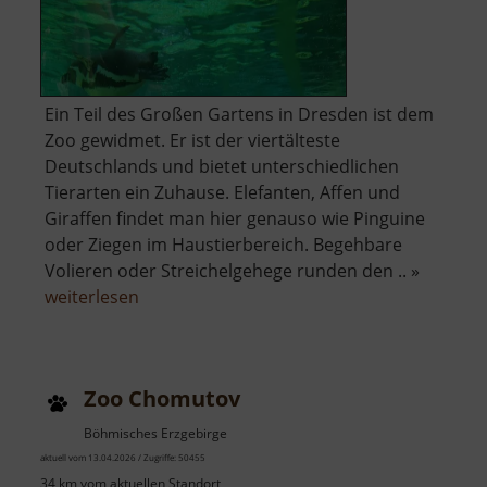
Ein Teil des Großen Gartens in Dresden ist dem
Zoo gewidmet. Er ist der viertälteste
Deutschlands und bietet unterschiedlichen
Tierarten ein Zuhause. Elefanten, Affen und
Giraffen findet man hier genauso wie Pinguine
oder Ziegen im Haustierbereich. Begehbare
Volieren oder Streichelgehege runden den .. »
über
weiterlesen
Zoo
Dresden
Zoo Chomutov
Böhmisches Erzgebirge
aktuell vom 13.04.2026 / Zugriffe: 50455
34 km vom aktuellen Standort