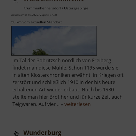
Krummenhennersdorf / Osterzgebirge
aktuell vom 05.06.2026 / Zugriffe: 57931
50 km vom aktuellen Standort
Im Tal der Bobritzsch nördlich von Freiberg
findet man diese Mühle. Schon 1195 wurde sie
in alten Klosterchroniken erwähnt, in Kriegen oft
zerstört und schließlich 1910 in der bis heute
erhaltenen Art wieder erbaut. Noch bis 1980
stellte man hier Brot her und für kurze Zeit auch
über
Teigwaren. Auf vier .. »
weiterlesen
Wünschmannmühl
Wunderburg