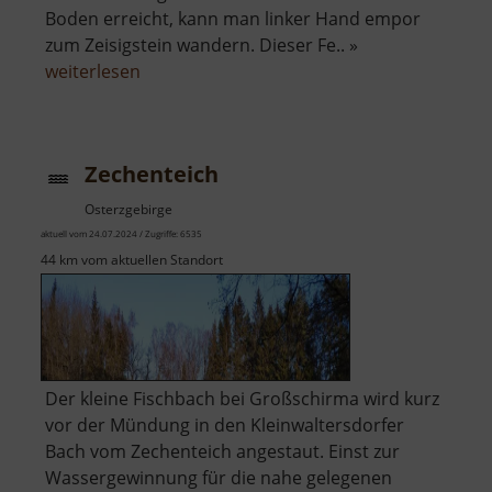
Boden erreicht, kann man linker Hand empor
zum Zeisigstein wandern. Dieser Fe.. »
über
weiterlesen
Zeisigstein
Zechenteich
Osterzgebirge
aktuell vom 24.07.2024 / Zugriffe: 6535
44 km vom aktuellen Standort
Der kleine Fischbach bei Großschirma wird kurz
vor der Mündung in den Kleinwaltersdorfer
Bach vom Zechenteich angestaut. Einst zur
Wassergewinnung für die nahe gelegenen