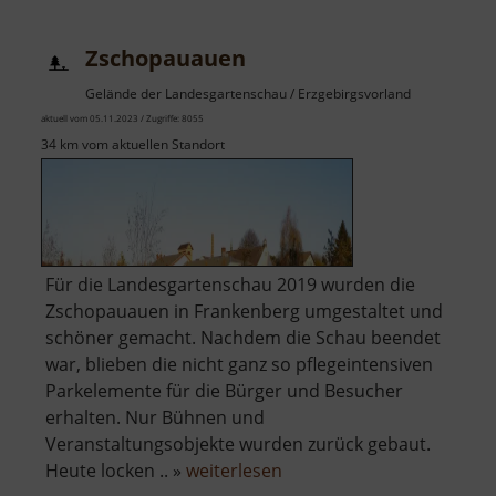
Ehrenberg
Zschopauauen
Gelände der Landesgartenschau / Erzgebirgsvorland
aktuell vom 05.11.2023 / Zugriffe: 8055
34 km vom aktuellen Standort
Für die Landesgartenschau 2019 wurden die
Zschopauauen in Frankenberg umgestaltet und
schöner gemacht. Nachdem die Schau beendet
war, blieben die nicht ganz so pflegeintensiven
Parkelemente für die Bürger und Besucher
erhalten. Nur Bühnen und
Veranstaltungsobjekte wurden zurück gebaut.
über
Heute locken .. »
weiterlesen