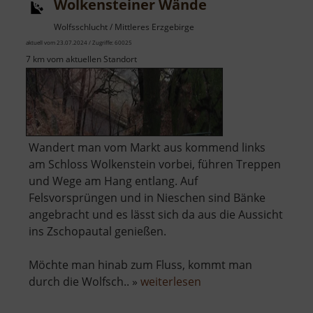
Wolkensteiner Wände
Wolfsschlucht / Mittleres Erzgebirge
aktuell vom 23.07.2024 / Zugriffe: 60025
7 km vom aktuellen Standort
Wandert man vom Markt aus kommend links
am Schloss Wolkenstein vorbei, führen Treppen
und Wege am Hang entlang. Auf
Felsvorsprüngen und in Nieschen sind Bänke
angebracht und es lässt sich da aus die Aussicht
ins Zschopautal genießen.
Möchte man hinab zum Fluss, kommt man
über
durch die Wolfsch.. »
weiterlesen
Wolkensteiner