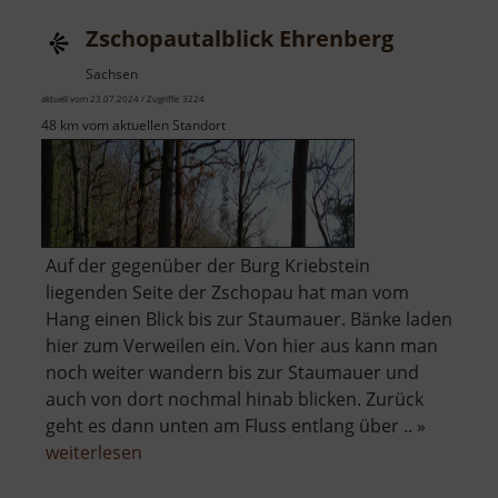
Zschopautalblick Ehrenberg
Sachsen
aktuell vom 23.07.2024 / Zugriffe: 3224
48 km vom aktuellen Standort
Auf der gegenüber der Burg Kriebstein
liegenden Seite der Zschopau hat man vom
Hang einen Blick bis zur Staumauer. Bänke laden
hier zum Verweilen ein. Von hier aus kann man
noch weiter wandern bis zur Staumauer und
auch von dort nochmal hinab blicken. Zurück
geht es dann unten am Fluss entlang über .. »
über
weiterlesen
Zschopautalblick