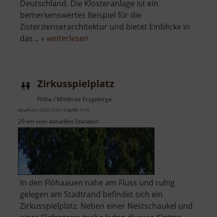
Deutschland. Die Klosteranlage ist ein
bemerkenswertes Beispiel für die
Zisterzienserarchitektur und bietet Einblicke in
über
das .. »
weiterlesen
Zisterzienserkloster
Grünhain
Zirkusspielplatz
Flöha / Mittleres Erzgebirge
aktuell vom 23.07.2024 / Zugriffe: 7113
29 km vom aktuellen Standort
In den Flöhaauen nahe am Fluss und ruhig
gelegen am Stadtrand befindet sich ein
Zirkusspielplatz. Neben einer Nestschaukel und