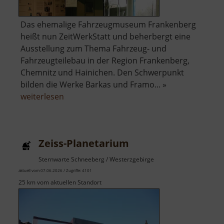
Das ehemalige Fahrzeugmuseum Frankenberg
heißt nun ZeitWerkStatt und beherbergt eine
Ausstellung zum Thema Fahrzeug- und
Fahrzeugteilebau in der Region Frankenberg,
Chemnitz und Hainichen. Den Schwerpunkt
bilden die Werke Barkas und Framo... »
über
weiterlesen
ZeitWerkStatt
Frankenberg
Zeiss-Planetarium
Sternwarte Schneeberg / Westerzgebirge
aktuell vom 07.06.2026 / Zugriffe: 4101
25 km vom aktuellen Standort