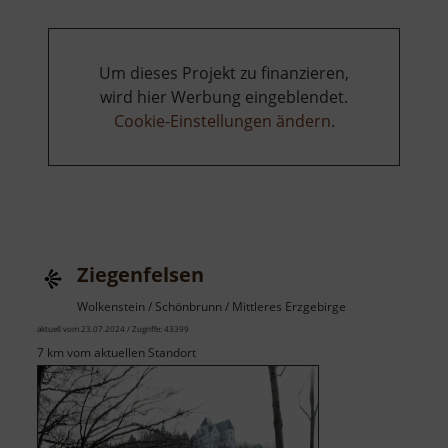
Um dieses Projekt zu finanzieren,
wird hier Werbung eingeblendet.
Cookie-Einstellungen ändern
.
Ziegenfelsen
Wolkenstein / Schönbrunn / Mittleres Erzgebirge
aktuell vom 23.07.2024 / Zugriffe: 43399
7 km vom aktuellen Standort