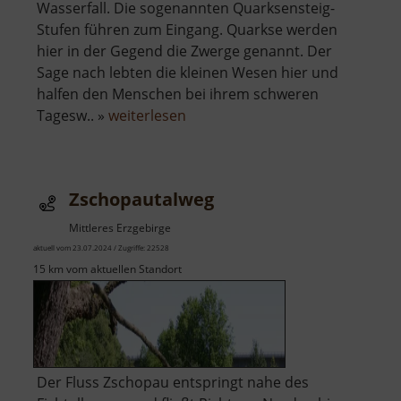
Wasserfall. Die sogenannten Quarksensteig-
Stufen führen zum Eingang. Quarkse werden
hier in der Gegend die Zwerge genannt. Der
Sage nach lebten die kleinen Wesen hier und
halfen den Menschen bei ihrem schweren
über
Tagesw.. »
weiterlesen
Zwergenhöhle
Zschopautalweg
Mittleres Erzgebirge
aktuell vom 23.07.2024 / Zugriffe: 22528
15 km vom aktuellen Standort
Der Fluss Zschopau entspringt nahe des