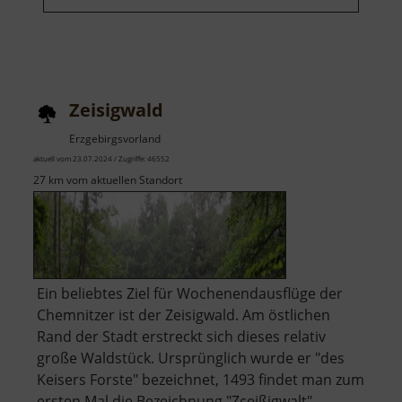
Zeisigwald
Erzgebirgsvorland
aktuell vom 23.07.2024 / Zugriffe: 46552
27 km vom aktuellen Standort
Ein beliebtes Ziel für Wochenendausflüge der
Chemnitzer ist der Zeisigwald. Am östlichen
Rand der Stadt erstreckt sich dieses relativ
große Waldstück. Ursprünglich wurde er "des
Keisers Forste" bezeichnet, 1493 findet man zum
ersten Mal die Bezeichnung "Zceißigwalt".