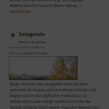
Wahrscheinlich kommt dieser Name.. »
über
weiterlesen
Zeisigwald
Zeisigstein
Mittleres Erzgebirge
aktuell vom 23.07.2024 / Zugriffe: 9262
6 km vom aktuellen Standort
Biegt man von den ausgefahrenen Straßen
zwischen Zschopau und Annaberg links ab und
begibt sich in das idyllische Preßnitztal, so
ziehen sich steile Hänge rechts und links der
Straße entlang. Noch bevor man den kleinen Ort