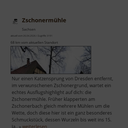
Zschopauauen
Zschonermühle
Sachsen
aktuell vom 26.04.2026 / Zugriffe: 3191
68 km vom aktuellen Standort
Nur einen Katzensprung von Dresden entfernt,
im verwunschenen Zschonergrund, wartet ein
echtes Ausflugshighlight auf dich: die
Zschonermühle. Früher klapperten am
Zschonerbach gleich mehrere Mühlen um die
Wette, doch diese hier ist ein ganz besonderes
Schmuckstück, dessen Wurzeln bis weit ins 15.
über
Ja.. »
weiterlesen