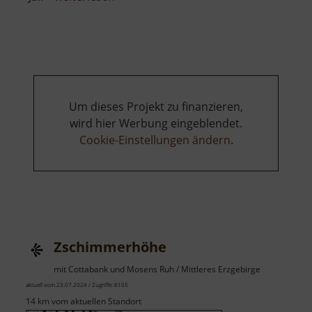
Zschonermühle
Um dieses Projekt zu finanzieren,
wird hier Werbung eingeblendet.
Cookie-Einstellungen ändern
.
Zschimmerhöhe
mit Cottabank und Mosens Ruh / Mittleres Erzgebirge
aktuell vom 23.07.2024 / Zugriffe: 8105
14 km vom aktuellen Standort