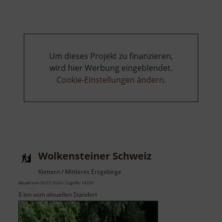
Wände
Um dieses Projekt zu finanzieren,
wird hier Werbung eingeblendet.
Cookie-Einstellungen ändern
.
Wolkensteiner Schweiz
Klettern / Mittleres Erzgebirge
aktuell vom 26.07.2024 / Zugriffe: 14350
8 km vom aktuellen Standort