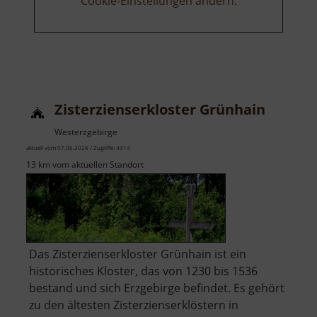
Cookie-Einstellungen ändern
.
Zisterzienserkloster Grünhain
Westerzgebirge
aktuell vom 07.06.2026 / Zugriffe: 4314
13 km vom aktuellen Standort
Das Zisterzienserkloster Grünhain ist ein
historisches Kloster, das von 1230 bis 1536
bestand und sich Erzgebirge befindet. Es gehört
zu den ältesten Zisterzienserklöstern in