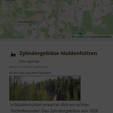
Leaflet
|
© OpenStreetMap
Zylindergebläse Muldenhütten
Osterzgebirge
aktuell vom 11.04.2026 / Zugriffe: 21664
43 km vom aktuellen Standort
In Muldenhütten erwartet dich ein echtes
Technikwunder: Das Zylindergebläse von 1828