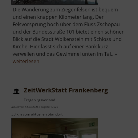
Die Wanderung zum Ziegenfelsen ist bequem
und einen knappen Kilometer lang. Der
Felsvorsprung hoch über dem Fluss Zschopau
und der Bundesstraße 101 bietet einen schöner
Blick auf die Stadt Wolkenstein mit Schloss und
Kirche. Hier lässt sich auf einer Bank kurz
verweilen und das Gewimmel unten im Tal.. »
über
weiterlesen
Ziegenfelsen
ZeitWerkStatt Frankenberg
Erzgebirgsvorland
aktuell vom 12.04.2026 / Zugriffe: 17622
33 km vom aktuellen Standort