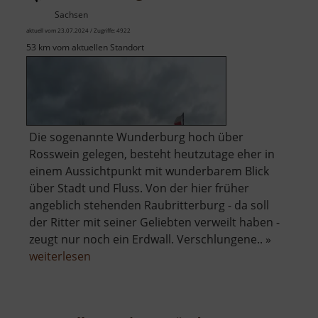
Sachsen
aktuell vom 23.07.2024 / Zugriffe: 4922
53 km vom aktuellen Standort
Die sogenannte Wunderburg hoch über
Rosswein gelegen, besteht heutzutage eher in
einem Aussichtpunkt mit wunderbarem Blick
über Stadt und Fluss. Von der hier früher
angeblich stehenden Raubritterburg - da soll
der Ritter mit seiner Geliebten verweilt haben -
zeugt nur noch ein Erdwall. Verschlungene.. »
über
weiterlesen
Wunderburg