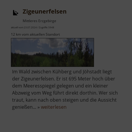
Zigeunerfelsen
Mittleres Erzgebirge
aktuell vom 23.07.2024 / Zugriffe: 5948
12 km vom aktuellen Standort
Im Wald zwischen Kühberg und Jöhstadt liegt
der Zigeunerfelsen. Er ist 695 Meter hoch über
dem Meeresspiegel gelegen und ein kleiner
Abzweig vom Weg führt direkt dorthin. Wer sich
traut, kann nach oben steigen und die Aussicht
über
genießen... »
weiterlesen
Zigeunerfelsen