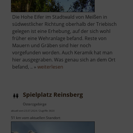
Die Hohe Eifer im Stadtwald von Meißen in
südwestlicher Richtung oberhalb der Triebisch
gelegen ist eine Erhebung, auf der sich wohl
früher eine Wehranlage befand. Reste von
Mauern und Gräben sind hier noch
vorgefunden worden. Auch Keramik hat man
hier ausgegraben. Was genau sich an dem Ort
über
befand, .. »
weiterlesen
Hohe
Eifer
Spielplatz Reinsberg
Osterzgebirge
aktuell vom 23.07.2024 / Zugriffe: 3820
51 km vom aktuellen Standort