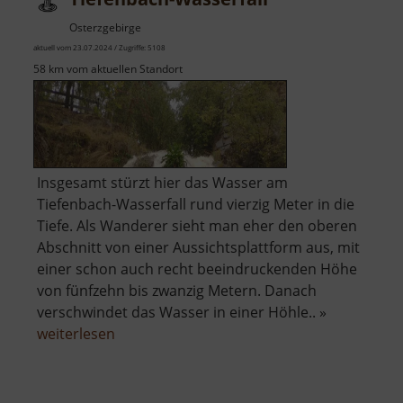
Osterzgebirge
aktuell vom 23.07.2024 / Zugriffe: 5108
58 km vom aktuellen Standort
Insgesamt stürzt hier das Wasser am
Tiefenbach-Wasserfall rund vierzig Meter in die
Tiefe. Als Wanderer sieht man eher den oberen
Abschnitt von einer Aussichtsplattform aus, mit
einer schon auch recht beeindruckenden Höhe
von fünfzehn bis zwanzig Metern. Danach
verschwindet das Wasser in einer Höhle.. »
über
weiterlesen
Tiefenbach-
Wasserfall