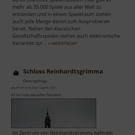
mehr als 35.000 Spiele aus aller Welt zu
entdecken und in einem Spieleraum stehen
auch jede Menge davon zum Ausprobieren
bereit. Neben den klassischen
Gesellschaftsspielen stehen auch elektronische
über
Varianten zur .. »
weiterlesen
Deutsches
SPIELEmuseum
Schloss Reinhardtsgrimma
Osterzgebirge
aktuell vom 31.05.2026 / Zugriffe: 23501
62 km vom aktuellen Standort
Im Zentrum von Reinhardtsgrimma befindet