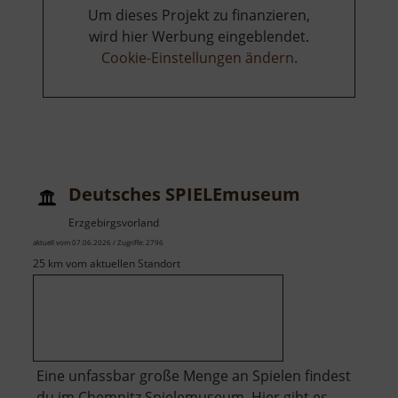
Um dieses Projekt zu finanzieren,
wird hier Werbung eingeblendet.
Cookie-Einstellungen ändern
.
Deutsches SPIELEmuseum
Erzgebirgsvorland
aktuell vom 07.06.2026 / Zugriffe: 2796
25 km vom aktuellen Standort
Eine unfassbar große Menge an Spielen findest
du im Chemnitz Spielemuseum. Hier gibt es