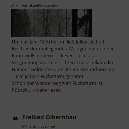
21 km vom aktuellen Standort
Um das Jahr 1870 herum ließ Julius Liedloff -
Besitzer der umliegenden Waldgebiete und der
Baumwollspinnerrei - diesen Turm als
Vergnügungsstätte errichten. Diese bekam den
Namen "Goldene Höhe". Im Volksmund wird der
Turm jedoch Fuchsturm genannt.
Schon der Wanderweg zum Fuchsturm ist
über
hübsch .. »
weiterlesen
Fuchsturm
Freibad Olbernhau
Mittleres Erzgebirge