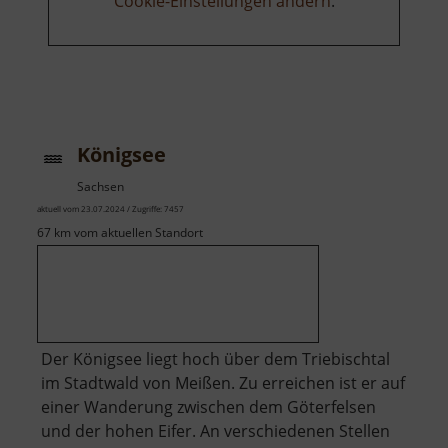
Cookie-Einstellungen ändern
.
Königsee
Sachsen
aktuell vom 23.07.2024 / Zugriffe: 7457
67 km vom aktuellen Standort
Der Königsee liegt hoch über dem Triebischtal
im Stadtwald von Meißen. Zu erreichen ist er auf
einer Wanderung zwischen dem Göterfelsen
und der hohen Eifer. An verschiedenen Stellen