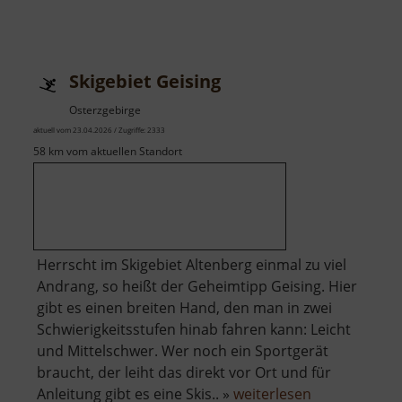
Skigebiet Geising
Osterzgebirge
aktuell vom 23.04.2026 / Zugriffe: 2333
58 km vom aktuellen Standort
Herrscht im Skigebiet Altenberg einmal zu viel
Andrang, so heißt der Geheimtipp Geising. Hier
gibt es einen breiten Hand, den man in zwei
Schwierigkeitsstufen hinab fahren kann: Leicht
und Mittelschwer. Wer noch ein Sportgerät
braucht, der leiht das direkt vor Ort und für
über
Anleitung gibt es eine Skis.. »
weiterlesen