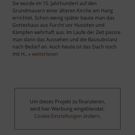
Sie wurde im 15. Jahrhundert auf den
Grundmauern einer älteren Kirche am Hang
errichtet. Schon wenig später baute man das
Gotteshaus aus Furcht vor Hussiten und
Kämpfen wehrhaft aus. Im Laufe der Zeit passte
man dann das Aussehen und die Bausubstanz
nach Bedarf an. Auch heute ist das Dach noch
über
mit H.. »
weiterlesen
Wehrkirche
Großrückerswalde
Um dieses Projekt zu finanzieren,
wird hier Werbung eingeblendet.
Cookie-Einstellungen ändern
.