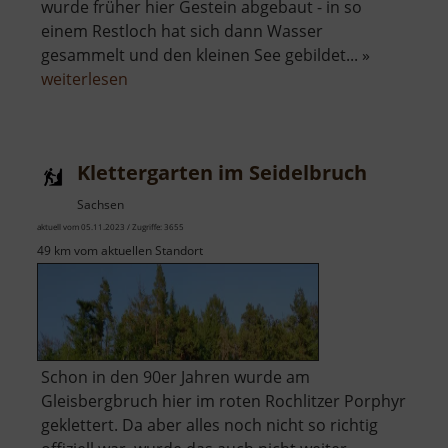
wurde früher hier Gestein abgebaut - in so
einem Restloch hat sich dann Wasser
gesammelt und den kleinen See gebildet... »
über
weiterlesen
Königsee
Klettergarten im Seidelbruch
Sachsen
aktuell vom 05.11.2023 / Zugriffe: 3655
49 km vom aktuellen Standort
Schon in den 90er Jahren wurde am
Gleisbergbruch hier im roten Rochlitzer Porphyr
geklettert. Da aber alles noch nicht so richtig