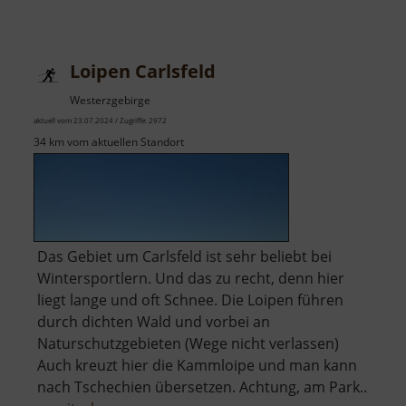
Eisbahn
Oederan
Loipen Carlsfeld
Westerzgebirge
aktuell vom 23.07.2024 / Zugriffe: 2972
34 km vom aktuellen Standort
Das Gebiet um Carlsfeld ist sehr beliebt bei
Wintersportlern. Und das zu recht, denn hier
liegt lange und oft Schnee. Die Loipen führen
durch dichten Wald und vorbei an
Naturschutzgebieten (Wege nicht verlassen)
Auch kreuzt hier die Kammloipe und man kann
nach Tschechien übersetzen. Achtung, am Park..