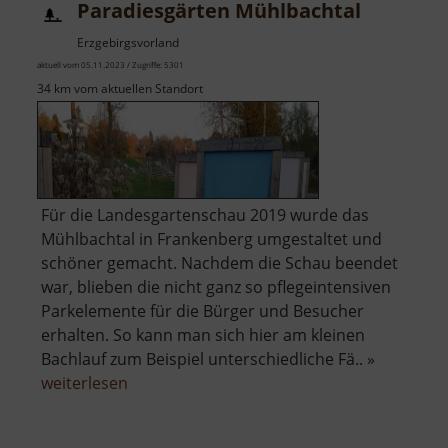
Paradiesgärten Mühlbachtal
Erzgebirgsvorland
aktuell vom 05.11.2023 / Zugriffe: 5301
34 km vom aktuellen Standort
Für die Landesgartenschau 2019 wurde das
Mühlbachtal in Frankenberg umgestaltet und
schöner gemacht. Nachdem die Schau beendet
war, blieben die nicht ganz so pflegeintensiven
Parkelemente für die Bürger und Besucher
erhalten. So kann man sich hier am kleinen
Bachlauf zum Beispiel unterschiedliche Fä.. »
über
weiterlesen
Paradiesgärten
Mühlbachtal