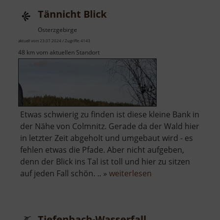
Tännicht Blick
Osterzgebirge
aktuell vom 23.07.2024 / Zugriffe: 4143
48 km vom aktuellen Standort
Etwas schwierig zu finden ist diese kleine Bank in
der Nähe von Colmnitz. Gerade da der Wald hier
in letzter Zeit abgeholt und umgebaut wird - es
fehlen etwas die Pfade. Aber nicht aufgeben,
denn der Blick ins Tal ist toll und hier zu sitzen
über
auf jeden Fall schön. .. »
weiterlesen
Tännicht
Blick
Tiefenbach-Wasserfall