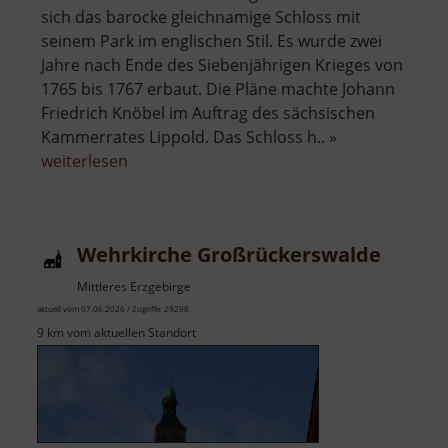
sich das barocke gleichnamige Schloss mit
seinem Park im englischen Stil. Es wurde zwei
Jahre nach Ende des Siebenjährigen Krieges von
1765 bis 1767 erbaut. Die Pläne machte Johann
Friedrich Knöbel im Auftrag des sächsischen
Kammerrates Lippold. Das Schloss h.. »
über
weiterlesen
Schloss
Reinhardtsgrimma
Wehrkirche Großrückerswalde
Mittleres Erzgebirge
aktuell vom 07.06.2026 / Zugriffe: 29298
9 km vom aktuellen Standort