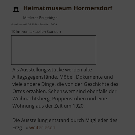
Heimatmuseum Hormersdorf
Mittleres Erzgebirge
aktuell vom 01.06.2026 / Zugriffe: 15009
10 km vom aktuellen Standort
Als Ausstellungsstücke werden alte
Alltagsgegenstände, Möbel, Dokumente und
viele andere Dinge, die von der Geschichte des
Ortes erzählen. Sehenswert sind ebenfalls der
Weihnachtsberg, Puppenstuben und eine
Wohnung aus der Zeit um 1920.
Die Ausstellung entstand durch Mitglieder des
über
Erzg.. »
weiterlesen
Heimatmuseum