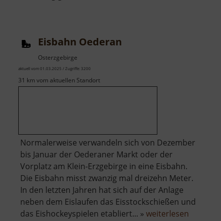
Skigebiet
Geising
Eisbahn Oederan
Osterzgebirge
aktuell vom 01.03.2025 / Zugriffe: 3200
31 km vom aktuellen Standort
Normalerweise verwandeln sich von Dezember
bis Januar der Oederaner Markt oder der
Vorplatz am Klein-Erzgebirge in eine Eisbahn.
Die Eisbahn misst zwanzig mal dreizehn Meter.
In den letzten Jahren hat sich auf der Anlage
neben dem Eislaufen das Eisstockschießen und
über
das Eishockeyspielen etabliert... »
weiterlesen