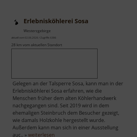
Hormersdorf
Erlebnisköhlerei Sosa
Westerzgebirge
aktuell vom 02.06.2026 / Zugriffe: 6386
28 km vom aktuellen Standort
Gelegen an der Talsperre Sosa, kann man in der
Erlebnisköhlerei Sosa erfahren, wie die
Menschen früher dem alten Köhlerhandwerk
nachgegangen sind. Seit 2019 wird in dem
ehemaligen Steinbruch dem Besucher gezeigt,
wie damals Holzkohle hergestellt wurde.
Außerdem kann man sich in einer Ausstellung
über
auc.. »
weiterlesen