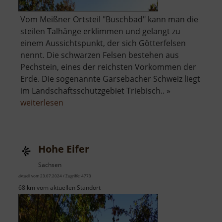
Vom Meißner Ortsteil "Buschbad" kann man die
steilen Talhänge erklimmen und gelangt zu
einem Aussichtspunkt, der sich Götterfelsen
nennt. Die schwarzen Felsen bestehen aus
Pechstein, eines der reichsten Vorkommen der
Erde. Die sogenannte Garsebacher Schweiz liegt
im Landschaftsschutzgebiet Triebisch.. »
über
weiterlesen
Götterfelsen
Hohe Eifer
Sachsen
aktuell vom 23.07.2024 / Zugriffe: 4773
68 km vom aktuellen Standort