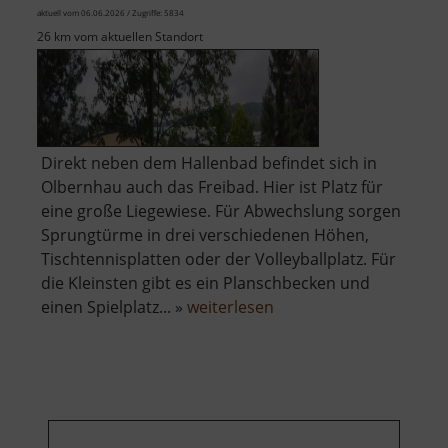
aktuell vom 06.06.2026 / Zugriffe: 5834
26 km vom aktuellen Standort
Direkt neben dem Hallenbad befindet sich in
Olbernhau auch das Freibad. Hier ist Platz für
eine große Liegewiese. Für Abwechslung sorgen
Sprungtürme in drei verschiedenen Höhen,
Tischtennisplatten oder der Volleyballplatz. Für
die Kleinsten gibt es ein Planschbecken und
über
einen Spielplatz... »
weiterlesen
Freibad
Olbernhau