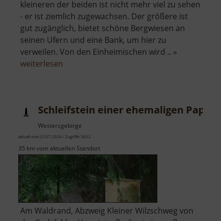
kleineren der beiden ist nicht mehr viel zu sehen
- er ist ziemlich zugewachsen. Der größere ist
gut zugänglich, bietet schöne Bergwiesen an
seinen Ufern und eine Bank, um hier zu
verweilen. Von den Einheimischen wird .. »
über
weiterlesen
Schwemmteich
Schleifstein einer ehemaligen Papie
Westerzgebirge
aktuell vom 23.07.2024 / Zugriffe: 3652
35 km vom aktuellen Standort
Am Waldrand, Abzweig Kleiner Wilzschweg von