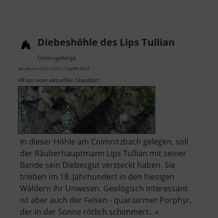
Erlebnisköhlerei
Sosa
Diebeshöhle des Lips Tullian
Osterzgebirge
aktuell vom 23.07.2024 / Zugriffe: 8654
48 km vom aktuellen Standort
In dieser Höhle am Colmnitzbach gelegen, soll
der Räuberhauptmann Lips Tullian mit seiner
Bande sein Diebesgut versteckt haben. Sie
trieben im 18. Jahrhundert in den hiesigen
Wäldern ihr Unwesen. Geologisch interessant
ist aber auch der Felsen - quarzarmer Porphyr,
der in der Sonne rötlich schimmert.. »