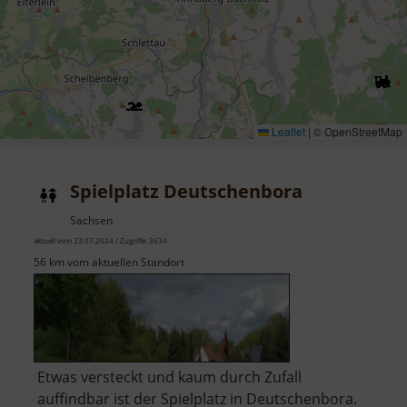
Leaflet
|
© OpenStreetMap
Spielplatz Deutschenbora
Sachsen
aktuell vom 23.07.2024 / Zugriffe: 3634
56 km vom aktuellen Standort
Etwas versteckt und kaum durch Zufall
auffindbar ist der Spielplatz in Deutschenbora.