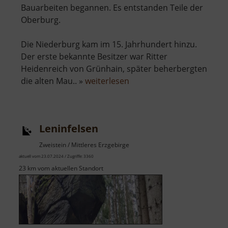
Bauarbeiten begannen. Es entstanden Teile der
Oberburg.
Die Niederburg kam im 15. Jahrhundert hinzu.
Der erste bekannte Besitzer war Ritter
Heidenreich von Grünhain, später beherbergten
über
die alten Mau.. »
weiterlesen
Burg
Stein
Leninfelsen
Zweistein / Mittleres Erzgebirge
aktuell vom 23.07.2024 / Zugriffe: 3360
23 km vom aktuellen Standort