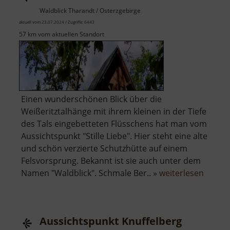
Waldblick Tharandt / Osterzgebirge
aktuell vom 23.07.2024 / Zugriffe: 6443
57 km vom aktuellen Standort
Einen wunderschönen Blick über die
Weißeritztalhänge mit ihrem kleinen in der Tiefe
des Tals eingebetteten Flüsschens hat man vom
Aussichtspunkt "Stille Liebe". Hier steht eine alte
und schön verzierte Schutzhütte auf einem
Felsvorsprung. Bekannt ist sie auch unter dem
über
Namen "Waldblick". Schmale Ber.. »
weiterlesen
Stille
Liebe
Aussichtspunkt Knuffelberg