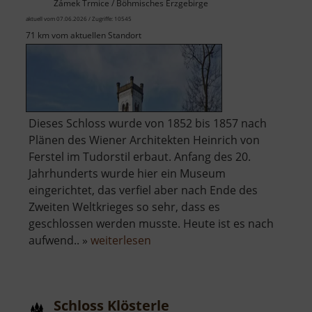
Zámek Trmice / Böhmisches Erzgebirge
aktuell vom 07.06.2026 / Zugriffe: 10545
71 km vom aktuellen Standort
Dieses Schloss wurde von 1852 bis 1857 nach
Plänen des Wiener Architekten Heinrich von
Ferstel im Tudorstil erbaut. Anfang des 20.
Jahrhunderts wurde hier ein Museum
eingerichtet, das verfiel aber nach Ende des
Zweiten Weltkrieges so sehr, dass es
geschlossen werden musste. Heute ist es nach
über
aufwend.. »
weiterlesen
Schloss
Türmitz
Schloss Klösterle