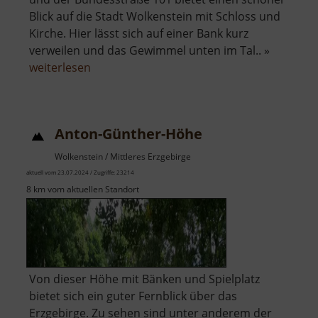
Blick auf die Stadt Wolkenstein mit Schloss und
Kirche. Hier lässt sich auf einer Bank kurz
verweilen und das Gewimmel unten im Tal.. »
über
weiterlesen
Ziegenfelsen
Anton-Günther-Höhe
Wolkenstein / Mittleres Erzgebirge
aktuell vom 23.07.2024 / Zugriffe: 23214
8 km vom aktuellen Standort
Von dieser Höhe mit Bänken und Spielplatz
bietet sich ein guter Fernblick über das
Erzgebirge. Zu sehen sind unter anderem der