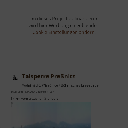
Um dieses Projekt zu finanzieren,
wird hier Werbung eingeblendet.
Cookie-Einstellungen ändern
.
Talsperre Preßnitz
Vodní nádrž Přísečnice / Böhmisches Erzgebirge
aktuell vom 13.04.2026 / Zugriffe: 47967
17 km vom aktuellen Standort