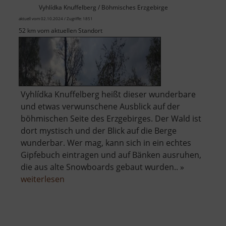
Vyhlídka Knuffelberg / Böhmisches Erzgebirge
aktuell vom 02.10.2024 / Zugriffe: 1851
52 km vom aktuellen Standort
Vyhlídka Knuffelberg heißt dieser wunderbare
und etwas verwunschene Ausblick auf der
böhmischen Seite des Erzgebirges. Der Wald ist
dort mystisch und der Blick auf die Berge
wunderbar. Wer mag, kann sich in ein echtes
Gipfebuch eintragen und auf Bänken ausruhen,
die aus alte Snowboards gebaut wurden.. »
über
weiterlesen
Aussichtspunkt
Knuffelberg