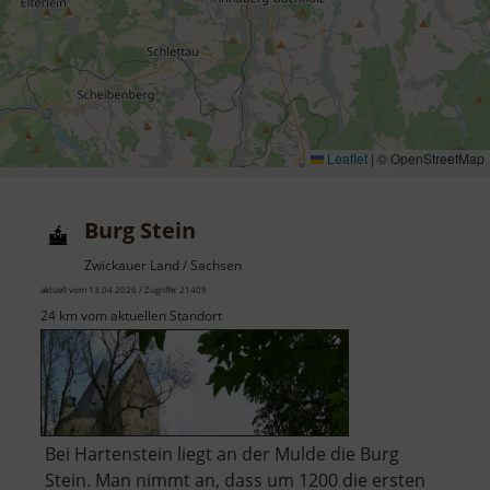
Leaflet
|
© OpenStreetMap
Burg Stein
Zwickauer Land / Sachsen
aktuell vom 13.04.2026 / Zugriffe: 21409
24 km vom aktuellen Standort
Bei Hartenstein liegt an der Mulde die Burg
Stein. Man nimmt an, dass um 1200 die ersten