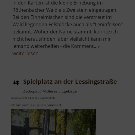
In den Karten ist die kleine Erhebung im
Röthenbacher Wald als Zweistein eingetragen.
Bei den Einheimischen sind die verstreut im
Wald liegenden Felsblöcke auch als "Leninfelsen"
bekannt. Woher der Name stammt, konnte ich
nicht herausfinden, aber vielleicht kann mir
jemand weiterhelfen - die Komment.. »
über
weiterlesen
Leninfelsen
Spielplatz an der Lessingstraße
Zschopau / Mittleres Erzgebirge
aktuell vom 26.04.2026 / Zugriffe: 8392
16 km vom aktuellen Standort