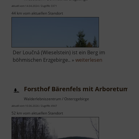
aktuell vom 14.04.2024 / Zugriffe: 3371
44 km vom aktuellen Standort
Der Loučná (Wieselstein) ist ein Berg im
über
böhmischen Erzgebirge.. »
weiterlesen
Loučná
Forsthof Bärenfels mit Arboretum
Walderlebniszentrum / Osterzgebirge
aktuell vom 10.06.2026 / Zugriffe: 4947
52 km vom aktuellen Standort