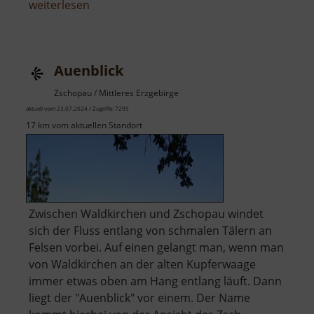
über
weiterlesen
Drachenspielplatz
Auenblick
Zschopau / Mittleres Erzgebirge
aktuell vom 23.07.2024 / Zugriffe: 7295
17 km vom aktuellen Standort
Zwischen Waldkirchen und Zschopau windet
sich der Fluss entlang von schmalen Tälern an
Felsen vorbei. Auf einen gelangt man, wenn man
von Waldkirchen an der alten Kupferwaage
immer etwas oben am Hang entlang läuft. Dann
liegt der "Auenblick" vor einem. Der Name