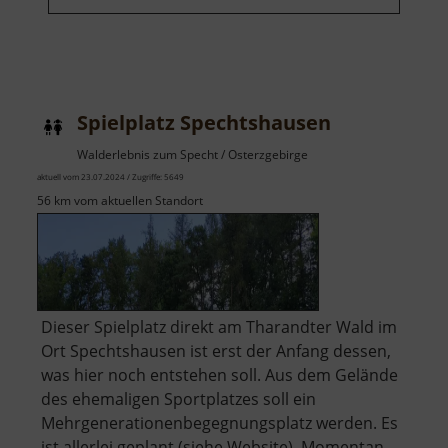
Spielplatz Spechtshausen
Walderlebnis zum Specht / Osterzgebirge
aktuell vom 23.07.2024 / Zugriffe: 5649
56 km vom aktuellen Standort
Dieser Spielplatz direkt am Tharandter Wald im
Ort Spechtshausen ist erst der Anfang dessen,
was hier noch entstehen soll. Aus dem Gelände
des ehemaligen Sportplatzes soll ein
Mehrgenerationenbegegnungsplatz werden. Es
ist allerlei geplant (siehe Website). Momentan