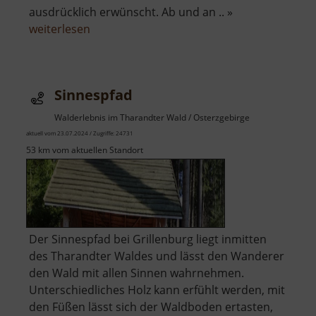
ausdrücklich erwünscht. Ab und an .. »
über
weiterlesen
Lehrpfad
Holzweg
Sinnespfad
Walderlebnis im Tharandter Wald / Osterzgebirge
aktuell vom 23.07.2024 / Zugriffe: 24731
53 km vom aktuellen Standort
Der Sinnespfad bei Grillenburg liegt inmitten
des Tharandter Waldes und lässt den Wanderer
den Wald mit allen Sinnen wahrnehmen.
Unterschiedliches Holz kann erfühlt werden, mit
den Füßen lässt sich der Waldboden ertasten,