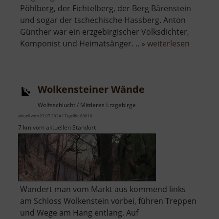
Pöhlberg, der Fichtelberg, der Berg Bärenstein
und sogar der tschechische Hassberg. Anton
Günther war ein erzgebirgischer Volksdichter,
über
Komponist und Heimatsänger. .. »
weiterlesen
Anton-
Günther
Höhe
Wolkensteiner Wände
Wolfsschlucht / Mittleres Erzgebirge
aktuell vom 23.07.2024 / Zugriffe: 60016
7 km vom aktuellen Standort
Wandert man vom Markt aus kommend links
am Schloss Wolkenstein vorbei, führen Treppen
und Wege am Hang entlang. Auf