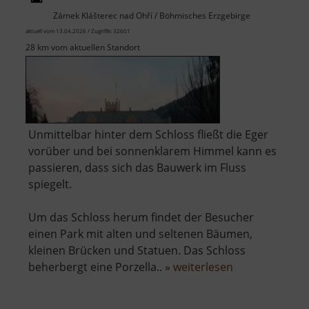
Zámek Klášterec nad Ohří / Böhmisches Erzgebirge
aktuell vom 13.04.2026 / Zugriffe: 32601
28 km vom aktuellen Standort
Unmittelbar hinter dem Schloss fließt die Eger
vorüber und bei sonnenklarem Himmel kann es
passieren, dass sich das Bauwerk im Fluss
spiegelt.
Um das Schloss herum findet der Besucher
einen Park mit alten und seltenen Bäumen,
kleinen Brücken und Statuen. Das Schloss
über
beherbergt eine Porzella.. »
weiterlesen
Schloss
Klösterle