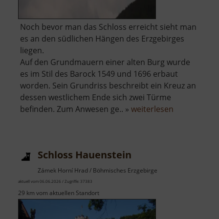
Noch bevor man das Schloss erreicht sieht man
es an den südlichen Hängen des Erzgebirges
liegen.
Auf den Grundmauern einer alten Burg wurde
es im Stil des Barock 1549 und 1696 erbaut
worden. Sein Grundriss beschreibt ein Kreuz an
dessen westlichem Ende sich zwei Türme
über
befinden. Zum Anwesen ge.. »
weiterlesen
Schloss
Eisenberg
Schloss Hauenstein
Zámek Horní Hrad / Böhmisches Erzgebirge
aktuell vom 06.06.2026 / Zugriffe: 37383
29 km vom aktuellen Standort