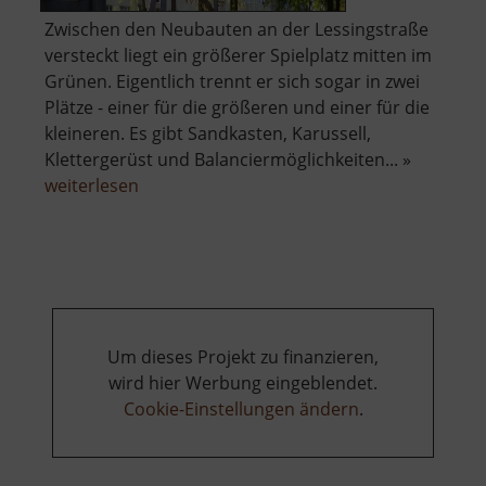
Zwischen den Neubauten an der Lessingstraße
versteckt liegt ein größerer Spielplatz mitten im
Grünen. Eigentlich trennt er sich sogar in zwei
Plätze - einer für die größeren und einer für die
kleineren. Es gibt Sandkasten, Karussell,
Klettergerüst und Balanciermöglichkeiten... »
über
weiterlesen
Spielplatz
an
der
Lessingstraße
Um dieses Projekt zu finanzieren,
wird hier Werbung eingeblendet.
Cookie-Einstellungen ändern
.