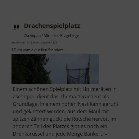
Drachenspielplatz
Zschopau / Mittleres Erzgebirge
aktuell vom 13.04.2026 / Zugriffe: 7303
17 km vom aktuellen Standort
Einem schönen Spielplatz mit Holzgeräten in
Zschopau dient das Thema "Drachen" als
Grundlage. In einem hohen Nest kann geruht
und geklettert werden, aus dem Maul mit
spitzen Zähnen guckt die Rutsche hervor. Im
anderen Teil des Platzes gibt es noch ein
Drehkarussel und jede Menge Bänke. .. »