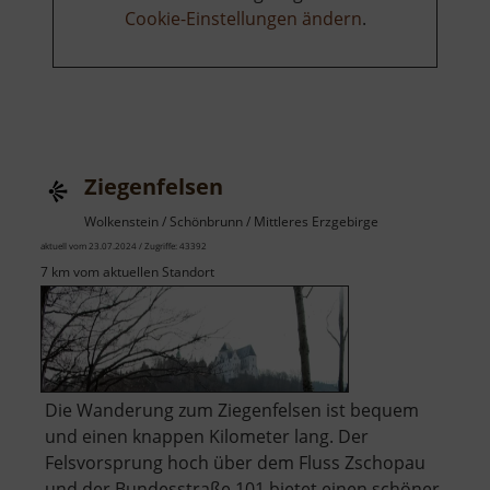
Cookie-Einstellungen ändern
.
Ziegenfelsen
Wolkenstein / Schönbrunn / Mittleres Erzgebirge
aktuell vom 23.07.2024 / Zugriffe: 43392
7 km vom aktuellen Standort
Die Wanderung zum Ziegenfelsen ist bequem
und einen knappen Kilometer lang. Der
Felsvorsprung hoch über dem Fluss Zschopau
und der Bundesstraße 101 bietet einen schöner