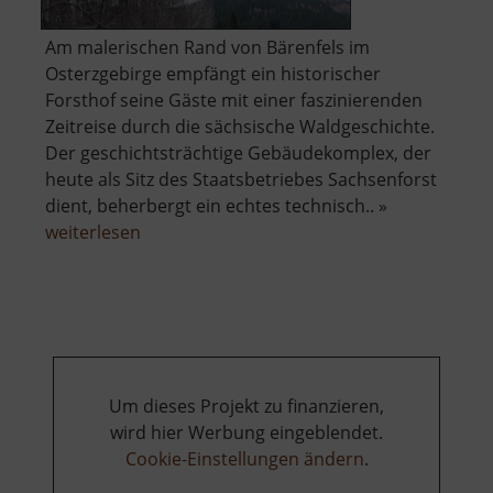
Am malerischen Rand von Bärenfels im
Osterzgebirge empfängt ein historischer
Forsthof seine Gäste mit einer faszinierenden
Zeitreise durch die sächsische Waldgeschichte.
Der geschichtsträchtige Gebäudekomplex, der
heute als Sitz des Staatsbetriebes Sachsenforst
dient, beherbergt ein echtes technisch.. »
über
weiterlesen
Forsthof
Bärenfels
mit
Arboretum
Um dieses Projekt zu finanzieren,
wird hier Werbung eingeblendet.
Cookie-Einstellungen ändern
.