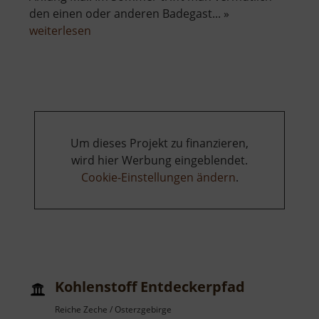
den einen oder anderen Badegast... »
über
weiterlesen
Rybník
Otakar
Um dieses Projekt zu finanzieren,
wird hier Werbung eingeblendet.
Cookie-Einstellungen ändern
.
Kohlenstoff Entdeckerpfad
Reiche Zeche / Osterzgebirge