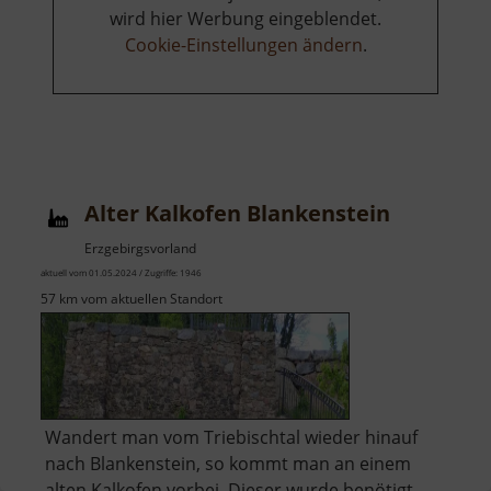
wird hier Werbung eingeblendet.
Cookie-Einstellungen ändern
.
Alter Kalkofen Blankenstein
Erzgebirgsvorland
aktuell vom 01.05.2024 / Zugriffe: 1946
57 km vom aktuellen Standort
Wandert man vom Triebischtal wieder hinauf
nach Blankenstein, so kommt man an einem
alten Kalkofen vorbei. Dieser wurde benötigt,