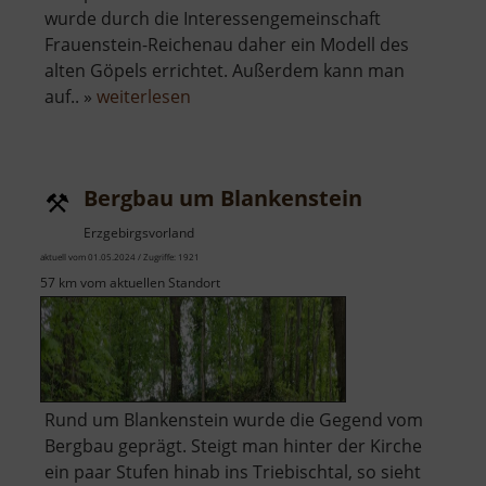
wurde durch die Interessengemeinschaft
Frauenstein-Reichenau daher ein Modell des
alten Göpels errichtet. Außerdem kann man
über
auf.. »
weiterlesen
Bergknappenerlebnisweg
und
Pferdegöpelmodell
Bergbau um Blankenstein
Erzgebirgsvorland
aktuell vom 01.05.2024 / Zugriffe: 1921
57 km vom aktuellen Standort
Rund um Blankenstein wurde die Gegend vom
Bergbau geprägt. Steigt man hinter der Kirche
ein paar Stufen hinab ins Triebischtal, so sieht