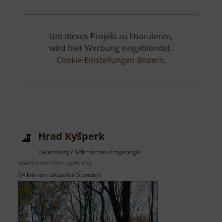
Sněžné
Jindřišská
Um dieses Projekt zu finanzieren,
wird hier Werbung eingeblendet.
Cookie-Einstellungen ändern
.
Hrad Kyšperk
Geiersburg / Böhmisches Erzgebirge
aktuell vom 24.07.2024 / Zugriffe: 1735
64 km vom aktuellen Standort