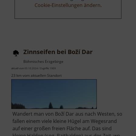
Cookie-Einstellungen ändern
.
Zinnseifen bei Boží Dar
Böhmisches Erzgebirge
aktuell vom 05.10.2024 / Zugriffe: 1909
23 km vom aktuellen Standort
Wandert man von Boží Dar aus nach Westen, so
fallen einem viele kleine Hügel am Wegesrand
auf einer großen freien Fläche auf. Das sind
kleine Halden (sog. Raithalden) aus der Zeit, wo