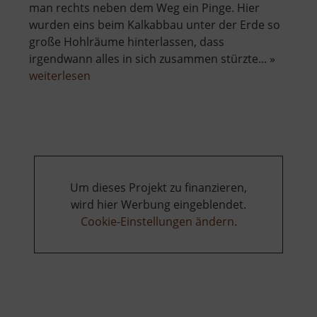
man rechts neben dem Weg ein Pinge. Hier
wurden eins beim Kalkabbau unter der Erde so
große Hohlräume hinterlassen, dass
irgendwann alles in sich zusammen stürzte... »
über
weiterlesen
Bergbau
um
Blankenstein
Um dieses Projekt zu finanzieren,
wird hier Werbung eingeblendet.
Cookie-Einstellungen ändern
.