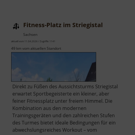
Fitness-Platz im Striegistal
Sachsen
aktuell vom 11.04.2026 / Zugriffe: 1141
49 km vom aktuellen Standort
​Direkt zu Füßen des Aussichtsturms Striegistal
erwartet Sportbegeisterte ein kleiner, aber
feiner Fitnessplatz unter freiem Himmel. Die
Kombination aus den modernen
Trainingsgeräten und den zahlreichen Stufen
des Turmes bietet ideale Bedingungen für ein
abwechslungsreiches Workout – vom