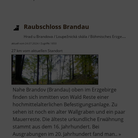
Spielplatz
Hannersdorf
Raubschloss Brandau
Hrad u Brandova / Loupežnická skála / Böhmisches Erzgebirge
aktuell vom 24.07.2024 / Zugriffe: 1850
27 km vom aktuellen Standort
Nahe Brandov (Brandau) oben im Erzgebirge
finden sich inmitten von Wald Reste einer
hochmittelalterlichen Befestigungsanlage. Zu
sehen ist noch ein alter Wallgraben und ein paar
Mauerreste. Die älteste urkundliche Erwähnung
stammt aus dem 16. Jahrhundert. Bei
Ausgrabungen im 20. Jahrhundert fand man.. »