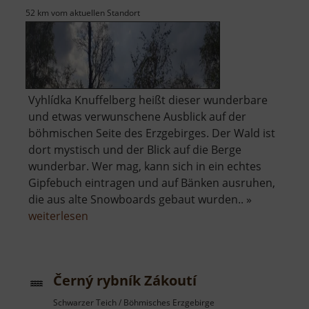
52 km vom aktuellen Standort
Vyhlídka Knuffelberg heißt dieser wunderbare
und etwas verwunschene Ausblick auf der
böhmischen Seite des Erzgebirges. Der Wald ist
dort mystisch und der Blick auf die Berge
wunderbar. Wer mag, kann sich in ein echtes
Gipfebuch eintragen und auf Bänken ausruhen,
die aus alte Snowboards gebaut wurden.. »
über
weiterlesen
Aussichtspunkt
Knuffelberg
Černý rybník Zákoutí
Schwarzer Teich / Böhmisches Erzgebirge