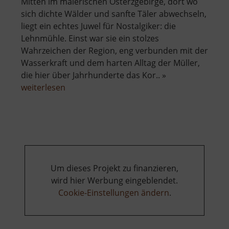
Mitten im malerischen Osterzgebirge, dort wo
sich dichte Wälder und sanfte Täler abwechseln,
liegt ein echtes Juwel für Nostalgiker: die
Lehnmühle. Einst war sie ein stolzes
Wahrzeichen der Region, eng verbunden mit der
Wasserkraft und dem harten Alltag der Müller,
die hier über Jahrhunderte das Kor.. »
über
weiterlesen
Lehnmühle
Um dieses Projekt zu finanzieren,
wird hier Werbung eingeblendet.
Cookie-Einstellungen ändern
.