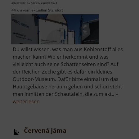
aktuell vom 14.07.2024 / Zugriffe: 1674
44 km vom aktuellen Standort
Du willst wissen, was man aus Kohlenstoff alles
machen kann? Wo er herkommt und was
vielleicht auch seine Schattenseiten sind? Auf
der Reichen Zeche gibt es dafür ein kleines
Outdoor-Museum. Dafür bitte einmal um das
Hauptgebäuse heraum gehen und schon steht
man inmitten der Schautafeln, die zum akt.. »
über
weiterlesen
Kohlenstoff
Entdeckerpfad
Červená jáma