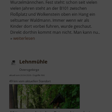
Wurzelmännchen. Fest steht: schon seit vielen
vielen Jahren steht an der B101 zwischen
Floßplatz und Wolkenstein oben ein Hang ein
seltsamer Waldmann. Immer wenn wir als
Kinder dort vorbei fuhren, wurde geschaut.
Direkt dorthin kommt man nicht. Man kann nu..
über
»
weiterlesen
Waldgeist
Lehnmühle
Osterzgebirge
aktuell vom 26.04.2026 / Zugriffe: 966
49 km vom aktuellen Standort