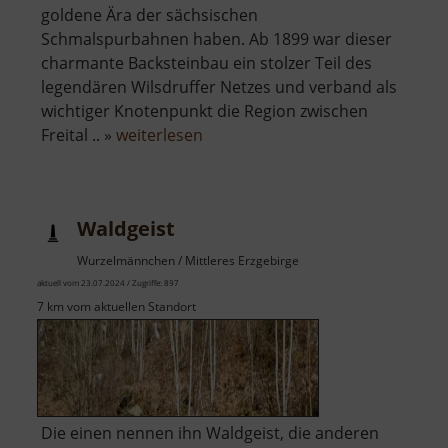
goldene Ära der sächsischen
Schmalspurbahnen haben. Ab 1899 war dieser
charmante Backsteinbau ein stolzer Teil des
legendären Wilsdruffer Netzes und verband als
wichtiger Knotenpunkt die Region zwischen
über
Freital .. »
weiterlesen
Historischer
Bahnhof
Mohorn
Waldgeist
Wurzelmännchen / Mittleres Erzgebirge
aktuell vom 23.07.2024 / Zugriffe: 897
7 km vom aktuellen Standort
Die einen nennen ihn Waldgeist, die anderen