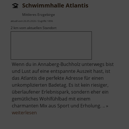
Schwimmhalle Atlantis
Mittleres Erzgebirge
aktuell vom 26.05.2026 / Zugriffe: 1896
2 km vom aktuellen Standort
Wenn du in Annaberg-Buchholz unterwegs bist
und Lust auf eine entspannte Auszeit hast, ist
das Atlantis die perfekte Adresse für einen
unkomplizierten Badetag. Es ist kein riesiger,
überlaufener Erlebnispark, sondern eher ein
gemütliches Wohlfühlbad mit einem
charmanten Mix aus Sport und Erholung. .. »
über
weiterlesen
Schwimmhalle
Atlantis