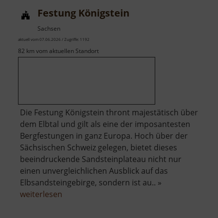
Festung Königstein
Sachsen
aktuell vom 07.06.2026 / Zugriffe: 1192
82 km vom aktuellen Standort
Die Festung Königstein thront majestätisch über
dem Elbtal und gilt als eine der imposantesten
Bergfestungen in ganz Europa. Hoch über der
Sächsischen Schweiz gelegen, bietet dieses
beeindruckende Sandsteinplateau nicht nur
einen unvergleichlichen Ausblick auf das
Elbsandsteingebirge, sondern ist au.. »
über
weiterlesen
Festung
Königstein