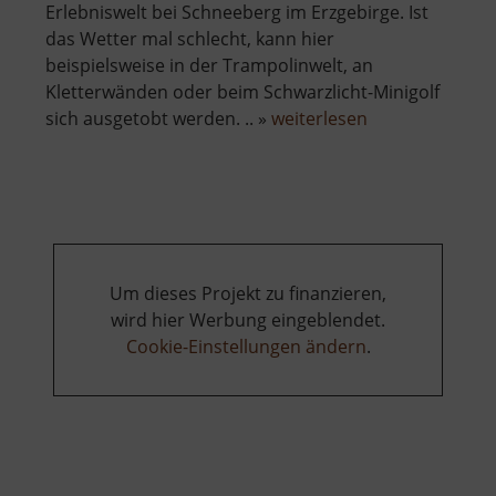
Erlebniswelt bei Schneeberg im Erzgebirge. Ist
das Wetter mal schlecht, kann hier
beispielsweise in der Trampolinwelt, an
Kletterwänden oder beim Schwarzlicht-Minigolf
über
sich ausgetobt werden. .. »
weiterlesen
Silberstromers
FUNDORA
Um dieses Projekt zu finanzieren,
wird hier Werbung eingeblendet.
Cookie-Einstellungen ändern
.