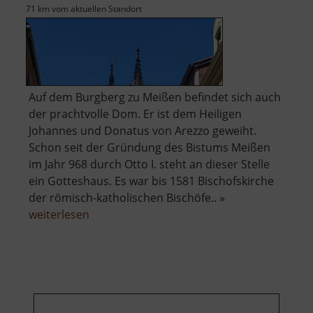
71 km vom aktuellen Standort
Auf dem Burgberg zu Meißen befindet sich auch
der prachtvolle Dom. Er ist dem Heiligen
Johannes und Donatus von Arezzo geweiht.
Schon seit der Gründung des Bistums Meißen
im Jahr 968 durch Otto I. steht an dieser Stelle
ein Gotteshaus. Es war bis 1581 Bischofskirche
der römisch-katholischen Bischöfe.. »
über
weiterlesen
Dom
zu
Meißen