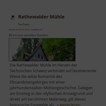
Fichtenmühl
Rathewalder Mühle
Sachsen
aktuell vom 18.05.2026 / Zugriffe: 620
86 km vom aktuellen Standort
Die Rathewalder Mühle im Herzen der
Sächsischen Schweiz verbindet auf faszinierende
Weise die wilde Romantik des
Elbsandsteingebirges mit einer
jahrhundertealten Mühlengeschichte. Gelegen
am Einstieg in den idyllischen Amselgrund und
direkt am berühmten Malerweg, gilt dieses
über
historische Ensemble als.. »
weiterlesen