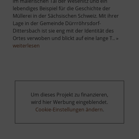
im malerischen Tal der Wesenitz und ein
lebendiges Beispiel für die Geschichte der
Müllerei in der Sächsischen Schweiz. Mit ihrer
Lage in der Gemeinde Dürrröhrsdorf-
Dittersbach ist sie eng mit der Identität des
Ortes verwoben und blickt auf eine lange T.. »
über
weiterlesen
Porschendorfer
Mühle
Um dieses Projekt zu finanzieren,
wird hier Werbung eingeblendet.
Cookie-Einstellungen ändern
.