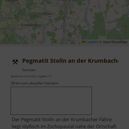
Leaflet
|
© OpenStreetMap
Pegmatit Stolln an der Krumbacher 
Sachsen
aktuell vom 05.07.2026 / Zugriffe: 177
38 km vom aktuellen Standort
Der Pegmatit-Stolln an der Krumbacher Fähre
liegt idyllisch im Zschopautal nahe der Ortschaft