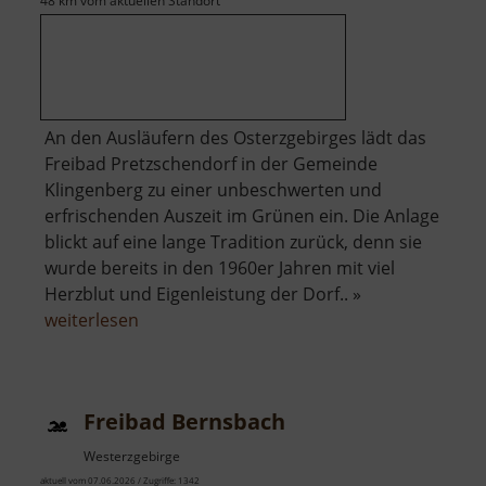
48 km vom aktuellen Standort
An den Ausläufern des Osterzgebirges lädt das
Freibad Pretzschendorf in der Gemeinde
Klingenberg zu einer unbeschwerten und
erfrischenden Auszeit im Grünen ein. Die Anlage
blickt auf eine lange Tradition zurück, denn sie
wurde bereits in den 1960er Jahren mit viel
Herzblut und Eigenleistung der Dorf.. »
über
weiterlesen
Freibad
Pretzschendorf
Freibad Bernsbach
Westerzgebirge
aktuell vom 07.06.2026 / Zugriffe: 1342