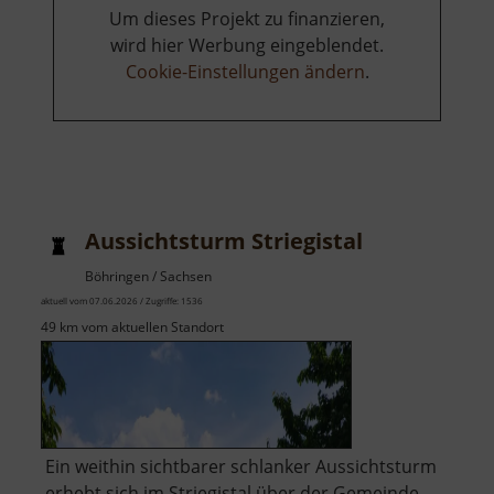
Um dieses Projekt zu finanzieren,
wird hier Werbung eingeblendet.
Cookie-Einstellungen ändern
.
Aussichtsturm Striegistal
Böhringen / Sachsen
aktuell vom 07.06.2026 / Zugriffe: 1536
49 km vom aktuellen Standort
Ein weithin sichtbarer schlanker Aussichtsturm
erhebt sich im Striegistal über der Gemeinde