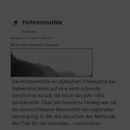
Schloßmühle
Radeberg
Fichtenmühle
Sachsen
aktuell vom 21.05.2026 / Zugriffe: 619
66 km vom aktuellen Standort
Die Fichtenmühle im idyllischen Triebischtal bei
Siebenlehn blickt auf eine eindrucksvolle
Geschichte zurück, die bis in das Jahr 1466
zurückreicht. Über Jahrhunderte hinweg war sie
ein unverzichtbarer Bestandteil der regionalen
Versorgung, in der das Rauschen des Mühlrads
über
den Takt für die Getreidev.. »
weiterlesen