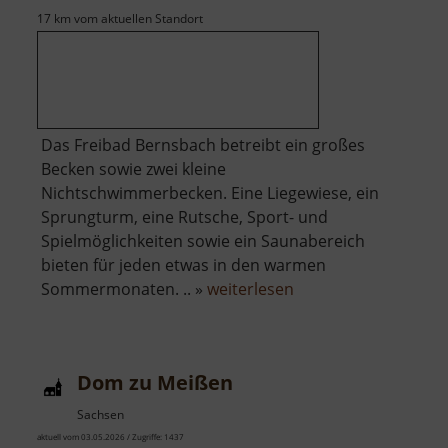
17 km vom aktuellen Standort
Das Freibad Bernsbach betreibt ein großes
Becken sowie zwei kleine
Nichtschwimmerbecken. Eine Liegewiese, ein
Sprungturm, eine Rutsche, Sport- und
Spielmöglichkeiten sowie ein Saunabereich
bieten für jeden etwas in den warmen
über
Sommermonaten. .. »
weiterlesen
Freibad
Bernsbach
Dom zu Meißen
Sachsen
aktuell vom 03.05.2026 / Zugriffe: 1437