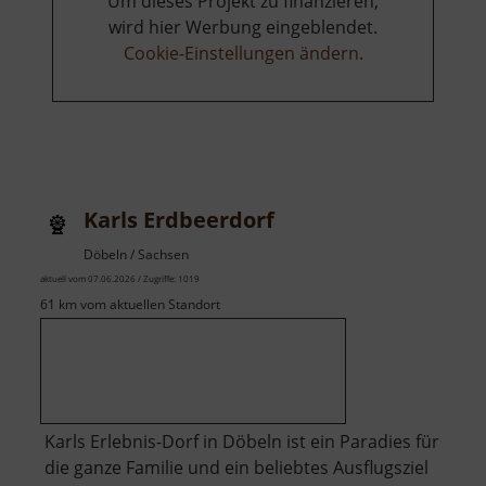
Um dieses Projekt zu finanzieren,
wird hier Werbung eingeblendet.
Cookie-Einstellungen ändern
.
Karls Erdbeerdorf
Döbeln / Sachsen
aktuell vom 07.06.2026 / Zugriffe: 1019
61 km vom aktuellen Standort
Karls Erlebnis-Dorf in Döbeln ist ein Paradies für
die ganze Familie und ein beliebtes Ausflugsziel