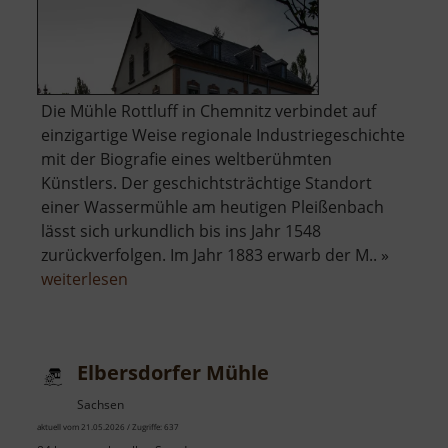
Die Mühle Rottluff in Chemnitz verbindet auf
einzigartige Weise regionale Industriegeschichte
mit der Biografie eines weltberühmten
Künstlers. Der geschichtsträchtige Standort
einer Wassermühle am heutigen Pleißenbach
lässt sich urkundlich bis ins Jahr 1548
zurückverfolgen. Im Jahr 1883 erwarb der M.. »
über
weiterlesen
Kulturdenkmal
Wohnmühle
Schmidt-
Elbersdorfer Mühle
Rottluff
Sachsen
aktuell vom 21.05.2026 / Zugriffe: 637