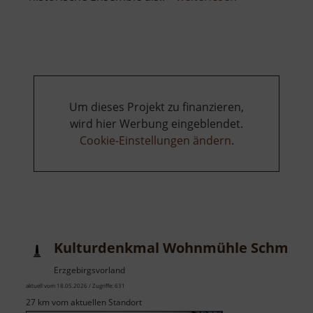
Rathewalder
Mühle
Um dieses Projekt zu finanzieren,
wird hier Werbung eingeblendet.
Cookie-Einstellungen ändern
.
Kulturdenkmal Wohnmühle Schmidt-R
Erzgebirgsvorland
aktuell vom 18.05.2026 / Zugriffe: 631
27 km vom aktuellen Standort