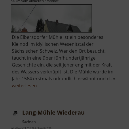
84 km vom aktuellen Standort
Die Elbersdorfer Mühle ist ein besonderes
Kleinod im idyllischen Wesenitztal der
Sächsischen Schweiz. Wer den Ort besucht,
taucht in eine über fünfhundertjährige
Geschichte ein, die seit jeher eng mit der Kraft
des Wassers verknüpft ist. Die Mühle wurde im
Jahr 1564 erstmals urkundlich erwähnt und d.. »
über
weiterlesen
Elbersdorfer
Mühle
Lang-Mühle Wiederau
Sachsen
aktuell vom 21.05.2026 / Zugriffe: 758