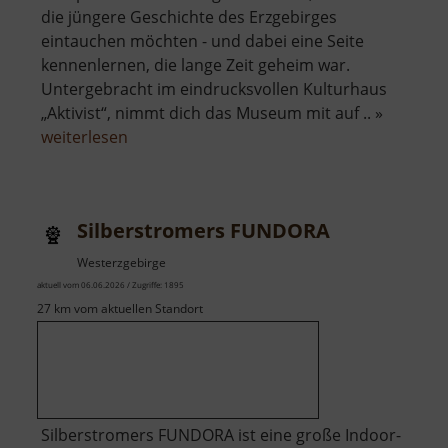
die jüngere Geschichte des Erzgebirges
eintauchen möchten - und dabei eine Seite
kennenlernen, die lange Zeit geheim war.
Untergebracht im eindrucksvollen Kulturhaus
„Aktivist“, nimmt dich das Museum mit auf .. »
über
weiterlesen
Museum
Uranbergbau
Silberstromers FUNDORA
Westerzgebirge
aktuell vom 06.06.2026 / Zugriffe: 1895
27 km vom aktuellen Standort
Silberstromers FUNDORA ist eine große Indoor-