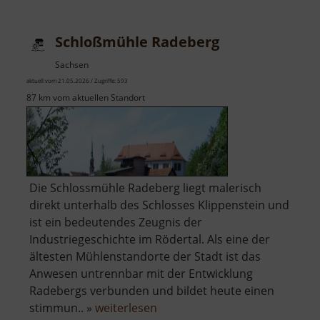
Schloßmühle Radeberg
Sachsen
aktuell vom 21.05.2026 / Zugriffe: 593
87 km vom aktuellen Standort
Die Schlossmühle Radeberg liegt malerisch
direkt unterhalb des Schlosses Klippenstein und
ist ein bedeutendes Zeugnis der
Industriegeschichte im Rödertal. Als eine der
ältesten Mühlenstandorte der Stadt ist das
Anwesen untrennbar mit der Entwicklung
Radebergs verbunden und bildet heute einen
über
stimmun.. »
weiterlesen