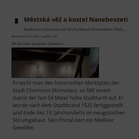
Dresden
Městská věž a kostel Nanebevzetí Pa
Stadtturm Chomutov mit Kirche Mariä Himmelfahrt / Böhmisches Erzgebirge
aktuell vom 07.06.2026 / Zugriffe: 1300
34 km vom aktuellen Standort
Erreicht man den historischen Marktplatz der
Stadt Chomutov (Komotau), so fällt einem
zuerst der fast 54 Meter hohe Stadtturm auf. Er
wurde nach dem Stadtbrand 1525 fertiggestellt
und Ende des 19. Jahrhunderts im neugotischen
Stil umgebaut. Sein Portal ziert ein Meißner
Gewölbe.