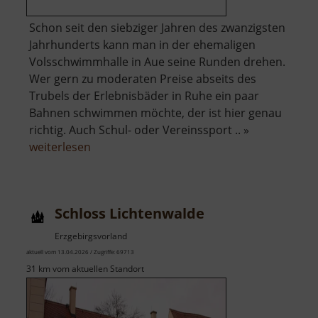
Schon seit den siebziger Jahren des zwanzigsten
Jahrhunderts kann man in der ehemaligen
Volsschwimmhalle in Aue seine Runden drehen.
Wer gern zu moderaten Preise abseits des
Trubels der Erlebnisbäder in Ruhe ein paar
Bahnen schwimmen möchte, der ist hier genau
richtig. Auch Schul- oder Vereinssport .. »
über
weiterlesen
Schwimmhalle
Aue
Schloss Lichtenwalde
Erzgebirgsvorland
aktuell vom 13.04.2026 / Zugriffe: 69713
31 km vom aktuellen Standort