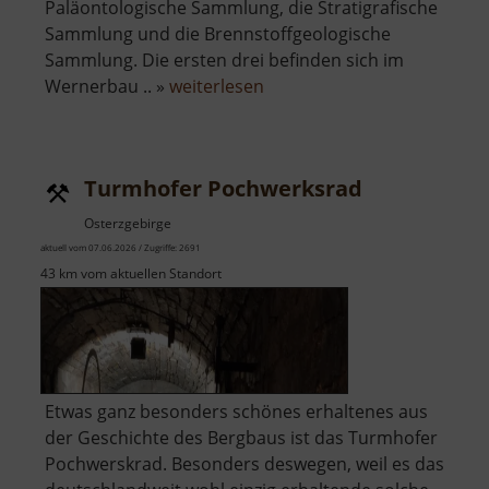
Paläontologische Sammlung, die Stratigrafische
Sammlung und die Brennstoffgeologische
Sammlung. Die ersten drei befinden sich im
über
Wernerbau .. »
weiterlesen
Geowissenschaftliche
Sammlungen
Turmhofer Pochwerksrad
Osterzgebirge
aktuell vom 07.06.2026 / Zugriffe: 2691
43 km vom aktuellen Standort
Etwas ganz besonders schönes erhaltenes aus
der Geschichte des Bergbaus ist das Turmhofer
Pochwerskrad. Besonders deswegen, weil es das