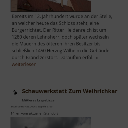
Bereits im 12. Jahrhundert wurde an der Stelle,
an welcher heute das Schloss steht, eine
Burgerrichtet. Der Ritter Heidenreich ist um
1280 deren Lehnsherr, doch später wechseln
die Mauern des öfteren ihren Besitzer bis
schließlich 1450 Herzog Wilhelm die Gebäude
durch Brand zerstört. Daraufhin erfol.. »
über
weiterlesen
Schloss
Lichtenwalde
Schauwerkstatt Zum Weihrichkarzl
Mittleres Erzgebirge
aktuell vom 07.06.2026 / Zugriffe: 3759
14 km vom aktuellen Standort