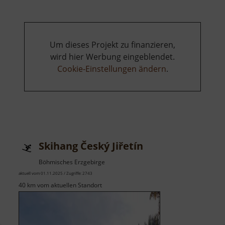
Bergstadt
Bleiberg
Um dieses Projekt zu finanzieren,
wird hier Werbung eingeblendet.
Cookie-Einstellungen ändern
.
Skihang Český Jiřetín
Böhmisches Erzgebirge
aktuell vom 01.11.2025 / Zugriffe: 2743
40 km vom aktuellen Standort