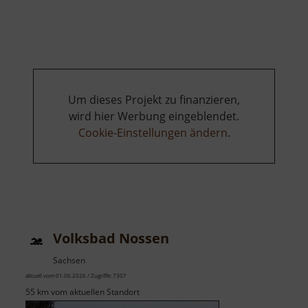
Adelsbergturm
Um dieses Projekt zu finanzieren,
wird hier Werbung eingeblendet.
Cookie-Einstellungen ändern
.
Volksbad Nossen
Sachsen
aktuell vom 01.06.2026 / Zugriffe: 7307
55 km vom aktuellen Standort