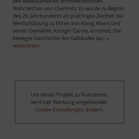
den bedeutendsten architektonischen
Wahrzeichen von Chemnitz. Es wurde zu Beginn
des 20. Jahrhunderts als prächtiges Zeichen der
Wertschätzung zu Ehren von König Albert und
seiner Gemahlin, Königin Carola, errichtet. Die
bewegte Geschichte des Gebäudes spi.. »
über
weiterlesen
König-
Albert-
Museum
Um dieses Projekt zu finanzieren,
wird hier Werbung eingeblendet.
Cookie-Einstellungen ändern
.