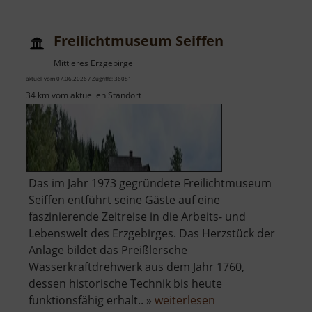
Freilichtmuseum Seiffen
Mittleres Erzgebirge
aktuell vom 07.06.2026 / Zugriffe: 36081
34 km vom aktuellen Standort
Das im Jahr 1973 gegründete Freilichtmuseum
Seiffen entführt seine Gäste auf eine
faszinierende Zeitreise in die Arbeits- und
Lebenswelt des Erzgebirges. Das Herzstück der
Anlage bildet das Preißlersche
Wasserkraftdrehwerk aus dem Jahr 1760,
dessen historische Technik bis heute
über
funktionsfähig erhalt.. »
weiterlesen