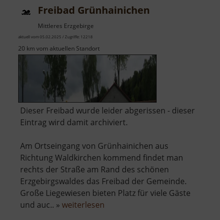
Freibad Grünhainichen
Mittleres Erzgebirge
aktuell vom 05.02.2025 / Zugriffe: 12218
20 km vom aktuellen Standort
Dieser Freibad wurde leider abgerissen - dieser
Eintrag wird damit archiviert.
Am Ortseingang von Grünhainichen aus
Richtung Waldkirchen kommend findet man
rechts der Straße am Rand des schönen
Erzgebirgswaldes das Freibad der Gemeinde.
Große Liegewiesen bieten Platz für viele Gäste
über
und auc.. »
weiterlesen
Freibad