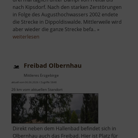
nach Kipsdorf. Nach den starken Zerstörungen
in Folge des Augusthochwassers 2002 endete
die Strecke in Dippoldiswalde. Mittlerweile wird
aber wieder die ganze Strecke befa.. »
über
weiterlesen
Weißeritztalbahn
Freibad Olbernhau
Mittleres Erzgebirge
aktuell vom 06.06.2026 / Zugriffe: 5848
26 km vom aktuellen Standort
Direkt neben dem Hallenbad befindet sich in
Olbernhau auch das Freibad. Hier ist Platz für