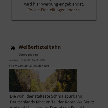
wird hier Werbung eingeblendet.
Cookie-Einstellungen ändern
.
Weißeritztalbahn
Osterzgebirge
aktuell vom 11.06.2025 / Zugriffe: 31984
58 km vom aktuellen Standort
Die wohl dienstälteste Schmalspurbahn
Deutschlands fährt im Tal der Roten Weißeritz
drei mal täglich unter Dampf von Freital bis