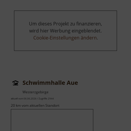
Um dieses Projekt zu finanzieren,
wird hier Werbung eingeblendet.
Cookie-Einstellungen ändern
.
Schwimmhalle Aue
Westerzgebirge
aktuell vom 06.06.2026 / Zugriffe: 2944
20 km vom aktuellen Standort