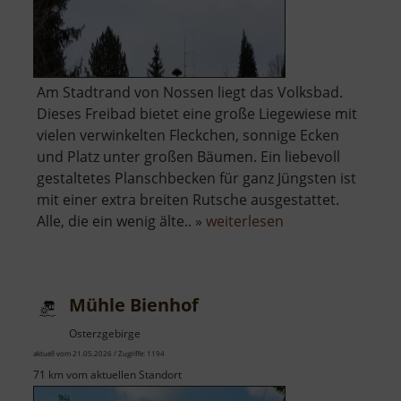
Am Stadtrand von Nossen liegt das Volksbad.
Dieses Freibad bietet eine große Liegewiese mit
vielen verwinkelten Fleckchen, sonnige Ecken
und Platz unter großen Bäumen. Ein liebevoll
gestaltetes Planschbecken für ganz Jüngsten ist
mit einer extra breiten Rutsche ausgestattet.
über
Alle, die ein wenig älte.. »
weiterlesen
Volksbad
Nossen
Mühle Bienhof
Osterzgebirge
aktuell vom 21.05.2026 / Zugriffe: 1194
71 km vom aktuellen Standort