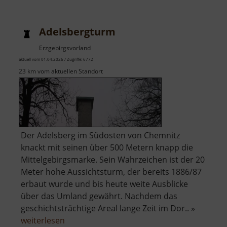
Grünhainichen
Adelsbergturm
Erzgebirgsvorland
aktuell vom 01.04.2026 / Zugriffe: 6772
23 km vom aktuellen Standort
Der Adelsberg im Südosten von Chemnitz
knackt mit seinen über 500 Metern knapp die
Mittelgebirgsmarke. Sein Wahrzeichen ist der 20
Meter hohe Aussichtsturm, der bereits 1886/87
erbaut wurde und bis heute weite Ausblicke
über das Umland gewährt. Nachdem das
geschichtsträchtige Areal lange Zeit im Dor.. »
über
weiterlesen