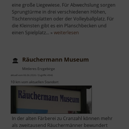
eine große Liegewiese. Für Abwechslung sorgen
Sprungtürme in drei verschiedenen Höhen,
Tischtennisplatten oder der Volleyballplatz. Für
die Kleinsten gibt es ein Planschbecken und
über
einen Spielplatz... »
weiterlesen
Freibad
Olbernhau
Räuchermann Museum
Mittleres Erzgebirge
aktuell vom 06.06.2026 / Zugriffe: 4946
10 km vom aktuellen Standort
In der alten Färberei zu Cranzahl können mehr
als zweitausend Räuchermänner bewundert