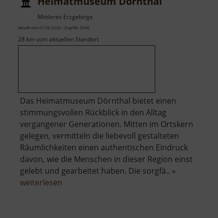
Heimatmuseum Dörnthal
Mittleres Erzgebirge
aktuell vom 07.06.2026 / Zugriffe: 3046
28 km vom aktuellen Standort
Das Heimatmuseum Dörnthal bietet einen
stimmungsvollen Rückblick in den Alltag
vergangener Generationen. Mitten im Ortskern
gelegen, vermitteln die liebevoll gestalteten
Räumlichkeiten einen authentischen Eindruck
davon, wie die Menschen in dieser Region einst
gelebt und gearbeitet haben. Die sorgfä.. »
über
weiterlesen
Heimatmuseum
Dörnthal