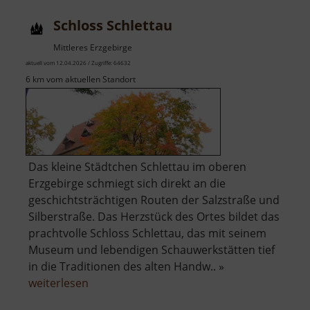
Schloss Schlettau
Mittleres Erzgebirge
aktuell vom 12.04.2026 / Zugriffe: 64632
6 km vom aktuellen Standort
Das kleine Städtchen Schlettau im oberen
Erzgebirge schmiegt sich direkt an die
geschichtsträchtigen Routen der Salzstraße und
Silberstraße. Das Herzstück des Ortes bildet das
prachtvolle Schloss Schlettau, das mit seinem
Museum und lebendigen Schauwerkstätten tief
in die Traditionen des alten Handw.. »
über
weiterlesen
Schloss