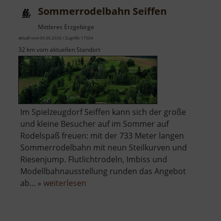
Sommerrodelbahn Seiffen
Mittleres Erzgebirge
aktuell vom 05.06.2026 / Zugriffe: 17504
32 km vom aktuellen Standort
Im Spielzeugdorf Seiffen kann sich der große
und kleine Besucher auf im Sommer auf
Rodelspaß freuen: mit der 733 Meter langen
Sommerrodelbahn mit neun Steilkurven und
Riesenjump. Flutlichtrodeln, Imbiss und
Modellbahnausstellung runden das Angebot
über
ab... »
weiterlesen
Sommerrodelbahn
Seiffen