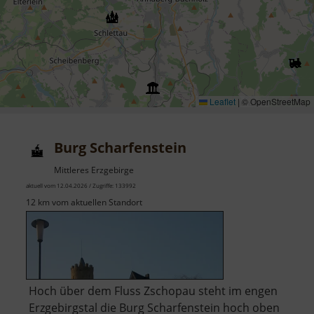
Leaflet
|
© OpenStreetMap
Burg Scharfenstein
Mittleres Erzgebirge
aktuell vom 12.04.2026 / Zugriffe: 133992
12 km vom aktuellen Standort
Hoch über dem Fluss Zschopau steht im engen
Erzgebirgstal die Burg Scharfenstein hoch oben