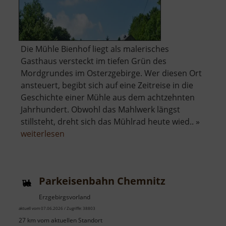
Die Mühle Bienhof liegt als malerisches
Gasthaus versteckt im tiefen Grün des
Mordgrundes im Osterzgebirge. Wer diesen Ort
ansteuert, begibt sich auf eine Zeitreise in die
Geschichte einer Mühle aus dem achtzehnten
Jahrhundert. Obwohl das Mahlwerk längst
stillsteht, dreht sich das Mühlrad heute wied.. »
über
weiterlesen
Mühle
Bienhof
Parkeisenbahn Chemnitz
Erzgebirgsvorland
aktuell vom 07.06.2026 / Zugriffe: 38803
27 km vom aktuellen Standort