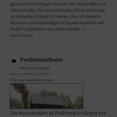
geschichtsträchtigen Routen der Salzstraße und
Silberstraße. Das Herzstück des Ortes bildet das
prachtvolle Schloss Schlettau, das mit seinem
Museum und lebendigen Schauwerkstätten tief
in die Traditionen des alten Handw.. »
über
weiterlesen
Schloss
Schlettau
Preßnitztalbahn
Mittleres Erzgebirge
aktuell vom 12.04.2026 / Zugriffe: 57631
13 km vom aktuellen Standort
Die Museumsbahn im Preßnitztal schlängelt sich