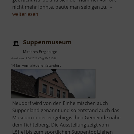
nicht mehr lohnte, baute man selbigen zu.. »
über
weiterlesen
Blechmühle
Königswalde
Suppenmuseum
Mittleres Erzgebirge
aktuell vom 12.04.2026 / Zugriffe: 51266
14 km vom aktuellen Standort
Neudorf wird von den Einheimischen auch
Suppenland genannt und so entstand auch das
Museum in der erzgebirgischen Gemeinde nahe
dem Fichtelberg. Die Ausstellung zeigt vom
Löffel bis zum sportlichen Suppentopfziehen