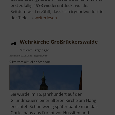
erst zufällig 1998 wiederentdeckt wurde.
Seitdem wird erzählt, dass sich irgendwo dort in
über
der Tiefe .. »
weiterlesen
Fortunastollen
Wehrkirche Großrückerswalde
Mittleres Erzgebirge
aktuell vom 07.06.2026 / Zugriffe: 29311
9 km vom aktuellen Standort
Sie wurde im 15. Jahrhundert auf den
Grundmauern einer älteren Kirche am Hang
errichtet. Schon wenig später baute man das
Gotteshaus aus Furcht vor Hussiten und