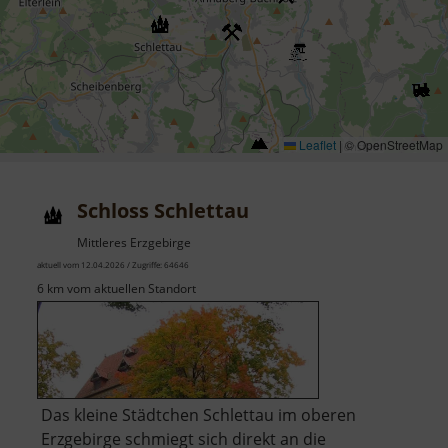
Leaflet
|
© OpenStreetMap
Schloss Schlettau
Mittleres Erzgebirge
aktuell vom 12.04.2026 / Zugriffe: 64646
6 km vom aktuellen Standort
Das kleine Städtchen Schlettau im oberen
Erzgebirge schmiegt sich direkt an die