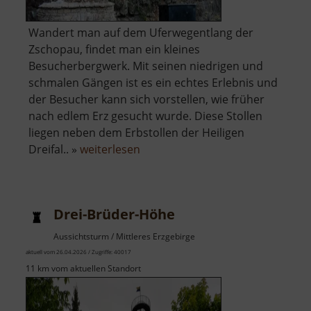
Wandert man auf dem Uferwegentlang der
Zschopau, findet man ein kleines
Besucherbergwerk. Mit seinen niedrigen und
schmalen Gängen ist es ein echtes Erlebnis und
der Besucher kann sich vorstellen, wie früher
nach edlem Erz gesucht wurde. Diese Stollen
liegen neben dem Erbstollen der Heiligen
über
Dreifal.. »
weiterlesen
Heilige
Dreifaltigkeit
Drei-Brüder-Höhe
Aussichtsturm / Mittleres Erzgebirge
aktuell vom 26.04.2026 / Zugriffe: 40017
11 km vom aktuellen Standort