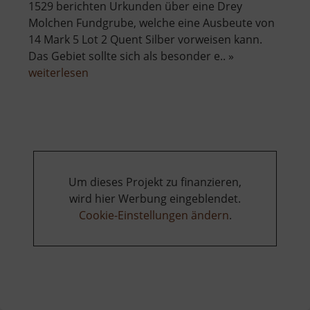
1529 berichten Urkunden über eine Drey
Molchen Fundgrube, welche eine Ausbeute von
14 Mark 5 Lot 2 Quent Silber vorweisen kann.
Das Gebiet sollte sich als besonder e.. »
über
weiterlesen
Tiefer
Molchener
Stolln
Um dieses Projekt zu finanzieren,
wird hier Werbung eingeblendet.
Cookie-Einstellungen ändern
.