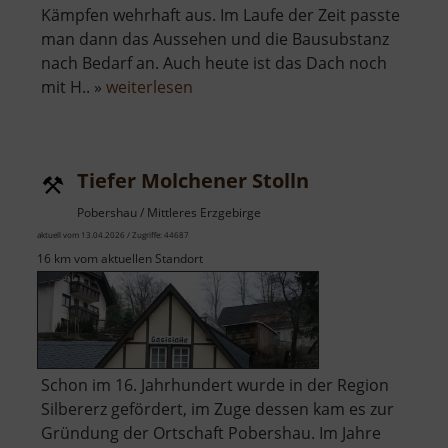
Kämpfen wehrhaft aus. Im Laufe der Zeit passte
man dann das Aussehen und die Bausubstanz
nach Bedarf an. Auch heute ist das Dach noch
über
mit H.. »
weiterlesen
Wehrkirche
Großrückerswalde
Tiefer Molchener Stolln
Pobershau / Mittleres Erzgebirge
aktuell vom 13.04.2026 / Zugriffe: 44687
16 km vom aktuellen Standort
Schon im 16. Jahrhundert wurde in der Region
Silbererz gefördert, im Zuge dessen kam es zur
Gründung der Ortschaft Pobershau. Im Jahre