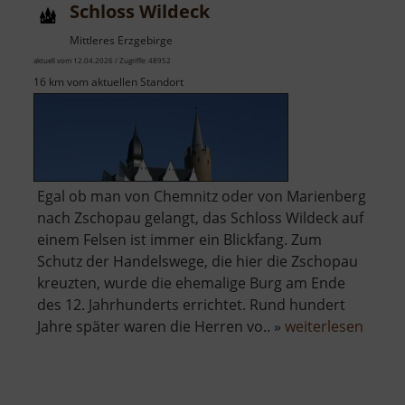
Schloss Wildeck
Mittleres Erzgebirge
aktuell vom 12.04.2026 / Zugriffe: 48952
16 km vom aktuellen Standort
Egal ob man von Chemnitz oder von Marienberg
nach Zschopau gelangt, das Schloss Wildeck auf
einem Felsen ist immer ein Blickfang. Zum
Schutz der Handelswege, die hier die Zschopau
kreuzten, wurde die ehemalige Burg am Ende
des 12. Jahrhunderts errichtet. Rund hundert
über
Jahre später waren die Herren vo.. »
weiterlesen
Schlo
Wilde