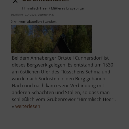
Himmlisch Heer / Mittleres Erzgebirge
aktuell vom 12.04.2026 / Zugriffe: 41437
6 km vom aktuellen Standort
Bei dem Annaberger Ortsteil Cunnersdorf ist
dieses Bergwerk gelegen. Es entstand um 1530
am östlichen Ufer des Flüsschens Sehma und
wurde nach Südosten in den Berg gehauen.
Nach und nach kam es zur Verbindung mit
anderen Schächten und Stollen, so dass man
schließlich vom Grubenrevier "Himmlisch Heer..
über
»
weiterlesen
Dorotheastollen