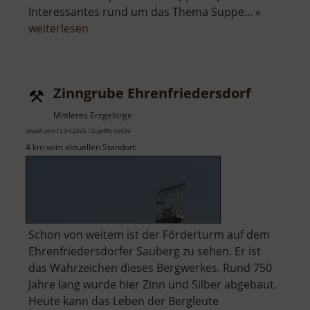
Interessantes rund um das Thema Suppe... »
über
weiterlesen
Suppenmuseum
Zinngrube Ehrenfriedersdorf
Mittleres Erzgebirge
aktuell vom 12.04.2026 / Zugriffe: 56086
4 km vom aktuellen Standort
Schon von weitem ist der Förderturm auf dem
Ehrenfriedersdorfer Sauberg zu sehen. Er ist
das Wahrzeichen dieses Bergwerkes. Rund 750
Jahre lang wurde hier Zinn und Silber abgebaut.
Heute kann das Leben der Bergleute