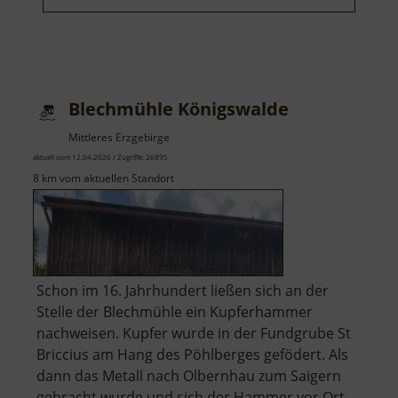
Blechmühle Königswalde
Mittleres Erzgebirge
aktuell vom 12.04.2026 / Zugriffe: 26895
8 km vom aktuellen Standort
Schon im 16. Jahrhundert ließen sich an der
Stelle der Blechmühle ein Kupferhammer
nachweisen. Kupfer wurde in der Fundgrube St
Briccius am Hang des Pöhlberges gefödert. Als
dann das Metall nach Olbernhau zum Saigern
gebracht wurde und sich der Hammer vor Ort