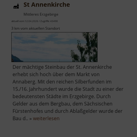
St Annenkirche
Mittleres Erzgebirge
aktuell vom 12.04.2026 / Zugriffe: 43498
3 km vom aktuellen Standort
Der mächtige Steinbau der St. Annenkirche
erhebt sich hoch über dem Markt von
Annaberg. Mit den reichen Silberfunden im
15./16. Jahrhundert wurde die Stadt zu einer der
bedeutensten Städte im Erzgebirge. Durch
Gelder aus dem Bergbau, dem Sächsischen
Fürstenhofes und durch Ablaßgelder wurde der
über
Bau d.. »
weiterlesen
St
Annenkirche