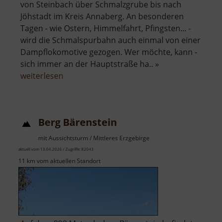
von Steinbach über Schmalzgrube bis nach
Jöhstadt im Kreis Annaberg. An besonderen
Tagen - wie Ostern, Himmelfahrt, Pfingsten... -
wird die Schmalspurbahn auch einmal von einer
Dampflokomotive gezogen. Wer möchte, kann -
sich immer an der Hauptstraße ha.. »
über
weiterlesen
Preßnitztalbahn
Berg Bärenstein
mit Aussichtsturm / Mittleres Erzgebirge
aktuell vom 13.04.2026 / Zugriffe: 82043
11 km vom aktuellen Standort