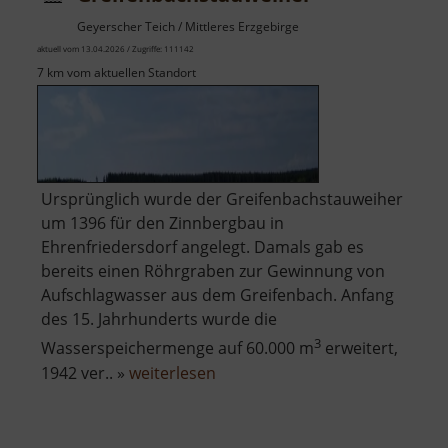
Geyerscher Teich / Mittleres Erzgebirge
aktuell vom 13.04.2026 / Zugriffe: 111142
7 km vom aktuellen Standort
Ursprünglich wurde der Greifenbachstauweiher
um 1396 für den Zinnbergbau in
Ehrenfriedersdorf angelegt. Damals gab es
bereits einen Röhrgraben zur Gewinnung von
Aufschlagwasser aus dem Greifenbach. Anfang
des 15. Jahrhunderts wurde die
3
Wasserspeichermenge auf 60.000 m
erweitert,
über
1942 ver.. »
weiterlesen
Greifenbachstauweiher