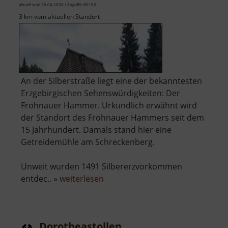
aktuell vom 26.04.2026 / Zugriffe: 80160
3 km vom aktuellen Standort
An der Silberstraße liegt eine der bekanntesten
Erzgebirgischen Sehenswürdigkeiten: Der
Frohnauer Hammer. Urkundlich erwähnt wird
der Standort des Frohnauer Hammers seit dem
15 Jahrhundert. Damals stand hier eine
Getreidemühle am Schreckenberg.
Unweit wurden 1491 Silbererzvorkommen
über
entdec.. »
weiterlesen
Frohnauer
Hammer
Dorotheastollen