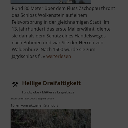
Rund 80 Meter über dem Fluss Zschopau thront
das Schloss Wolkenstein auf einem
Felsvorsprung in der gleichnamigen Stadt. Im
13. Jahrhundert das erste Mal erwähnt, diente
sie damals dem Schutz eines Handelsweges
nach Böhmen und war Sitz der Herren von
Waldenburg. Nach 1500 wurde sie zum
über
Jagdschloss f.. »
weiterlesen
Schloss
Wolkenstein
Heilige Dreifaltigkeit
Fundgrube / Mittleres Erzgebirge
aktuell vom 12.04.2026 / Zugriffe: 29969
16 km vom aktuellen Standort