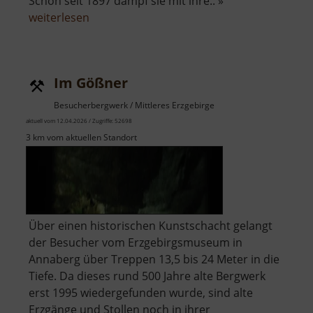
Schon seit 1897 dampf sie mit ihre.. »
über
weiterlesen
Fichtelbergbahn
Im Gößner
Besucherbergwerk / Mittleres Erzgebirge
aktuell vom 12.04.2026 / Zugriffe: 52698
3 km vom aktuellen Standort
Über einen historischen Kunstschacht gelangt
der Besucher vom Erzgebirgsmuseum in
Annaberg über Treppen 13,5 bis 24 Meter in die
Tiefe. Da dieses rund 500 Jahre alte Bergwerk
erst 1995 wiedergefunden wurde, sind alte
Erzgänge und Stollen noch in ihrer