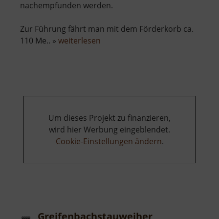
nachempfunden werden.
Zur Führung fährt man mit dem Förderkorb ca.
über
110 Me.. »
weiterlesen
Zinngrube
Ehrenfriedersdorf
Um dieses Projekt zu finanzieren,
wird hier Werbung eingeblendet.
Cookie-Einstellungen ändern
.
Greifenbachstauweiher