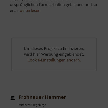
ursprünglichen Form erhalten geblieben und so
über
er.. »
weiterlesen
Im
Gößner
Um dieses Projekt zu finanzieren,
wird hier Werbung eingeblendet.
Cookie-Einstellungen ändern
.
Frohnauer Hammer
Mittleres Erzgebirge