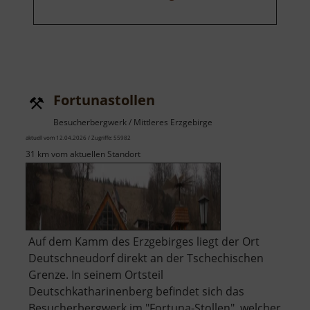
Fortunastollen
Besucherbergwerk / Mittleres Erzgebirge
aktuell vom 12.04.2026 / Zugriffe: 55982
31 km vom aktuellen Standort
Auf dem Kamm des Erzgebirges liegt der Ort
Deutschneudorf direkt an der Tschechischen
Grenze. In seinem Ortsteil
Deutschkatharinenberg befindet sich das
Besucherbergwerk im "Fortuna-Stollen", welcher