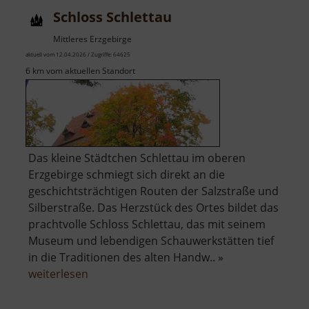
Schloss Schlettau
Mittleres Erzgebirge
aktuell vom 12.04.2026 / Zugriffe: 64625
6 km vom aktuellen Standort
Das kleine Städtchen Schlettau im oberen
Erzgebirge schmiegt sich direkt an die
geschichtsträchtigen Routen der Salzstraße und
Silberstraße. Das Herzstück des Ortes bildet das
prachtvolle Schloss Schlettau, das mit seinem
Museum und lebendigen Schauwerkstätten tief
in die Traditionen des alten Handw.. »
über
weiterlesen
Schloss
Schlettau