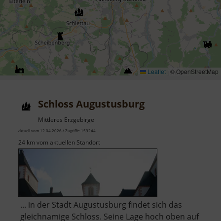
Leaflet
|
© OpenStreetMap
Schloss Augustusburg
Mittleres Erzgebirge
aktuell vom 12.04.2026 / Zugriffe: 159244
24 km vom aktuellen Standort
... in der Stadt Augustusburg findet sich das
gleichnamige Schloss. Seine Lage hoch oben auf