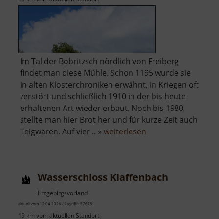
Im Tal der Bobritzsch nördlich von Freiberg
findet man diese Mühle. Schon 1195 wurde sie
in alten Klosterchroniken erwähnt, in Kriegen oft
zerstört und schließlich 1910 in der bis heute
erhaltenen Art wieder erbaut. Noch bis 1980
stellte man hier Brot her und für kurze Zeit auch
über
Teigwaren. Auf vier .. »
weiterlesen
Wünschmannmühl
Wasserschloss Klaffenbach
Erzgebirgsvorland
aktuell vom 12.04.2026 / Zugriffe: 57675
19 km vom aktuellen Standort