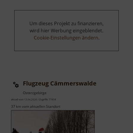
Um dieses Projekt zu finanzieren,
wird hier Werbung eingeblendet.
Cookie-Einstellungen ändern
.
Flugzeug Cämmerswalde
Osterzgebirge
aktuell vom 13.04.2026 / Zugriffe: 77858
37 km vom aktuellen Standort