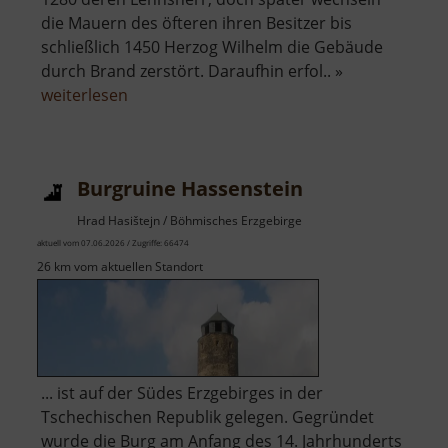
die Mauern des öfteren ihren Besitzer bis
schließlich 1450 Herzog Wilhelm die Gebäude
durch Brand zerstört. Daraufhin erfol.. »
über
weiterlesen
Schloss
Lichtenwalde
Burgruine Hassenstein
Hrad Hasištejn / Böhmisches Erzgebirge
aktuell vom 07.06.2026 / Zugriffe: 66474
26 km vom aktuellen Standort
... ist auf der Südes Erzgebirges in der
Tschechischen Republik gelegen. Gegründet
wurde die Burg am Anfang des 14. Jahrhunderts