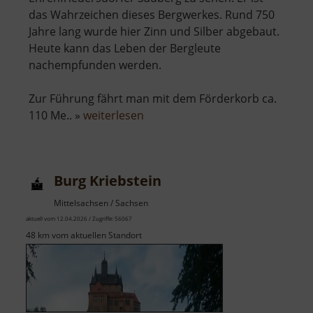
das Wahrzeichen dieses Bergwerkes. Rund 750
Jahre lang wurde hier Zinn und Silber abgebaut.
Heute kann das Leben der Bergleute
nachempfunden werden.
Zur Führung fährt man mit dem Förderkorb ca.
über
110 Me.. »
weiterlesen
Zinngrube
Ehrenfriedersdorf
Burg Kriebstein
Mittelsachsen / Sachsen
aktuell vom 12.04.2026 / Zugriffe: 56067
48 km vom aktuellen Standort