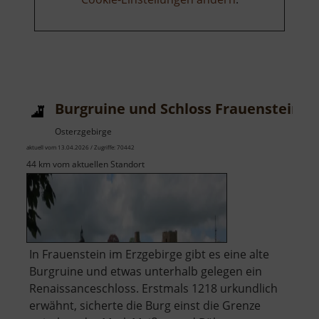
Burgruine und Schloss Frauenstein
Osterzgebirge
aktuell vom 13.04.2026 / Zugriffe: 70442
44 km vom aktuellen Standort
In Frauenstein im Erzgebirge gibt es eine alte
Burgruine und etwas unterhalb gelegen ein
Renaissanceschloss. Erstmals 1218 urkundlich
erwähnt, sicherte die Burg einst die Grenze