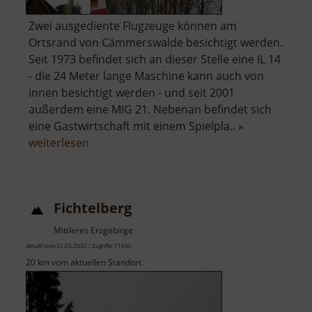
Zwei ausgediente Flugzeuge können am
Ortsrand von Cämmerswalde besichtigt werden.
Seit 1973 befindet sich an dieser Stelle eine IL 14
- die 24 Meter lange Maschine kann auch von
innen besichtigt werden - und seit 2001
außerdem eine MIG 21. Nebenan befindet sich
eine Gastwirtschaft mit einem Spielpla.. »
über
weiterlesen
Flugzeug
Cämmerswalde
Fichtelberg
Mittleres Erzgebirge
aktuell vom 31.05.2026 / Zugriffe: 71096
20 km vom aktuellen Standort