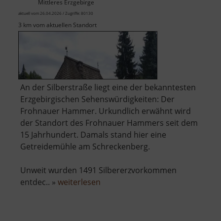
Mittleres Erzgebirge
aktuell vom 26.04.2026 / Zugriffe: 80130
3 km vom aktuellen Standort
An der Silberstraße liegt eine der bekanntesten
Erzgebirgischen Sehenswürdigkeiten: Der
Frohnauer Hammer. Urkundlich erwähnt wird
der Standort des Frohnauer Hammers seit dem
15 Jahrhundert. Damals stand hier eine
Getreidemühle am Schreckenberg.
Unweit wurden 1491 Silbererzvorkommen
über
entdec.. »
weiterlesen
Frohnauer
Hammer