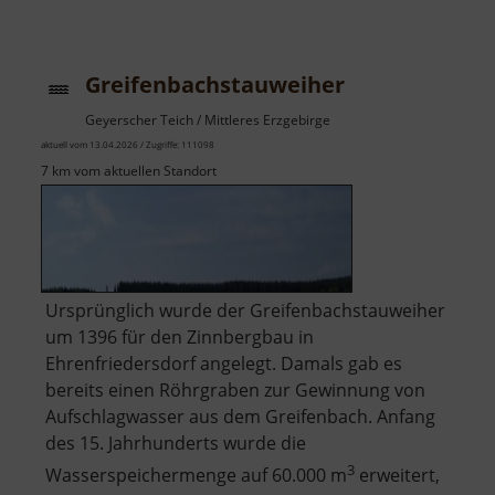
Schloss
Wolkenstein
Greifenbachstauweiher
Geyerscher Teich / Mittleres Erzgebirge
aktuell vom 13.04.2026 / Zugriffe: 111098
7 km vom aktuellen Standort
Ursprünglich wurde der Greifenbachstauweiher
um 1396 für den Zinnbergbau in
Ehrenfriedersdorf angelegt. Damals gab es
bereits einen Röhrgraben zur Gewinnung von
Aufschlagwasser aus dem Greifenbach. Anfang
des 15. Jahrhunderts wurde die
3
Wasserspeichermenge auf 60.000 m
erweitert,