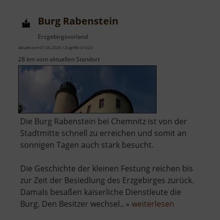
Burg Rabenstein
Erzgebirgsvorland
aktuell vom 07.06.2026 / Zugriffe: 61623
28 km vom aktuellen Standort
Die Burg Rabenstein bei Chemnitz ist von der
Stadtmitte schnell zu erreichen und somit an
sonnigen Tagen auch stark besucht.
Die Geschichte der kleinen Festung reichen bis
zur Zeit der Besiedlung des Erzgebirges zurück.
Damals besaßen kaiserliche Dienstleute die
über
Burg. Den Besitzer wechsel.. »
weiterlesen
Burg