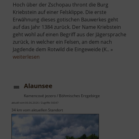
Hoch über der Zschopau thront die Burg
Kriebstein auf einer Felsklippe. Die erste
Erwähnung dieses gotischen Bauwerkes geht
auf das Jahr 1384 zurück. Der Name Kriebstein
geht wohl auf einen Begriff aus der Jägersprache
zurück, in welcher ein Felsen, an dem nach
Jagdende dem Rotwild die Eingeweide (K.. »
über
weiterlesen
Burg
Kriebstein
Alaunsee
Kamencové jezero / Böhmisches Erzgebirge
aktuell vom 06.06.2026 / Zugriffe: 56047
34 km vom aktuellen Standort