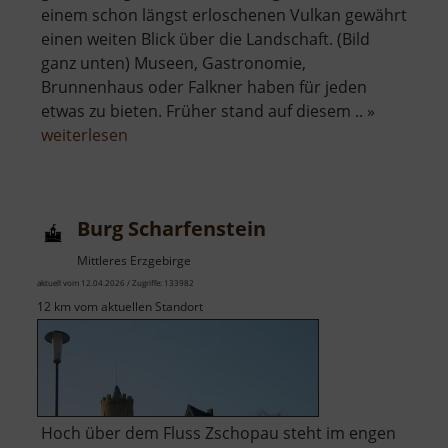
einem schon längst erloschenen Vulkan gewährt
einen weiten Blick über die Landschaft. (Bild
ganz unten) Museen, Gastronomie,
Brunnenhaus oder Falkner haben für jeden
etwas zu bieten. Früher stand auf diesem .. »
über
weiterlesen
Schloss
Augustusburg
Burg Scharfenstein
Mittleres Erzgebirge
aktuell vom 12.04.2026 / Zugriffe: 133982
12 km vom aktuellen Standort
Hoch über dem Fluss Zschopau steht im engen