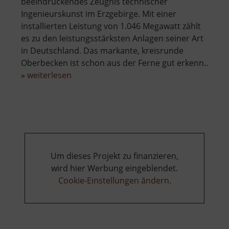
beeindruckendes Zeugnis technischer
Ingenieurskunst im Erzgebirge. Mit einer
installierten Leistung von 1.046 Megawatt zählt
es zu den leistungsstärksten Anlagen seiner Art
in Deutschland. Das markante, kreisrunde
Oberbecken ist schon aus der Ferne gut erkenn..
über
»
weiterlesen
Pumpspeicherwerk
Markersbach
Um dieses Projekt zu finanzieren,
wird hier Werbung eingeblendet.
Cookie-Einstellungen ändern
.