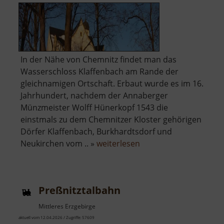
In der Nähe von Chemnitz findet man das
Wasserschloss Klaffenbach am Rande der
gleichnamigen Ortschaft. Erbaut wurde es im 16.
Jahrhundert, nachdem der Annaberger
Münzmeister Wolff Hünerkopf 1543 die
einstmals zu dem Chemnitzer Kloster gehörigen
Dörfer Klaffenbach, Burkhardtsdorf und
über
Neukirchen vom .. »
weiterlesen
Wasserschloss
Klaffenbach
Preßnitztalbahn
Mittleres Erzgebirge
aktuell vom 12.04.2026 / Zugriffe: 57609