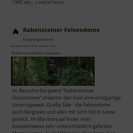
über
1942 ver.. »
weiterlesen
Greifenbachstauweiher
Rabensteiner Felsendome
Erzgebirgsvorland
aktuell vom 26.05.2026 / Zugriffe: 105831
28 km vom aktuellen Standort
Im Besucherbergwerk "Rabensteiner
Felsendome" erwartet den Gast eine einzigartige
Untertagewelt. Große Säle - die Felsendome -
auch Bergseen und alles mit Licht toll in Szene
gesetzt. Im Marmorsaal findet man
beispielsweise sehr unterschiedlich gefärbte