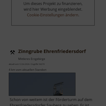
Um dieses Projekt zu finanzieren,
wird hier Werbung eingeblendet.
Cookie-Einstellungen ändern
.
Zinngrube Ehrenfriedersdorf
Mittleres Erzgebirge
aktuell vom 12.04.2026 / Zugriffe: 56070
4 km vom aktuellen Standort
Schon von weitem ist der Förderturm auf dem
Ehrenfriedersdorfer Sauberg zu sehen. Er ist