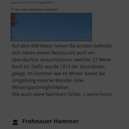
aktuell vom 13.04.2026 / Zugriffe: 82010
11 km vom aktuellen Standort
Auf dem 898 Meter hohen Bärenstein befindet
sich neben einem Restaurant auch ein
überdachter Aussichtsturm, welcher 27 Meter
hoch ist. Dafür wurde 1913 der Grundstein
gelegt. Im Sommer wie im Winter bietet die
Umgebung vielerlei Wander- bzw.
Wintersportmöglichkeiten.
über
Wie auch seine Nachbarn Schei.. »
weiterlesen
Berg
Bärenst
Frohnauer Hammer