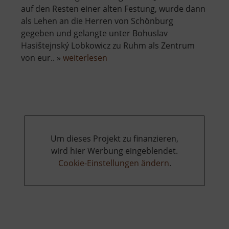
auf den Resten einer alten Festung, wurde dann
als Lehen an die Herren von Schönburg
gegeben und gelangte unter Bohuslav
Hasištejnský Lobkowicz zu Ruhm als Zentrum
über
von eur.. »
weiterlesen
Burgruine
Hassenstein
Um dieses Projekt zu finanzieren,
wird hier Werbung eingeblendet.
Cookie-Einstellungen ändern
.