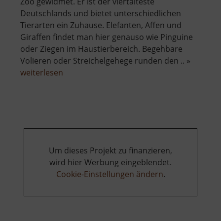
Zoo gewidmet. Er ist der viertälteste
Deutschlands und bietet unterschiedlichen
Tierarten ein Zuhause. Elefanten, Affen und
Giraffen findet man hier genauso wie Pinguine
oder Ziegen im Haustierbereich. Begehbare
Volieren oder Streichelgehege runden den .. »
über
weiterlesen
Zoo
Dresden
Um dieses Projekt zu finanzieren,
wird hier Werbung eingeblendet.
Cookie-Einstellungen ändern
.