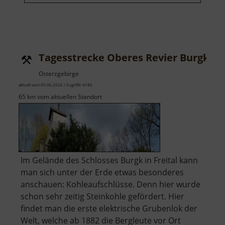
Tagesstrecke Oberes Revier Burgk
Osterzgebirge
aktuell vom 05.06.2026 / Zugriffe: 4186
65 km vom aktuellen Standort
Im Gelände des Schlosses Burgk in Freital kann
man sich unter der Erde etwas besonderes
anschauen: Kohleaufschlüsse. Denn hier wurde
schon sehr zeitig Steinkohle gefördert. Hier
findet man die erste elektrische Grubenlok der
Welt, welche ab 1882 die Bergleute vor Ort