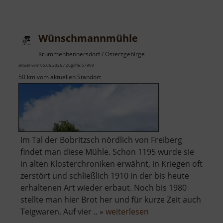
Zeiss-
Planetarium
Wünschmannmühle
Krummenhennersdorf / Osterzgebirge
aktuell vom 05.06.2026 / Zugriffe: 57909
50 km vom aktuellen Standort
Im Tal der Bobritzsch nördlich von Freiberg
findet man diese Mühle. Schon 1195 wurde sie
in alten Klosterchroniken erwähnt, in Kriegen oft
zerstört und schließlich 1910 in der bis heute
erhaltenen Art wieder erbaut. Noch bis 1980
stellte man hier Brot her und für kurze Zeit auch
über
Teigwaren. Auf vier .. »
weiterlesen