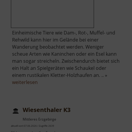
Einheimische Tiere wie Dam-, Rot-, Muffel- und
Rehwild kann hier im Gelände bei einer
Wanderung beobachtet werden. Weniger
scheue Arten wie Kaninchen oder ein Esel kann
man sogar streicheln. Zwischendurch bietet sich
ein Halt an Spielgeräten wie Schaukel oder
einem rustikalen Kletter-Holzhaufen an. .. »
über
weiterlesen
Wildpark
Osterzgebirge
Wiesenthaler K3
Mittleres Erzgebirge
aktuell vom 07.06.2026 / Zugriffe: 2639