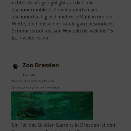
echtes Ausflugshighlight auf dich: die
Zschonermühle. Früher klapperten am
Zschonerbach gleich mehrere Mühlen um die
Wette, doch diese hier ist ein ganz besonderes
Schmuckstück, dessen Wurzeln bis weit ins 15.
über
Ja.. »
weiterlesen
Zschonermühle
Zoo Dresden
Sachsen
aktuell vom 06.06.2026 / Zugriffe: 3538
72 km vom aktuellen Standort
Ein Teil des Großen Gartens in Dresden ist dem