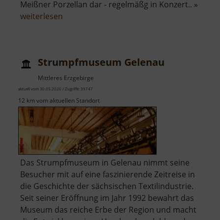
Meißner Porzellan dar - regelmäßg in Konzert.. »
über
weiterlesen
Süß-
Mühle
Raschau
Strumpfmuseum Gelenau
Mittleres Erzgebirge
aktuell vom 30.05.2026 / Zugriffe: 39747
12 km vom aktuellen Standort
Das Strumpfmuseum in Gelenau nimmt seine
Besucher mit auf eine faszinierende Zeitreise in
die Geschichte der sächsischen Textilindustrie.
Seit seiner Eröffnung im Jahr 1992 bewahrt das
Museum das reiche Erbe der Region und macht