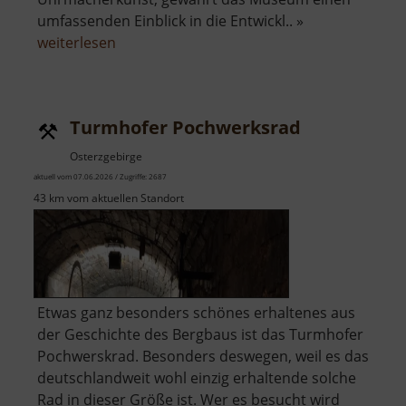
umfassenden Einblick in die Entwickl.. »
über
weiterlesen
Uhrenmuseum
Glashütte
Turmhofer Pochwerksrad
Osterzgebirge
aktuell vom 07.06.2026 / Zugriffe: 2687
43 km vom aktuellen Standort
Etwas ganz besonders schönes erhaltenes aus
der Geschichte des Bergbaus ist das Turmhofer
Pochwerskrad. Besonders deswegen, weil es das
deutschlandweit wohl einzig erhaltende solche
Rad in dieser Größe ist. Wer es besucht wird