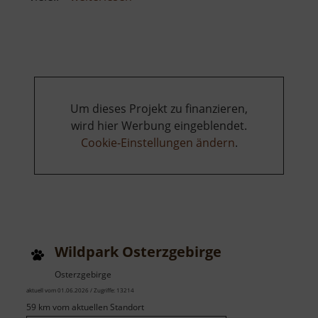
Windmühle
Kühnitzsch
Um dieses Projekt zu finanzieren,
wird hier Werbung eingeblendet.
Cookie-Einstellungen ändern
.
Wildpark Osterzgebirge
Osterzgebirge
aktuell vom 01.06.2026 / Zugriffe: 13214
59 km vom aktuellen Standort