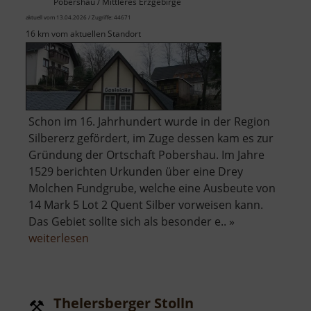
Pobershau / Mittleres Erzgebirge
aktuell vom 13.04.2026 / Zugriffe: 44671
16 km vom aktuellen Standort
Schon im 16. Jahrhundert wurde in der Region
Silbererz gefördert, im Zuge dessen kam es zur
Gründung der Ortschaft Pobershau. Im Jahre
1529 berichten Urkunden über eine Drey
Molchen Fundgrube, welche eine Ausbeute von
14 Mark 5 Lot 2 Quent Silber vorweisen kann.
Das Gebiet sollte sich als besonder e.. »
über
weiterlesen
Tiefer
Molchener
Stolln
Thelersberger Stolln