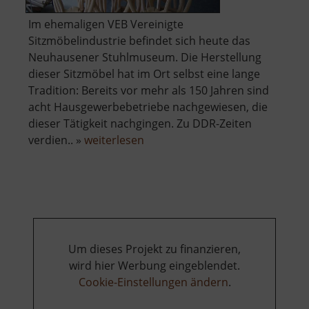
Im ehemaligen VEB Vereinigte
Sitzmöbelindustrie befindet sich heute das
Neuhausener Stuhlmuseum. Die Herstellung
dieser Sitzmöbel hat im Ort selbst eine lange
Tradition: Bereits vor mehr als 150 Jahren sind
acht Hausgewerbebetriebe nachgewiesen, die
dieser Tätigkeit nachgingen. Zu DDR-Zeiten
über
verdien.. »
weiterlesen
Technisches
Museum
Alte
Stuhlfabrik
Um dieses Projekt zu finanzieren,
wird hier Werbung eingeblendet.
Cookie-Einstellungen ändern
.