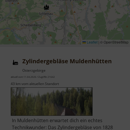
Leaflet
|
© OpenStreetMap
Zylindergebläse Muldenhütten
Osterzgebirge
aktuell vom 11.04.2026 / Zugriffe: 21642
43 km vom aktuellen Standort
In Muldenhütten erwartet dich ein echtes
Technikwunder: Das Zylindergebläse von 1828