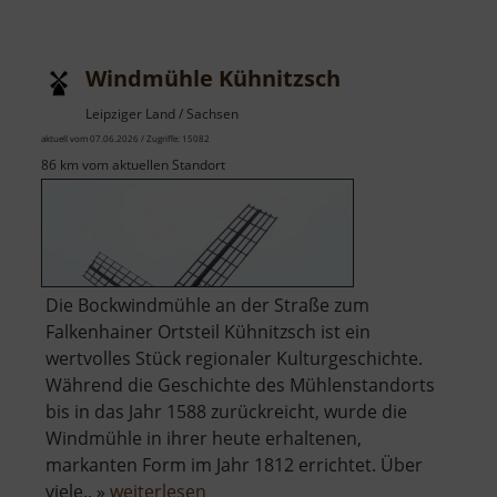
Wünschmannmühl
Windmühle Kühnitzsch
Leipziger Land / Sachsen
aktuell vom 07.06.2026 / Zugriffe: 15082
86 km vom aktuellen Standort
Die Bockwindmühle an der Straße zum
Falkenhainer Ortsteil Kühnitzsch ist ein
wertvolles Stück regionaler Kulturgeschichte.
Während die Geschichte des Mühlenstandorts
bis in das Jahr 1588 zurückreicht, wurde die
Windmühle in ihrer heute erhaltenen,
markanten Form im Jahr 1812 errichtet. Über
über
viele.. »
weiterlesen