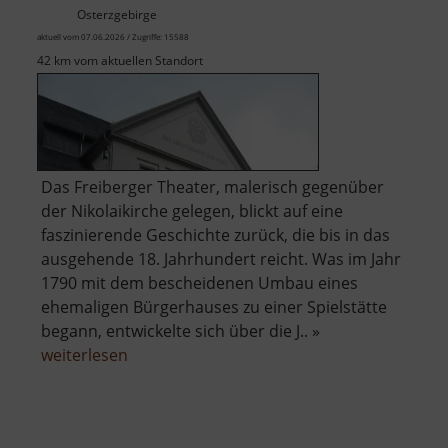
Osterzgebirge
aktuell vom 07.06.2026 / Zugriffe: 15588
42 km vom aktuellen Standort
Das Freiberger Theater, malerisch gegenüber
der Nikolaikirche gelegen, blickt auf eine
faszinierende Geschichte zurück, die bis in das
ausgehende 18. Jahrhundert reicht. Was im Jahr
1790 mit dem bescheidenen Umbau eines
ehemaligen Bürgerhauses zu einer Spielstätte
begann, entwickelte sich über die J.. »
über
weiterlesen
Theater
Freiberg