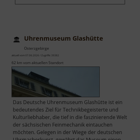
Uhrenmuseum Glashütte
Osterzgebirge
aktuell vom 07.06.2026 / Zugriffe: 39382
62 km vom aktuellen Standort
Das Deutsche Uhrenmuseum Glashütte ist ein
bedeutendes Ziel für Technikbegeisterte und
Kulturliebhaber, die tief in die faszinierende Welt
der sächsischen Feinmechanik eintauchen
möchten. Gelegen in der Wiege der deutschen
Uhrmacherkunst, gewährt das Museum einen