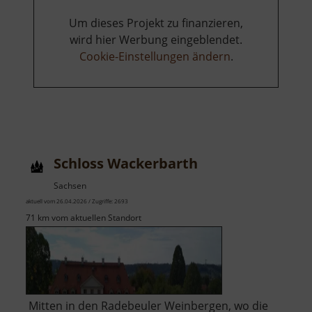
Um dieses Projekt zu finanzieren,
wird hier Werbung eingeblendet.
Cookie-Einstellungen ändern
.
Schloss Wackerbarth
Sachsen
aktuell vom 26.04.2026 / Zugriffe: 2693
71 km vom aktuellen Standort
Mitten in den Radebeuler Weinbergen, wo die