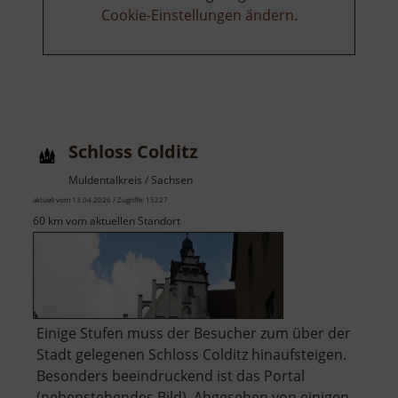
Cookie-Einstellungen ändern
.
Schloss Colditz
Muldentalkreis / Sachsen
aktuell vom 13.04.2026 / Zugriffe: 15227
60 km vom aktuellen Standort
Einige Stufen muss der Besucher zum über der
Stadt gelegenen Schloss Colditz hinaufsteigen.
Besonders beeindruckend ist das Portal
(nebenstehendes Bild). Abgesehen von einigen