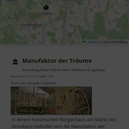
Leaflet
|
© OpenStreetMap
Manufaktur der Träume
Sammlung Erika Pohl-Ströher / Mittleres Erzgebirge
aktuell vom 01.11.2025 / Zugriffe: 17826
3 km vom aktuellen Standort
In einem historischen Bürgerhaus am Markt von
Annaberg befindet sich die Manufaktur der