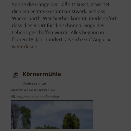
Sonne die Hänge der Lößnitz küsst, erwartet
dich ein echtes Gesamtkunstwerk: Schloss
Wackerbarth. Wer hierher kommt, merkt sofort,
dass dieser Ort für die schönen Dinge des
Lebens geschaffen wurde. Alles begann im
frühen 18. Jahrhundert, als sich Graf Augu.. »
über
weiterlesen
Schloss
Wackerbarth
Körnermühle
Osterzgebirge
aktuell vom 26.04.2026 / Zugriffe: 11359
48 km vom aktuellen Standort