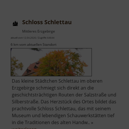
Adam-
Ries-
Museum
Schloss Schlettau
Mittleres Erzgebirge
aktuell vom 12.04.2026 / Zugriffe: 64644
6 km vom aktuellen Standort
Das kleine Städtchen Schlettau im oberen
Erzgebirge schmiegt sich direkt an die
geschichtsträchtigen Routen der Salzstraße und
Silberstraße. Das Herzstück des Ortes bildet das
prachtvolle Schloss Schlettau, das mit seinem
Museum und lebendigen Schauwerkstätten tief
in die Traditionen des alten Handw.. »