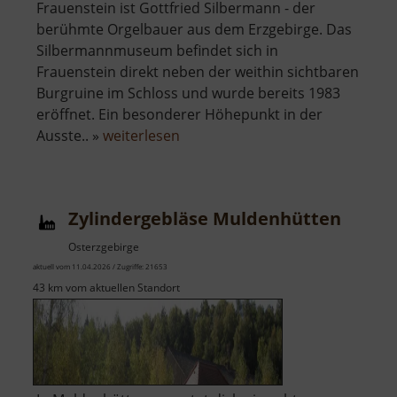
Frauenstein ist Gottfried Silbermann - der
berühmte Orgelbauer aus dem Erzgebirge. Das
Silbermannmuseum befindet sich in
Frauenstein direkt neben der weithin sichtbaren
Burgruine im Schloss und wurde bereits 1983
eröffnet. Ein besonderer Höhepunkt in der
über
Ausste.. »
weiterlesen
Silbermannmuseum
Frauenstein
Zylindergebläse Muldenhütten
Osterzgebirge
aktuell vom 11.04.2026 / Zugriffe: 21653
43 km vom aktuellen Standort