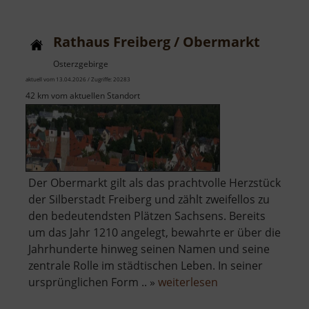
Elbogen
Rathaus Freiberg / Obermarkt
Osterzgebirge
aktuell vom 13.04.2026 / Zugriffe: 20283
42 km vom aktuellen Standort
Der Obermarkt gilt als das prachtvolle Herzstück
der Silberstadt Freiberg und zählt zweifellos zu
den bedeutendsten Plätzen Sachsens. Bereits
um das Jahr 1210 angelegt, bewahrte er über die
Jahrhunderte hinweg seinen Namen und seine
zentrale Rolle im städtischen Leben. In seiner
über
ursprünglichen Form .. »
weiterlesen
Rathaus