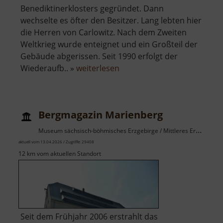
Benediktinerklosters gegründet. Dann
wechselte es öfter den Besitzer. Lang lebten hier
die Herren von Carlowitz. Nach dem Zweiten
Weltkrieg wurde enteignet und ein Großteil der
Gebäude abgerissen. Seit 1990 erfolgt der
über
Wiederaufb.. »
weiterlesen
Mayoratsgut
Bergmagazin Marienberg
Museum sächsisch-böhmisches Erzgebirge / Mittleres Erzgebirge
aktuell vom 13.04.2026 / Zugriffe: 29408
12 km vom aktuellen Standort
Seit dem Frühjahr 2006 erstrahlt das