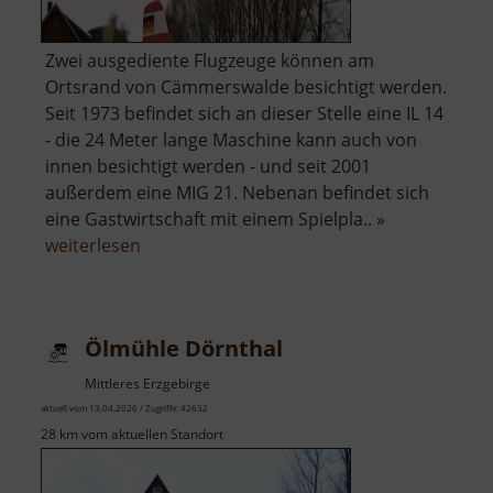
Zwei ausgediente Flugzeuge können am
Ortsrand von Cämmerswalde besichtigt werden.
Seit 1973 befindet sich an dieser Stelle eine IL 14
- die 24 Meter lange Maschine kann auch von
innen besichtigt werden - und seit 2001
außerdem eine MIG 21. Nebenan befindet sich
eine Gastwirtschaft mit einem Spielpla.. »
über
weiterlesen
Flugzeug
Cämmerswalde
Ölmühle Dörnthal
Mittleres Erzgebirge
aktuell vom 13.04.2026 / Zugriffe: 42632
28 km vom aktuellen Standort