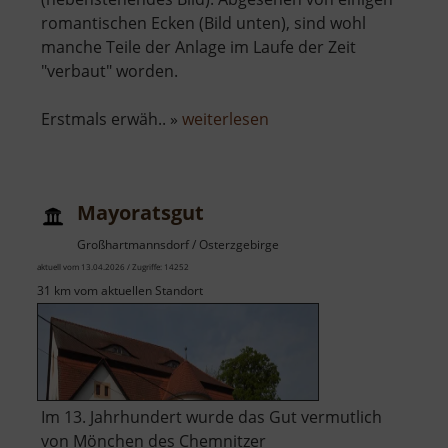
romantischen Ecken (Bild unten), sind wohl
manche Teile der Anlage im Laufe der Zeit
"verbaut" worden.
über
Erstmals erwäh.. »
weiterlesen
Schloss
Colditz
Mayoratsgut
Großhartmannsdorf / Osterzgebirge
aktuell vom 13.04.2026 / Zugriffe: 14252
31 km vom aktuellen Standort
Im 13. Jahrhundert wurde das Gut vermutlich
von Mönchen des Chemnitzer