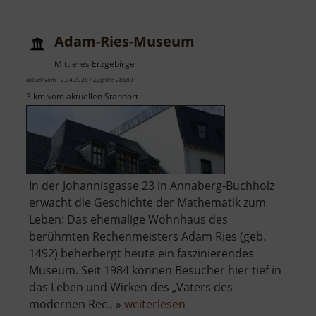
Adam-Ries-Museum
Mittleres Erzgebirge
aktuell vom 12.04.2026 / Zugriffe: 28689
3 km vom aktuellen Standort
In der Johannisgasse 23 in Annaberg-Buchholz
erwacht die Geschichte der Mathematik zum
Leben: Das ehemalige Wohnhaus des
berühmten Rechenmeisters Adam Ries (geb.
1492) beherbergt heute ein faszinierendes
Museum. Seit 1984 können Besucher hier tief in
das Leben und Wirken des „Vaters des
über
modernen Rec.. »
weiterlesen