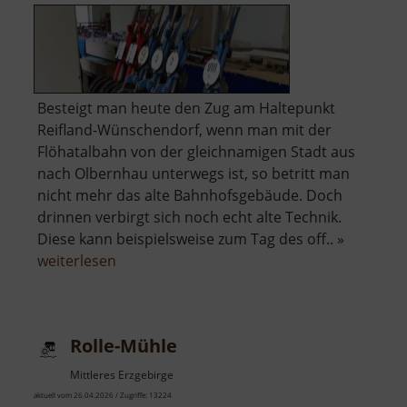
Besteigt man heute den Zug am Haltepunkt
Reifland-Wünschendorf, wenn man mit der
Flöhatalbahn von der gleichnamigen Stadt aus
nach Olbernhau unterwegs ist, so betritt man
nicht mehr das alte Bahnhofsgebäude. Doch
drinnen verbirgt sich noch echt alte Technik.
Diese kann beispielsweise zum Tag des off.. »
über
weiterlesen
Bahnhof
Reifland-
Wünschendorf
Rolle-Mühle
Mittleres Erzgebirge
aktuell vom 26.04.2026 / Zugriffe: 13224