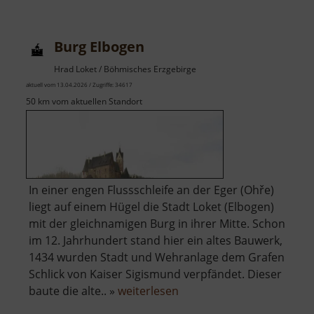
Burg Elbogen
Hrad Loket / Böhmisches Erzgebirge
aktuell vom 13.04.2026 / Zugriffe: 34617
50 km vom aktuellen Standort
In einer engen Flussschleife an der Eger (Ohře)
liegt auf einem Hügel die Stadt Loket (Elbogen)
mit der gleichnamigen Burg in ihrer Mitte. Schon
im 12. Jahrhundert stand hier ein altes Bauwerk,
1434 wurden Stadt und Wehranlage dem Grafen
Schlick von Kaiser Sigismund verpfändet. Dieser
über
baute die alte.. »
weiterlesen
Burg