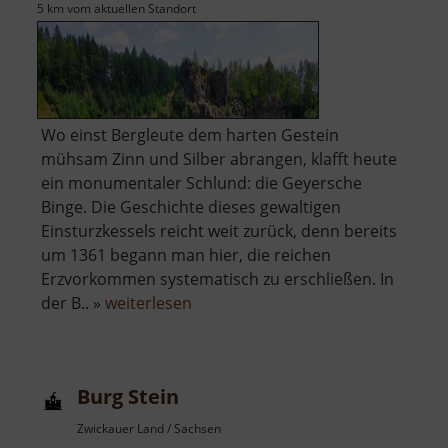
5 km vom aktuellen Standort
Wo einst Bergleute dem harten Gestein
mühsam Zinn und Silber abrangen, klafft heute
ein monumentaler Schlund: die Geyersche
Binge. Die Geschichte dieses gewaltigen
Einsturzkessels reicht weit zurück, denn bereits
um 1361 begann man hier, die reichen
Erzvorkommen systematisch zu erschließen. In
über
der B.. »
weiterlesen
Binge
in
Geyer
Burg Stein
Zwickauer Land / Sachsen