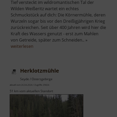
Tief versteckt im wildromantischen Tal der
Wilden Weißeritz wartet ein echtes
Schmuckstück auf dich: Die Körnermühle, deren
Wurzeln sogar bis vor den Dreißigjährigen Krieg
zurückreichen. Seit über 400 Jahren wird hier die
Kraft des Wassers genutzt - erst zum Mahlen
von Getreide, später zum Schneiden.. »
über
weiterlesen
Körnermühle
Herklotzmühle
Seyde / Osterzgebirge
aktuell vom 26.04.2026 / Zugriffe: 29826
51 km vom aktuellen Standort