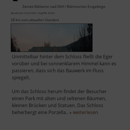
Zámek Klášterec nad Ohří / Böhmisches Erzgebirge
aktuell vom 13.04.2026 / Zugriffe: 32603
28 km vom aktuellen Standort
Unmittelbar hinter dem Schloss fließt die Eger
vorüber und bei sonnenklarem Himmel kann es
passieren, dass sich das Bauwerk im Fluss
spiegelt.
Um das Schloss herum findet der Besucher
einen Park mit alten und seltenen Bäumen,
kleinen Brücken und Statuen. Das Schloss
über
beherbergt eine Porzella.. »
weiterlesen
Schloss
Klösterle