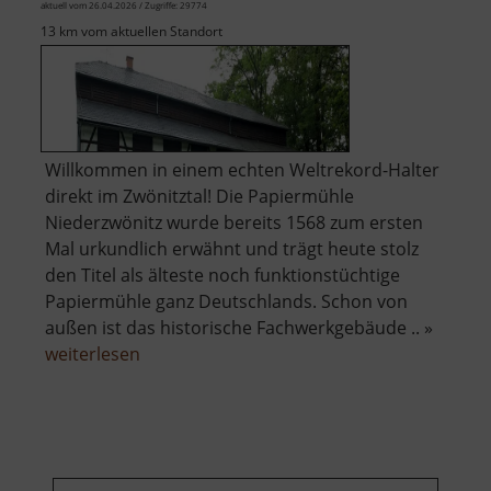
aktuell vom 26.04.2026 / Zugriffe: 29774
13 km vom aktuellen Standort
Willkommen in einem echten Weltrekord-Halter
direkt im Zwönitztal! Die Papiermühle
Niederzwönitz wurde bereits 1568 zum ersten
Mal urkundlich erwähnt und trägt heute stolz
den Titel als älteste noch funktionstüchtige
Papiermühle ganz Deutschlands. Schon von
außen ist das historische Fachwerkgebäude .. »
über
weiterlesen
Technisches
Museum
Papiermühle
Zwönitz