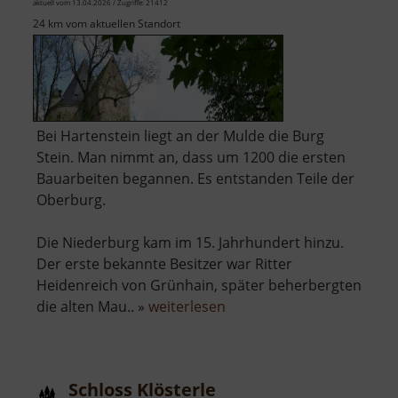
aktuell vom 13.04.2026 / Zugriffe: 21412
24 km vom aktuellen Standort
Bei Hartenstein liegt an der Mulde die Burg
Stein. Man nimmt an, dass um 1200 die ersten
Bauarbeiten begannen. Es entstanden Teile der
Oberburg.
Die Niederburg kam im 15. Jahrhundert hinzu.
Der erste bekannte Besitzer war Ritter
Heidenreich von Grünhain, später beherbergten
über
die alten Mau.. »
weiterlesen
Burg
Stein
Schloss Klösterle