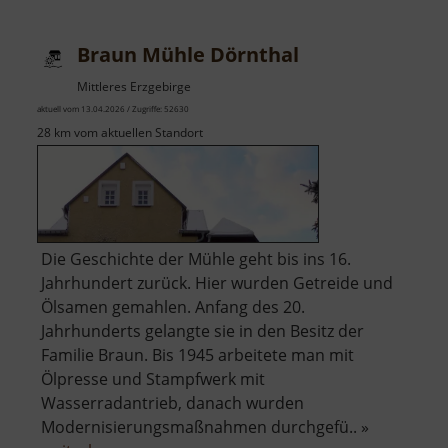
Freiberg
/
Braun Mühle Dörnthal
Obermarkt
Mittleres Erzgebirge
aktuell vom 13.04.2026 / Zugriffe: 52630
28 km vom aktuellen Standort
Die Geschichte der Mühle geht bis ins 16.
Jahrhundert zurück. Hier wurden Getreide und
Ölsamen gemahlen. Anfang des 20.
Jahrhunderts gelangte sie in den Besitz der
Familie Braun. Bis 1945 arbeitete man mit
Ölpresse und Stampfwerk mit
Wasserradantrieb, danach wurden
Modernisierungsmaßnahmen durchgefü.. »