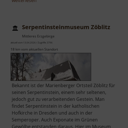
über
weiterlesen
Schloss
Schlettau
Serpentinsteinmuseum Zöblitz
Mittleres Erzgebirge
aktuell vom 13.04.2026 / Zugriffe: 3796
18 km vom aktuellen Standort
Bekannt ist der Marienberger Ortsteil Zöblitz für
seinen Serpentinstein, einem sehr seltenen,
jedoch gut zu verarbeitenden Gestein. Man
findet Serpentinstein in der katholischen
Hofkirche in Dresden und auch in der
Semperoper. Auch Exponate im Grünen
Gewölbe entstanden daraus. Hier im Museum