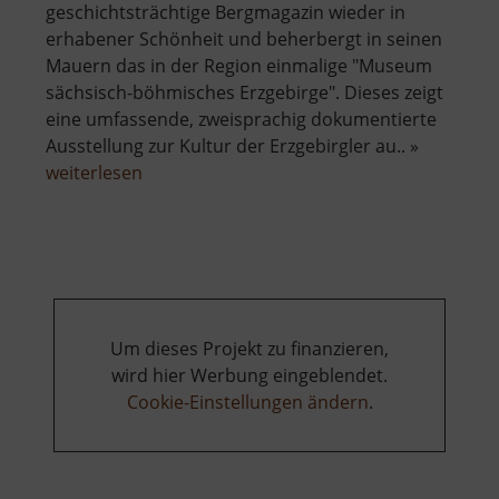
geschichtsträchtige Bergmagazin wieder in
erhabener Schönheit und beherbergt in seinen
Mauern das in der Region einmalige "Museum
sächsisch-böhmisches Erzgebirge". Dieses zeigt
eine umfassende, zweisprachig dokumentierte
Ausstellung zur Kultur der Erzgebirgler au.. »
über
weiterlesen
Bergmagazin
Marienberg
Um dieses Projekt zu finanzieren,
wird hier Werbung eingeblendet.
Cookie-Einstellungen ändern
.