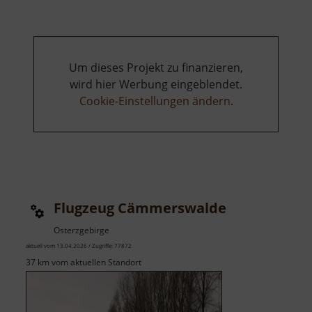
Um dieses Projekt zu finanzieren,
wird hier Werbung eingeblendet.
Cookie-Einstellungen ändern
.
Flugzeug Cämmerswalde
Osterzgebirge
aktuell vom 13.04.2026 / Zugriffe: 77872
37 km vom aktuellen Standort