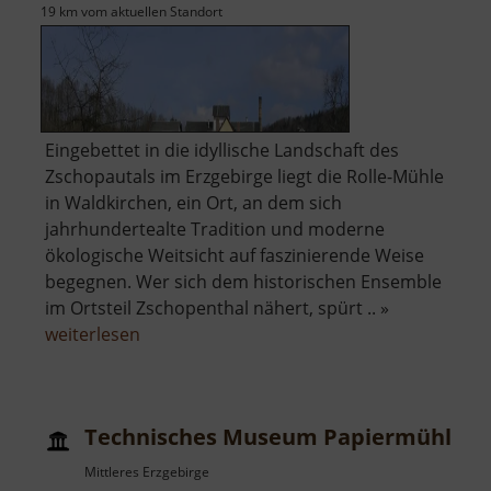
19 km vom aktuellen Standort
Eingebettet in die idyllische Landschaft des
Zschopautals im Erzgebirge liegt die Rolle-Mühle
in Waldkirchen, ein Ort, an dem sich
jahrhundertealte Tradition und moderne
ökologische Weitsicht auf faszinierende Weise
begegnen. Wer sich dem historischen Ensemble
im Ortsteil Zschopenthal nähert, spürt .. »
über
weiterlesen
Rolle-
Mühle
Technisches Museum Papiermühle Z
Mittleres Erzgebirge