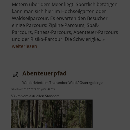
Metern über dem Meer liegt! Sportlich betätigen
kann man sich hier im Hochseilgarten oder
Waldseilparcour. Es erwarten den Besucher
einige Parcours: Zipline-Parcours, Spaß-
Parcours, Fitness-Parcours, Abenteuer-Parcours
und der Risiko-Parcour. Die Schwierigke.. »
über
weiterlesen
Abenteuerpark
860
Abenteuerpfad
Walderlebnis im Tharandter Wald / Osterzgebirge
aktuell vom 23.07.2024 / Zugriffe: 42235
53 km vom aktuellen Standort