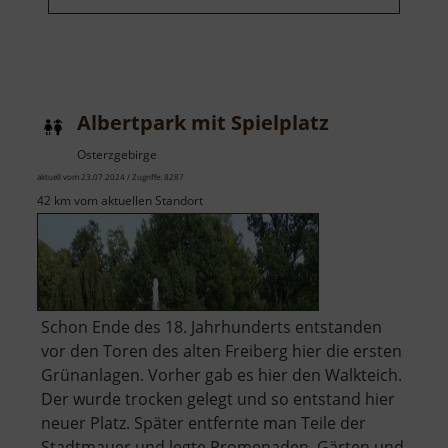
Albertpark mit Spielplatz
Osterzgebirge
aktuell vom 23.07.2024 / Zugriffe: 8287
42 km vom aktuellen Standort
Schon Ende des 18. Jahrhunderts entstanden
vor den Toren des alten Freiberg hier die ersten
Grünanlagen. Vorher gab es hier den Walkteich.
Der wurde trocken gelegt und so entstand hier
neuer Platz. Später entfernte man Teile der
Stadtmauer und legte Promenaden, Gärten und