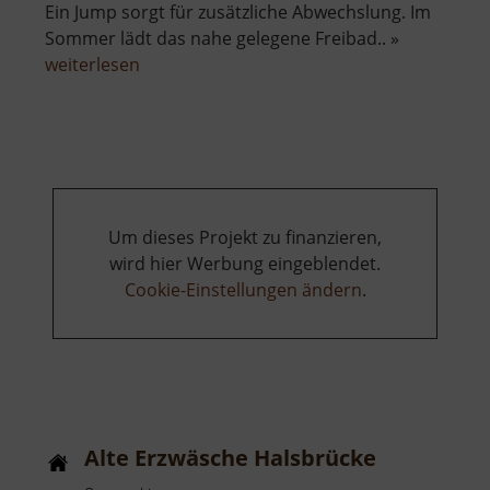
Ein Jump sorgt für zusätzliche Abwechslung. Im
Sommer lädt das nahe gelegene Freibad.. »
über
weiterlesen
Alpine-
Coaster-
Bahn
Gelenau
Um dieses Projekt zu finanzieren,
wird hier Werbung eingeblendet.
Cookie-Einstellungen ändern
.
Alte Erzwäsche Halsbrücke