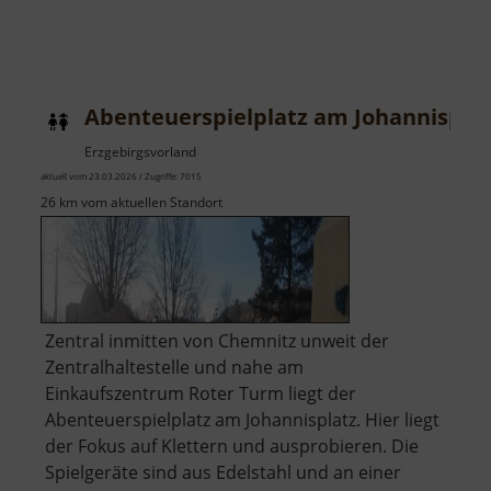
Abenteuerspielplatz am Johannispla
Erzgebirgsvorland
aktuell vom 23.03.2026 / Zugriffe: 7015
26 km vom aktuellen Standort
Zentral inmitten von Chemnitz unweit der
Zentralhaltestelle und nahe am
Einkaufszentrum Roter Turm liegt der
Abenteuerspielplatz am Johannisplatz. Hier liegt
der Fokus auf Klettern und ausprobieren. Die
Spielgeräte sind aus Edelstahl und an einer