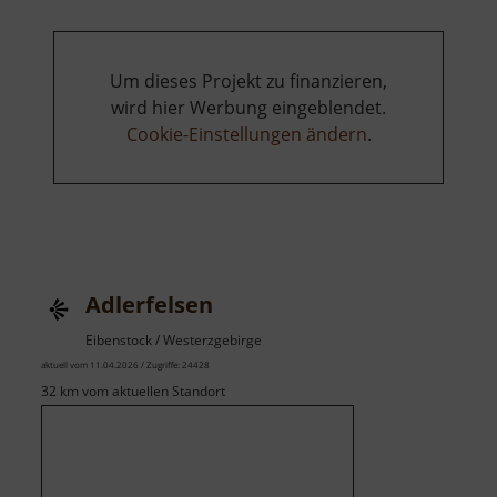
Um dieses Projekt zu finanzieren,
wird hier Werbung eingeblendet.
Cookie-Einstellungen ändern
.
Adlerfelsen
Eibenstock / Westerzgebirge
aktuell vom 11.04.2026 / Zugriffe: 24428
32 km vom aktuellen Standort