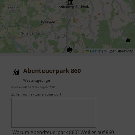
Leaflet
|
© OpenStreetMap
Abenteuerpark 860
Westerzgebirge
aktuell vom 07.06.2026 / Zugriffe: 7980
25 km vom aktuellen Standort
Warum Abendteuerpark 860? Weil er auf 860