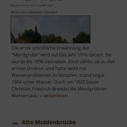
aktuell vom 02.05.2025 / Zugriffe: 16205
38 km vom aktuellen Standort
Die erste schriftliche Erwähnung der
"Mordgrube" wird auf das Jahr 1516 datiert. Sie
wurde bis 1896 betrieben. Einst zählte sie zu den
armen Gruben, und hatte wohl mit
Wasserproblemen zu kämpfen, stand sogar
1804 unter Wasser. Doch um 1820 baute
Christian Friedrich Brendel die Mordgrübner
über
Wassersäul.. »
weiterlesen
Alte
Mordgrube
Alte Muldenbrücke