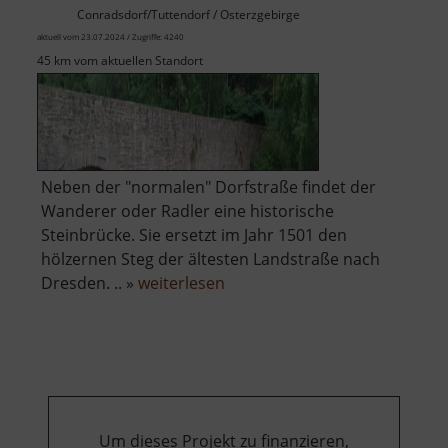
Conradsdorf/Tuttendorf / Osterzgebirge
aktuell vom 23.07.2024 / Zugriffe: 4240
45 km vom aktuellen Standort
Neben der "normalen" Dorfstraße findet der
Wanderer oder Radler eine historische
Steinbrücke. Sie ersetzt im Jahr 1501 den
hölzernen Steg der ältesten Landstraße nach
über
Dresden. .. »
weiterlesen
Alte
Muldenbrücke
Um dieses Projekt zu finanzieren,