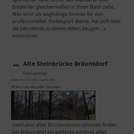
Entdecker gleichermaßen in ihren Bann zieht.
Was einst als waghalsige Strecke für den
professionellen Rodelsport diente, hat sich über
die Jahrzehnte zu einem stillen Zeugen .. »
über
weiterlesen
Alte
Rennschlittenbahn
Oberwiesenthal
Alte Steinbrücke Bräunsdorf
Osterzgebirge
aktuell vom 23.07.2024 / Zugriffe: 2860
39 km vom aktuellen Standort
Liebhaber alter Brückenkonstruktionen finden
bei Bräunsdorf ein weiteres schönes altes