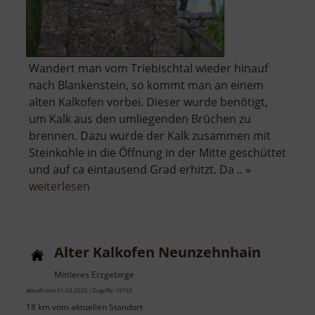
Wandert man vom Triebischtal wieder hinauf
nach Blankenstein, so kommt man an einem
alten Kalkofen vorbei. Dieser wurde benötigt,
um Kalk aus den umliegenden Brüchen zu
brennen. Dazu wurde der Kalk zusammen mit
Steinkohle in die Öffnung in der Mitte geschüttet
und auf ca eintausend Grad erhitzt. Da .. »
über
weiterlesen
Alter
Kalkofen
Blankenstein
Alter Kalkofen Neunzehnhain
Mittleres Erzgebirge
aktuell vom 01.03.2025 / Zugriffe: 19765
18 km vom aktuellen Standort