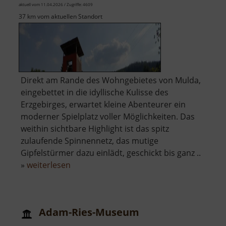
aktuell vom 11.04.2026 / Zugriffe: 4609
37 km vom aktuellen Standort
Direkt am Rande des Wohngebietes von Mulda,
eingebettet in die idyllische Kulisse des
Erzgebirges, erwartet kleine Abenteurer ein
moderner Spielplatz voller Möglichkeiten. Das
weithin sichtbare Highlight ist das spitz
zulaufende Spinnennetz, das mutige
Gipfelstürmer dazu einlädt, geschickt bis ganz ..
über
»
weiterlesen
Abenteuerspielplatz
Mulda
Adam-Ries-Museum