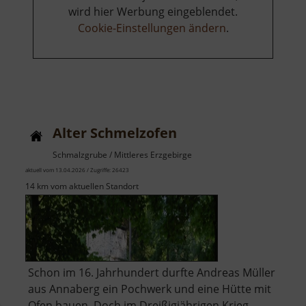
wird hier Werbung eingeblendet.
Cookie-Einstellungen ändern
.
Alter Schmelzofen
Schmalzgrube / Mittleres Erzgebirge
aktuell vom 13.04.2026 / Zugriffe: 26423
14 km vom aktuellen Standort
Schon im 16. Jahrhundert durfte Andreas Müller
aus Annaberg ein Pochwerk und eine Hütte mit
Ofen bauen. Doch im Dreißigjährigen Krieg