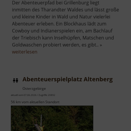
Der Abenteuerpfad bei Grillenburg liegt
inmitten des Tharandter Waldes und lässt große
und kleine Kinder in Wald und Natur vielerlei
Abenteuer erleben. Ein Blockhaus lädt zum
Cowboy und Indianerspielen ein, am Bachlauf
der Triebisch kann Inselhüpfen, Matschen und
Goldwaschen probiert werden, es gibt.. »
über
weiterlesen
Abenteuerpfad
Abenteuerspielplatz Altenberg
Osterzgebirge
aktuell vom 07.06.2026 / Zugriffe: 20892
56 km vom aktuellen Standort