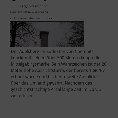
Erzgebirgsvorland
aktuell vom 01.04.2026 / Zugriffe: 6766
23 km vom aktuellen Standort
Der Adelsberg im Südosten von Chemnitz
knackt mit seinen über 500 Metern knapp die
Mittelgebirgsmarke. Sein Wahrzeichen ist der 20
Meter hohe Aussichtsturm, der bereits 1886/87
erbaut wurde und bis heute weite Ausblicke
über das Umland gewährt. Nachdem das
geschichtsträchtige Areal lange Zeit im Dor.. »
über
weiterlesen
Adelsbergturm