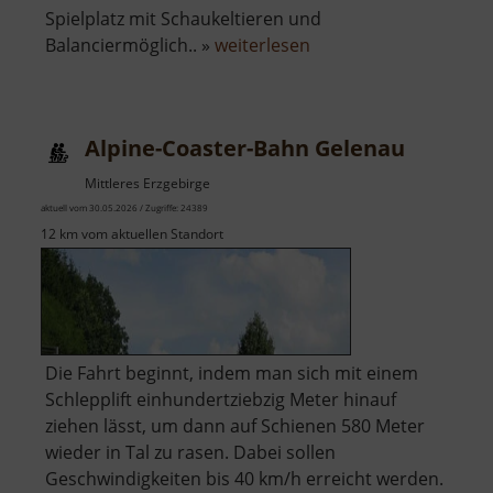
Spielplatz mit Schaukeltieren und
über
Balanciermöglich.. »
weiterlesen
Alpakagehege
Alpine-Coaster-Bahn Gelenau
Mittleres Erzgebirge
aktuell vom 30.05.2026 / Zugriffe: 24389
12 km vom aktuellen Standort
Die Fahrt beginnt, indem man sich mit einem
Schlepplift einhundertziebzig Meter hinauf
ziehen lässt, um dann auf Schienen 580 Meter
wieder in Tal zu rasen. Dabei sollen
Geschwindigkeiten bis 40 km/h erreicht werden.