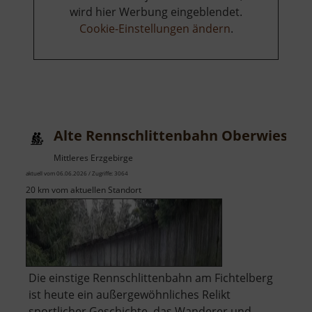
wird hier Werbung eingeblendet.
Cookie-Einstellungen ändern
.
Alte Rennschlittenbahn Oberwiesent
Mittleres Erzgebirge
aktuell vom 06.06.2026 / Zugriffe: 3064
20 km vom aktuellen Standort
Die einstige Rennschlittenbahn am Fichtelberg
ist heute ein außergewöhnliches Relikt
sportlicher Geschichte, das Wanderer und