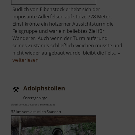
Südlich von Eibenstock erhebt sich der
imposante Adlerfelsen auf stolze 778 Meter.
Einst krönte ein hölzerner Aussichtsturm die
Felsgruppe und war ein beliebtes Ziel für
Wanderer. Auch wenn der Turm aufgrund
seines Zustands schließlich weichen musste und
nicht wieder aufgebaut wurde, bleibt die Fels.. »
über
weiterlesen
Adlerfelsen
Adolphstollen
Osterzgebirge
aktuell vom 23.04.2026 / Zugriffe: 2986
52 km vom aktuellen Standort