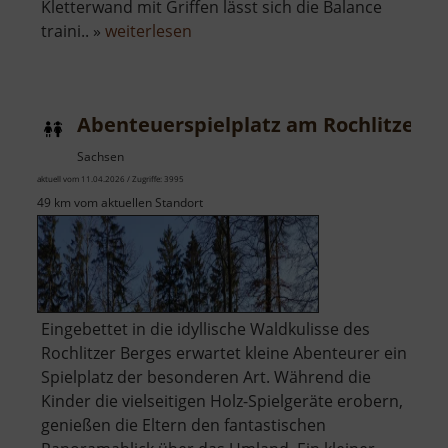
Kletterwand mit Griffen lässt sich die Balance
über
traini.. »
weiterlesen
Abenteuerspielplatz
am
Johannisplatz
Abenteuerspielplatz am Rochlitzer B
Sachsen
aktuell vom 11.04.2026 / Zugriffe: 3995
49 km vom aktuellen Standort
Eingebettet in die idyllische Waldkulisse des
Rochlitzer Berges erwartet kleine Abenteurer ein
Spielplatz der besonderen Art. Während die
Kinder die vielseitigen Holz-Spielgeräte erobern,
genießen die Eltern den fantastischen