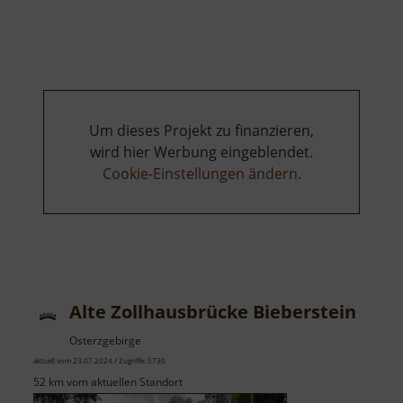
Alte
Steinbrücke
Hammermühle
Um dieses Projekt zu finanzieren,
wird hier Werbung eingeblendet.
Cookie-Einstellungen ändern
.
Alte Zollhausbrücke Bieberstein
Osterzgebirge
aktuell vom 23.07.2024 / Zugriffe: 5730
52 km vom aktuellen Standort