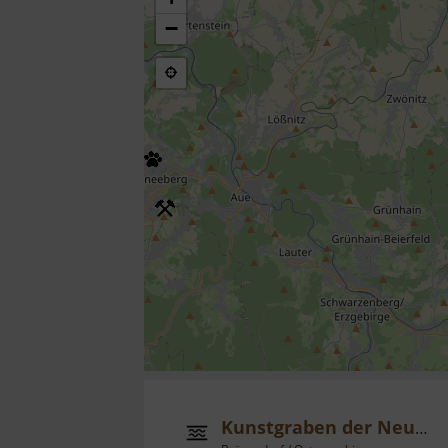
−
Kunstgraben der Neuen Hoffnung Gottes Fundgrube