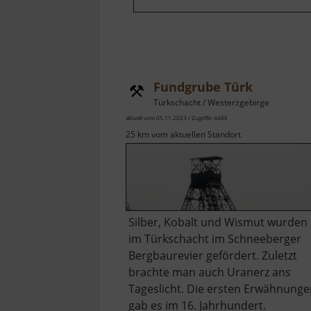
Fundgrube Türk
Türkschacht / Westerzgebirge
aktuell vom 05.11.2023 / Zugriffe: 4486
25 km vom aktuellen Standort
Silber, Kobalt und Wismut wurden
im Türkschacht im Schneeberger
Bergbaurevier gefördert. Zuletzt
brachte man auch Uranerz ans
Tageslicht. Die ersten Erwähnung
gab es im 16. Jahrhundert.