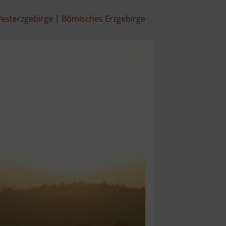
esterzgebirge
Bömisches Erzgebirge