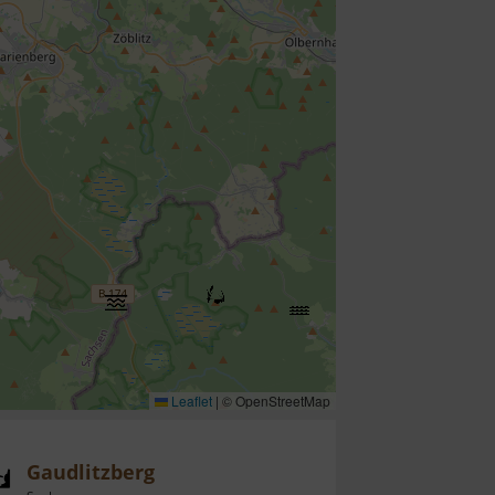
Leaflet
|
© OpenStreetMap
Gaudlitzberg