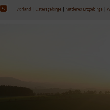
Vorland
Osterzgebirge
Mittleres Erzgebirge
W