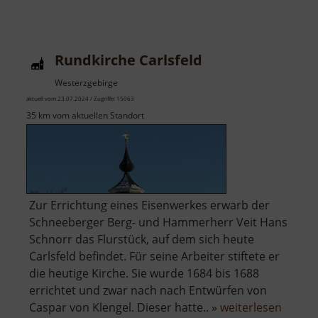
Alte
Rennschlittenbahn
Oberwiesenthal
Rundkirche Carlsfeld
Westerzgebirge
aktuell vom 23.07.2024 / Zugriffe: 15063
35 km vom aktuellen Standort
Zur Errichtung eines Eisenwerkes erwarb der
Schneeberger Berg- und Hammerherr Veit Hans
Schnorr das Flurstück, auf dem sich heute
Carlsfeld befindet. Für seine Arbeiter stiftete er
die heutige Kirche. Sie wurde 1684 bis 1688
errichtet und zwar nach nach Entwürfen von
über
Caspar von Klengel. Dieser hatte.. »
weiterlesen