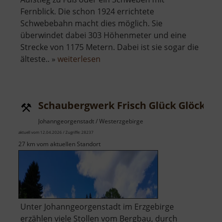
Fernblick. Die schon 1924 errichtete
Schwebebahn macht dies möglich. Sie
überwindet dabei 303 Höhenmeter und eine
Strecke von 1175 Metern. Dabei ist sie sogar die
über
älteste.. »
weiterlesen
Fichtelberg
Schwebebahn
Schaubergwerk Frisch Glück Glöckl
Johanngeorgenstadt / Westerzgebirge
aktuell vom 12.04.2026 / Zugriffe: 28237
27 km vom aktuellen Standort
Unter Johanngeorgenstadt im Erzgebirge
erzählen viele Stollen vom Bergbau, durch