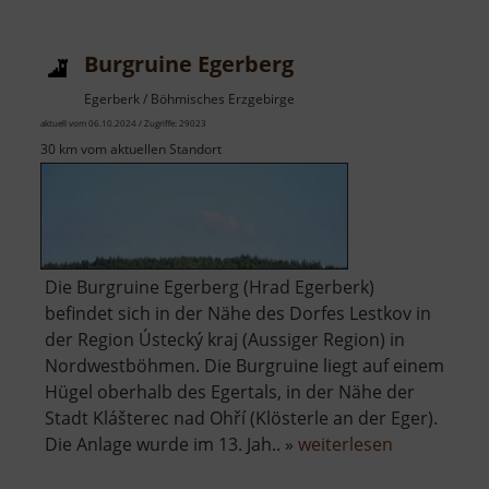
Burgruine Egerberg
Egerberk / Böhmisches Erzgebirge
aktuell vom 06.10.2024 / Zugriffe: 29023
30 km vom aktuellen Standort
Die Burgruine Egerberg (Hrad Egerberk)
befindet sich in der Nähe des Dorfes Lestkov in
der Region Ústecký kraj (Aussiger Region) in
Nordwestböhmen. Die Burgruine liegt auf einem
Hügel oberhalb des Egertals, in der Nähe der
Stadt Klášterec nad Ohří (Klösterle an der Eger).
über
Die Anlage wurde im 13. Jah.. »
weiterlesen
Burgruine