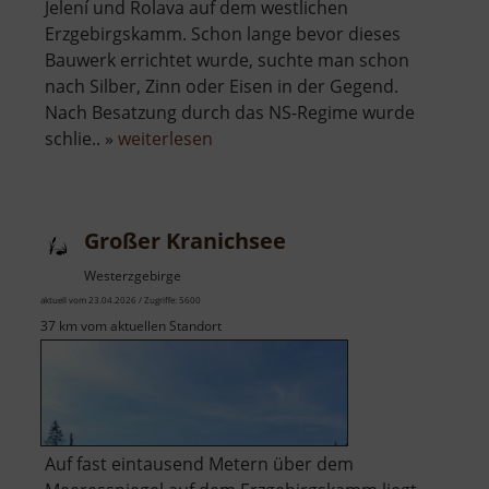
Jelení und Rolava auf dem westlichen
Erzgebirgskamm. Schon lange bevor dieses
Bauwerk errichtet wurde, suchte man schon
nach Silber, Zinn oder Eisen in der Gegend.
Nach Besatzung durch das NS-Regime wurde
über
schlie.. »
weiterlesen
Zinnbergwerk
Sauersack
Großer Kranichsee
Westerzgebirge
aktuell vom 23.04.2026 / Zugriffe: 5600
37 km vom aktuellen Standort
Auf fast eintausend Metern über dem