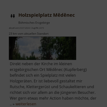
Holzspielplatz Měděnec
Böhmisches Erzgebirge
aktuell vom 23.07.2024 / Zugriffe: 2473
23 km vom aktuellen Standort
Direkt neben der Kirche im kleinen
erzgebirgischen Ort Měděnec (Kupferberg)
befindet sich ein Spielplatz mit vielen
Holzgeräten. Er ist liebevoll gestaltet mir
Rutsche, Klettergerüst und Schaukeltieren und
richtet sich vor allem an die jüngeren Besucher.
Wer gern etwas mehr Action haben möchte, der
über
.. »
weiterlesen