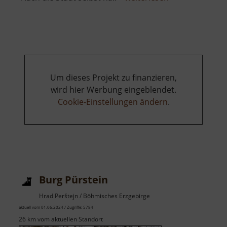
Burg
Kaaden
Um dieses Projekt zu finanzieren,
wird hier Werbung eingeblendet.
Cookie-Einstellungen ändern
.
Burg Pürstein
Hrad Perštejn / Böhmisches Erzgebirge
aktuell vom 01.06.2024 / Zugriffe: 5784
26 km vom aktuellen Standort