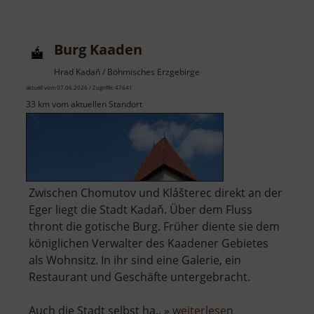
Neuschönburg
/
Schönburg
Burg Kaaden
Hrad Kadaň / Böhmisches Erzgebirge
aktuell vom 07.06.2026 / Zugriffe: 47641
33 km vom aktuellen Standort
Zwischen Chomutov und Klášterec direkt an der
Eger liegt die Stadt Kadaň. Über dem Fluss
thront die gotische Burg. Früher diente sie dem
königlichen Verwalter des Kaadener Gebietes
als Wohnsitz. In ihr sind eine Galerie, ein
Restaurant und Geschäfte untergebracht.
über
Auch die Stadt selbst ha.. »
weiterlesen