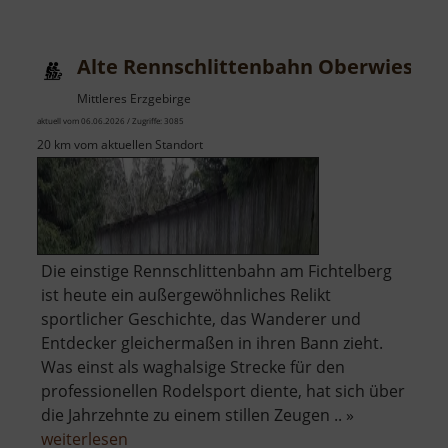
Alte Rennschlittenbahn Oberwiesent
Mittleres Erzgebirge
aktuell vom 06.06.2026 / Zugriffe: 3085
20 km vom aktuellen Standort
Die einstige Rennschlittenbahn am Fichtelberg
ist heute ein außergewöhnliches Relikt
sportlicher Geschichte, das Wanderer und
Entdecker gleichermaßen in ihren Bann zieht.
Was einst als waghalsige Strecke für den
professionellen Rodelsport diente, hat sich über
die Jahrzehnte zu einem stillen Zeugen .. »
über
weiterlesen