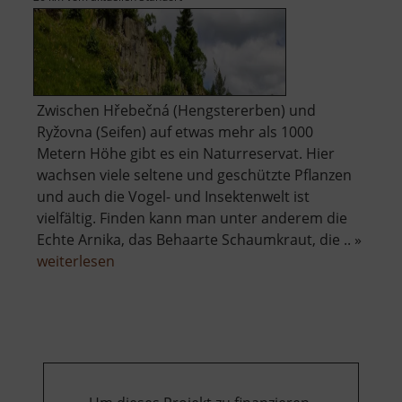
Zwischen Hřebečná (Hengstererben) und
Ryžovna (Seifen) auf etwas mehr als 1000
Metern Höhe gibt es ein Naturreservat. Hier
wachsen viele seltene und geschützte Pflanzen
und auch die Vogel- und Insektenwelt ist
vielfältig. Finden kann man unter anderem die
Echte Arnika, das Behaarte Schaumkraut, die .. »
über
weiterlesen
Basaltsteinbruch
Ryžovna