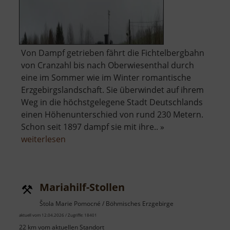
Von Dampf getrieben fährt die Fichtelbergbahn
von Cranzahl bis nach Oberwiesenthal durch
eine im Sommer wie im Winter romantische
Erzgebirgslandschaft. Sie überwindet auf ihrem
Weg in die höchstgelegene Stadt Deutschlands
einen Höhenunterschied von rund 230 Metern.
Schon seit 1897 dampf sie mit ihre.. »
über
weiterlesen
Fichtelbergbahn
Mariahilf-Stollen
Štola Marie Pomocné / Böhmisches Erzgebirge
aktuell vom 12.04.2026 / Zugriffe: 18401
22 km vom aktuellen Standort