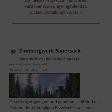
Um dieses Projekt zu finanzieren,
wird hier Werbung eingeblendet.
Cookie-Einstellungen ändern
.
Zinnbergwerk Sauersack
Cínový důl Rolava / Böhmisches Erzgebirge
aktuell vom 07.06.2026 / Zugriffe: 24017
35 km vom aktuellen Standort
So richtig abgelegen und geheimnisvoll sind die
Ruinen der ehemaligen Erzwäsche zwischen