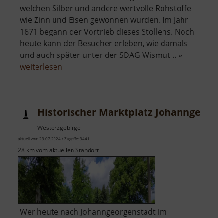
welchen Silber und andere wertvolle Rohstoffe
wie Zinn und Eisen gewonnen wurden. Im Jahr
1671 begann der Vortrieb dieses Stollens. Noch
heute kann der Besucher erleben, wie damals
und auch später unter der SDAG Wismut .. »
über
weiterlesen
Schaubergwerk
Frisch
Glück
Historischer Marktplatz Johanngeorg
Glöckl
Westerzgebirge
aktuell vom 23.07.2024 / Zugriffe: 3441
28 km vom aktuellen Standort
Wer heute nach Johanngeorgenstadt im