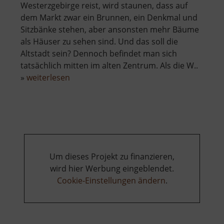
Westerzgebirge reist, wird staunen, dass auf
dem Markt zwar ein Brunnen, ein Denkmal und
Sitzbänke stehen, aber ansonsten mehr Bäume
als Häuser zu sehen sind. Und das soll die
Altstadt sein? Dennoch befindet man sich
tatsächlich mitten im alten Zentrum. Als die W..
über
»
weiterlesen
Historischer
Marktplatz
Johanngeorgenstadt
Um dieses Projekt zu finanzieren,
wird hier Werbung eingeblendet.
Cookie-Einstellungen ändern
.