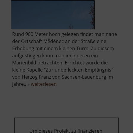
Rund 900 Meter hoch gelegen findet man nahe
der Ortschaft Měděnec an der Straße eine
Erhebung mit einem kleinen Turm. Zu diesem
aufgestiegen kann man im Inneren ein
Marienbild betrachten. Errichtet wurde die
kleine Kapelle "Zur unbefleckten Empfängnis"
von Herzog Franz von Sachsen-Lauenburg im
über
Jahre.. »
weiterlesen
Marienbild
am
Kupferhübel
Um dieses Projekt zu finanzieren,