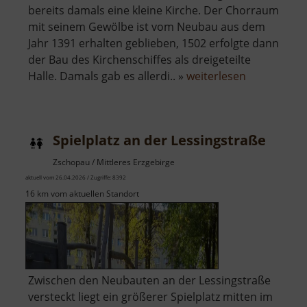
bereits damals eine kleine Kirche. Der Chorraum
mit seinem Gewölbe ist vom Neubau aus dem
Jahr 1391 erhalten geblieben, 1502 erfolgte dann
der Bau des Kirchenschiffes als dreigeteilte
über
Halle. Damals gab es allerdi.. »
weiterlesen
Kirche
Sayda
Spielplatz an der Lessingstraße
Zschopau / Mittleres Erzgebirge
aktuell vom 26.04.2026 / Zugriffe: 8392
16 km vom aktuellen Standort
Zwischen den Neubauten an der Lessingstraße
versteckt liegt ein größerer Spielplatz mitten im