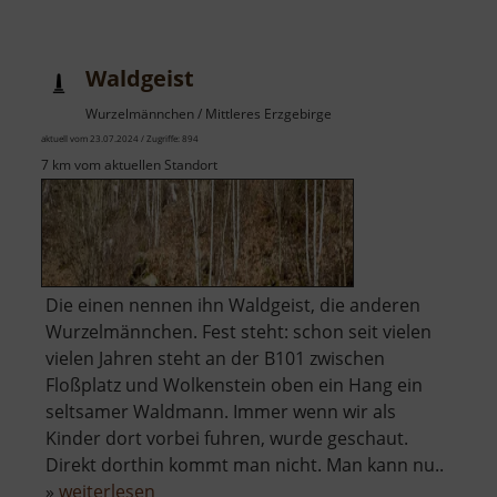
Schloss
Türmitz
Waldgeist
Wurzelmännchen / Mittleres Erzgebirge
aktuell vom 23.07.2024 / Zugriffe: 894
7 km vom aktuellen Standort
Die einen nennen ihn Waldgeist, die anderen
Wurzelmännchen. Fest steht: schon seit vielen
vielen Jahren steht an der B101 zwischen
Floßplatz und Wolkenstein oben ein Hang ein
seltsamer Waldmann. Immer wenn wir als
Kinder dort vorbei fuhren, wurde geschaut.
Direkt dorthin kommt man nicht. Man kann nu..
über
»
weiterlesen