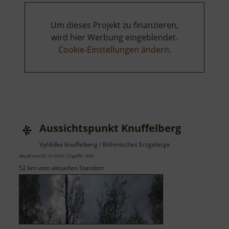
Um dieses Projekt zu finanzieren,
wird hier Werbung eingeblendet.
Cookie-Einstellungen ändern
.
Aussichtspunkt Knuffelberg
Vyhlídka Knuffelberg / Böhmisches Erzgebirge
aktuell vom 02.10.2024 / Zugriffe: 1856
52 km vom aktuellen Standort