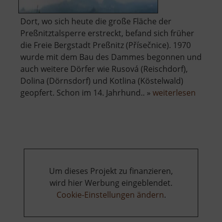
Dort, wo sich heute die große Fläche der
Preßnitztalsperre erstreckt, befand sich früher
die Freie Bergstadt Preßnitz (Přísečnice). 1970
wurde mit dem Bau des Dammes begonnen und
auch weitere Dörfer wie Rusová (Reischdorf),
Dolina (Dörnsdorf) und Kotlina (Köstelwald)
über
geopfert. Schon im 14. Jahrhund.. »
weiterlesen
Talspe
Preßni
Um dieses Projekt zu finanzieren,
wird hier Werbung eingeblendet.
Cookie-Einstellungen ändern
.