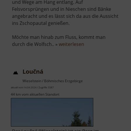
und Wege am Hang entlang. Auf
Felsvorsprüngen und in Nieschen sind Bänke
angebracht und es lässt sich da aus die Aussicht
ins Zschopautal genießen.
Möchte man hinab zum Fluss, kommt man
über
durch die Wolfsch.. »
weiterlesen
Wolkensteiner
Wände
Loučná
Wieselstein / Böhmisches Erzgebirge
aktuell vom 14.04.2024 / Zugriffe: 3387
44 km vom aktuellen Standort