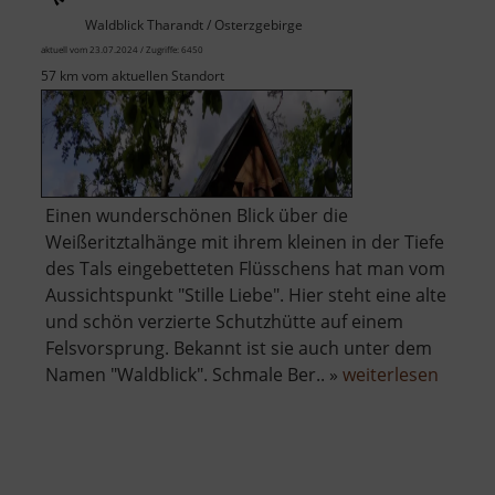
Waldblick Tharandt / Osterzgebirge
aktuell vom 23.07.2024 / Zugriffe: 6450
57 km vom aktuellen Standort
Einen wunderschönen Blick über die
Weißeritztalhänge mit ihrem kleinen in der Tiefe
des Tals eingebetteten Flüsschens hat man vom
Aussichtspunkt "Stille Liebe". Hier steht eine alte
und schön verzierte Schutzhütte auf einem
Felsvorsprung. Bekannt ist sie auch unter dem
über
Namen "Waldblick". Schmale Ber.. »
weiterlesen
Stille
Liebe