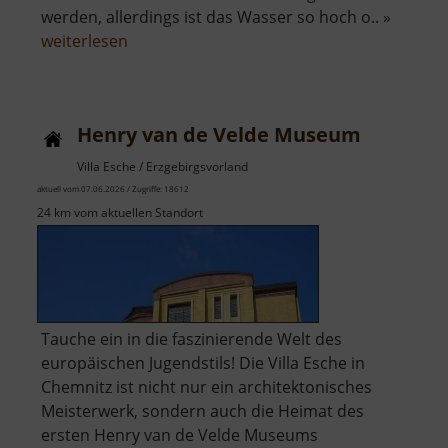
werden, allerdings ist das Wasser so hoch o.. »
über
weiterlesen
Wolfsee
Henry van de Velde Museum
Villa Esche / Erzgebirgsvorland
aktuell vom 07.06.2026 / Zugriffe: 18612
24 km vom aktuellen Standort
Tauche ein in die faszinierende Welt des
europäischen Jugendstils! Die Villa Esche in
Chemnitz ist nicht nur ein architektonisches
Meisterwerk, sondern auch die Heimat des
ersten Henry van de Velde Museums