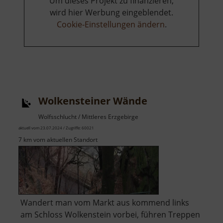
Um dieses Projekt zu finanzieren,
wird hier Werbung eingeblendet.
Cookie-Einstellungen ändern
.
Wolkensteiner Wände
Wolfsschlucht / Mittleres Erzgebirge
aktuell vom 23.07.2024 / Zugriffe: 60021
7 km vom aktuellen Standort
Wandert man vom Markt aus kommend links
am Schloss Wolkenstein vorbei, führen Treppen