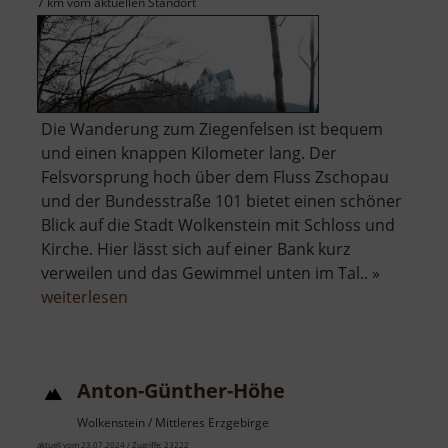
7 km vom aktuellen Standort
Die Wanderung zum Ziegenfelsen ist bequem
und einen knappen Kilometer lang. Der
Felsvorsprung hoch über dem Fluss Zschopau
und der Bundesstraße 101 bietet einen schöner
Blick auf die Stadt Wolkenstein mit Schloss und
Kirche. Hier lässt sich auf einer Bank kurz
verweilen und das Gewimmel unten im Tal.. »
über
weiterlesen
Ziegenfelsen
Anton-Günther-Höhe
Wolkenstein / Mittleres Erzgebirge
aktuell vom 23.07.2024 / Zugriffe: 23222