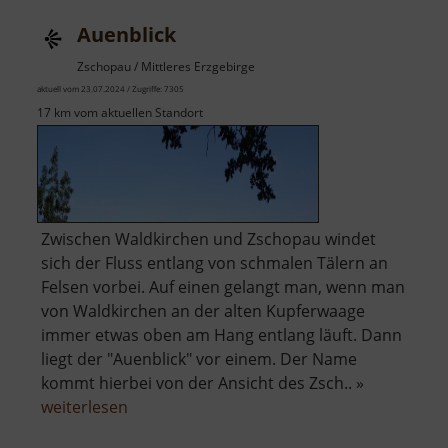
Auenblick
Zschopau / Mittleres Erzgebirge
aktuell vom 23.07.2024 / Zugriffe: 7305
17 km vom aktuellen Standort
Zwischen Waldkirchen und Zschopau windet
sich der Fluss entlang von schmalen Tälern an
Felsen vorbei. Auf einen gelangt man, wenn man
von Waldkirchen an der alten Kupferwaage
immer etwas oben am Hang entlang läuft. Dann
liegt der "Auenblick" vor einem. Der Name
kommt hierbei von der Ansicht des Zsch.. »
über
weiterlesen
Auenblick