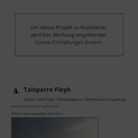
Um dieses Projekt zu finanzieren,
wird hier Werbung eingeblendet.
Cookie-Einstellungen ändern
.
Talsperre Fleyh
Údolní nádrž Fláje / Flöhatalsperre / Böhmisches Erzgebirge
aktuell vom 23.07.2024 / Zugriffe: 27646
43 km vom aktuellen Standort