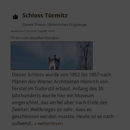
Schloss Türmitz
Zámek Trmice / Böhmisches Erzgebirge
aktuell vom 07.06.2026 / Zugriffe: 10549
71 km vom aktuellen Standort
Dieses Schloss wurde von 1852 bis 1857 nach
Plänen des Wiener Architekten Heinrich von
Ferstel im Tudorstil erbaut. Anfang des 20.
Jahrhunderts wurde hier ein Museum
eingerichtet, das verfiel aber nach Ende des
Zweiten Weltkrieges so sehr, dass es
geschlossen werden musste. Heute ist es nach
über
aufwend.. »
weiterlesen