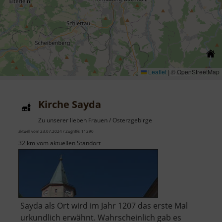
Leaflet
|
© OpenStreetMap
Kirche Sayda
Zu unserer lieben Frauen / Osterzgebirge
aktuell vom 23.07.2024 / Zugriffe: 11290
32 km vom aktuellen Standort
Sayda als Ort wird im Jahr 1207 das erste Mal
urkundlich erwähnt. Wahrscheinlich gab es