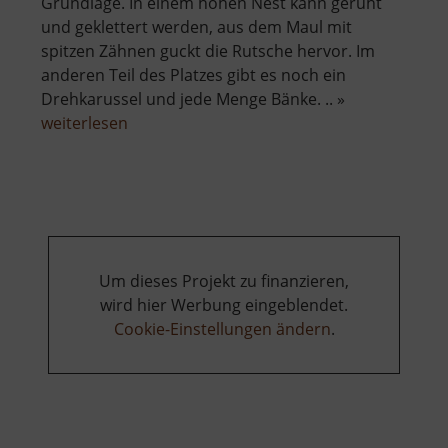
Grundlage. In einem hohen Nest kann geruht
und geklettert werden, aus dem Maul mit
spitzen Zähnen guckt die Rutsche hervor. Im
anderen Teil des Platzes gibt es noch ein
Drehkarussel und jede Menge Bänke. .. »
über
weiterlesen
Drachenspielplatz
Um dieses Projekt zu finanzieren,
wird hier Werbung eingeblendet.
Cookie-Einstellungen ändern
.