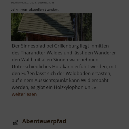
aktuell vom 23.07.2024 / Zugriffe: 24748
53 km vom aktuellen Standort
Der Sinnespfad bei Grillenburg liegt inmitten
des Tharandter Waldes und lässt den Wanderer
den Wald mit allen Sinnen wahrnehmen.
Unterschiedliches Holz kann erfühlt werden, mit
den Füßen lässt sich der Waldboden ertasten,
auf einem Aussichtspunkt kann Wild erspäht
werden, es gibt ein Holzxylophon un.. »
über
weiterlesen
Sinnespfad
Abenteuerpfad