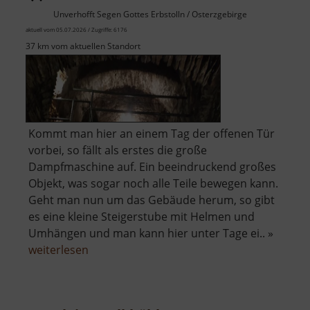
Unverhofft Segen Gottes Erbstolln / Osterzgebirge
aktuell vom 05.07.2026 / Zugriffe: 6176
37 km vom aktuellen Standort
Kommt man hier an einem Tag der offenen Tür
vorbei, so fällt als erstes die große
Dampfmaschine auf. Ein beeindruckend großes
Objekt, was sogar noch alle Teile bewegen kann.
Geht man nun um das Gebäude herum, so gibt
es eine kleine Steigerstube mit Helmen und
Umhängen und man kann hier unter Tage ei.. »
über
weiterlesen
Radstube
Oberschöna