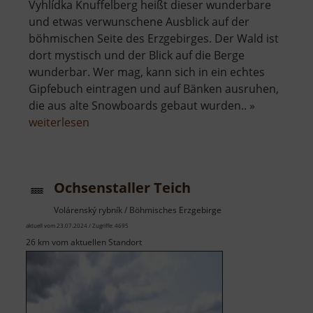
Vyhlídka Knuffelberg heißt dieser wunderbare
und etwas verwunschene Ausblick auf der
böhmischen Seite des Erzgebirges. Der Wald ist
dort mystisch und der Blick auf die Berge
wunderbar. Wer mag, kann sich in ein echtes
Gipfebuch eintragen und auf Bänken ausruhen,
die aus alte Snowboards gebaut wurden.. »
über
weiterlesen
Aussichtspunkt
Knuffelberg
Ochsenstaller Teich
Volárenský rybník / Böhmisches Erzgebirge
aktuell vom 23.07.2024 / Zugriffe: 4695
26 km vom aktuellen Standort