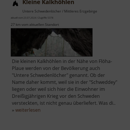
Kleine Kalkhöhlen
Untere Schwedenlöcher / Mittleres Erzgebirge
aktuell vom 23.07.2024 / Zugriffe: 5378
27 km vom aktuellen Standort
Die kleinen Kalkhöhlen in der Nähe von Flöha-
Plaue werden von der Bevölkerung auch
"Untere Schwedenlöcher" genannt. Ob der
Name daher kommt, weil sie in der "Schweddey"
liegen oder weil sich hier die Einwohner im
Dreißigjährigen Krieg vor den Schweden
versteckten, ist nicht genau überliefert. Was di..
über
»
weiterlesen
Kleine
Kalkhöhlen