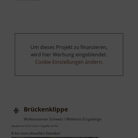
Waldgeist
Um dieses Projekt zu finanzieren,
wird hier Werbung eingeblendet.
Cookie-Einstellungen ändern
.
Brückenklippe
Wolkensteiner Schweiz / Mittleres Erzgebirge
aktuell vom 23.07.2024 / Zugriffe: 45793
8 km vom aktuellen Standort