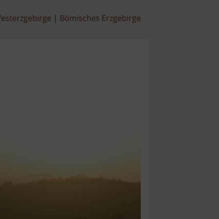
esterzgebirge
Bömisches Erzgebirge