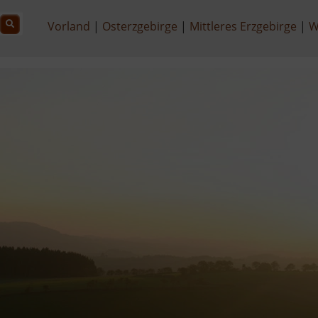
Vorland
Osterzgebirge
Mittleres Erzgebirge
W