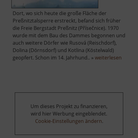
Dort, wo sich heute die große Fläche der
Preßnitztalsperre erstreckt, befand sich früher
die Freie Bergstadt Preßnitz (Přísečnice). 1970
wurde mit dem Bau des Dammes begonnen und
auch weitere Dörfer wie Rusová (Reischdorf),
Dolina (Dörnsdorf) und Kotlina (Köstelwald)
über
geopfert. Schon im 14. Jahrhund.. »
weiterlesen
Talspe
Preßni
Um dieses Projekt zu finanzieren,
wird hier Werbung eingeblendet.
Cookie-Einstellungen ändern
.