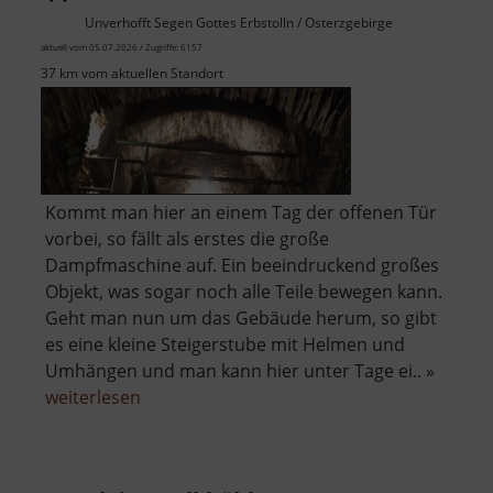
Unverhofft Segen Gottes Erbstolln / Osterzgebirge
aktuell vom 05.07.2026 / Zugriffe: 6157
37 km vom aktuellen Standort
Kommt man hier an einem Tag der offenen Tür
vorbei, so fällt als erstes die große
Dampfmaschine auf. Ein beeindruckend großes
Objekt, was sogar noch alle Teile bewegen kann.
Geht man nun um das Gebäude herum, so gibt
es eine kleine Steigerstube mit Helmen und
Umhängen und man kann hier unter Tage ei.. »
über
weiterlesen
Radstube
Oberschöna