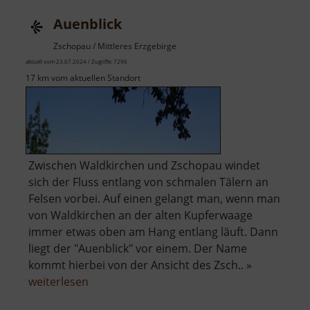
Auenblick
Zschopau / Mittleres Erzgebirge
aktuell vom 23.07.2024 / Zugriffe: 7296
17 km vom aktuellen Standort
Zwischen Waldkirchen und Zschopau windet
sich der Fluss entlang von schmalen Tälern an
Felsen vorbei. Auf einen gelangt man, wenn man
von Waldkirchen an der alten Kupferwaage
immer etwas oben am Hang entlang läuft. Dann
liegt der "Auenblick" vor einem. Der Name
kommt hierbei von der Ansicht des Zsch.. »
über
weiterlesen
Auenblick