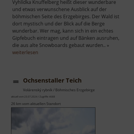
Vyhlídka Knuffelberg heißt dieser wunderbare
und etwas verwunschene Ausblick auf der
böhmischen Seite des Erzgebirges. Der Wald ist
dort mystisch und der Blick auf die Berge
wunderbar. Wer mag, kann sich in ein echtes
Gipfebuch eintragen und auf Bänken ausruhen,
die aus alte Snowboards gebaut wurden.. »
über
weiterlesen
Aussichtspunkt
Knuffelberg
Ochsenstaller Teich
Volárenský rybník / Böhmisches Erzgebirge
aktuell vom 23.07.2024 / Zugriffe: 4688
26 km vom aktuellen Standort