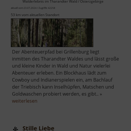
Walderlebnis im Tharandter Wald / Osterzgebirge
aktuell vom 23.07.2024 / Zugriffe: 42258
53 km vom aktuellen Standort
Der Abenteuerpfad bei Grillenburg liegt
inmitten des Tharandter Waldes und lässt große
und kleine Kinder in Wald und Natur vielerlei
Abenteuer erleben. Ein Blockhaus lädt zum
Cowboy und Indianerspielen ein, am Bachlauf
der Triebisch kann Inselhüpfen, Matschen und
Goldwaschen probiert werden, es gibt.. »
über
weiterlesen
Abenteuerpfad
Stille Liebe