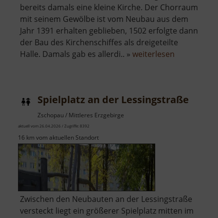
bereits damals eine kleine Kirche. Der Chorraum
mit seinem Gewölbe ist vom Neubau aus dem
Jahr 1391 erhalten geblieben, 1502 erfolgte dann
der Bau des Kirchenschiffes als dreigeteilte
über
Halle. Damals gab es allerdi.. »
weiterlesen
Kirche
Sayda
Spielplatz an der Lessingstraße
Zschopau / Mittleres Erzgebirge
aktuell vom 26.04.2026 / Zugriffe: 8392
16 km vom aktuellen Standort
Zwischen den Neubauten an der Lessingstraße
versteckt liegt ein größerer Spielplatz mitten im