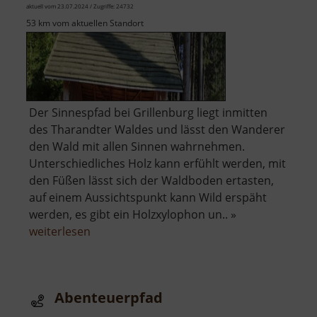
aktuell vom 23.07.2024 / Zugriffe: 24732
53 km vom aktuellen Standort
Der Sinnespfad bei Grillenburg liegt inmitten
des Tharandter Waldes und lässt den Wanderer
den Wald mit allen Sinnen wahrnehmen.
Unterschiedliches Holz kann erfühlt werden, mit
den Füßen lässt sich der Waldboden ertasten,
auf einem Aussichtspunkt kann Wild erspäht
werden, es gibt ein Holzxylophon un.. »
über
weiterlesen
Sinnespfad
Abenteuerpfad