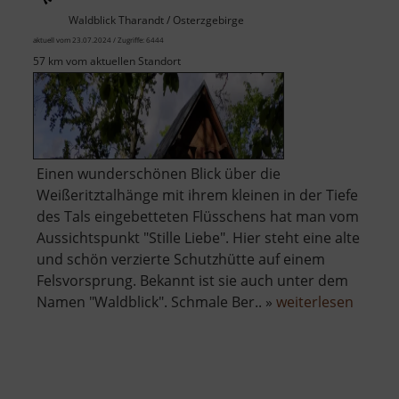
Waldblick Tharandt / Osterzgebirge
aktuell vom 23.07.2024 / Zugriffe: 6444
57 km vom aktuellen Standort
Einen wunderschönen Blick über die
Weißeritztalhänge mit ihrem kleinen in der Tiefe
des Tals eingebetteten Flüsschens hat man vom
Aussichtspunkt "Stille Liebe". Hier steht eine alte
und schön verzierte Schutzhütte auf einem
Felsvorsprung. Bekannt ist sie auch unter dem
über
Namen "Waldblick". Schmale Ber.. »
weiterlesen
Stille
Liebe