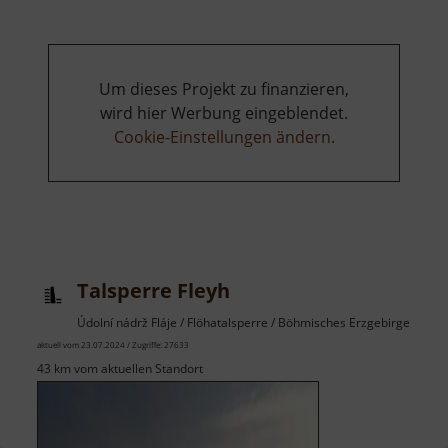
Um dieses Projekt zu finanzieren,
wird hier Werbung eingeblendet.
Cookie-Einstellungen ändern
.
Talsperre Fleyh
Údolní nádrž Fláje / Flöhatalsperre / Böhmisches Erzgebirge
aktuell vom 23.07.2024 / Zugriffe: 27633
43 km vom aktuellen Standort