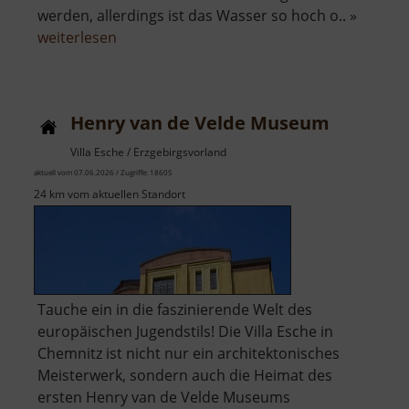
werden, allerdings ist das Wasser so hoch o.. »
über
weiterlesen
Wolfsee
Henry van de Velde Museum
Villa Esche / Erzgebirgsvorland
aktuell vom 07.06.2026 / Zugriffe: 18605
24 km vom aktuellen Standort
Tauche ein in die faszinierende Welt des
europäischen Jugendstils! Die Villa Esche in
Chemnitz ist nicht nur ein architektonisches
Meisterwerk, sondern auch die Heimat des
ersten Henry van de Velde Museums