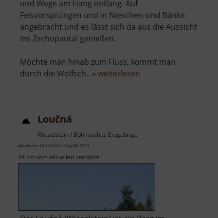
und Wege am Hang entlang. Auf
Felsvorsprüngen und in Nieschen sind Bänke
angebracht und es lässt sich da aus die Aussicht
ins Zschopautal genießen.
Möchte man hinab zum Fluss, kommt man
über
durch die Wolfsch.. »
weiterlesen
Wolkensteiner
Wände
Loučná
Wieselstein / Böhmisches Erzgebirge
aktuell vom 14.04.2024 / Zugriffe: 3373
44 km vom aktuellen Standort