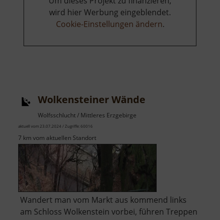
Um dieses Projekt zu finanzieren,
wird hier Werbung eingeblendet.
Cookie-Einstellungen ändern
.
Wolkensteiner Wände
Wolfsschlucht / Mittleres Erzgebirge
aktuell vom 23.07.2024 / Zugriffe: 60016
7 km vom aktuellen Standort
Wandert man vom Markt aus kommend links
am Schloss Wolkenstein vorbei, führen Treppen