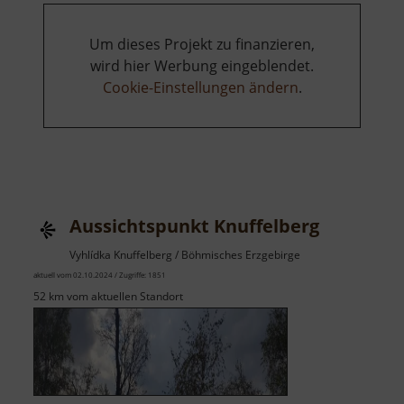
Um dieses Projekt zu finanzieren,
wird hier Werbung eingeblendet.
Cookie-Einstellungen ändern
.
Aussichtspunkt Knuffelberg
Vyhlídka Knuffelberg / Böhmisches Erzgebirge
aktuell vom 02.10.2024 / Zugriffe: 1851
52 km vom aktuellen Standort