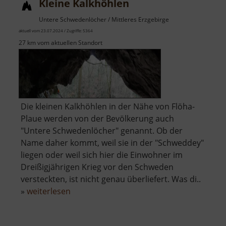
Kleine Kalkhöhlen
Untere Schwedenlöcher / Mittleres Erzgebirge
aktuell vom 23.07.2024 / Zugriffe: 5364
27 km vom aktuellen Standort
Die kleinen Kalkhöhlen in der Nähe von Flöha-
Plaue werden von der Bevölkerung auch
"Untere Schwedenlöcher" genannt. Ob der
Name daher kommt, weil sie in der "Schweddey"
liegen oder weil sich hier die Einwohner im
Dreißigjährigen Krieg vor den Schweden
versteckten, ist nicht genau überliefert. Was di..
über
»
weiterlesen
Kleine
Kalkhöhlen