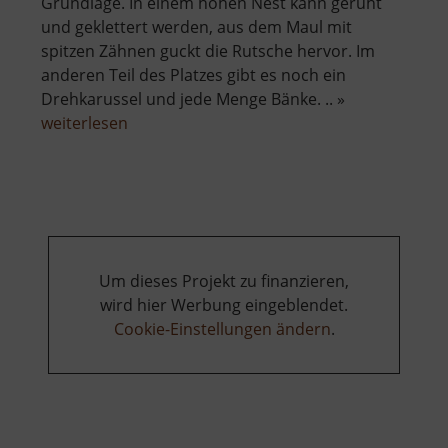
Grundlage. In einem hohen Nest kann geruht
und geklettert werden, aus dem Maul mit
spitzen Zähnen guckt die Rutsche hervor. Im
anderen Teil des Platzes gibt es noch ein
Drehkarussel und jede Menge Bänke. .. »
über
weiterlesen
Drachenspielplatz
Um dieses Projekt zu finanzieren,
wird hier Werbung eingeblendet.
Cookie-Einstellungen ändern
.