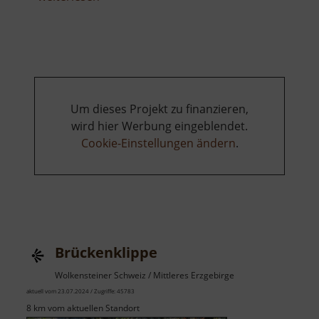
Waldgeist
Um dieses Projekt zu finanzieren,
wird hier Werbung eingeblendet.
Cookie-Einstellungen ändern
.
Brückenklippe
Wolkensteiner Schweiz / Mittleres Erzgebirge
aktuell vom 23.07.2024 / Zugriffe: 45783
8 km vom aktuellen Standort