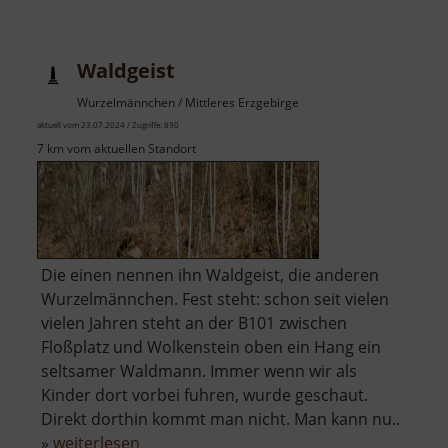
Schloss
Türmitz
Waldgeist
Wurzelmännchen / Mittleres Erzgebirge
aktuell vom 23.07.2024 / Zugriffe: 890
7 km vom aktuellen Standort
Die einen nennen ihn Waldgeist, die anderen
Wurzelmännchen. Fest steht: schon seit vielen
vielen Jahren steht an der B101 zwischen
Floßplatz und Wolkenstein oben ein Hang ein
seltsamer Waldmann. Immer wenn wir als
Kinder dort vorbei fuhren, wurde geschaut.
Direkt dorthin kommt man nicht. Man kann nu..
über
»
weiterlesen