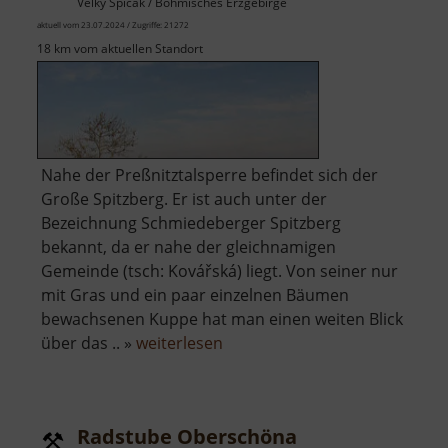
Velký Špičák / Böhmisches Erzgebirge
aktuell vom 23.07.2024 / Zugriffe: 21272
18 km vom aktuellen Standort
Nahe der Preßnitztalsperre befindet sich der
Große Spitzberg. Er ist auch unter der
Bezeichnung Schmiedeberger Spitzberg
bekannt, da er nahe der gleichnamigen
Gemeinde (tsch: Kovářská) liegt. Von seiner nur
mit Gras und ein paar einzelnen Bäumen
bewachsenen Kuppe hat man einen weiten Blick
über
über das .. »
weiterlesen
Großer
Spitzberg
Radstube Oberschöna