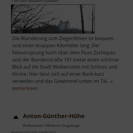
7 km vom aktuellen Standort
Die Wanderung zum Ziegenfelsen ist bequem
und einen knappen Kilometer lang. Der
Felsvorsprung hoch über dem Fluss Zschopau
und der Bundesstraße 101 bietet einen schöner
Blick auf die Stadt Wolkenstein mit Schloss und
Kirche. Hier lässt sich auf einer Bank kurz
verweilen und das Gewimmel unten im Tal.. »
über
weiterlesen
Ziegenfelsen
Anton-Günther-Höhe
Wolkenstein / Mittleres Erzgebirge
aktuell vom 23.07.2024 / Zugriffe: 23215