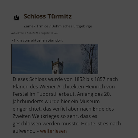
Schloss Türmitz
Zámek Trmice / Böhmisches Erzgebirge
aktuell vom 07.06.2026 / Zugriffe: 10546
71 km vom aktuellen Standort
Dieses Schloss wurde von 1852 bis 1857 nach
Plänen des Wiener Architekten Heinrich von
Ferstel im Tudorstil erbaut. Anfang des 20.
Jahrhunderts wurde hier ein Museum
eingerichtet, das verfiel aber nach Ende des
Zweiten Weltkrieges so sehr, dass es
geschlossen werden musste. Heute ist es nach
über
aufwend.. »
weiterlesen