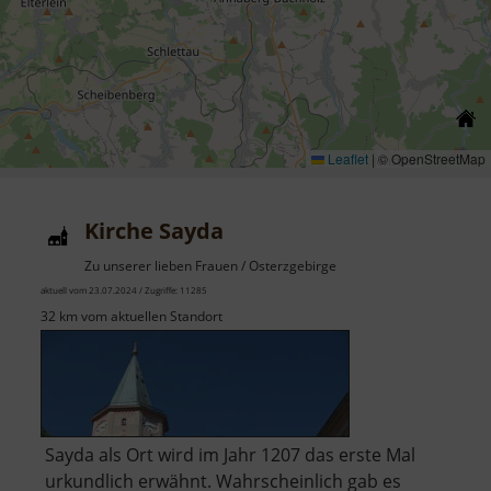
Leaflet
|
© OpenStreetMap
Kirche Sayda
Zu unserer lieben Frauen / Osterzgebirge
aktuell vom 23.07.2024 / Zugriffe: 11285
32 km vom aktuellen Standort
Sayda als Ort wird im Jahr 1207 das erste Mal
urkundlich erwähnt. Wahrscheinlich gab es