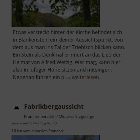
Etwas versteckt hinter der Kirche befindet sich
in Blankenstein ein kleiner Aussichtspunkt, von
dem aus man ins Tal der Triebisch blicken kann.
Ein Stein als Denkmal erinnert an das Lied der
Heimat von Alfred Wetzig. Wer mag, kann hier
also in luftiger Höhe sitzen und mitsingen.
über
Nebenan führen ein p.. »
weiterlesen
Aussichtspunkt
Blankenstein
Fabrikbergaussicht
Krumhermersdorf / Mittleres Erzgebirge
aktuell vom 01.05.2024 / Zugriffe: 1728
16 km vom aktuellen Standort