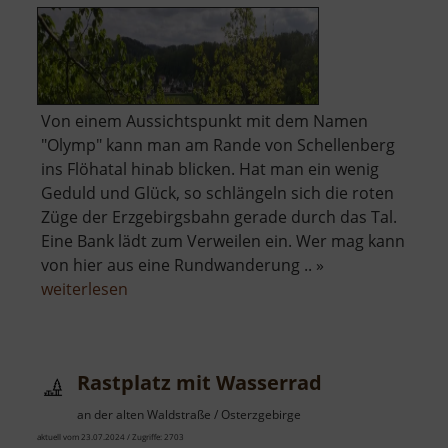
Von einem Aussichtspunkt mit dem Namen
"Olymp" kann man am Rande von Schellenberg
ins Flöhatal hinab blicken. Hat man ein wenig
Geduld und Glück, so schlängeln sich die roten
Züge der Erzgebirgsbahn gerade durch das Tal.
Eine Bank lädt zum Verweilen ein. Wer mag kann
von hier aus eine Rundwanderung .. »
über
weiterlesen
Olymp
Rastplatz mit Wasserrad
an der alten Waldstraße / Osterzgebirge
aktuell vom 23.07.2024 / Zugriffe: 2703