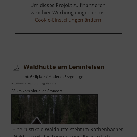
Um dieses Projekt zu finanzieren,
wird hier Werbung eingeblendet.
Cookie-Einstellungen ändern
.
Waldhütte am Leninfelsen
mit Grillplatz / Mittleres Erzgebirge
aktuell vom 31.05.2026 / Zugriffe: 4528
23 km vom aktuellen Standort
Eine rustikale Waldhütte steht im Röthenbacher
Wald unweit des Leninfelsens. Ihr Vordach