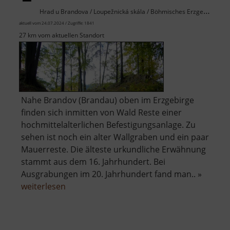
Hrad u Brandova / Loupežnická skála / Böhmisches Erzgebirge
aktuell vom 24.07.2024 / Zugriffe: 1841
27 km vom aktuellen Standort
Nahe Brandov (Brandau) oben im Erzgebirge
finden sich inmitten von Wald Reste einer
hochmittelalterlichen Befestigungsanlage. Zu
sehen ist noch ein alter Wallgraben und ein paar
Mauerreste. Die älteste urkundliche Erwähnung
stammt aus dem 16. Jahrhundert. Bei
Ausgrabungen im 20. Jahrhundert fand man.. »
über
weiterlesen
Raubschloss
Brandau