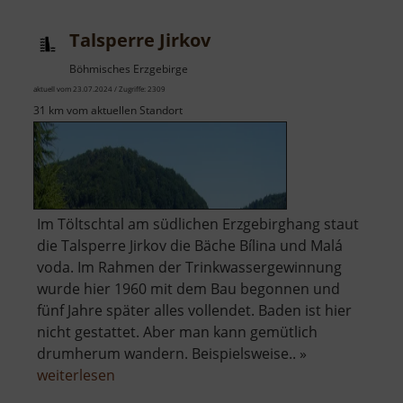
Talsperre Jirkov
Böhmisches Erzgebirge
aktuell vom 23.07.2024 / Zugriffe: 2309
31 km vom aktuellen Standort
Im Töltschtal am südlichen Erzgebirghang staut
die Talsperre Jirkov die Bäche Bílina und Malá
voda. Im Rahmen der Trinkwassergewinnung
wurde hier 1960 mit dem Bau begonnen und
fünf Jahre später alles vollendet. Baden ist hier
nicht gestattet. Aber man kann gemütlich
drumherum wandern. Beispielsweise.. »
über
weiterlesen
Talsperre