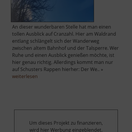
An dieser wunderbaren Stelle hat man einen
tollen Ausblick auf Cranzahl. Hier am Waldrand
entlang schlängelt sich der Wanderweg
zwischen altem Bahnhof und der Talsperre. Wer
Ruhe und einen Ausblick genießen möchte, ist
hier genau richtig. Allerdings kommt man nur
auf Schusters Rappen hierher: Der We.. »
über
weiterlesen
Ausblick
auf
Cranzahl
Um dieses Projekt zu finanzieren,
wird hier Werbung eingeblendet.