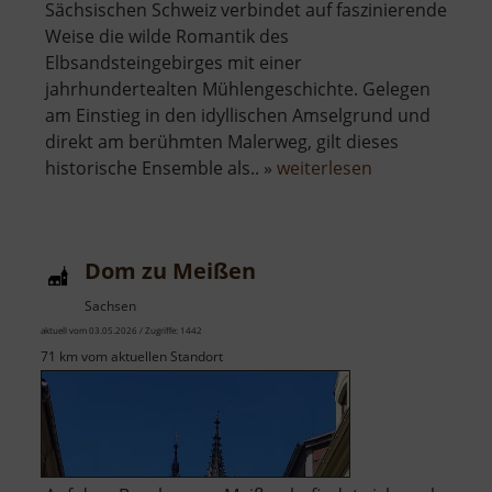
Sächsischen Schweiz verbindet auf faszinierende
Weise die wilde Romantik des
Elbsandsteingebirges mit einer
jahrhundertealten Mühlengeschichte. Gelegen
am Einstieg in den idyllischen Amselgrund und
direkt am berühmten Malerweg, gilt dieses
über
historische Ensemble als.. »
weiterlesen
Rathewalder
Mühle
Dom zu Meißen
Sachsen
aktuell vom 03.05.2026 / Zugriffe: 1442
71 km vom aktuellen Standort