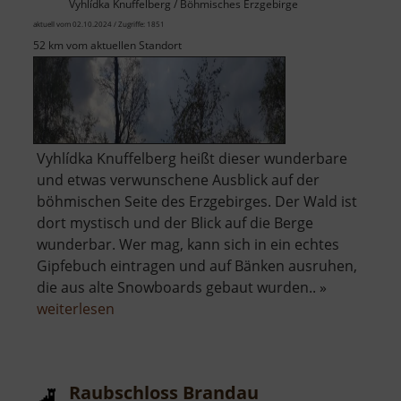
Vyhlídka Knuffelberg / Böhmisches Erzgebirge
aktuell vom 02.10.2024 / Zugriffe: 1851
52 km vom aktuellen Standort
Vyhlídka Knuffelberg heißt dieser wunderbare
und etwas verwunschene Ausblick auf der
böhmischen Seite des Erzgebirges. Der Wald ist
dort mystisch und der Blick auf die Berge
wunderbar. Wer mag, kann sich in ein echtes
Gipfebuch eintragen und auf Bänken ausruhen,
die aus alte Snowboards gebaut wurden.. »
über
weiterlesen
Aussichtspunkt
Knuffelberg
Raubschloss Brandau