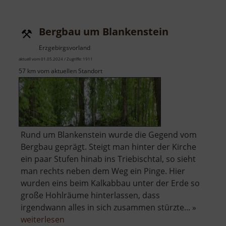
Jirkov
Bergbau um Blankenstein
Erzgebirgsvorland
aktuell vom 01.05.2024 / Zugriffe: 1911
57 km vom aktuellen Standort
Rund um Blankenstein wurde die Gegend vom
Bergbau geprägt. Steigt man hinter der Kirche
ein paar Stufen hinab ins Triebischtal, so sieht
man rechts neben dem Weg ein Pinge. Hier
wurden eins beim Kalkabbau unter der Erde so
große Hohlräume hinterlassen, dass
irgendwann alles in sich zusammen stürzte... »
über
weiterlesen