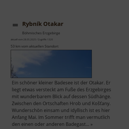
Rybník Otakar
Böhmisches Erzgebirge
aktuell vom 28.05.2025 / Zugriffe: 1320
53 km vom aktuellen Standort
Ein schöner kleiner Badesee ist der Otakar. Er
liegt etwas versteckt am Fuße des Erzgebirges
mit wunderbarem Blick auf dessen Südhänge.
Zwischen den Ortschaften Hrob und Košťany.
Wunderschön einsam und idyllisch ist es hier
Anfang Mai. Im Sommer trifft man vermutlich
den einen oder anderen Badegast... »