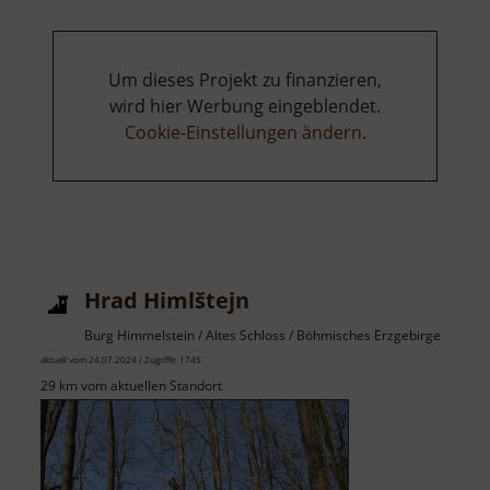
Um dieses Projekt zu finanzieren,
wird hier Werbung eingeblendet.
Cookie-Einstellungen ändern
.
Hrad Himlštejn
Burg Himmelstein / Altes Schloss / Böhmisches Erzgebirge
aktuell vom 24.07.2024 / Zugriffe: 1745
29 km vom aktuellen Standort