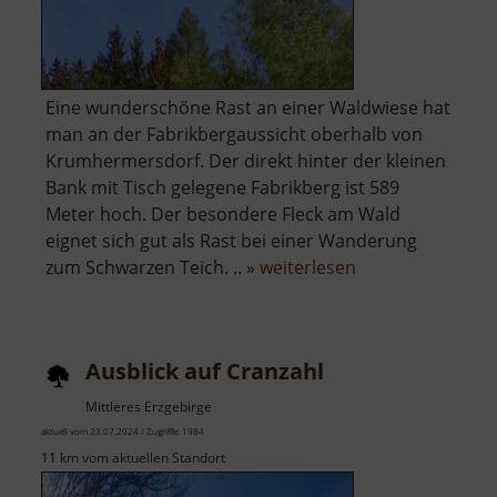
Eine wunderschöne Rast an einer Waldwiese hat
man an der Fabrikbergaussicht oberhalb von
Krumhermersdorf. Der direkt hinter der kleinen
Bank mit Tisch gelegene Fabrikberg ist 589
Meter hoch. Der besondere Fleck am Wald
eignet sich gut als Rast bei einer Wanderung
über
zum Schwarzen Teich. .. »
weiterlesen
Fabrikbergaussic
Ausblick auf Cranzahl
Mittleres Erzgebirge
aktuell vom 23.07.2024 / Zugriffe: 1984
11 km vom aktuellen Standort