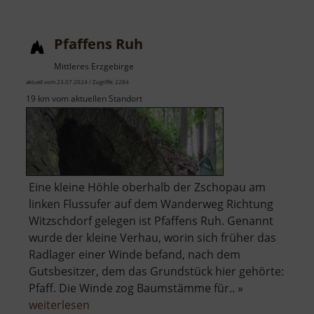
Pfaffens Ruh
Mittleres Erzgebirge
aktuell vom 23.07.2024 / Zugriffe: 2284
19 km vom aktuellen Standort
Eine kleine Höhle oberhalb der Zschopau am
linken Flussufer auf dem Wanderweg Richtung
Witzschdorf gelegen ist Pfaffens Ruh. Genannt
wurde der kleine Verhau, worin sich früher das
Radlager einer Winde befand, nach dem
Gutsbesitzer, dem das Grundstück hier gehörte:
Pfaff. Die Winde zog Baumstämme für.. »
über
weiterlesen