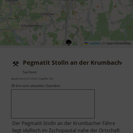
Leaflet
|
© OpenStreetMap
Pegmatit Stolln an der Krumbacher 
Sachsen
aktuell vom 05.07.2026 / Zugriffe: 184
38 km vom aktuellen Standort
Der Pegmatit-Stolln an der Krumbacher Fähre
liegt idyllisch im Zschopautal nahe der Ortschaft