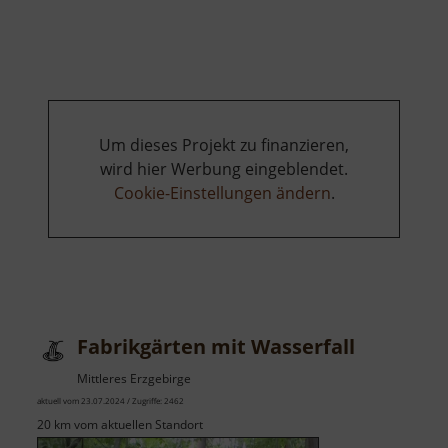
Pfaffens
Ruh
Um dieses Projekt zu finanzieren,
wird hier Werbung eingeblendet.
Cookie-Einstellungen ändern
.
Fabrikgärten mit Wasserfall
Mittleres Erzgebirge
aktuell vom 23.07.2024 / Zugriffe: 2462
20 km vom aktuellen Standort