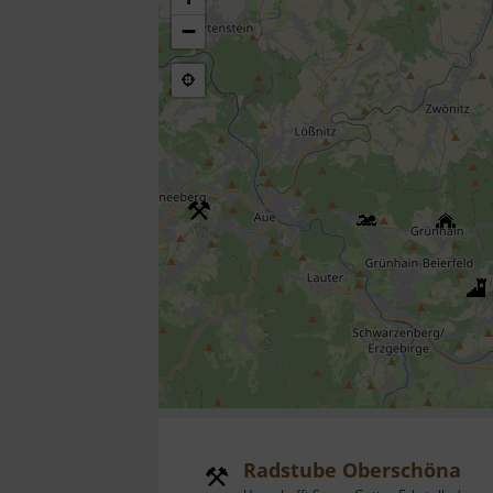
−
Radstube Oberschöna