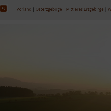
Vorland
Osterzgebirge
Mittleres Erzgebirge
W