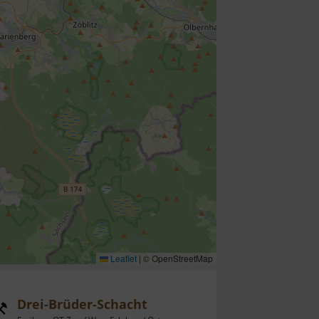
Leaflet
|
© OpenStreetMap
Drei-Brüder-Schacht