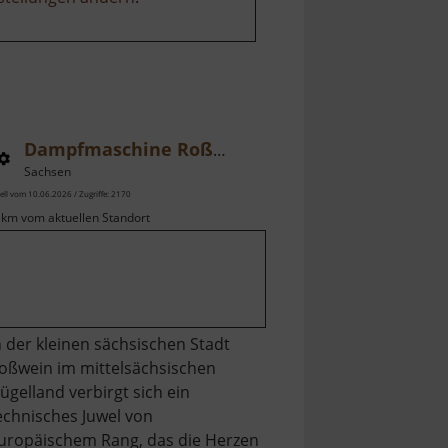
Dampfmaschine Roßwein
Sachsen
ell vom 10.06.2026 / Zugriffe: 2170
 km vom aktuellen Standort
n der kleinen sächsischen Stadt
oßwein im mittelsächsischen
ügelland verbirgt sich ein
echnisches Juwel von
uropäischem Rang, das die Herzen