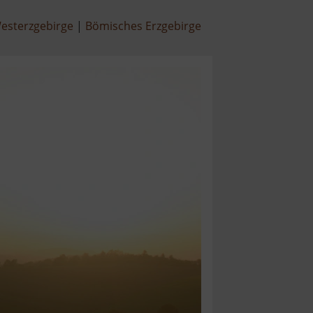
esterzgebirge
Bömisches Erzgebirge