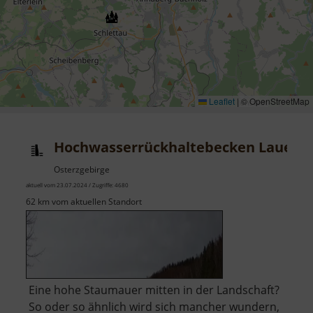
Leaflet
|
© OpenStreetMap
Hochwasserrückhaltebecken Lauenst
Osterzgebirge
aktuell vom 23.07.2024 / Zugriffe: 4680
62 km vom aktuellen Standort
Eine hohe Staumauer mitten in der Landschaft?
So oder so ähnlich wird sich mancher wundern,