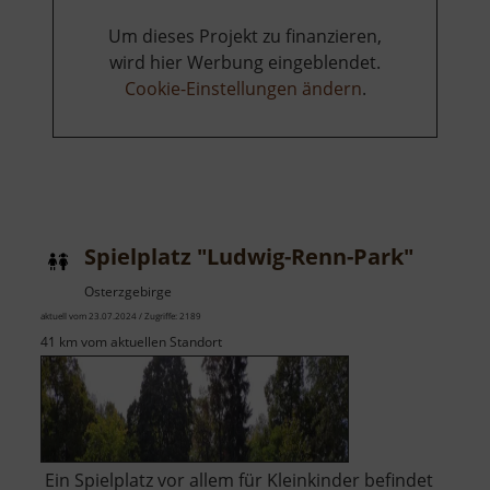
Um dieses Projekt zu finanzieren,
wird hier Werbung eingeblendet.
Cookie-Einstellungen ändern
.
Spielplatz "Ludwig-Renn-Park"
Osterzgebirge
aktuell vom 23.07.2024 / Zugriffe: 2189
41 km vom aktuellen Standort
Ein Spielplatz vor allem für Kleinkinder befindet