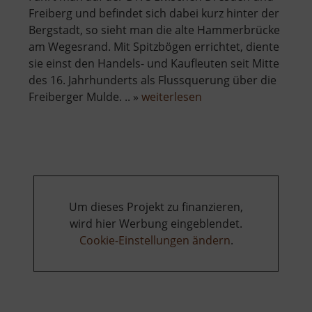
Freiberg und befindet sich dabei kurz hinter der
Bergstadt, so sieht man die alte Hammerbrücke
am Wegesrand. Mit Spitzbögen errichtet, diente
sie einst den Handels- und Kaufleuten seit Mitte
des 16. Jahrhunderts als Flussquerung über die
über
Freiberger Mulde. .. »
weiterlesen
Hammerbrücke
Freiberg
Um dieses Projekt zu finanzieren,
wird hier Werbung eingeblendet.
Cookie-Einstellungen ändern
.