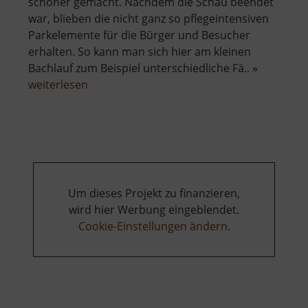
schöner gemacht. Nachdem die Schau beendet
war, blieben die nicht ganz so pflegeintensiven
Parkelemente für die Bürger und Besucher
erhalten. So kann man sich hier am kleinen
Bachlauf zum Beispiel unterschiedliche Fä.. »
über
weiterlesen
Paradiesgärten
Mühlbachtal
Um dieses Projekt zu finanzieren,
wird hier Werbung eingeblendet.
Cookie-Einstellungen ändern
.