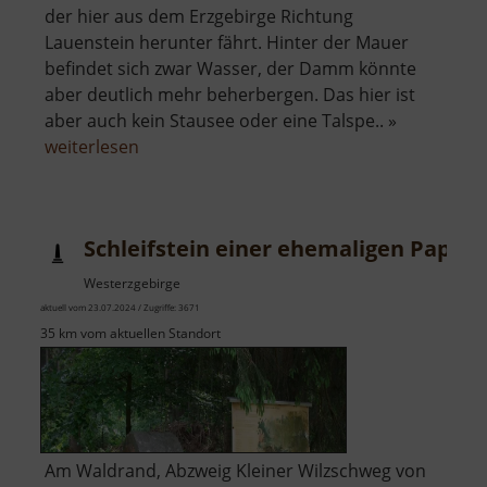
der hier aus dem Erzgebirge Richtung
Lauenstein herunter fährt. Hinter der Mauer
befindet sich zwar Wasser, der Damm könnte
aber deutlich mehr beherbergen. Das hier ist
aber auch kein Stausee oder eine Talspe.. »
über
weiterlesen
Hochwasserrückhaltebecken
Lauenstein
Schleifstein einer ehemaligen Papie
Westerzgebirge
aktuell vom 23.07.2024 / Zugriffe: 3671
35 km vom aktuellen Standort
Am Waldrand, Abzweig Kleiner Wilzschweg von