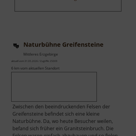
Naturbühne Greifensteine
Mittleres Erzgebirge
aktuell vom 31.05.2026 / Zugriffe: 25009
6 km vom aktuellen Standort
Zwischen den beeindruckenden Felsen der
Greifensteine befindet sich eine kleine
Naturbühne. Da, wo heute Besucher weilen,
befand sich früher ein Granitsteinbruch. Die
Felsen waren einfach abzubauen und so fielen