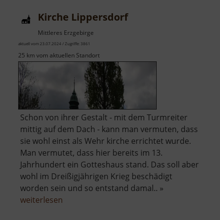
Kirche Lippersdorf
Mittleres Erzgebirge
aktuell vom 23.07.2024 / Zugriffe: 3861
25 km vom aktuellen Standort
Schon von ihrer Gestalt - mit dem Turmreiter
mittig auf dem Dach - kann man vermuten, dass
sie wohl einst als Wehr kirche errichtet wurde.
Man vermutet, dass hier bereits im 13.
Jahrhundert ein Gotteshaus stand. Das soll aber
wohl im Dreißigjährigen Krieg beschädigt
worden sein und so entstand damal.. »
über
weiterlesen
Kirche