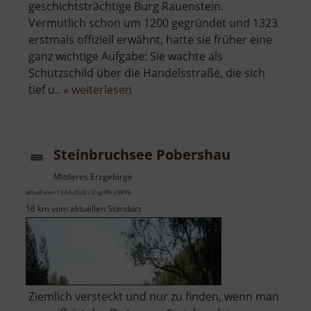
geschichtsträchtige Burg Rauenstein.
Vermutlich schon um 1200 gegründet und 1323
erstmals offiziell erwähnt, hatte sie früher eine
ganz wichtige Aufgabe: Sie wachte als
Schutzschild über die Handelsstraße, die sich
über
tief u.. »
weiterlesen
Burg
Rauenstein
Steinbruchsee Pobershau
Mittleres Erzgebirge
aktuell vom 13.04.2026 / Zugriffe: 29876
16 km vom aktuellen Standort
Ziemlich versteckt und nur zu finden, wenn man