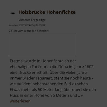
Holzbrücke Hohenfichte
Mittleres Erzgebirge
aktuell vom 23.07.2024 / Zugriffe: 35891
26 km vom aktuellen Standort
Erstmal wurde in Hohenfichte an der
ehemaligen Furt durch die Flöha im Jahre 1602
eine Brücke errichtet. Über die vielen Jahre
immer wieder repariert, steht sie noch heute -
wie auf dem nebenstehenden Bild zu sehen.
Etwas mehr als 50 Meter lang überquert sie den
Fluss in einer Höhe von 5 Metern und .. »
über
weiterlesen
Holzbrücke