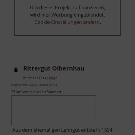
Um dieses Projekt zu finanzieren,
wird hier Werbung eingeblendet.
Cookie-Einstellungen ändern
.
Rittergut Olbernhau
Mittleres Erzgebirge
aktuell vom 06.06.2026 / Zugriffe: 34793
25 km vom aktuellen Standort
Aus dem ehemaligen Lehngut entsteht 1654