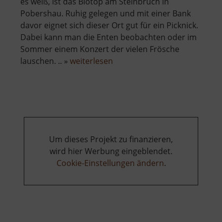
es weiß, ist das Biotop am Steinbruch in
Pobershau. Ruhig gelegen und mit einer Bank
davor eignet sich dieser Ort gut für ein Picknick.
Dabei kann man die Enten beobachten oder im
Sommer einem Konzert der vielen Frösche
über
lauschen. .. »
weiterlesen
Steinbruchsee
Pobershau
Um dieses Projekt zu finanzieren,
wird hier Werbung eingeblendet.
Cookie-Einstellungen ändern
.