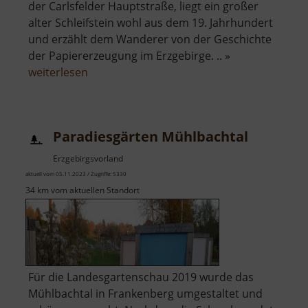
der Carlsfelder Hauptstraße, liegt ein großer
alter Schleifstein wohl aus dem 19. Jahrhundert
und erzählt dem Wanderer von der Geschichte
der Papiererzeugung im Erzgebirge. .. »
über
weiterlesen
Schleifstein
einer
ehemaligen
Paradiesgärten Mühlbachtal
Papiermühle
Erzgebirgsvorland
aktuell vom 05.11.2023 / Zugriffe: 5330
34 km vom aktuellen Standort
Für die Landesgartenschau 2019 wurde das
Mühlbachtal in Frankenberg umgestaltet und