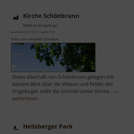
Lippersdorf
Kirche Schönbrunn
Mittleres Erzgebirge
aktuell vom 23.07.2024 / Zugriffe: 3737
6 km vom aktuellen Standort
Etwas oberhalb von Schönbrunn gelegen mit
bestem Blick über die Wiesen und Felder des
Erzgebirges steht die Schönbrunner Kirche. .. »
über
weiterlesen
Kirche
Schönbrunn
Heilsberger Park