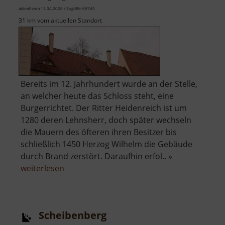
aktuell vom 13.04.2026 / Zugriffe: 69745
31 km vom aktuellen Standort
Bereits im 12. Jahrhundert wurde an der Stelle,
an welcher heute das Schloss steht, eine
Burgerrichtet. Der Ritter Heidenreich ist um
1280 deren Lehnsherr, doch später wechseln
die Mauern des öfteren ihren Besitzer bis
schließlich 1450 Herzog Wilhelm die Gebäude
durch Brand zerstört. Daraufhin erfol.. »
über
weiterlesen
Schloss
Lichtenwalde
Scheibenberg