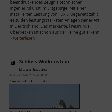
beeindruckendes Zeugnis technischer
Ingenieurskunst im Erzgebirge. Mit einer
installierten Leistung von 1.046 Megawatt zählt
es zu den leistungsstärksten Anlagen seiner Art
in Deutschland. Das markante, kreisrunde
Oberbecken ist schon aus der Ferne gut erkenn..
über
»
weiterlesen
Pumpspeicherwerk
Markersbach
Schloss Wolkenstein
Mittleres Erzgebirge
aktuell vom 12.04.2026 / Zugriffe: 125901
7 km vom aktuellen Standort