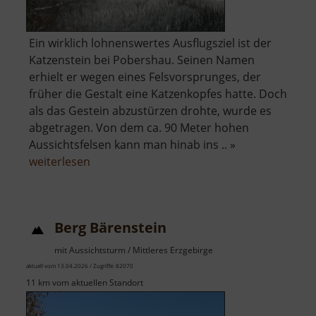
Ein wirklich lohnenswertes Ausflugsziel ist der
Katzenstein bei Pobershau. Seinen Namen
erhielt er wegen eines Felsvorsprunges, der
früher die Gestalt eine Katzenkopfes hatte. Doch
als das Gestein abzustürzen drohte, wurde es
abgetragen. Von dem ca. 90 Meter hohen
Aussichtsfelsen kann man hinab ins .. »
über
weiterlesen
Katzenstein
Berg Bärenstein
mit Aussichtsturm / Mittleres Erzgebirge
aktuell vom 13.04.2026 / Zugriffe: 82070
11 km vom aktuellen Standort