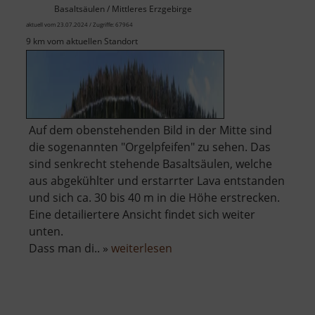
Basaltsäulen / Mittleres Erzgebirge
aktuell vom 23.07.2024 / Zugriffe: 67964
9 km vom aktuellen Standort
Auf dem obenstehenden Bild in der Mitte sind
die sogenannten "Orgelpfeifen" zu sehen. Das
sind senkrecht stehende Basaltsäulen, welche
aus abgekühlter und erstarrter Lava entstanden
und sich ca. 30 bis 40 m in die Höhe erstrecken.
Eine detailiertere Ansicht findet sich weiter
unten.
über
Dass man di.. »
weiterlesen
Scheibenberg