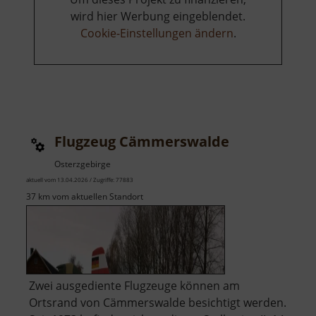
wird hier Werbung eingeblendet.
Cookie-Einstellungen ändern
.
Flugzeug Cämmerswalde
Osterzgebirge
aktuell vom 13.04.2026 / Zugriffe: 77883
37 km vom aktuellen Standort
Zwei ausgediente Flugzeuge können am
Ortsrand von Cämmerswalde besichtigt werden.