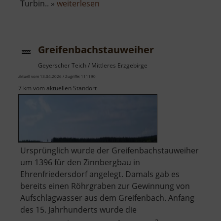
über
Turbin.. »
weiterlesen
Wasserfall
Blauenthal
Greifenbachstauweiher
Geyerscher Teich / Mittleres Erzgebirge
aktuell vom 13.04.2026 / Zugriffe: 111190
7 km vom aktuellen Standort
Ursprünglich wurde der Greifenbachstauweiher
um 1396 für den Zinnbergbau in
Ehrenfriedersdorf angelegt. Damals gab es
bereits einen Röhrgraben zur Gewinnung von
Aufschlagwasser aus dem Greifenbach. Anfang
des 15. Jahrhunderts wurde die