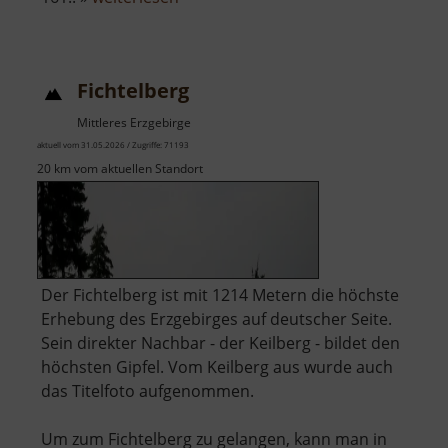
Schloss
Sachsenburg
Fichtelberg
Mittleres Erzgebirge
aktuell vom 31.05.2026 / Zugriffe: 71193
20 km vom aktuellen Standort
Der Fichtelberg ist mit 1214 Metern die höchste
Erhebung des Erzgebirges auf deutscher Seite.
Sein direkter Nachbar - der Keilberg - bildet den
höchsten Gipfel. Vom Keilberg aus wurde auch
das Titelfoto aufgenommen.
Um zum Fichtelberg zu gelangen, kann man in