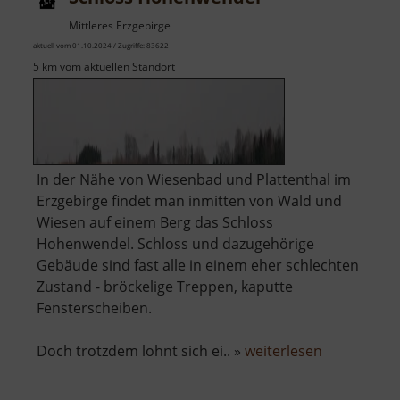
Mittleres Erzgebirge
aktuell vom 01.10.2024 / Zugriffe: 83622
5 km vom aktuellen Standort
In der Nähe von Wiesenbad und Plattenthal im
Erzgebirge findet man inmitten von Wald und
Wiesen auf einem Berg das Schloss
Hohenwendel. Schloss und dazugehörige
Gebäude sind fast alle in einem eher schlechten
Zustand - bröckelige Treppen, kaputte
Fensterscheiben.
über
Doch trotzdem lohnt sich ei.. »
weiterlesen
Schloss
Hohenwend