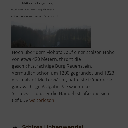
Mittleres Erzgebirge
aktuell vom 26.04.2026 / Zugriffe: 90840
20 km vom aktuellen Standort
Hoch über dem Flöhatal, auf einer stolzen Höhe
von etwa 420 Metern, thront die
geschichtsträchtige Burg Rauenstein.
Vermutlich schon um 1200 gegründet und 1323
erstmals offiziell erwähnt, hatte sie früher eine
ganz wichtige Aufgabe: Sie wachte als
Schutzschild über die Handelsstraße, die sich
über
tief u.. »
weiterlesen
Burg
Rauenstein
Schloss Hohenwendel