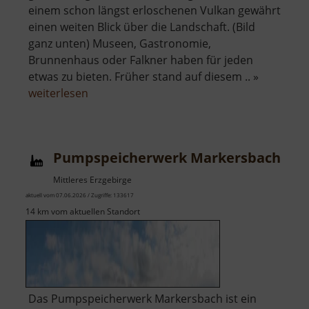
einem schon längst erloschenen Vulkan gewährt
einen weiten Blick über die Landschaft. (Bild
ganz unten) Museen, Gastronomie,
Brunnenhaus oder Falkner haben für jeden
etwas zu bieten. Früher stand auf diesem .. »
über
weiterlesen
Schloss
Augustusburg
Pumpspeicherwerk Markersbach
Mittleres Erzgebirge
aktuell vom 07.06.2026 / Zugriffe: 133617
14 km vom aktuellen Standort
Das Pumpspeicherwerk Markersbach ist ein