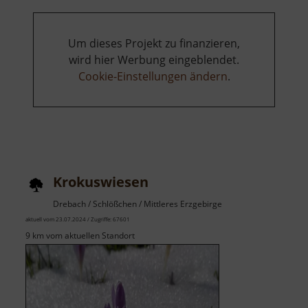
Um dieses Projekt zu finanzieren,
wird hier Werbung eingeblendet.
Cookie-Einstellungen ändern
.
Krokuswiesen
Drebach / Schlößchen / Mittleres Erzgebirge
aktuell vom 23.07.2024 / Zugriffe: 67601
9 km vom aktuellen Standort