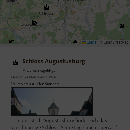
Leaflet
|
© OpenStreetMap
Schloss Augustusburg
Mittleres Erzgebirge
aktuell vom 12.04.2026 / Zugriffe: 159349
24 km vom aktuellen Standort
... in der Stadt Augustusburg findet sich das
gleichnamige Schloss. Seine Lage hoch oben auf