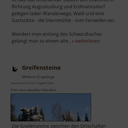
Richtung Augustusburg und Erdmannsdorf
gelegen laden Wanderwege, Wald und eine
Gaststätte - die Sternmühle - zum Verweilen ein.
Wandert man entlang des Schwarzbaches
über
gelangt man zu einem alte.. »
weiterlesen
Sternmühlen
Greifensteine
Mittleres Erzgebirge
aktuell vom 23.07.2024 / Zugriffe: 72823
6 km vom aktuellen Standort
Die Greifensteine zwischen den Ortschaften