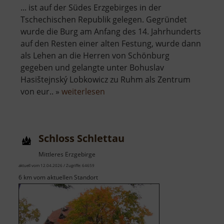
... ist auf der Südes Erzgebirges in der
Tschechischen Republik gelegen. Gegründet
wurde die Burg am Anfang des 14. Jahrhunderts
auf den Resten einer alten Festung, wurde dann
als Lehen an die Herren von Schönburg
gegeben und gelangte unter Bohuslav
Hasištejnský Lobkowicz zu Ruhm als Zentrum
über
von eur.. »
weiterlesen
Burgruine
Hassenstein
Schloss Schlettau
Mittleres Erzgebirge
aktuell vom 12.04.2026 / Zugriffe: 64659
6 km vom aktuellen Standort