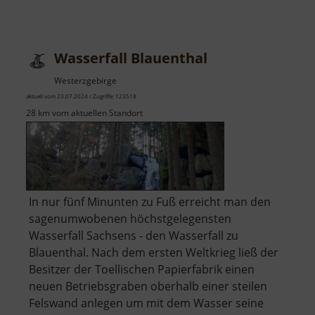
Wasserfall Blauenthal
Westerzgebirge
aktuell vom 23.07.2024 / Zugriffe: 123518
28 km vom aktuellen Standort
In nur fünf Minunten zu Fuß erreicht man den
sagenumwobenen höchstgelegensten
Wasserfall Sachsens - den Wasserfall zu
Blauenthal. Nach dem ersten Weltkrieg ließ der
Besitzer der Toellischen Papierfabrik einen
neuen Betriebsgraben oberhalb einer steilen
Felswand anlegen um mit dem Wasser seine