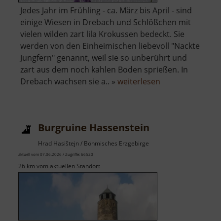
Jedes Jahr im Frühling - ca. März bis April - sind
einige Wiesen in Drebach und Schlößchen mit
vielen wilden zart lila Krokussen bedeckt. Sie
werden von den Einheimischen liebevoll "Nackte
Jungfern" genannt, weil sie so unberührt und
zart aus dem noch kahlen Boden sprießen. In
über
Drebach wachsen sie a.. »
weiterlesen
Krokuswiesen
Burgruine Hassenstein
Hrad Hasištejn / Böhmisches Erzgebirge
aktuell vom 07.06.2026 / Zugriffe: 66520
26 km vom aktuellen Standort