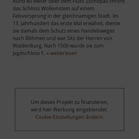
Rund 80 Meter über dem Fluss Zschopau thront
das Schloss Wolkenstein auf einem
Felsvorsprung in der gleichnamigen Stadt. Im
13. Jahrhundert das erste Mal erwähnt, diente
sie damals dem Schutz eines Handelsweges
nach Böhmen und war Sitz der Herren von
Waldenburg. Nach 1500 wurde sie zum
über
Jagdschloss f.. »
weiterlesen
Schloss
Wolkenstein
Um dieses Projekt zu finanzieren,
wird hier Werbung eingeblendet.
Cookie-Einstellungen ändern
.