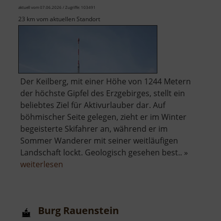
aktuell vom 07.06.2026 / Zugriffe: 103491
23 km vom aktuellen Standort
Der Keilberg, mit einer Höhe von 1244 Metern
der höchste Gipfel des Erzgebirges, stellt ein
beliebtes Ziel für Aktivurlauber dar. Auf
böhmischer Seite gelegen, zieht er im Winter
begeisterte Skifahrer an, während er im
Sommer Wanderer mit seiner weitläufigen
Landschaft lockt. Geologisch gesehen best.. »
über
weiterlesen
Keilberg
Burg Rauenstein