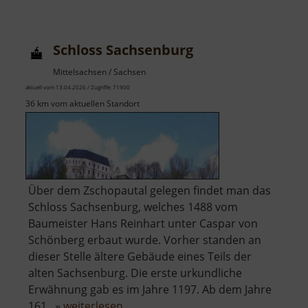
Schloss Sachsenburg
Mittelsachsen / Sachsen
aktuell vom 13.04.2026 / Zugriffe: 71900
36 km vom aktuellen Standort
Über dem Zschopautal gelegen findet man das
Schloss Sachsenburg, welches 1488 vom
Baumeister Hans Reinhart unter Caspar von
Schönberg erbaut wurde. Vorher standen an
dieser Stelle ältere Gebäude eines Teils der
alten Sachsenburg. Die erste urkundliche
Erwähnung gab es im Jahre 1197. Ab dem Jahre
über
161.. »
weiterlesen