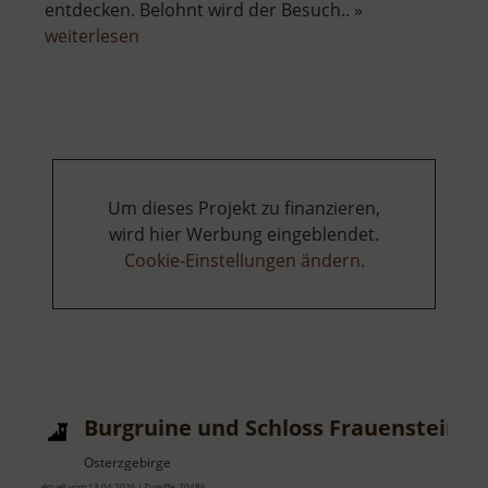
entdecken. Belohnt wird der Besuch.. »
über
weiterlesen
Burg
Schreckenstein
Um dieses Projekt zu finanzieren,
wird hier Werbung eingeblendet.
Cookie-Einstellungen ändern
.
Burgruine und Schloss Frauenstein
Osterzgebirge
aktuell vom 13.04.2026 / Zugriffe: 70486